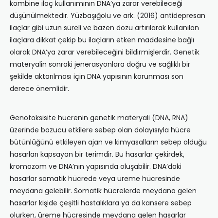
kombine ilaç kullanımının DNA’ya zarar verebileceği
düşünülmektedir. Yüzbaşığolu ve ark. (2016) antidepresan
ilaçlar gibi uzun süreli ve bazen dozu artırılarak kullanılan
ilaçlara dikkat çekip bu ilaçların etken maddesine bağlı
olarak DNA’ya zarar verebileceğini bildirmişlerdir. Genetik
materyalin sonraki jenerasyonlara doğru ve sağlıklı bir
şekilde aktarılması için DNA yapısının korunması son
derece önemlidir.
Genotoksisite hücrenin genetik materyali (DNA, RNA)
üzerinde bozucu etkilere sebep olan dolayısıyla hücre
bütünlüğünü etkileyen ajan ve kimyasalların sebep olduğu
hasarları kapsayan bir terimdir. Bu hasarlar çekirdek,
kromozom ve DNA’nın yapısında oluşabilir. DNA’daki
hasarlar somatik hücrede veya üreme hücresinde
meydana gelebilir. Somatik hücrelerde meydana gelen
hasarlar kişide çeşitli hastalıklara ya da kansere sebep
olurken, üreme hücresinde meydana gelen hasarlar