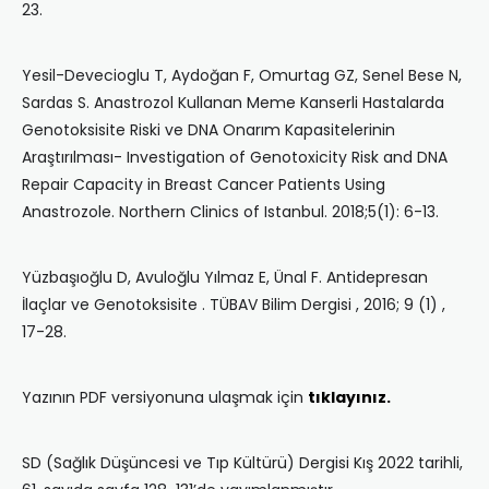
23.
Yesil-Devecioglu T, Aydoğan F, Omurtag GZ, Senel Bese N,
Sardas S. Anastrozol Kullanan Meme Kanserli Hastalarda
Genotoksisite Riski ve DNA Onarım Kapasitelerinin
Araştırılması- Investigation of Genotoxicity Risk and DNA
Repair Capacity in Breast Cancer Patients Using
Anastrozole. Northern Clinics of Istanbul. 2018;5(1): 6-13.
Yüzbaşıoğlu D, Avuloğlu Yılmaz E, Ünal F. Antidepresan
İlaçlar ve Genotoksisite . TÜBAV Bilim Dergisi , 2016; 9 (1) ,
17-28.
Yazının PDF versiyonuna ulaşmak için
tıklayınız
.
SD (Sağlık Düşüncesi ve Tıp Kültürü) Dergisi Kış 2022 tarihli,