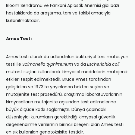
Bloom Sendromu ve Fankoni Aplastik Anemisi gibi bazı
hastalıklarda da araştırma, tanı ve takibi amacıyla
kullanılmaktadır.
Ames Testi
Ames testi olarak da adlandırılan bakteriyel ters mutasyon
testi ile
Salmonella typhimurium
ya da
Escherichia coli
mutant suşları kullanılarak kimyasal maddelerin mutajenik
etkileri tespit edilmektedir. Bruce Ames tarafından
geliştirilen ve 1973’te yayınlanan bakteri suşları ve
mutajenite test prosedürü, araştırma laboratuvarlarının
kimyasalların mutajenite açısından test edilmelerine
büyük ölçüde katkı sağlamıştır. Dünya çapındaki
düzenleyici kurumların gerektirdiği kimyasal güvenlik
değerlendirme verilerinin birincil bileşeni olan Ames testi
en sık kullanılan genotoksisite testidir.