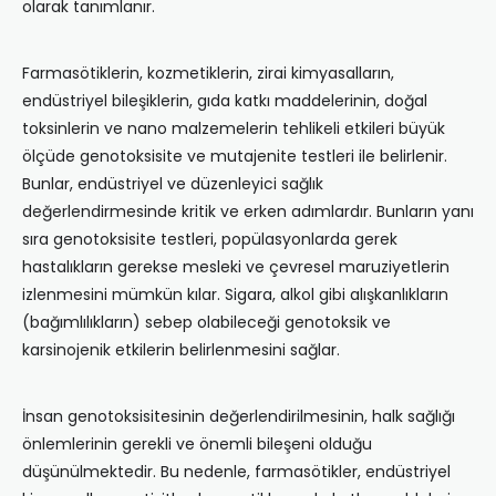
olarak tanımlanır.
Farmasötiklerin, kozmetiklerin, zirai kimyasalların,
endüstriyel bileşiklerin, gıda katkı maddelerinin, doğal
toksinlerin ve nano malzemelerin tehlikeli etkileri büyük
ölçüde genotoksisite ve mutajenite testleri ile belirlenir.
Bunlar, endüstriyel ve düzenleyici sağlık
değerlendirmesinde kritik ve erken adımlardır. Bunların yanı
sıra genotoksisite testleri, popülasyonlarda gerek
hastalıkların gerekse mesleki ve çevresel maruziyetlerin
izlenmesini mümkün kılar. Sigara, alkol gibi alışkanlıkların
(bağımlılıkların) sebep olabileceği genotoksik ve
karsinojenik etkilerin belirlenmesini sağlar.
İnsan genotoksisitesinin değerlendirilmesinin, halk sağlığı
önlemlerinin gerekli ve önemli bileşeni olduğu
düşünülmektedir. Bu nedenle, farmasötikler, endüstriyel