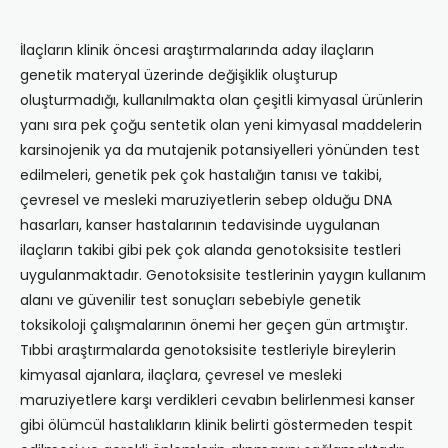
İlaçların klinik öncesi araştırmalarında aday ilaçların
genetik materyal üzerinde değişiklik oluşturup
oluşturmadığı, kullanılmakta olan çeşitli kimyasal ürünlerin
yanı sıra pek çoğu sentetik olan yeni kimyasal maddelerin
karsinojenik ya da mutajenik potansiyelleri yönünden test
edilmeleri, genetik pek çok hastalığın tanısı ve takibi,
çevresel ve mesleki maruziyetlerin sebep olduğu DNA
hasarları, kanser hastalarının tedavisinde uygulanan
ilaçların takibi gibi pek çok alanda genotoksisite testleri
uygulanmaktadır. Genotoksisite testlerinin yaygın kullanım
alanı ve güvenilir test sonuçları sebebiyle genetik
toksikoloji çalışmalarının önemi her geçen gün artmıştır.
Tıbbi araştırmalarda genotoksisite testleriyle bireylerin
kimyasal ajanlara, ilaçlara, çevresel ve mesleki
maruziyetlere karşı verdikleri cevabın belirlenmesi kanser
gibi ölümcül hastalıkların klinik belirti göstermeden tespit