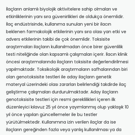
İlaçların anlamlı biyolojik aktivitelere sahip olmaları ve
etkinliklerinin yanı sıra güvenirlikleri de oldukça önemlidir.
İlaç endüstrisinde, kullanıma sunulan yeni bir ilacın
beklenen farmakolojik etkilerinin yanı sıra olası yan etki ve
advers etkilerinin takibi de çok önemlidir. Toksisite
araştırmaları ilaçların kullanılmadan önce birer güvenlilik
testi niteliğinde olan kapsamlı çalışmaları içerir. İlacın klinik
öncesi araştırmalarında ilaçların toksisite değerlendirilmesi
yapılmaktadır. Toksikolojik araştırmaların safhalarından biri
olan genotoksisite testleri ile aday ilaçların genetik
materyal üzerindeki olası zararları belirlendiği takdirde ilaç
geliştirme çalışmaları durdurulmaktadır. Aday ilaçların
genotoksisite testleri için resmi gereklilikleri içeren ilk
düzenleyici kılavuz 25 yıl önce yayımlanmış olup yaklaşık 10
yıl önce yapılan güncellemeler ile bu testler
yürütülmektedir. Kullanımına izin verilen ilaçlar da ise
ilaçların gereğinden fazla veya yanlış kullanılması ya da