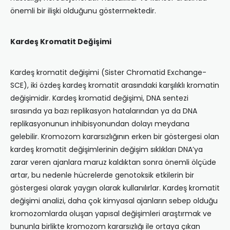
önemli bir ilişki olduğunu göstermektedir.
Kardeş Kromatit Değişimi
Kardeş kromatit değişimi (Sister Chromatid Exchange-
SCE), iki özdeş kardeş kromatit arasındaki karşılıklı kromatin
değişimidir. Kardeş kromatid değişimi, DNA sentezi
sırasında ya bazı replikasyon hatalarından ya da DNA
replikasyonunun inhibisyonundan dolayı meydana
gelebilir. Kromozom kararsızlığının erken bir göstergesi olan
kardeş kromatit değişimlerinin değişim sıklıkları DNA’ya
zarar veren ajanlara maruz kaldıktan sonra önemli ölçüde
artar, bu nedenle hücrelerde genotoksik etkilerin bir
göstergesi olarak yaygın olarak kullanılırlar. Kardeş kromatit
değişimi analizi, daha çok kimyasal ajanların sebep olduğu
kromozomlarda oluşan yapısal değişimleri araştırmak ve
bununla birlikte kromozom kararsızlığı ile ortaya çıkan