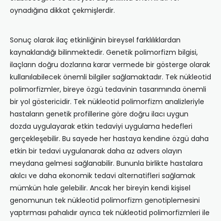
oynadığına dikkat çekmişlerdir.
Sonuç olarak ilaç etkinliğinin bireysel farklılıklardan
kaynaklandığı bilinmektedir. Genetik polimorfizm bilgisi,
ilaçların doğru dozlarına karar vermede bir gösterge olarak
kullanılabilecek önemli bilgiler sağlamaktadır. Tek nükleotid
polimorfizmler, bireye özgü tedavinin tasarımında önemli
bir yol göstericidir. Tek nükleotid polimorfizm analizleriyle
hastaların genetik profillerine göre doğru ilacı uygun
dozda uygulayarak etkin tedaviyi uygulama hedefleri
gerçekleşebilir. Bu sayede her hastaya kendine özgü daha
etkin bir tedavi uygulanarak daha az advers olayın
meydana gelmesi sağlanabilir. Bununla birlikte hastalara
akılcı ve daha ekonomik tedavi alternatifleri sağlamak
mümkün hale gelebilir. Ancak her bireyin kendi kişisel
genomunun tek nükleotid polimorfizm genotiplemesini
yaptırması pahalıdır ayrıca tek nükleotid polimorfizmleri ile