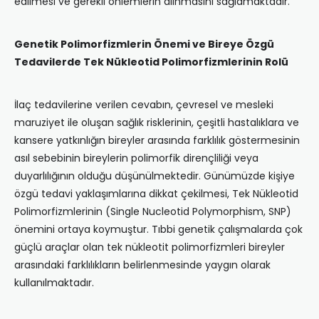
edilmesi ve gerekli önlemlerin alınmasını sağlamaktadır.
Genetik Polimorfizmlerin Önemi ve Bireye Özgü
Tedavilerde Tek Nükleotid Polimorfizmlerinin Rolü
İlaç tedavilerine verilen cevabın, çevresel ve mesleki
maruziyet ile oluşan sağlık risklerinin, çeşitli hastalıklara ve
kansere yatkınlığın bireyler arasında farklılık göstermesinin
asıl sebebinin bireylerin polimorfik dirençliliği veya
duyarlılığının olduğu düşünülmektedir. Günümüzde kişiye
özgü tedavi yaklaşımlarına dikkat çekilmesi, Tek Nükleotid
Polimorfizmlerinin (Single Nucleotid Polymorphism, SNP)
önemini ortaya koymuştur. Tıbbi genetik çalışmalarda çok
güçlü araçlar olan tek nükleotit polimorfizmleri bireyler
arasındaki farklılıkların belirlenmesinde yaygın olarak
kullanılmaktadır.