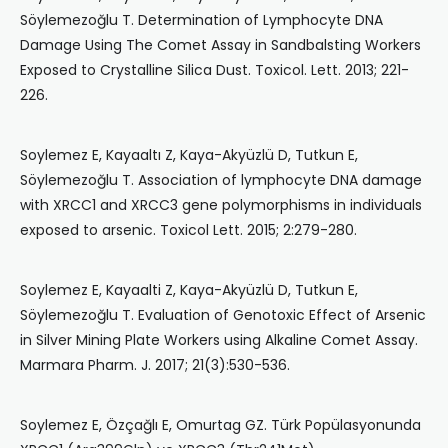
Söylemezoğlu T. Determination of Lymphocyte DNA
Damage Using The Comet Assay in Sandbalsting Workers
Exposed to Crystalline Silica Dust. Toxicol. Lett. 2013; 221-
226.
Soylemez E, Kayaaltı Z, Kaya-Akyüzlü D, Tutkun E,
Söylemezoğlu T. Association of lymphocyte DNA damage
with XRCC1 and XRCC3 gene polymorphisms in individuals
exposed to arsenic. Toxicol Lett. 2015; 2:279-280.
Soylemez E, Kayaalti Z, Kaya-Akyüzlü D, Tutkun E,
Söylemezoğlu T. Evaluation of Genotoxic Effect of Arsenic
in Silver Mining Plate Workers using Alkaline Comet Assay.
Marmara Pharm. J. 2017; 21(3):530-536.
Soylemez E, Özçağlı E, Omurtag GZ. Türk Popülasyonunda