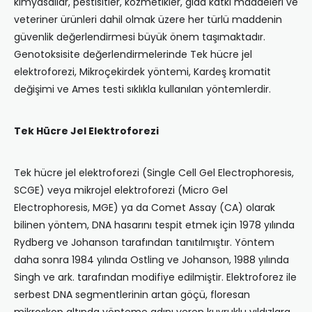
kimyasallar, pestisitler, kozmetikler, gıda katkı maddeleri ve
veteriner ürünleri dahil olmak üzere her türlü maddenin
güvenlik değerlendirmesi büyük önem taşımaktadır.
Genotoksisite değerlendirmelerinde Tek hücre jel
elektroforezi, Mikroçekirdek yöntemi, Kardeş kromatit
değişimi ve Ames testi sıklıkla kullanılan yöntemlerdir.
Tek Hücre Jel Elektroforezi
Tek hücre jel elektroforezi (Single Cell Gel Electrophoresis,
SCGE) veya mikrojel elektroforezi (Micro Gel
Electrophoresis, MGE) ya da Comet Assay (CA) olarak
bilinen yöntem, DNA hasarını tespit etmek için 1978 yılında
Rydberg ve Johanson tarafından tanıtılmıştır. Yöntem
daha sonra 1984 yılında Ostling ve Johanson, 1988 yılında
Singh ve ark. tarafından modifiye edilmiştir. Elektroforez ile
serbest DNA segmentlerinin artan göçü, floresan