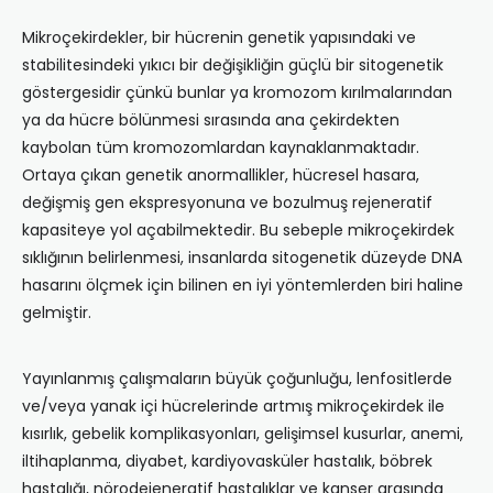
Mikroçekirdekler, bir hücrenin genetik yapısındaki ve
stabilitesindeki yıkıcı bir değişikliğin güçlü bir sitogenetik
göstergesidir çünkü bunlar ya kromozom kırılmalarından
ya da hücre bölünmesi sırasında ana çekirdekten
kaybolan tüm kromozomlardan kaynaklanmaktadır.
Ortaya çıkan genetik anormallikler, hücresel hasara,
değişmiş gen ekspresyonuna ve bozulmuş rejeneratif
kapasiteye yol açabilmektedir. Bu sebeple mikroçekirdek
sıklığının belirlenmesi, insanlarda sitogenetik düzeyde DNA
hasarını ölçmek için bilinen en iyi yöntemlerden biri haline
gelmiştir.
Yayınlanmış çalışmaların büyük çoğunluğu, lenfositlerde
ve/veya yanak içi hücrelerinde artmış mikroçekirdek ile
kısırlık, gebelik komplikasyonları, gelişimsel kusurlar, anemi,
iltihaplanma, diyabet, kardiyovasküler hastalık, böbrek
hastalığı, nörodejeneratif hastalıklar ve kanser arasında