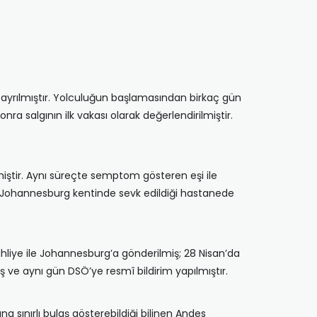
a ayrılmıştır. Yolculuğun başlamasından birkaç gün
nra salgının ilk vakası olarak değerlendirilmiştir.
iştir. Aynı süreçte semptom gösteren eşi ile
ın Johannesburg kentinde sevk edildiği hastanede
 tahliye ile Johannesburg’a gönderilmiş; 28 Nisan’da
ş ve aynı gün DSÖ’ye resmî bildirim yapılmıştır.
sınırlı bulaş gösterebildiği bilinen Andes