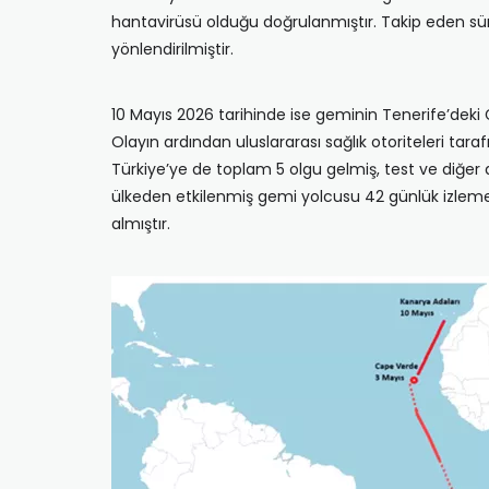
hantavirüsü olduğu doğrulanmıştır. Takip eden süre
yönlendirilmiştir.
10 Mayıs 2026 tarihinde ise geminin Tenerife’deki G
Olayın ardından uluslararası sağlık otoriteleri t
Türkiye’ye de toplam 5 olgu gelmiş, test ve diğer a
ülkeden etkilenmiş gemi yolcusu ⁠42 günlük izlem
almıştır.