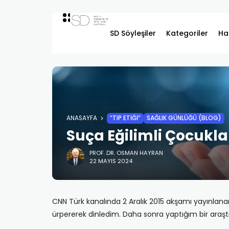
SD Söyleşiler
Kategoriler
Ha
ANASAYFA
”TIP ETIĞI”
SAĞLIK GÜNLÜĞÜ (BLOG)
Suça Eğilimli Çocuk
PROF. DR. OSMAN HAYRAN
22 MAYIS 2024
CNN Türk kanalında 2 Aralık 2015 akşamı yayınla
ürpererek dinledim. Daha sonra yaptığım bir araştı