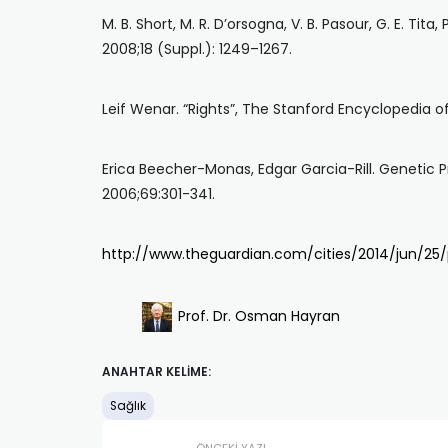
M. B. Short, M. R. D’orsogna, V. B. Pasour, G. E. Ti
2008;18 (Suppl.): 1249–1267.
Leif Wenar. “Rights”, The Stanford Encyclopedia of
Erica Beecher-Monas, Edgar Garcia-Rill. Genetic 
2006;69:301-341.
http://www.theguardian.com/cities/2014/jun/25/
Prof. Dr. Osman Hayran
ANAHTAR KELIME:
Sağlık