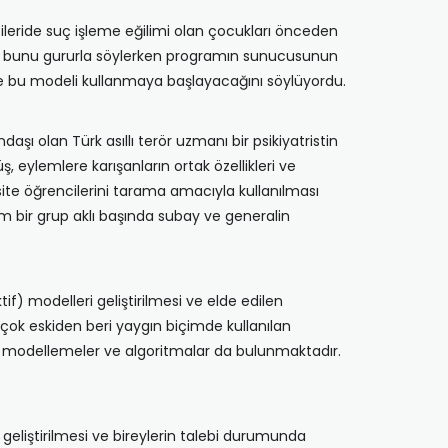
ileride suç işleme eğilimi olan çocukları önceden
esi bunu gururla söylerken programın sunucusunun
e bu modeli kullanmaya başlayacağını söylüyordu.
ı olan Türk asıllı terör uzmanı bir psikiyatristin
, eylemlere karışanların ortak özellikleri ve
ite öğrencilerini tarama amacıyla kullanılması
m bir grup aklı başında subay ve generalin
if) modelleri geliştirilmesi ve elde edilen
i çok eskiden beri yaygın biçimde kullanılan
an modellemeler ve algoritmalar da bulunmaktadır.
 geliştirilmesi ve bireylerin talebi durumunda