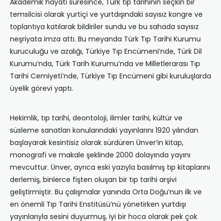
Akademik hayatı süresince, Türk tıp tarihinin seçkin bir
temsilcisi olarak yurtiçi ve yurtdışındaki sayısız kongre ve
toplantıya katılarak bildiriler sundu ve bu sahada sayısız
neşriyata imza attı. Bu meyanda Türk Tıp Tarihi Kurumu
kuruculuğu ve azalığı, Türkiye Tıp Encümeni’nde, Türk Dil
Kurumu’nda, Türk Tarih Kurumu’nda ve Milletlerarası Tıp
Tarihi Cemiyeti’nde, Türkiye Tıp Encümeni gibi kuruluşlarda
üyelik görevi yaptı.
Hekimlik, tıp tarihi, deontoloji, ilimler tarihi, kültür ve
süsleme sanatları konularındaki yayınlarını 1920 yılından
başlayarak kesintisiz olarak sürdüren Ünver’in kitap,
monografi ve makale şeklinde 2000 dolayında yayını
mevcuttur. Ünver, ayrıca eski yazıyla basılmış tıp kitaplarını
derlemiş, binlerce fişten oluşan bir tıp tarihi arşivi
geliştirmiştir. Bu çalışmalar yanında Orta Doğu’nun ilk ve
en önemli Tıp Tarihi Enstitüsü’nü yönetirken yurtdışı
yayınlarıyla sesini duyurmuş, iyi bir hoca olarak pek çok