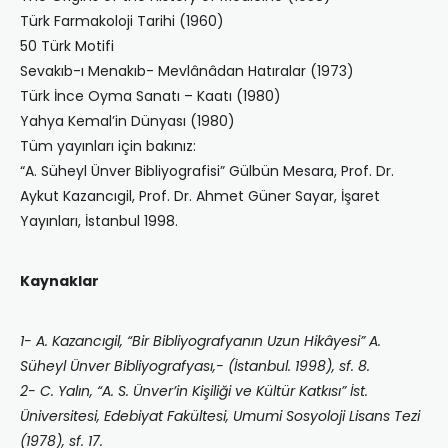
Türk Farmakoloji Tarihi (1960)
50 Türk Motifi
Sevakıb-ı Menakıb- Mevlânâdan Hatıralar (1973)
Türk İnce Oyma Sanatı – Kaatı (1980)
Yahya Kemal’in Dünyası (1980)
Tüm yayınları için bakınız:
“A. Süheyl Ünver Bibliyografisi” Gülbün Mesara, Prof. Dr.
Aykut Kazancıgil, Prof. Dr. Ahmet Güner Sayar, İşaret
Yayınları, İstanbul 1998.
Kaynaklar
1- A. Kazancıgil, “Bir Bibliyografyanın Uzun Hikâyesi” A.
Süheyl Ünver Bibliyografyası,- (İstanbul. 1998), sf. 8.
2- C. Yalın, “A. S. Ünver’in Kişiliği ve Kültür Katkısı” İst.
Üniversitesi, Edebiyat Fakültesi, Umumi Sosyoloji Lisans Tezi
(1978), sf. 17.