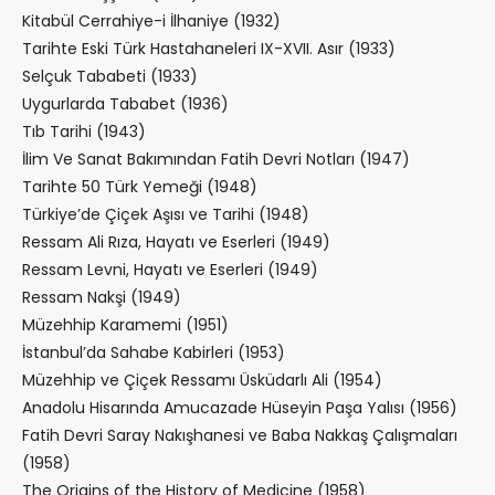
Kitabül Cerrahiye-i İlhaniye (1932)
Tarihte Eski Türk Hastahaneleri IX-XVII. Asır (1933)
Selçuk Tababeti (1933)
Uygurlarda Tababet (1936)
Tıb Tarihi (1943)
İlim Ve Sanat Bakımından Fatih Devri Notları (1947)
Tarihte 50 Türk Yemeği (1948)
Türkiye’de Çiçek Aşısı ve Tarihi (1948)
Ressam Ali Rıza, Hayatı ve Eserleri (1949)
Ressam Levni, Hayatı ve Eserleri (1949)
Ressam Nakşi (1949)
Müzehhip Karamemi (1951)
İstanbul’da Sahabe Kabirleri (1953)
Müzehhip ve Çiçek Ressamı Üsküdarlı Ali (1954)
Anadolu Hisarında Amucazade Hüseyin Paşa Yalısı (1956)
Fatih Devri Saray Nakışhanesi ve Baba Nakkaş Çalışmaları
(1958)
The Origins of the History of Medicine (1958)