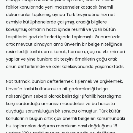
folklor konularında yeni malzemeler katacak önemli
dokümanlar toplamış, ayrıca Türk tezyinatına hizmet
azmiyle kütüphanelerde çalışmış, aradığı bilgilere
kavuşmuş olmanın hazzı içinde resimli ve yazılı bütün
tespitlerini gezi defterleri içinde toplamıştı. Günümüzde
artık mevcut olmayan ama Ünver’in bir belge niteliğinde
resimlediği tarihi cami, konak, hamam, çeşme vb. mimarî
yapılar ve yine bunlara ait tezyini örneklerin çoğu artık
onun defterlerinde ve özel koleksiyonunda yaşamaktadır.
Not tutmak, bunları defterlemek, fişlemek ve arşivlemek,
Ünver’in tarihi kültürümüze ait gözlemlediği belge
noksanlığının sebebi olarak belirttiği “şifahilik hastalığı”na
karşı sürdürdüğü amansız mücadelesi ve bu hususta
duyduğu sorumluluğun bir sonucu olmuştur. Türk kültür
konularının bugün artık çok önemli belgeleri konumundaki
bu toplamaları doğuran merakının nasıl doğduğunu 18