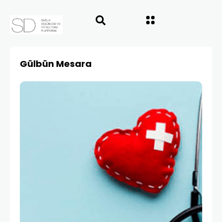
Gülbün Mesara