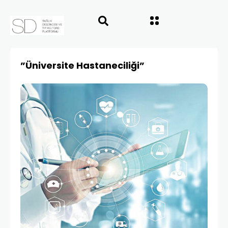
”Üniversite Hastaneciliği”