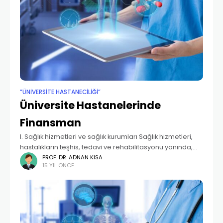
”ÜNIVERSITE HASTANECILIĞI”
Üniversite Hastanelerinde
Finansman
I. Sağlık hizmetleri ve sağlık kurumları Sağlık hizmetleri,
hastalıkların teşhis, tedavi ve rehabilitasyonu yanında,
hastalıkların önlenmesi ve toplum ve bireyin sağlık
PROF. DR. ADNAN KISA
15 YIL ÖNCE
düzeyini geliştirilmesi ile ilgili faaliyetler bütünü anlamına
gelmektedir. Sağlık