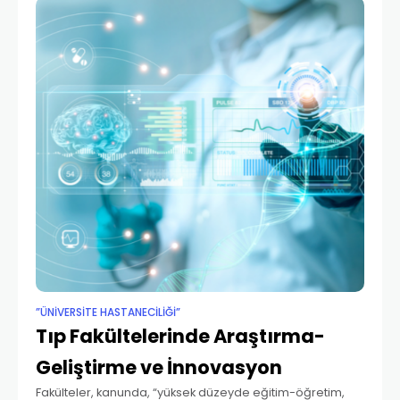
”ÜNIVERSITE HASTANECILIĞI”
Tıp Fakültelerinde Araştırma-
Geliştirme ve İnnovasyon
Fakülteler, kanunda, “yüksek düzeyde eğitim-öğretim,