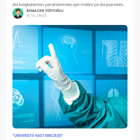
da başkalarının yararlanması için malını ya da parasını
bağışlayarak oluşturduğu kuruluştur. Bir vakfın
RAMAZAN YIĞITOĞLU
15 YIL ÖNCE
kurulabilmesi için mülk sahibinin vakfa bırakacağı bir
mülk
”ÜNIVERSITE HASTANECILIĞI”