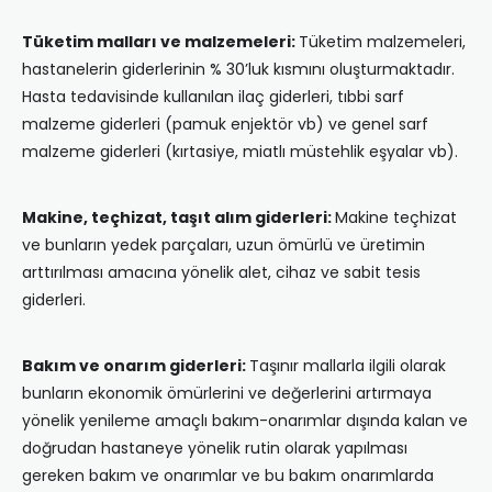
Tüketim malları ve malzemeleri:
Tüketim malzemeleri,
hastanelerin giderlerinin % 30’luk kısmını oluşturmaktadır.
Hasta tedavisinde kullanılan ilaç giderleri, tıbbi sarf
malzeme giderleri (pamuk enjektör vb) ve genel sarf
malzeme giderleri (kırtasiye, miatlı müstehlik eşyalar vb).
Makine, teçhizat, taşıt alım giderleri:
Makine teçhizat
ve bunların yedek parçaları, uzun ömürlü ve üretimin
arttırılması amacına yönelik alet, cihaz ve sabit tesis
giderleri.
Bakım ve onarım giderleri:
Taşınır mallarla ilgili olarak
bunların ekonomik ömürlerini ve değerlerini artırmaya
yönelik yenileme amaçlı bakım-onarımlar dışında kalan ve
doğrudan hastaneye yönelik rutin olarak yapılması
gereken bakım ve onarımlar ve bu bakım onarımlarda