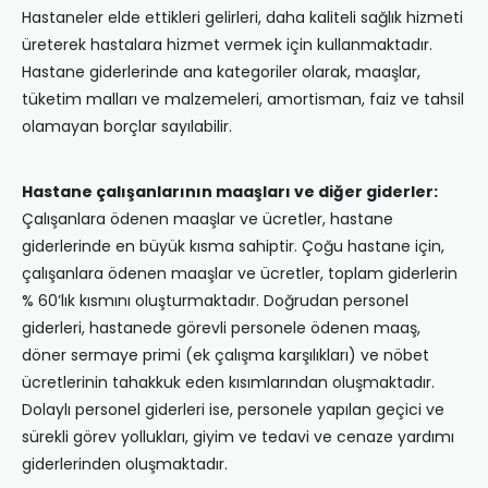
Hastaneler elde ettikleri gelirleri, daha kaliteli sağlık hizmeti
üreterek hastalara hizmet vermek için kullanmaktadır.
Hastane giderlerinde ana kategoriler olarak, maaşlar,
tüketim malları ve malzemeleri, amortisman, faiz ve tahsil
olamayan borçlar sayılabilir.
Hastane çalışanlarının maaşları ve diğer giderler:
Çalışanlara ödenen maaşlar ve ücretler, hastane
giderlerinde en büyük kısma sahiptir. Çoğu hastane için,
çalışanlara ödenen maaşlar ve ücretler, toplam giderlerin
% 60’lık kısmını oluşturmaktadır. Doğrudan personel
giderleri, hastanede görevli personele ödenen maaş,
döner sermaye primi (ek çalışma karşılıkları) ve nöbet
ücretlerinin tahakkuk eden kısımlarından oluşmaktadır.
Dolaylı personel giderleri ise, personele yapılan geçici ve
sürekli görev yollukları, giyim ve tedavi ve cenaze yardımı
giderlerinden oluşmaktadır.