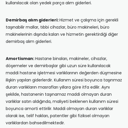
kullanılacak olan yedek parça alım giderleri.
Demirbaş alım giderleri:
Hizmet ve çalışma için gerekli
taşınabilir mallar, tıbbi cihazlar, büro makineleri, büro
makinelerinin dışında kalan ve hizmetin gerektirdiği diğer
demirbaş alım giderleri.
Amortisman:
Hastane binaları, makineler, cihazlar,
döşemeler ve demirbaşlar gibi uzun süre kullanılacak
maddi hastane işletmesi varlıklarının değerden düşmesine
ilişkin yapılan giderlerdir. Kullanım süresi boyunca taşınmaz
duran varlıkların masrafları yıllara göre itfa edilir. Aynı
şekilde, hastanenin taşınamaz maddi olmayan duran
varlıklar satın aldığında, maliyeti beklenen kullanım süresi
boyunca amorti ettirilir. Maddi olmayan duran varlıklar
olarak ise, telif hakları, patentler gibi fiziksel olmayan
varlıklardan bahsedilmektedir.