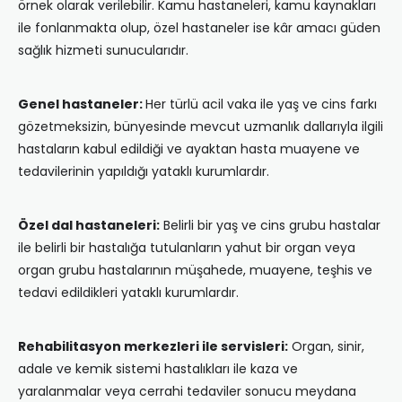
örnek olarak verilebilir. Kamu hastaneleri, kamu kaynakları
ile fonlanmakta olup, özel hastaneler ise kâr amacı güden
sağlık hizmeti sunucularıdır.
Genel hastaneler:
Her türlü acil vaka ile yaş ve cins farkı
gözetmeksizin, bünyesinde mevcut uzmanlık dallarıyla ilgili
hastaların kabul edildiği ve ayaktan hasta muayene ve
tedavilerinin yapıldığı yataklı kurumlardır.
Özel dal hastaneleri:
Belirli bir yaş ve cins grubu hastalar
ile belirli bir hastalığa tutulanların yahut bir organ veya
organ grubu hastalarının müşahede, muayene, teşhis ve
tedavi edildikleri yataklı kurumlardır.
Rehabilitasyon merkezleri ile servisleri:
Organ, sinir,
adale ve kemik sistemi hastalıkları ile kaza ve
yaralanmalar veya cerrahi tedaviler sonucu meydana