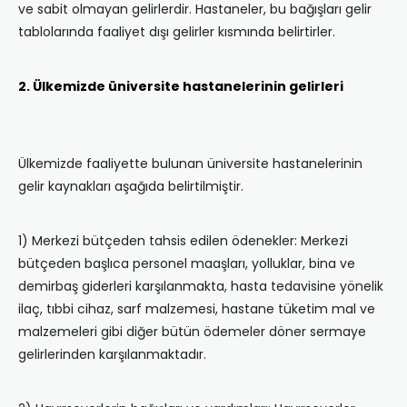
ve sabit olmayan gelirlerdir. Hastaneler, bu bağışları gelir
tablolarında faaliyet dışı gelirler kısmında belirtirler.
2. Ülkemizde üniversite hastanelerinin gelirleri
Ülkemizde faaliyette bulunan üniversite hastanelerinin
gelir kaynakları aşağıda belirtilmiştir.
1) Merkezi bütçeden tahsis edilen ödenekler: Merkezi
bütçeden başlıca personel maaşları, yolluklar, bina ve
demirbaş giderleri karşılanmakta, hasta tedavisine yönelik
ilaç, tıbbi cihaz, sarf malzemesi, hastane tüketim mal ve
malzemeleri gibi diğer bütün ödemeler döner sermaye
gelirlerinden karşılanmaktadır.