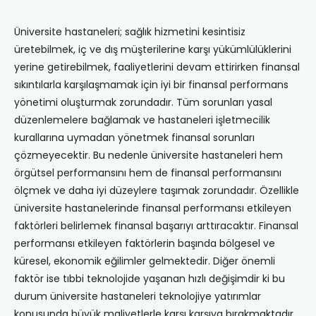
Üniversite hastaneleri; sağlık hizmetini kesintisiz
üretebilmek, iç ve dış müşterilerine karşı yükümlülüklerini
yerine getirebilmek, faaliyetlerini devam ettirirken finansal
sıkıntılarla karşılaşmamak için iyi bir finansal performans
yönetimi oluşturmak zorundadır. Tüm sorunları yasal
düzenlemelere bağlamak ve hastaneleri işletmecilik
kurallarına uymadan yönetmek finansal sorunları
çözmeyecektir. Bu nedenle üniversite hastaneleri hem
örgütsel performansını hem de finansal performansını
ölçmek ve daha iyi düzeylere taşımak zorundadır. Özellikle
üniversite hastanelerinde finansal performansı etkileyen
faktörleri belirlemek finansal başarıyı arttıracaktır. Finansal
performansı etkileyen faktörlerin başında bölgesel ve
küresel, ekonomik eğilimler gelmektedir. Diğer önemli
faktör ise tıbbi teknolojide yaşanan hızlı değişimdir ki bu
durum üniversite hastaneleri teknolojiye yatırımlar
konusunda büyük maliyetlerle karşı karşıya bırakmaktadır.