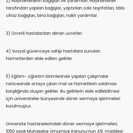
2) Hayırseverlerin bağışları ve yardımları: Hayırseverler
tarafından yapılan bağışlar, yaptırılan oda teşrifatları, tıbbı
cihaz bağışları, bina bağışları, nakit yardımlar.
3) Ücretli hastalardan alınan ücretler.
4) Sosyal güvenceye sahip hastalara sunulan
hizmetlerden elde edilen gelirler.
5) Eğitim- öğretim birimlerinde yapılan çalışmalar
neticesinde ortaya çıkan mal ve hizmetlerin satılması
karşılığında oluşan gelirler. Bu gelirlerin elde edilebilmesi
için üniversiteler bünyesinde döner sermaye işletmeleri
kurulmuştur.
Üniversite hastanelerindeki döner sermaye işletmeleri,
1050 sayılı Muhasebe Umumiye Kanunu’nun 49. maddesi