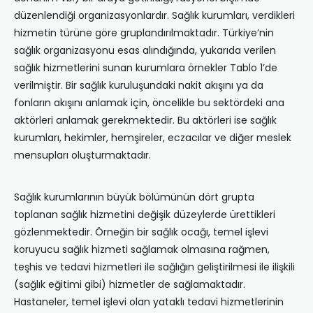
düzenlendiği organizasyonlardır. Sağlık kurumları, verdikleri
hizmetin türüne göre gruplandırılmaktadır. Türkiye’nin
sağlık organizasyonu esas alındığında, yukarıda verilen
sağlık hizmetlerini sunan kurumlara örnekler Tablo 1’de
verilmiştir. Bir sağlık kuruluşundaki nakit akışını ya da
fonların akışını anlamak için, öncelikle bu sektördeki ana
aktörleri anlamak gerekmektedir. Bu aktörleri ise sağlık
kurumları, hekimler, hemşireler, eczacılar ve diğer meslek
mensupları oluşturmaktadır.
Sağlık kurumlarının büyük bölümünün dört grupta
toplanan sağlık hizmetini değişik düzeylerde ürettikleri
gözlenmektedir. Örneğin bir sağlık ocağı, temel işlevi
koruyucu sağlık hizmeti sağlamak olmasına rağmen,
teşhis ve tedavi hizmetleri ile sağlığın geliştirilmesi ile ilişkili
(sağlık eğitimi gibi) hizmetler de sağlamaktadır.
Hastaneler, temel işlevi olan yataklı tedavi hizmetlerinin