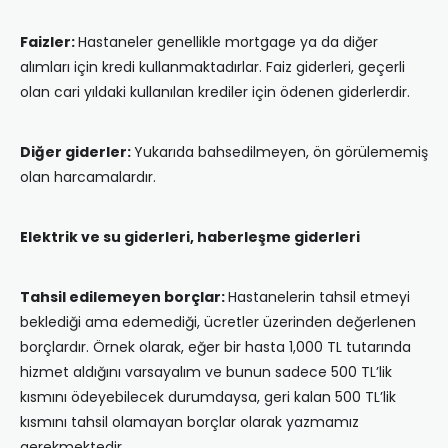
Faizler:
Hastaneler genellikle mortgage ya da diğer
alımları için kredi kullanmaktadırlar. Faiz giderleri, geçerli
olan cari yıldaki kullanılan krediler için ödenen giderlerdir.
Diğer giderler:
Yukarıda bahsedilmeyen, ön görülememiş
olan harcamalardır.
Elektrik ve su giderleri, haberleşme giderleri
Tahsil edilemeyen borçlar:
Hastanelerin tahsil etmeyi
beklediği ama edemediği, ücretler üzerinden değerlenen
borçlardır. Örnek olarak, eğer bir hasta 1,000 TL tutarında
hizmet aldığını varsayalım ve bunun sadece 500 TL’lik
kısmını ödeyebilecek durumdaysa, geri kalan 500 TL’lik
kısmını tahsil olamayan borçlar olarak yazmamız
gerekmektedir.