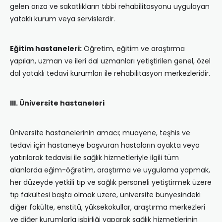
gelen arıza ve sakatlıkların tıbbi rehabilitasyonu uygulayan
yataklı kurum veya servislerdir.
Eğitim hastaneleri:
Öğretim, eğitim ve araştırma
yapılan, uzman ve ileri dal uzmanları yetiştirilen genel, özel
dal yataklı tedavi kurumları ile rehabilitasyon merkezleridir.
III. Üniversite hastaneleri
Üniversite hastanelerinin amacı; muayene, teşhis ve
tedavi için hastaneye başvuran hastaların ayakta veya
yatırılarak tedavisi ile sağlık hizmetleriyle ilgili tüm
alanlarda eğim-öğretim, araştırma ve uygulama yapmak,
her düzeyde yetkili tıp ve sağlık personeli yetiştirmek üzere
tıp fakültesi başta olmak üzere, üniversite bünyesindeki
diğer fakülte, enstitü, yüksekokullar, araştırma merkezleri
ve diğer kurumlarla işbirliği yaparak sağlık hizmetlerinin