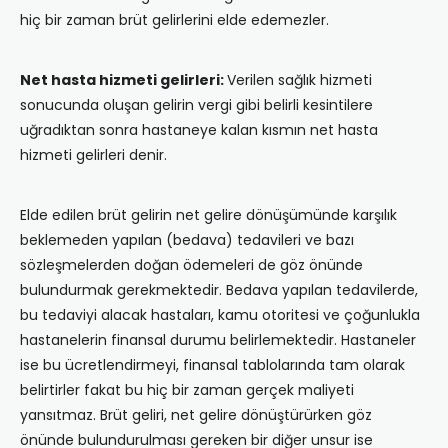
hiç bir zaman brüt gelirlerini elde edemezler.
Net hasta hizmeti gelirleri:
Verilen sağlık hizmeti
sonucunda oluşan gelirin vergi gibi belirli kesintilere
uğradıktan sonra hastaneye kalan kısmın net hasta
hizmeti gelirleri denir.
Elde edilen brüt gelirin net gelire dönüşümünde karşılık
beklemeden yapılan (bedava) tedavileri ve bazı
sözleşmelerden doğan ödemeleri de göz önünde
bulundurmak gerekmektedir. Bedava yapılan tedavilerde,
bu tedaviyi alacak hastaları, kamu otoritesi ve çoğunlukla
hastanelerin finansal durumu belirlemektedir. Hastaneler
ise bu ücretlendirmeyi, finansal tablolarında tam olarak
belirtirler fakat bu hiç bir zaman gerçek maliyeti
yansıtmaz. Brüt geliri, net gelire dönüştürürken göz
önünde bulundurulması gereken bir diğer unsur ise