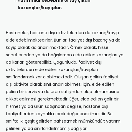
Yatırımlar sebebi ile ortay çıkan
kazançlar/kayıplar:
Hastaneler, hastane dışı aktivitelerden de kazanç/kayıp
elde edebilmektedirler. Bunlar, faaliyet dışı kazanç ya da
kayıp olarak adlandırılmaktadır. Örnek olarak, hisse
senetlerinden ya da bağışlardan elde edilen kazançları ya
da kârları gösterebiliriz. Çoğunlukla, faaliyet dışı
aktivitelerden elde edilen kazançları/kayıpları
sınıflandırmak zor olabilmektedir. Oluşan gelirin faaliyet
dışı aktivite olarak sınıflandırılabilmesi için, elde edilen
gelirin bir servis ya da ürün satışından olup olmamasına
dikkat edilmesi gerekmektedir. Eğer, elde edilen gelir bir
hizmet ya da ürün satışından değilse, hastane dışı
faaliyetlerden kaynaklı olarak değerlendirilmelidir. Bu
sınıfta iki çeşit gelirden bahsetmek mümkündür; yatırım
gelirleri ya da sınırlandırılmamış bağışlar.