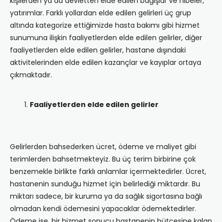
kişilerden ya da devletten elde edilen bağışlar ve hibeler,
yatırımlar. Farklı yollardan elde edilen gelirleri üç grup
altında kategorize ettiğimizde hasta bakımı gibi hizmet
sunumuna ilişkin faaliyetlerden elde edilen gelirler, diğer
faaliyetlerden elde edilen gelirler, hastane dışındaki
aktivitelerinden elde edilen kazançlar ve kayıplar ortaya
çıkmaktadır.
Faaliyetlerden elde edilen gelirler
Gelirlerden bahsederken ücret, ödeme ve maliyet gibi
terimlerden bahsetmekteyiz. Bu üç terim birbirine çok
benzemekle birlikte farklı anlamlar içermektedirler. Ücret,
hastanenin sunduğu hizmet için belirlediği miktardır. Bu
miktarı sadece, bir kuruma ya da sağlık sigortasına bağlı
olmadan kendi ödemesini yapacaklar ödemektedirler.
Ödeme ise, bir hizmet sonucu hastanenin bütçesine kalan