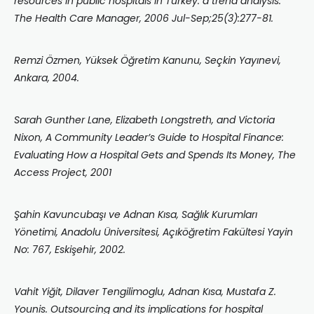
resources in public hospitals in Turkey: a trend analysis.
The Health Care Manager, 2006 Jul-Sep;25(3):277-81.
Remzi Özmen, Yüksek Öğretim Kanunu, Seçkin Yayınevi,
Ankara, 2004.
Sarah Gunther Lane, Elizabeth Longstreth, and Victoria
Nixon, A Community Leader’s Guide to Hospital Finance:
Evaluating How a Hospital Gets and Spends Its Money, The
Access Project, 2001
Şahin Kavuncubaşı ve Adnan Kısa, Sağlık Kurumları
Yönetimi, Anadolu Üniversitesi, Açıköğretim Fakültesi Yayin
No: 767, Eskişehir, 2002.
Vahit Yiğit, Dilaver Tengilimoglu, Adnan Kısa, Mustafa Z.
Younis. Outsourcing and its implications for hospital