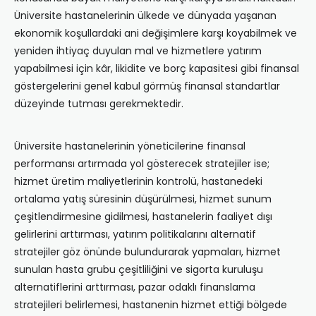
Üniversite hastanelerinin ülkede ve dünyada yaşanan
ekonomik koşullardaki ani değişimlere karşı koyabilmek ve
yeniden ihtiyaç duyulan mal ve hizmetlere yatırım
yapabilmesi için kâr, likidite ve borç kapasitesi gibi finansal
göstergelerini genel kabul görmüş finansal standartlar
düzeyinde tutması gerekmektedir.
Üniversite hastanelerinin yöneticilerine finansal
performansı artırmada yol gösterecek stratejiler ise;
hizmet üretim maliyetlerinin kontrolü, hastanedeki
ortalama yatış süresinin düşürülmesi, hizmet sunum
çeşitlendirmesine gidilmesi, hastanelerin faaliyet dışı
gelirlerini arttırması, yatırım politikalarını alternatif
stratejiler göz önünde bulundurarak yapmaları, hizmet
sunulan hasta grubu çeşitliliğini ve sigorta kuruluşu
alternatiflerini arttırması, pazar odaklı finanslama
stratejileri belirlemesi, hastanenin hizmet ettiği bölgede