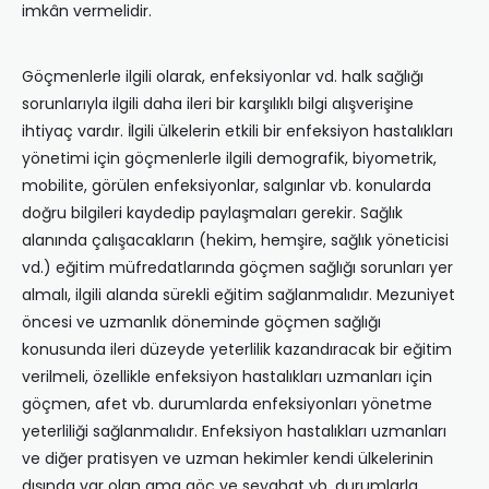
imkân vermelidir.
Göçmenlerle ilgili olarak, enfeksiyonlar vd. halk sağlığı
sorunlarıyla ilgili daha ileri bir karşılıklı bilgi alışverişine
ihtiyaç vardır. İlgili ülkelerin etkili bir enfeksiyon hastalıkları
yönetimi için göçmenlerle ilgili demografik, biyometrik,
mobilite, görülen enfeksiyonlar, salgınlar vb. konularda
doğru bilgileri kaydedip paylaşmaları gerekir. Sağlık
alanında çalışacakların (hekim, hemşire, sağlık yöneticisi
vd.) eğitim müfredatlarında göçmen sağlığı sorunları yer
almalı, ilgili alanda sürekli eğitim sağlanmalıdır. Mezuniyet
öncesi ve uzmanlık döneminde göçmen sağlığı
konusunda ileri düzeyde yeterlilik kazandıracak bir eğitim
verilmeli, özellikle enfeksiyon hastalıkları uzmanları için
göçmen, afet vb. durumlarda enfeksiyonları yönetme
yeterliliği sağlanmalıdır. Enfeksiyon hastalıkları uzmanları
ve diğer pratisyen ve uzman hekimler kendi ülkelerinin
dışında var olan ama göç ve seyahat vb. durumlarla