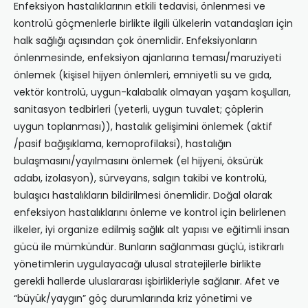
Enfeksiyon hastalıklarının etkili tedavisi, önlenmesi ve
kontrolü göçmenlerle birlikte ilgili ülkelerin vatandaşları için
halk sağlığı açısından çok önemlidir. Enfeksiyonların
önlenmesinde, enfeksiyon ajanlarına teması/maruziyeti
önlemek (kişisel hijyen önlemleri, emniyetli su ve gıda,
vektör kontrolü, uygun-kalabalık olmayan yaşam koşulları,
sanitasyon tedbirleri (yeterli, uygun tuvalet; çöplerin
uygun toplanması)), hastalık gelişimini önlemek (aktif
/pasif bağışıklama, kemoprofilaksi), hastalığın
bulaşmasını/yayılmasını önlemek (el hijyeni, öksürük
adabı, izolasyon), sürveyans, salgın takibi ve kontrolü,
bulaşıcı hastalıkların bildirilmesi önemlidir. Doğal olarak
enfeksiyon hastalıklarını önleme ve kontrol için belirlenen
ilkeler, iyi organize edilmiş sağlık alt yapısı ve eğitimli insan
gücü ile mümkündür. Bunların sağlanması güçlü, istikrarlı
yönetimlerin uygulayacağı ulusal stratejilerle birlikte
gerekli hallerde uluslararası işbirlikleriyle sağlanır. Afet ve
“büyük/yaygın” göç durumlarında kriz yönetimi ve