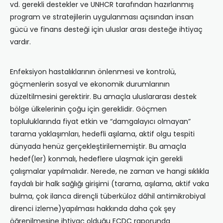
vd. gerekli destekler ve UNHCR tarafından hazırlanmış
program ve stratejilerin uygulanması açısından insan
gücü ve finans desteği için uluslar arası desteğe ihtiyaç
vardır.
Enfeksiyon hastalıklarının önlenmesi ve kontrolü,
göçmenlerin sosyal ve ekonomik durumlarının
düzeltilmesini gerektirir. Bu amaçla uluslararası destek
bölge ülkelerinin çoğu için gereklidir. Göçmen
topluluklarında fiyat etkin ve “damgalayıcı olmayan”
tarama yaklaşımları, hedefli aşılama, aktif olgu tespiti
dünyada henüz gerçekleştirilememiştir. Bu amaçla
hedef(ler) konmalı, hedeflere ulaşmak için gerekli
çalışmalar yapılmalıdır. Nerede, ne zaman ve hangi sıklıkla
faydalı bir halk sağlığı girişimi (tarama, aşılama, aktif vaka
bulma, çok ilanca dirençli tüberküloz dâhil antimikrobiyal
direnci izleme)yapılması hakkında daha çok şey
öğrenilmesine ihtiyaç olduğu ECDC raporunda