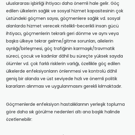
uluslararası işbirliği ihtiyacı daha önemli hale gelir. Göç
edilen ülkelerin sağlık ve sosyal hizmet kapasitesinin çok
üstündeki göçmen sayısı, göçmenlere sağlık vd. sosyal
alanlarda hizmet verecek nitelikli-becerikli insan gücü
ihtiyacı, göçmenlerin tekrarlı geri dönme ve aynı veya
başka ülkeye tekrar gelme/gitme sorunları, ailelerin
ayrılığı/birleşmesi, göç trafiğinin karmaşık/travmatik
süreci, çocuk ve kadınlar dâhil bu süreçte yüksek sayıda
ölümler vd. çok farklı risklerin varlığı, özellikle göç edilen
ülkelerde enfeksiyonların önlenmesi ve kontrolü dâhil
geniş bir alanda ve üst seviyede hızlı ve önemli politik
kararların alınması ve uygulanmasını gerekli kılmaktadır.
Göçmenlerde enfeksiyon hastalıklarının yerleşik topluma
göre daha sık görülme nedenleri altı ana başlık halinde
özetlenebilir: