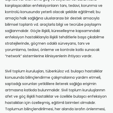
karşılaşacakları enfeksiyonların tanı, tedavi, korunma ve
kontrolü konusunda yeterli olacak şekilde eğitilmeli; bu
amaçla halk sağlığına uluslararası bir destek amacıyla
bilimsel toplantı vd. araçlarla bilgi ve tecrübe paylaşımı
sağlanmalıdır. Göçle ilişkili, küreselleşme kapsamındaki
enfeksiyon hastalıklarıyla ilişkili tehditlerle başa çıkabilme
stratejilerinde, göçmen odaklı sürveyans, tanı ve
yorumlama, tedavi, önleme ve kontrole katkı sunacak
“network” sistemlerine klinisyenlerin ihtiyacı vardır.
Sivil toplum kuruluşları, tüberküloz vd. bulaşıcı hastalıklar
konusunda bilinçlendirme çalışmalarına yardım etmeli,
saptadığı sorunları yetkililere ileterek sağlığa erişimin
artmasına katkıda bulunmalıdır. Sivil toplum kuruluşlarının
afet ve göç ilişkili hastalıklar ve özelikle bulaşıcı enfeksiyon
hastalıkları için özelleşmiş, eğitimli birimleri olmalıdır.
Toplumun bilinçlendirilmesi, her alanda israfın önlenmesi,