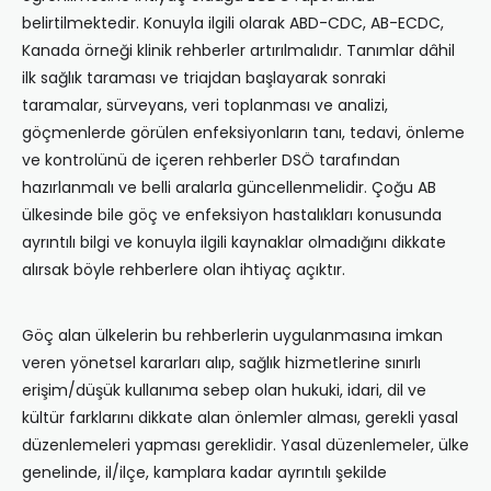
belirtilmektedir. Konuyla ilgili olarak ABD-CDC, AB-ECDC,
Kanada örneği klinik rehberler artırılmalıdır. Tanımlar dâhil
ilk sağlık taraması ve triajdan başlayarak sonraki
taramalar, sürveyans, veri toplanması ve analizi,
göçmenlerde görülen enfeksiyonların tanı, tedavi, önleme
ve kontrolünü de içeren rehberler DSÖ tarafından
hazırlanmalı ve belli aralarla güncellenmelidir. Çoğu AB
ülkesinde bile göç ve enfeksiyon hastalıkları konusunda
ayrıntılı bilgi ve konuyla ilgili kaynaklar olmadığını dikkate
alırsak böyle rehberlere olan ihtiyaç açıktır.
Göç alan ülkelerin bu rehberlerin uygulanmasına imkan
veren yönetsel kararları alıp, sağlık hizmetlerine sınırlı
erişim/düşük kullanıma sebep olan hukuki, idari, dil ve
kültür farklarını dikkate alan önlemler alması, gerekli yasal
düzenlemeleri yapması gereklidir. Yasal düzenlemeler, ülke
genelinde, il/ilçe, kamplara kadar ayrıntılı şekilde