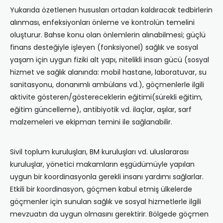
Yukarıda özetlenen hususları ortadan kaldıracak tedbirlerin
alınması, enfeksiyonları önleme ve kontrolün temelini
oluşturur. Bahse konu olan önlemlerin alınabilmesi; güçlü
finans desteğiyle işleyen (fonksiyonel) sağlık ve sosyal
yaşam için uygun fiziki alt yapı, nitelikli insan gücü (sosyal
hizmet ve sağlık alanında: mobil hastane, laboratuvar, su
sanitasyonu, donanımlı ambülans vd.), göçmenlerle ilgili
aktivite gösteren/göstereceklerin eğitimi(sürekli eğitim,
eğitim güncelleme), antibiyotik vd. ilaçlar, aşılar, sarf
malzemeleri ve ekipman temini ile sağlanabilir.
Sivil toplum kuruluşları, BM kuruluşları vd. uluslararası
kuruluşlar, yönetici makamların eşgüdümüyle yapılan
uygun bir koordinasyonla gerekli insanı yardımı sağlarlar.
Etkili bir koordinasyon, göçmen kabul etmiş ülkelerde
göçmenler için sunulan sağlık ve sosyal hizmetlerle ilgili
mevzuatın da uygun olmasını gerektirir. Bölgede göçmen