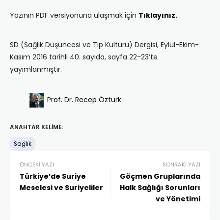
Yazının PDF versiyonuna ulaşmak için
Tıklayınız.
SD (Sağlık Düşüncesi ve Tıp Kültürü) Dergisi, Eylül-Ekim-
Kasım 2016 tarihli 40. sayıda, sayfa 22-23’te
yayımlanmıştır.
Prof. Dr. Recep Öztürk
ANAHTAR KELIME:
Sağlık
ÖNCEKI YAZI
SONRAKI YAZI
Türkiye’de Suriye
Göçmen Gruplarında
Meselesi ve Suriyeliler
Halk Sağlığı Sorunları
ve Yönetimi