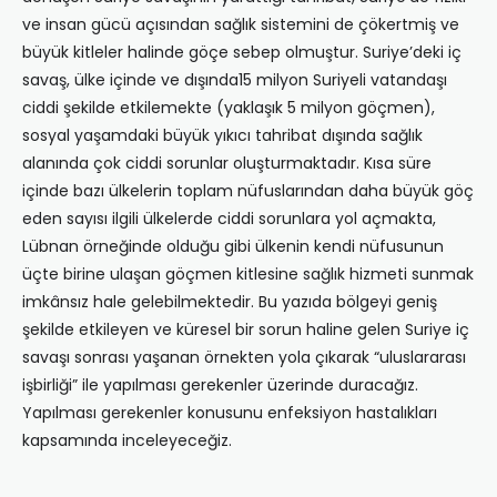
ve insan gücü açısından sağlık sistemini de çökertmiş ve
büyük kitleler halinde göçe sebep olmuştur. Suriye’deki iç
savaş, ülke içinde ve dışında15 milyon Suriyeli vatandaşı
ciddi şekilde etkilemekte (yaklaşık 5 milyon göçmen),
sosyal yaşamdaki büyük yıkıcı tahribat dışında sağlık
alanında çok ciddi sorunlar oluşturmaktadır. Kısa süre
içinde bazı ülkelerin toplam nüfuslarından daha büyük göç
eden sayısı ilgili ülkelerde ciddi sorunlara yol açmakta,
Lübnan örneğinde olduğu gibi ülkenin kendi nüfusunun
üçte birine ulaşan göçmen kitlesine sağlık hizmeti sunmak
imkânsız hale gelebilmektedir. Bu yazıda bölgeyi geniş
şekilde etkileyen ve küresel bir sorun haline gelen Suriye iç
savaşı sonrası yaşanan örnekten yola çıkarak “uluslararası
işbirliği” ile yapılması gerekenler üzerinde duracağız.
Yapılması gerekenler konusunu enfeksiyon hastalıkları
kapsamında inceleyeceğiz.