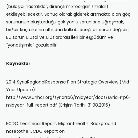
(bulaşıcı hastalıklar, dirençli mikroorganizmalar)
etkileyebilecektir. Sonuç olarak giderek artmakta olan göç
sorununun oluşturduğu çok yönlü sorunlarla uğraşmak,
bir/bir kaç ülkenin altından kalkabileceği bir sorun değildir.
Bu sorun ulusal ve uluslararası ileri bir eşgüdüm ve
“yönetişimle” çözülebilir.
Kaynaklar
2014 SyriaRegionalResponse Plan Strategic Overview (Mid-
Year Update)
http://www.unhcr.org/syriarrp6/midyear/docs/syria-rrp6-
midyear-full-report.pdf (Erişim Tarihi: 31.08.2016)
ECDC Technical Report. Migranthealth: Background
notetothe ‘ECDC Report on