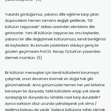
Yukarda gördüğümüz, yabancı dille eğitime karşı çıkan
düşüncelerin hemen tamamı değişik şekillerde, “Dil
kültürün taşıyıcısıdır” iddiası üzerinden sıkıntılarını dile
getiriyorlar. Yani dil kültürün taşıyıcısı ise; onu kaybeder,
yabancı bir dille değiştirirsek kültürümüzü, kendi benliğimizi
de kaybederiz. Bu konuda yazılanların oldukça geniş bir
gözden geçirmesini Prof.Dr. Recep Öztürk’ün yazısından
izlemek mümkün. (5)
Bir kültürün mensupları için kendi kültürlerini korumaya
çalışmak, onun devamını istemek en doğal hak gibi
görünmektedir. Ama günümüzde hemen her yeri birbirine
benzeyen bir dünyada, farklı kültürlerin eriyip yok olarak
aynılaştığı bir dünyada bu tehdide nasıl karşı durulabilir?
Ayrıca sarkacın öbür ucunda yalnızlaşarak yok olma /
dağılma korkusu da vardır. Sadece kültürüne sahip çıkmak