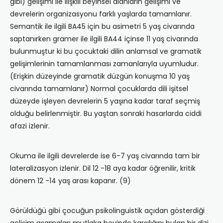
gibi) gelişimi ile ilişkili beyinsel alanların gelişimi ve
devrelerin organizasyonu farklı yaşlarda tamamlanır.
Semantik ile ilgili BA45 için bu asimetri 5 yaş civarında
saptanırken gramer ile ilgili BA44 içinse 11 yaş civarında
bulunmuştur ki bu çocuktaki dilin anlamsal ve gramatik
gelişimlerinin tamamlanması zamanlarıyla uyumludur.
(Erişkin düzeyinde gramatik düzgün konuşma 10 yaş
civarında tamamlanır) Normal çocuklarda dili işitsel
düzeyde işleyen devrelerin 5 yaşına kadar taraf seçmiş
olduğu belirlenmiştir. Bu yaştan sonraki hasarlarda ciddi
afazi izlenir.
Okuma ile ilgili devrelerde ise 6-7 yaş civarında tam bir
lateralizasyon izlenir. Dil 12 -18 aya kadar öğrenilir, kritik
dönem 12 -14 yaş arası kapanır. (9)
Görüldüğü gibi çocuğun psikolinguistik açıdan gösterdiği