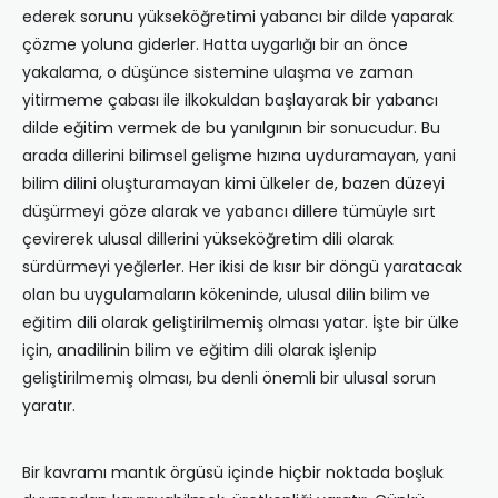
ederek sorunu yükseköğretimi yabancı bir dilde yaparak
çözme yoluna giderler. Hatta uygarlığı bir an önce
yakalama, o düşünce sistemine ulaşma ve zaman
yitirmeme çabası ile ilkokuldan başlayarak bir yabancı
dilde eğitim vermek de bu yanılgının bir sonucudur. Bu
arada dillerini bilimsel gelişme hızına uyduramayan, yani
bilim dilini oluşturamayan kimi ülkeler de, bazen düzeyi
düşürmeyi göze alarak ve yabancı dillere tümüyle sırt
çevirerek ulusal dillerini yükseköğretim dili olarak
sürdürmeyi yeğlerler. Her ikisi de kısır bir döngü yaratacak
olan bu uygulamaların kökeninde, ulusal dilin bilim ve
eğitim dili olarak geliştirilmemiş olması yatar. İşte bir ülke
için, anadilinin bilim ve eğitim dili olarak işlenip
geliştirilmemiş olması, bu denli önemli bir ulusal sorun
yaratır.
Bir kavramı mantık örgüsü içinde hiçbir noktada boşluk