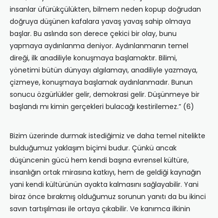
insanlar üfürükçülükten, bilmem neden kopup doğrudan
doğruya düşünen kafalara yavaş yavaş sahip olmaya
başlar. Bu aslında son derece çekici bir olay, bunu
yapmaya aydınlanma deniyor. Aydınlanmanın temel
direği, ilk anadiliyle konuşmaya başlamaktır. Bilimi,
yönetimi bütün dünyayı algılamayı, anadiliyle yazmaya,
çizmeye, konuşmaya başlamak aydınlanmadır. Bunun
sonucu özgürlükler gelir, demokrasi gelir. Düşünmeye bir
başlandı mı kimin gerçekleri bulacağı kestirilemez.” (6)
Bizim üzerinde durmak istediğimiz ve daha temel nitelikte
bulduğumuz yaklaşım biçimi budur. Çünkü ancak
düşüncenin gücü hem kendi başına evrensel kültüre,
insanlığın ortak mirasına katkıyı, hem de geldiği kaynağın
yani kendi kültürünün ayakta kalmasını sağlayabilir. Yani
biraz önce bırakmış olduğumuz sorunun yanıtı da bu ikinci
savın tartışılması ile ortaya çıkabilir. Ve kanımca ilkinin