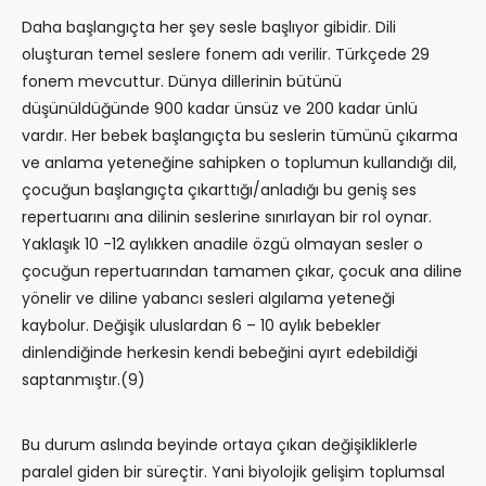
Daha başlangıçta her şey sesle başlıyor gibidir. Dili
oluşturan temel seslere fonem adı verilir. Türkçede 29
fonem mevcuttur. Dünya dillerinin bütünü
düşünüldüğünde 900 kadar ünsüz ve 200 kadar ünlü
vardır. Her bebek başlangıçta bu seslerin tümünü çıkarma
ve anlama yeteneğine sahipken o toplumun kullandığı dil,
çocuğun başlangıçta çıkarttığı/anladığı bu geniş ses
repertuarını ana dilinin seslerine sınırlayan bir rol oynar.
Yaklaşık 10 -12 aylıkken anadile özgü olmayan sesler o
çocuğun repertuarından tamamen çıkar, çocuk ana diline
yönelir ve diline yabancı sesleri algılama yeteneği
kaybolur. Değişik uluslardan 6 – 10 aylık bebekler
dinlendiğinde herkesin kendi bebeğini ayırt edebildiği
saptanmıştır.(9)
Bu durum aslında beyinde ortaya çıkan değişikliklerle
paralel giden bir süreçtir. Yani biyolojik gelişim toplumsal