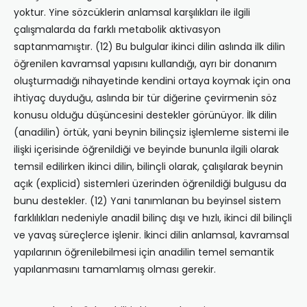
yoktur. Yine sözcüklerin anlamsal karşılıkları ile ilgili
çalışmalarda da farklı metabolik aktivasyon
saptanmamıştır. (12) Bu bulgular ikinci dilin aslında ilk dilin
öğrenilen kavramsal yapısını kullandığı, ayrı bir donanım
oluşturmadığı nihayetinde kendini ortaya koymak için ona
ihtiyaç duyduğu, aslında bir tür diğerine çevirmenin söz
konusu olduğu düşüncesini destekler görünüyor. İlk dilin
(anadilin) örtük, yani beynin bilinçsiz işlemleme sistemi ile
ilişki içerisinde öğrenildiği ve beyinde bununla ilgili olarak
temsil edilirken ikinci dilin, bilinçli olarak, çalışılarak beynin
açık (explicid) sistemleri üzerinden öğrenildiği bulgusu da
bunu destekler. (12) Yani tanımlanan bu beyinsel sistem
farklılıkları nedeniyle anadil bilinç dışı ve hızlı, ikinci dil bilinçli
ve yavaş süreçlerce işlenir. İkinci dilin anlamsal, kavramsal
yapılarının öğrenilebilmesi için anadilin temel semantik
yapılanmasını tamamlamış olması gerekir.