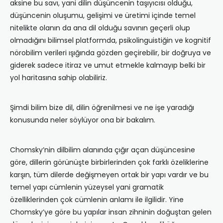
aksine bu savı, yani dilin düşüncenin taşıyıcısı olduğu,
düşüncenin oluşumu, gelişimi ve üretimi içinde temel
nitelikte olanın da ana dil olduğu savının geçerli olup
olmadığını bilimsel platformda, psikolinguistiğin ve kognitif
nörobilim verileri ışığında gözden geçirebilir, bir doğruya ve
giderek sadece itiraz ve umut etmekle kalmayıp belki bir
yol haritasına sahip olabiliriz.
Şimdi bilim bize dil, dilin öğrenilmesi ve ne işe yaradığı
konusunda neler söylüyor ona bir bakalım.
Chomsky’nin dilbilim alanında çığır açan düşüncesine
göre, dillerin görünüşte birbirlerinden çok farklı özeliklerine
karşın, tüm dilerde değişmeyen ortak bir yapı vardır ve bu
temel yapı cümlenin yüzeysel yani gramatik
özelliklerinden çok cümlenin anlamı ile ilgilidir. Yine
Chomsky’ye göre bu yapılar insan zihninin doğuştan gelen