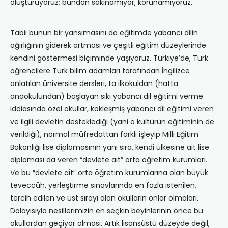
oluşturuyoruz; bundan sakınamıyor, korunamıyoruz.
Tabii bunun bir yansımasını da eğitimde yabancı dilin
ağırlığının giderek artması ve çeşitli eğitim düzeylerinde
kendini göstermesi biçiminde yaşıyoruz. Türkiye’de, Türk
öğrencilere Türk bilim adamları tarafından İngilizce
anlatılan üniversite dersleri, ta ilkokuldan (hatta
anaokulundan) başlayan sıkı yabancı dil eğitimi verme
iddiasında özel okullar, kökleşmiş yabancı dil eğitimi veren
ve ilgili devletin desteklediği (yani o kültürün eğitiminin de
verildiği), normal müfredattan farklı işleyip Milli Eğitim
Bakanlığı lise diplomasının yanı sıra, kendi ülkesine ait lise
diploması da veren “devlete ait” orta öğretim kurumları.
Ve bu “devlete ait” orta öğretim kurumlarına olan büyük
teveccüh, yerleştirme sınavlarında en fazla istenilen,
tercih edilen ve üst sırayı alan okulların onlar olmaları.
Dolayısıyla nesillerimizin en seçkin beyinlerinin önce bu
okullardan geçiyor olması. Artık lisansüstü düzeyde değil,