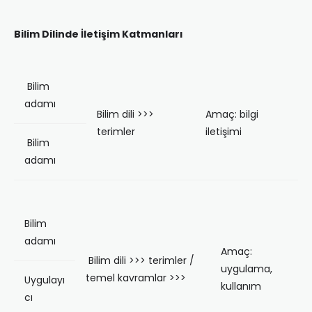
Bilim Dilinde İletişim Katmanları
Bilim
adamı
Bilim dili >>>
Amaç: bilgi
terimler
iletişimi
Bilim
adamı
Bilim
adamı
Amaç:
Bilim dili >>> terimler /
uygulama,
temel kavramlar >>>
Uygulayı
kullanım
cı