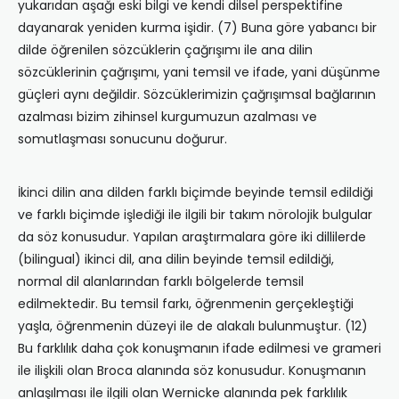
yukarıdan aşağı eski bilgi ve kendi dilsel perspektifine
dayanarak yeniden kurma işidir. (7) Buna göre yabancı bir
dilde öğrenilen sözcüklerin çağrışımı ile ana dilin
sözcüklerinin çağrışımı, yani temsil ve ifade, yani düşünme
güçleri aynı değildir. Sözcüklerimizin çağrışımsal bağlarının
azalması bizim zihinsel kurgumuzun azalması ve
somutlaşması sonucunu doğurur.
İkinci dilin ana dilden farklı biçimde beyinde temsil edildiği
ve farklı biçimde işlediği ile ilgili bir takım nörolojik bulgular
da söz konusudur. Yapılan araştırmalara göre iki dillilerde
(bilingual) ikinci dil, ana dilin beyinde temsil edildiği,
normal dil alanlarından farklı bölgelerde temsil
edilmektedir. Bu temsil farkı, öğrenmenin gerçekleştiği
yaşla, öğrenmenin düzeyi ile de alakalı bulunmuştur. (12)
Bu farklılık daha çok konuşmanın ifade edilmesi ve grameri
ile ilişkili olan Broca alanında söz konusudur. Konuşmanın
anlaşılması ile ilgili olan Wernicke alanında pek farklılık