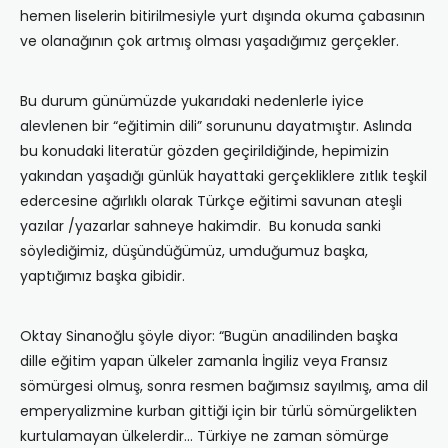
hemen liselerin bitirilmesiyle yurt dışında okuma çabasının
ve olanağının çok artmış olması yaşadığımız gerçekler.
Bu durum günümüzde yukarıdaki nedenlerle iyice
alevlenen bir “eğitimin dili” sorununu dayatmıştır. Aslında
bu konudaki literatür gözden geçirildiğinde, hepimizin
yakından yaşadığı günlük hayattaki gerçekliklere zıtlık teşkil
edercesine ağırlıklı olarak Türkçe eğitimi savunan ateşli
yazılar /yazarlar sahneye hakimdir. Bu konuda sanki
söylediğimiz, düşündüğümüz, umduğumuz başka,
yaptığımız başka gibidir.
Oktay Sinanoğlu şöyle diyor: “Bugün anadilinden başka
dille eğitim yapan ülkeler zamanla İngiliz veya Fransız
sömürgesi olmuş, sonra resmen bağımsız sayılmış, ama dil
emperyalizmine kurban gittiği için bir türlü sömürgelikten
kurtulamayan ülkelerdir… Türkiye ne zaman sömürge