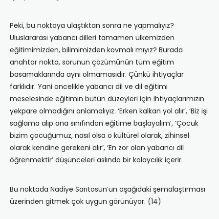
Peki, bu noktaya ulaştıktan sonra ne yapmalıyız?
Uluslararası yabancı dilleri tamamen ülkemizden
eğitimimizden, bilimimizden kovmalı mıyız? Burada
anahtar nokta, sorunun çözümünün tüm eğitim
basamaklarında aynı olmamasıdır. Çünkü ihtiyaçlar
farklıdır. Yani öncelikle yabancı dil ve dil eğitimi
meselesinde eğitimin bütün düzeyleri için ihtiyaçlarımızın
yekpare olmadığını anlamalıyız. ‘Erken kalkan yol alır’, ‘Biz işi
sağlama alıp ana sınıfından eğitime başlayalım’, ‘Çocuk
bizim çocuğumuz, nasıl olsa o kültürel olarak, zihinsel
olarak kendine gerekeni alır’, ‘En zor olan yabancı dil
öğrenmektir’ düşünceleri aslında bir kolaycılık içerir.
Bu noktada Nadiye Sarıtosun’un aşağıdaki şemalaştırması
üzerinden gitmek çok uygun görünüyor. (14)