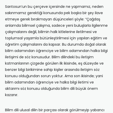
Sarıtosun’un bu çerçeve içersinde ne yapmamız, neden
sakınmamız gerektiği konusunda pek başka bir şey ilave
etmeye gerek bırakmayan düşünceleri şöyle: “Çağdaş
anlamda bilimsel çalışma, sadece yeni buluşlarla ilgilenme
çalışmalarını değil, bilimin halk kitlelerine iletilmesi ve
toplumsal yaşamla bütünleştirilmesi için yapılan eğitim ve
öğretim çalışmalarını da kapsar. Bu durumda doğal olarak
bilim adamından öğrenciye ve bilim adamından halka bilgi
iletişimi de söz konusudur. Bilim dilindeki bu iletişim
katmanlarının çizgede görülen ilk ikisinde, eş düzeyde ve
benzer bilgi birikimine sahip kişiler arasında iletişim söz
konusu olduğundan sorun yoktur. Ama son ikisinde; yani
bilim adamından öğrenciye ve halka bilgi iletimi ve
aktarımı söz konusu olduğunda bilim dili büyük önem
kazanır.
Bilim dili ulusal dilin bir parçası olarak görülmeyip yabancı