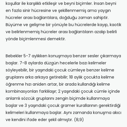
koşullar ile karşılıklı etkileşir ve beyni biçimler. İnsan beyni
en fazla sinir hücresine ve şekillenmemiş ama yaygın
hücreler arası bağlantılara, doğduğu zaman sahiptir.
Büyüme ve gelişme bir yönüyle bu hücrelerde kayıp, kaotik
ve belirlenmemiş hücreler arası bağlantıların azalıp belirli
yönde biçimlenmesi demektir.
Bebekler 5-7 aylıkken konuşmaya benzer sesler çıkarmaya
başlar. 7-8 aylarda düzgün hecelerle bazı kelimeler
söyleyebilir, bir yaşındaki çocuk cümleye benzer kelime
gruplarını arka arkaya getirebilir; 18 aylık çocukta kelime
öğrenme hızı aniden artar, bir arada kullandığı kelime
kombinasyonları farklılaşır; 2 yaşındaki çocuk cümle içinde
anlamlı sözcük gruplarını zengin biçimde kullanmaya
başlar ve 3 yaşındaki çocuk gramer kurallarının gerektirdiği
kelimeleri kullanmaya başlar. Aynı zamanda konuşma akıcı
ve kendini ifade eder şekil almıştır. (8,9)