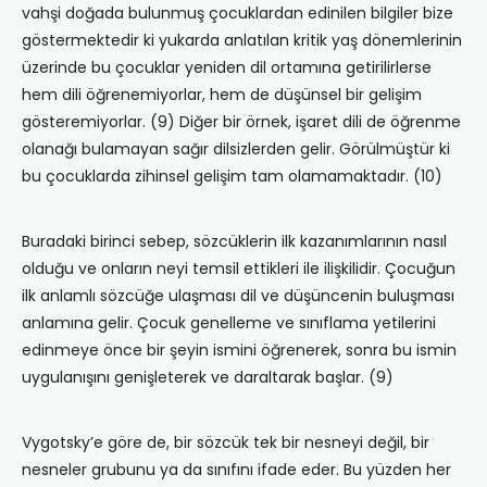
vahşi doğada bulunmuş çocuklardan edinilen bilgiler bize
göstermektedir ki yukarda anlatılan kritik yaş dönemlerinin
üzerinde bu çocuklar yeniden dil ortamına getirilirlerse
hem dili öğrenemiyorlar, hem de düşünsel bir gelişim
gösteremiyorlar. (9) Diğer bir örnek, işaret dili de öğrenme
olanağı bulamayan sağır dilsizlerden gelir. Görülmüştür ki
bu çocuklarda zihinsel gelişim tam olamamaktadır. (10)
Buradaki birinci sebep, sözcüklerin ilk kazanımlarının nasıl
olduğu ve onların neyi temsil ettikleri ile ilişkilidir. Çocuğun
ilk anlamlı sözcüğe ulaşması dil ve düşüncenin buluşması
anlamına gelir. Çocuk genelleme ve sınıflama yetilerini
edinmeye önce bir şeyin ismini öğrenerek, sonra bu ismin
uygulanışını genişleterek ve daraltarak başlar. (9)
Vygotsky’e göre de, bir sözcük tek bir nesneyi değil, bir
nesneler grubunu ya da sınıfını ifade eder. Bu yüzden her