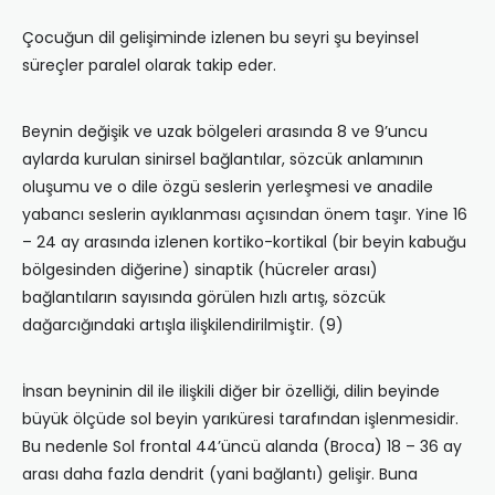
Çocuğun dil gelişiminde izlenen bu seyri şu beyinsel
süreçler paralel olarak takip eder.
Beynin değişik ve uzak bölgeleri arasında 8 ve 9’uncu
aylarda kurulan sinirsel bağlantılar, sözcük anlamının
oluşumu ve o dile özgü seslerin yerleşmesi ve anadile
yabancı seslerin ayıklanması açısından önem taşır. Yine 16
– 24 ay arasında izlenen kortiko-kortikal (bir beyin kabuğu
bölgesinden diğerine) sinaptik (hücreler arası)
bağlantıların sayısında görülen hızlı artış, sözcük
dağarcığındaki artışla ilişkilendirilmiştir. (9)
İnsan beyninin dil ile ilişkili diğer bir özelliği, dilin beyinde
büyük ölçüde sol beyin yarıküresi tarafından işlenmesidir.
Bu nedenle Sol frontal 44’üncü alanda (Broca) 18 – 36 ay
arası daha fazla dendrit (yani bağlantı) gelişir. Buna