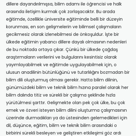
dillere dayandırılmışsa, bilim adamı ile öğrencisi ve halk
arasında iletişim kurmak çok zorlaşacaktır. Bu arada
eğitimde, özellikle üniversite eğitiminde belli bir düzeyin
korunması, en son gelişmelerin ve bilimsel çalışmaların
gecikmesiz olarak izlenebilmesi de önkoşuldur. İşte bir
ülkede eğitimin yabancı dillere dayalı olmasının nedenleri
de bu noktada ortaya çıkar. Çünkü bir ülkede çağdaş
araştırmaların verilerini ve bulgularını kesintisiz olarak
yayımlayabilmek ve eğitimde uygulayabilmek için, o
ulusun anadilinin bütünlüğünü ve tutarlılığını bozmadan bir
bilim dili oluşturmuş olması gerekir. Hatta bilim dilinin,
günümüzdeki bilim ve teknik bilim hızına paralel olarak her
bilim dalında titiz ve sürekli bir çalışma şeklinde hızla
yürütülmesi şarttır. Gelişmekte olan pek çok ülke, bu çok
emek ve özveri isteyen bilim dilini oluşturma çalışmasının
üzerinde durmadıkları ya da üstesinden gelemedikleri için
dil, düşünce, eğitim, bilim ve teknik bilim arasındaki o
birbirini sürekli besleyen ve geliştiren etkileşimi göz ardı