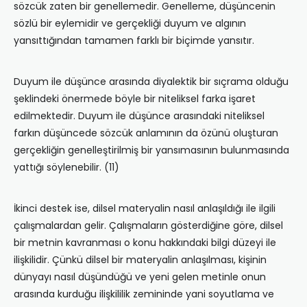
sözcük zaten bir genellemedir. Genelleme, düşüncenin
sözlü bir eylemidir ve gerçekliği duyum ve algının
yansıttığından tamamen farklı bir biçimde yansıtır.
Duyum ile düşünce arasında diyalektik bir sıçrama olduğu
şeklindeki önermede böyle bir niteliksel farka işaret
edilmektedir. Duyum ile düşünce arasındaki niteliksel
farkın düşüncede sözcük anlamının da özünü oluşturan
gerçekliğin genelleştirilmiş bir yansımasının bulunmasında
yattığı söylenebilir. (11)
İkinci destek ise, dilsel materyalin nasıl anlaşıldığı ile ilgili
çalışmalardan gelir. Çalışmaların gösterdiğine göre, dilsel
bir metnin kavranması o konu hakkındaki bilgi düzeyi ile
ilişkilidir. Çünkü dilsel bir materyalin anlaşılması, kişinin
dünyayı nasıl düşündüğü ve yeni gelen metinle onun
arasında kurduğu ilişkililik zemininde yani soyutlama ve