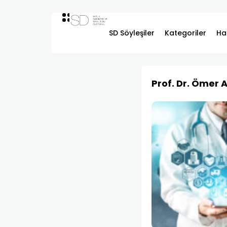
SD Söyleşiler
Kategoriler
Ha
Prof. Dr. Ömer 