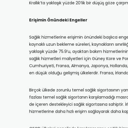
Krallık’ta yaklaşık yüzde 20’lik bir düşüş göze çarp
Erişimin Önündeki Engeller
Sağlık hizmetlerine erişimin önündeki başlıca engell
kaynaklı uzun bekleme süreleri, kaynakların sınırlılı
yaklaşık yüzde 75.9’u, ayaktan bakım hizmetlerinin
sağlık hizmetleri maliyetleri için Güney Kore ve P
Cumhuriyeti, Fransa, Almanya, Japonya, Hollanda, 
en düşük olduğu gelişmiş ülkelerdir. Fransa, İrlan
Birçok ülkede zorunlu temel sağlık sigortasının ya
fazlası temel sağlık sigortanın karşılamadığı masr
de içeren destekleyici sağlık sigortasına sahiptir.
hizmetlerine daha hızlı erişim sağlayarak daha ka