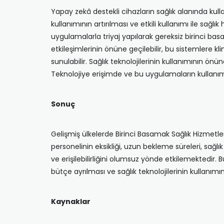
Yapay zekâ destekli cihazların sağlık alanında kulla
kullanımının artırılması ve etkili kullanımı ile sağl
uygulamalarla triyaj yapılarak gereksiz birinci basa
etkileşimlerinin önüne geçilebilir, bu sistemlere kl
sunulabilir. Sağlık teknolojilerinin kullanımının önü
Teknolojiye erişimde ve bu uygulamaların kullanım
Sonuç
Gelişmiş ülkelerde Birinci Basamak Sağlık Hizmetler
personelinin eksikliği, uzun bekleme süreleri, sağlık 
ve erişilebilirliğini olumsuz yönde etkilemektedir. 
bütçe ayrılması ve sağlık teknolojilerinin kullanımının
Kaynaklar