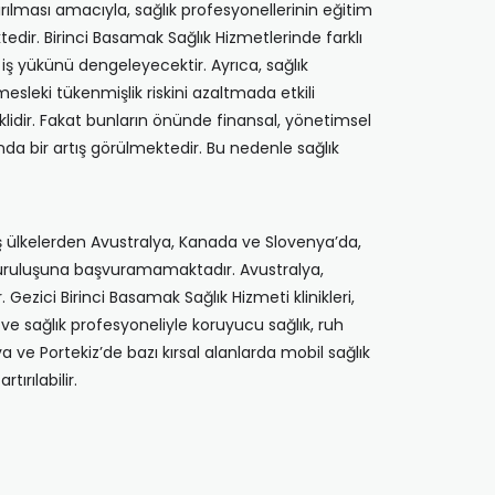
ırılması amacıyla, sağlık profesyonellerinin eğitim
tedir. Birinci Basamak Sağlık Hizmetlerinde farklı
da iş yükünü dengeleyecektir. Ayrıca, sağlık
mesleki tükenmişlik riskini azaltmada etkili
klidir. Fakat bunların önünde finansal, yönetimsel
a bir artış görülmektedir. Bu nedenle sağlık
iş ülkelerden Avustralya, Kanada ve Slovenya’da,
k kuruluşuna başvuramamaktadır. Avustralya,
zici Birinci Basamak Sağlık Hizmeti klinikleri,
ve sağlık profesyoneliyle koruyucu sağlık, ruh
ya ve Portekiz’de bazı kırsal alanlarda mobil sağlık
tırılabilir.