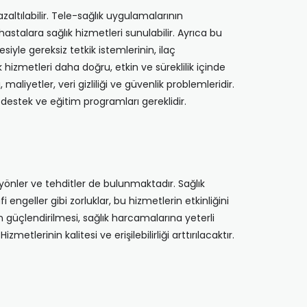
zaltılabilir. Tele-sağlık uygulamalarının
hastalara sağlık hizmetleri sunulabilir. Ayrıca bu
siyle gereksiz tetkik istemlerinin, ilaç
k hizmetleri daha doğru, etkin ve süreklilik içinde
aliyetler, veri gizliliği ve güvenlik problemleridir.
destek ve eğitim programları gereklidir.
 yönler ve tehditler de bulunmaktadır. Sağlık
i engeller gibi zorluklar, bu hizmetlerin etkinliğini
ın güçlendirilmesi, sağlık harcamalarına yeterli
metlerinin kalitesi ve erişilebilirliği arttırılacaktır.