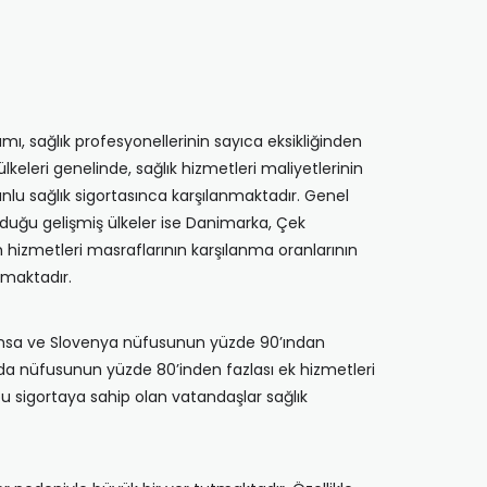
amı, sağlık profesyonellerinin sayıca eksikliğinden
ülkeleri genelinde, sağlık hizmetleri maliyetlerinin
nlu sağlık sigortasınca karşılanmaktadır. Genel
olduğu gelişmiş ülkeler ise Danimarka, Çek
 hizmetleri masraflarının karşılanma oranlarının
nmaktadır.
 Fransa ve Slovenya nüfusunun yüzde 90’ından
anda nüfusunun yüzde 80’inden fazlası ek hizmetleri
bu sigortaya sahip olan vatandaşlar sağlık