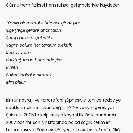
ölümü hem fiziksel hem ruhsal gelişmeleriyle kaydeder:
“Yanlış bir mıknatıs fırtınası içindeyim
Şişe yeşili şerare atlamaları
Şurup kırmızısı çakıntılar
Sağım solum her tarafım elektrik
Korkuyorum
Korktuğumun bilincindeyim
Birileri
Şalteri indirdi indirecek
İşim bitik.”
Bir tür nevralji ve tanatofobi şüphesiyle tanı ve tedaviye
odaklanmak mümkün değil mi? Ne yazık ki gerek yok.
Şairimizi 2005’te kalp kriziyle kaybettik. Belki bundandır
2002 basımlı son şiir kitabında bolca sağlık terimleri
kullanması ve
“Sevmek için geç, ölmek için erken”
çığlığı…