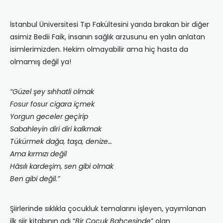
İstanbul Üniversitesi Tıp Fakültesini yarıda bırakan bir diğer
asimiz Bedii Faik, insanın sağlık arzusunu en yalın anlatan
isimlerimizden. Hekim olmayabilir ama hiç hasta da
olmamış değil ya!
“Güzel şey sıhhatli olmak
Fosur fosur cigara içmek
Yorgun geceler geçirip
Sabahleyin diri diri kalkmak
Tükürmek dağa, taşa, denize…
Ama kırmızı değil
Hâsılı kardeşim, sen gibi olmak
Ben gibi değil.”
Şiirlerinde sıklıkla çocukluk temalarını işleyen, yayımlanan
ilk şiir kitabının adı “
Bir Çocuk Bahçesinde
” olan