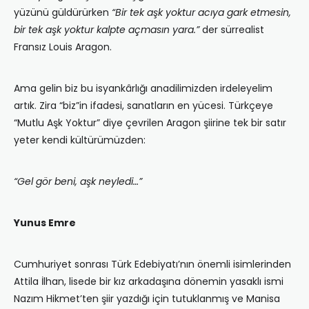
yüzünü güldürürken
“Bir tek aşk yoktur acıya gark etmesin,
bir tek aşk yoktur kalpte açmasın yara.”
der sürrealist
Fransız Louis Aragon.
Ama gelin biz bu isyankârlığı anadilimizden irdeleyelim
artık. Zira “biz”in ifadesi, sanatların en yücesi. Türkçeye
“Mutlu Aşk Yoktur” diye çevrilen Aragon şiirine tek bir satır
yeter kendi kültürümüzden:
“Gel gör beni, aşk neyledi…”
Yunus Emre
Cumhuriyet sonrası Türk Edebiyatı’nın önemli isimlerinden
Attila İlhan, lisede bir kız arkadaşına dönemin yasaklı ismi
Nazım Hikmet’ten şiir yazdığı için tutuklanmış ve Manisa