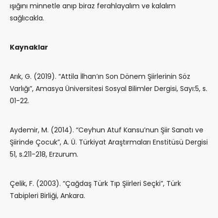
ışığını minnetle anıp biraz ferahlayalım ve kalalım
sağlıcakla.
Kaynaklar
Arık, G. (2019). “Attila İlhan’ın Son Dönem Şiirlerinin Söz
Varlığı”, Amasya Üniversitesi Sosyal Bilimler Dergisi, Sayı:5, s.
01-22.
Aydemir, M. (2014). “Ceyhun Atuf Kansu’nun Şiir Sanatı ve
Şiirinde Çocuk”, A. Ü. Türkiyat Araştırmaları Enstitüsü Dergisi
51, s.211-218, Erzurum.
Çelik, F. (2003). “Çağdaş Türk Tıp Şiirleri Seçki”, Türk
Tabipleri Birliği, Ankara.