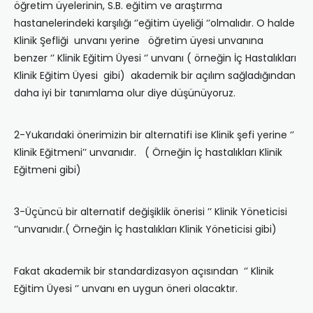
öğretim üyelerinin, S.B. eğitim ve araştırma
hastanelerindeki karşılığı ‘’eğitim üyeliği ‘’olmalıdır. O halde
Klinik Şefliği unvanı yerine öğretim üyesi unvanına
benzer ‘’ Klinik Eğitim Üyesi ‘’ unvanı ( örneğin İç Hastalıkları
Klinik Eğitim Üyesi gibi) akademik bir açılım sağladığından
daha iyi bir tanımlama olur diye düşünüyoruz.
2-Yukarıdaki önerimizin bir alternatifi ise Klinik şefi yerine ‘’
Klinik Eğitmeni’’ unvanıdır. ( Örneğin İç hastalıkları Klinik
Eğitmeni gibi)
3-Üçüncü bir alternatif değişiklik önerisi ’’ Klinik Yöneticisi
‘’unvanıdır.( Örneğin İç hastalıkları Klinik Yöneticisi gibi)
Fakat akademik bir standardizasyon açısından ‘’ Klinik
Eğitim Üyesi ‘’ unvanı en uygun öneri olacaktır.