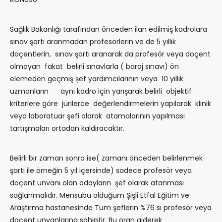
Sağlık Bakanlığı tarafından önceden ilan edilmiş kadrolara
sınav şartı aranmadan profesörlerin ve de 5 yıllık
doçentlerin, sınav şartı aranarak da profesör veya doçent
olmayan fakat belirli sınavlarla ( baraj sınavı) ön
elemeden geçmiş şef yardımcılarının veya 10 yıllık
uzmanların aynı kadro için yarışarak belirli objektif
kriterlere göre jürilerce değerlendirmelerin yapılarak klinik
veya laboratuar şefi olarak atamalarının yapılması
tartışmaları ortadan kaldıracaktır.
Belirli bir zaman sonra ise( zamanı önceden belirlenmek
şartı ile örneğin 5 yıl içersinde) sadece profesör veya
doçent unvanı olan adayların şef olarak atanması
sağlanmalıdır. Mensubu olduğum Şişli Etfal Eğitim ve
Araştırma hastanesinde Tüm şeflerin %76 sı profesör veya
doçent unvanlarına sahiptir. Bu oran giderek