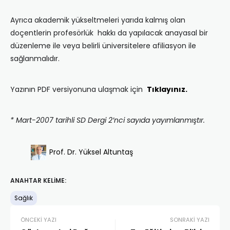
Ayrıca akademik yükseltmeleri yarıda kalmış olan
doçentlerin profesörlük hakkı da yapılacak anayasal bir
düzenleme ile veya belirli üniversitelere afiliasyon ile
sağlanmalıdır.
Yazının PDF versiyonuna ulaşmak için
Tıklayınız.
* Mart-2007 tarihli SD Dergi 2’nci sayıda yayımlanmıştır.
Prof. Dr. Yüksel Altuntaş
ANAHTAR KELIME:
Sağlık
ÖNCEKI YAZI
SONRAKI YAZI