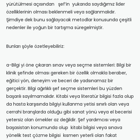
yürütülmesi açısından şef’in yukarıda saydığımız lider
özelliklerinin olması beklenmeli veya sağlanmalıdır.
Şimdiye dek bunu sağlayacak metodlar konusunda çeşitli
nedenler ile yoğun bir tartışma süregelmiştir.
Bunları şöyle özetleyebiliriz:
a-Bilgi yi öne çıkaran sınav veya seçme sistemleri: Bilgi bir
klinik şefinde olması gereken bir özellik olmakla beraber,
eğitici yön, deneyim ve beceri de yadsınamaz bir
gerçektir. Bilgi ağırlıklı şef seçme sistemleri bu yüzden
başarılı sayılmamalıdır. Kitabi veya literatür bilgisi fazla olup
da hasta karşısında bilgiyi kullanma yetisi sınırlı olan veya
cerrahi branşlarda olduğu gibi sanat yönü veya el becerisi
yetersiz olan örnekler az değildir. Şef yardımcısı veya
başasistan konumunda olup kitabi bilgisi veya sınava
yönelik test çözme bilgisi kısmen yeterli olan fakat