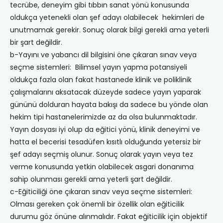
tecrübe, deneyim gibi tıbbın sanat yönü konusunda
oldukça yetenekli olan şef adayı olabilecek hekimleri de
unutmamak gerekir. Sonuç olarak bilgi gerekli ama yeterli
bir şart değildir.
b-Yayını ve yabancı dil bilgisini öne çıkaran sınav veya
seçme sistemleri: Bilimsel yayın yapma potansiyeli
oldukça fazla olan fakat hastanede klinik ve poliklinik
çalışmalarını aksatacak düzeyde sadece yayın yaparak
gününü dolduran hayata bakışı da sadece bu yönde olan
hekim tipi hastanelerimizde az da olsa bulunmaktadır.
Yayın dosyası iyi olup da eğitici yönü, klinik deneyimi ve
hatta el becerisi tesadüfen kısıtlı olduğunda yetersiz bir
şef adayı seçmiş olunur. Sonuç olarak yayın veya tez
verme konusunda yetkin olabilecek asgari donanıma
sahip olunması gerekli ama yeterli şart değildir.
c-Eğiticiliği öne çıkaran sınav veya seçme sistemleri:
Olması gereken çok önemli bir özellik olan eğiticilik
durumu göz önüne alınmalıdır. Fakat eğiticilik için objektif