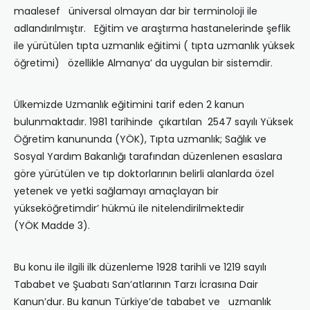
maalesef üniversal olmayan dar bir terminoloji ile
adlandırılmıştır. Eğitim ve araştırma hastanelerinde şeflik
ile yürütülen tıpta uzmanlık eğitimi ( tıpta uzmanlık yüksek
öğretimi) özellikle Almanya’ da uygulan bir sistemdir.
Ülkemizde Uzmanlık eğitimini tarif eden 2 kanun
bulunmaktadır. 1981 tarihinde çıkartılan 2547 sayılı Yüksek
Öğretim kanununda (YÖK), Tıpta uzmanlık; Sağlık ve
Sosyal Yardım Bakanlığı tarafından düzenlenen esaslara
göre yürütülen ve tıp doktorlarının belirli alanlarda özel
yetenek ve yetki sağlamayı amaçlayan bir
yükseköğretimdir’ hükmü ile nitelendirilmektedir
(YÖK Madde 3).
Bu konu ile ilgili ilk düzenleme 1928 tarihli ve 1219 sayılı
Tababet ve Şuabatı San’atlarının Tarzı İcrasına Dair
Kanun’dur. Bu kanun Türkiye’de tababet ve uzmanlık