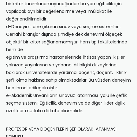
bir kriter tanımlanamayacağından bu yön eğiticilik için
yapılacak ayrı bir değerlendirme veya mülakat ile
değerlendirilmelidir.
d-Deneyimi öne çıkaran sınav veya seçme sistemleri:
Cerrahi branşlar dışında şimdiye dek deneyimi ölçeçek
objektif bir kriter sağlanamamıştır. Hem tıp fakültelerinde
hem de
eğitim ve araştırma hastanelerinde ihtisas yapan kişiler
yalnızca yayınlarına ve yabancı dil bilgisi düzeylerine
bakılarak üniversitelerde yardımcı doçent, doçent, Klinik
şefi olma hakkına sahip olmaktadırlar. Bu yüzden deneyim
hep ihmal edilegelmiştir.
e-Akademik Unvanlıların sınavsız atanması yolu ile şeflik
seçme sistemi: Eğiticilik, deneyim ve de diğer lider kişilik
özellikler mutlaka dikkate alınmalıdır.
PROFESÖR VEYA DOÇENTLERİN ŞEF OLARAK ATANMASI
KONUSU