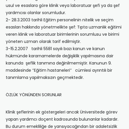
usul ve esaslara göre klinik veya laboratuar şefi ya da şef
yardımcısı olanlar sorumludur.
2- 28.3.2003 tarihli Eğitim personelinin nitelik ve seçim
esasları hakkında yönetmelikte şef: Tıpta uzmanlık eğitimi
veren klinik ve laboratuar birimlerinin sorumlusu ve birimi
yöneten uzman olarak tarif edilmiştir.
3-15.2.2007 tarihli 5581 sayılı bazı kanun ve kanun
hükmünde kararnamelerde değişiklik yapılmasına dair
kanunda şeflik tanımına değinilmemiştir. Kanunun 9.
maddesinde ‘’Eğitim hastaneleri’’ cümlesi ayrıntılı bir
tanımlama yapılmaksızın geçmektedir.
ÖZLÜK YÖNÜNDEN SORUNLAR
Klinik şeflerinin ek göstergeleri ancak Üniversitede görev
yapan yardımcı doçent kadrosunda bulunanlar kadardır.
Bu durum emekliliğe de yansıyacağından bir adaletsizlik