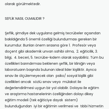
olarak görülmektedir.
SEFLİK NASIL OLMALIDIR ?
Şeflik, şimdiye dek uygulana gelmiş tecrübeler açısından
bakıldığında 5 önemli özelliği bulundurması gereken bir
kurumdur. Bunları önem sırasına göre 1. Profesör veya
doçent gibi akademik unvan sahibi olma, 2. eğiticilik, 3.
bilgi, 4. beceri, 5. tecrübe-kıdem olarak sayabiliriz. Tüm bu
özellikleri barındırması beklenen şeflik, bir kliniğin veya
laboratuarın başında bulunan ideal lider kişiliktir. Ayrıca
sınav ile ölçülemeyecek olan psiko/ sosyal kişilik gibi
özellikleri ancak sözlü sınav veya mülakat ile
değerlendirilmesi uygun bir yol olabilir. Dolayısı ile eğitim
ve araştırma hastanelerinin özelliğinden dolayı dikey
eğitim modeli (tek eğiticiye dayalı sistem)
bulunduğundan iyi bir eğitimin verilmesi ve tıbbi hizmetin