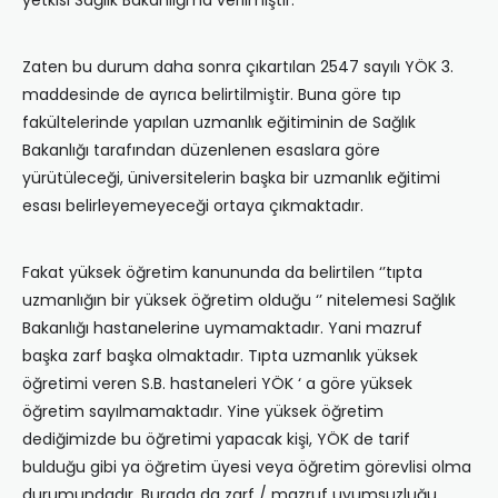
yetkisi Sağlık Bakanlığı’na verilmiştir.
Zaten bu durum daha sonra çıkartılan 2547 sayılı YÖK 3.
maddesinde de ayrıca belirtilmiştir. Buna göre tıp
fakültelerinde yapılan uzmanlık eğitiminin de Sağlık
Bakanlığı tarafından düzenlenen esaslara göre
yürütüleceği, üniversitelerin başka bir uzmanlık eğitimi
esası belirleyemeyeceği ortaya çıkmaktadır.
Fakat yüksek öğretim kanununda da belirtilen ‘’tıpta
uzmanlığın bir yüksek öğretim olduğu ‘’ nitelemesi Sağlık
Bakanlığı hastanelerine uymamaktadır. Yani mazruf
başka zarf başka olmaktadır. Tıpta uzmanlık yüksek
öğretimi veren S.B. hastaneleri YÖK ‘ a göre yüksek
öğretim sayılmamaktadır. Yine yüksek öğretim
dediğimizde bu öğretimi yapacak kişi, YÖK de tarif
bulduğu gibi ya öğretim üyesi veya öğretim görevlisi olma
durumundadır. Burada da zarf / mazruf uyumsuzluğu