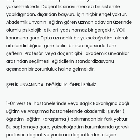
yükselmektedir. Doçentlik sınavı merkezi bir sistemle
yapıldığından, dışarıdan başvuru için hiçbir engel yoktur.
Akademik unvanın eğitim gören uzman adayları üzerinde
olumlu psikolojik etkileri yadsınamaz bir gerçektir. YÖK
kanununa göre Tıpta uzmanlık bir yükseköğretim olarak
nitelendirildiğine göre belirli bir süre içersinde tüm
şeflerin Profesör veya doçent gibi akademik unvanlılar
arasından seçilmesi eğiticilerin standardizasyonu
açısından bir zorunluluk haline gelmelidir.
ŞEFLİK UNVANINDA DEĞİŞİKLİK ÖNERİLERİMİZ
1-Üniversite hastanelerinde veya Sağlık Bakanlığına bağlı
Eğitim ve Araştırma hastanelerinde akademik işlevler (
öğretim+eğitim +araştırma ) bakımından bir fark yoktur.
Bu saptamaya göre, yükseköğretim kurumlarında görevli
profesör, doçent ve yardımcı doçentlerden oluşan