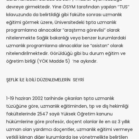
devreye girmektedir. Yine ÖSYM tarafından yapılan ‘‘TUS’’
kılavuzunda da belirtildiği gibi fakülte sonrası uzmanlık
eğitimi görmek üzere, Üniversitedeki tıpta uzmanlık
programlarına alınacaklar ”araştırma görevlisi” olarak
nitelenmekte Sağlık bakanlığı veya benzer kurumlardaki
uzmanlık programlarına alınacaklar ise ”asistan” olarak
nitelendirilmektedir. Görüldüğü gibi bu durum eğitim ve
öğretim birliği (YÖK Madde 5) ’ne aykırıdır.
ŞEFLİK İLE İLGİLİ DÜZENLEMELERİN SEYRİ
1-19 haziran 2002 tarihinde çıkarılan tıpta uzmanlık
tüzüğüne göre, uzmanlık eğitiminden, tıp ve diş hekimliği
fakültelerinde 2547 sayılı Yüksek Öğretim kanunu
hükümlerine göre profesör, doçent olanlar ile en az 3 yıllık
uzman olan yardımcı doçentler, uzmanlık eğitimi vermeye
yetkili kılınan diğer kurumlarda ise yönetmelikte belirtilen