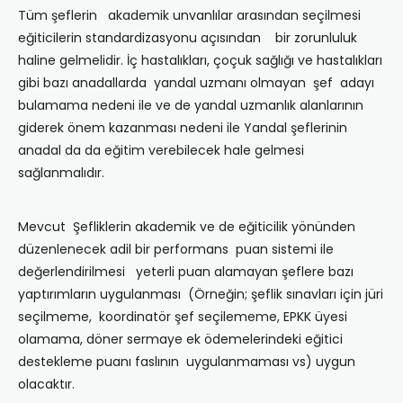
Tüm şeflerin akademik unvanlılar arasından seçilmesi
eğiticilerin standardizasyonu açısından bir zorunluluk
haline gelmelidir. İç hastalıkları, çoçuk sağlığı ve hastalıkları
gibi bazı anadallarda yandal uzmanı olmayan şef adayı
bulamama nedeni ile ve de yandal uzmanlık alanlarının
giderek önem kazanması nedeni ile Yandal şeflerinin
anadal da da eğitim verebilecek hale gelmesi
sağlanmalıdır.
Mevcut Şefliklerin akademik ve de eğiticilik yönünden
düzenlenecek adil bir performans puan sistemi ile
değerlendirilmesi yeterli puan alamayan şeflere bazı
yaptırımların uygulanması (Örneğin; şeflik sınavları için jüri
seçilmeme, koordinatör şef seçilememe, EPKK üyesi
olamama, döner sermaye ek ödemelerindeki eğitici
destekleme puanı faslının uygulanmaması vs) uygun
olacaktır.