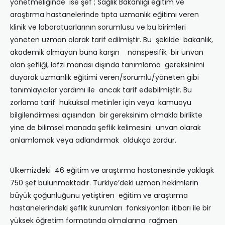
yönetmeliğinde ise şef ; Sağlık Bakanlığı eğitim ve
araştırma hastanelerinde tıpta uzmanlık eğitimi veren
klinik ve laboratuarlarının sorumlusu ve bu birimleri
yöneten uzman olarak tarif edilmiştir. Bu şekilde bakanlık,
akademik olmayan buna karşın nonspesifik bir unvan
olan şefliği, lafzi manası dışında tanımlama gereksinimi
duyarak uzmanlık eğitimi veren/sorumlu/yöneten gibi
tanımlayıcılar yardımı ile ancak tarif edebilmiştir. Bu
zorlama tarif hukuksal metinler için veya kamuoyu
bilgilendirmesi açısından bir gereksinim olmakla birlikte
yine de bilimsel manada şeflik kelimesini unvan olarak
anlamlamak veya adlandırmak oldukça zordur.
Ülkemizdeki 46 eğitim ve araştırma hastanesinde yaklaşık
750 şef bulunmaktadır. Türkiye’deki uzman hekimlerin
büyük çoğunluğunu yetiştiren eğitim ve araştırma
hastanelerindeki şeflik kurumları fonksiyonları itibarı ile bir
yüksek öğretim formatında olmalarına rağmen