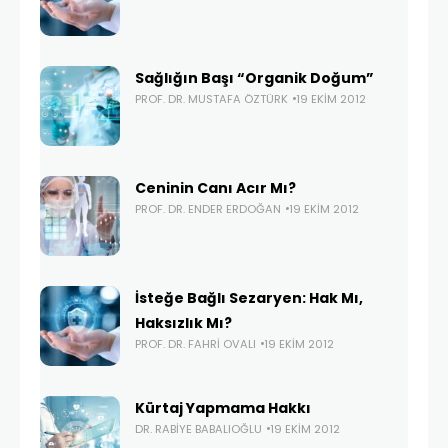
Sağlığın Başı “Organik Doğum”
PROF. DR. MUSTAFA ÖZTÜRK
19 EKIM 2012
Ceninin Canı Acır Mı?
PROF. DR. ENDER ERDOĞAN
19 EKIM 2012
İsteğe Bağlı Sezaryen: Hak Mı,
Haksızlık Mı?
PROF. DR. FAHRI OVALI
19 EKIM 2012
Kürtaj Yapmama Hakkı
DR. RABIYE BABALIOĞLU
19 EKIM 2012