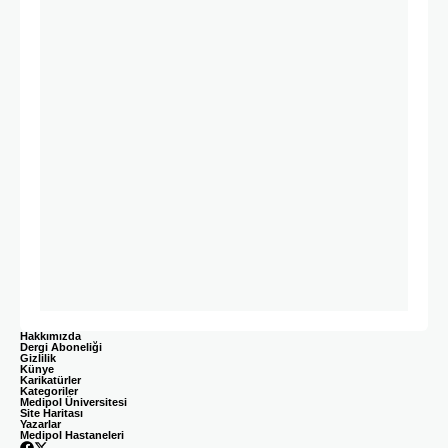
Hakkımızda
Dergi Aboneliği
Gizlilik
Künye
Karikatürler
Kategoriler
Medipol Üniversitesi
Site Haritası
Yazarlar
Medipol Hastaneleri