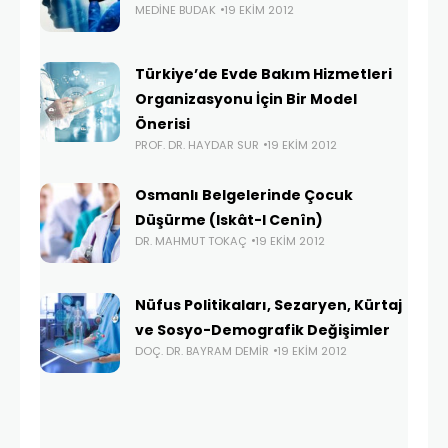
MEDINE BUDAK
19 EKIM 2012
Türkiye’de Evde Bakım Hizmetleri
Organizasyonu İçin Bir Model
Önerisi
PROF. DR. HAYDAR SUR
19 EKIM 2012
Osmanlı Belgelerinde Çocuk
Düşürme (Iskât-I Cenîn)
DR. MAHMUT TOKAÇ
19 EKIM 2012
Nüfus Politikaları, Sezaryen, Kürtaj
ve Sosyo-Demografik Değişimler
DOÇ. DR. BAYRAM DEMIR
19 EKIM 2012