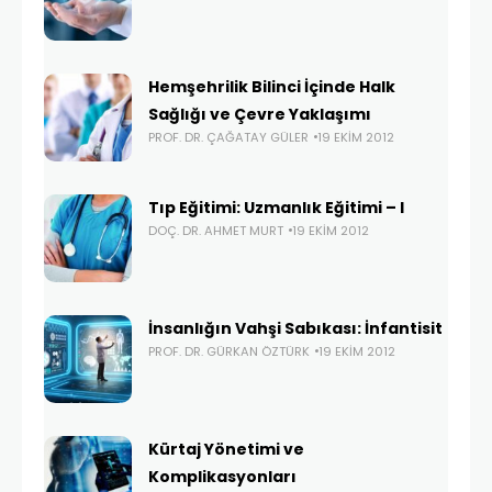
Hemşehrilik Bilinci İçinde Halk
Sağlığı ve Çevre Yaklaşımı
PROF. DR. ÇAĞATAY GÜLER
19 EKIM 2012
Tıp Eğitimi: Uzmanlık Eğitimi – I
DOÇ. DR. AHMET MURT
19 EKIM 2012
İnsanlığın Vahşi Sabıkası: İnfantisit
PROF. DR. GÜRKAN ÖZTÜRK
19 EKIM 2012
Kürtaj Yönetimi ve
Komplikasyonları