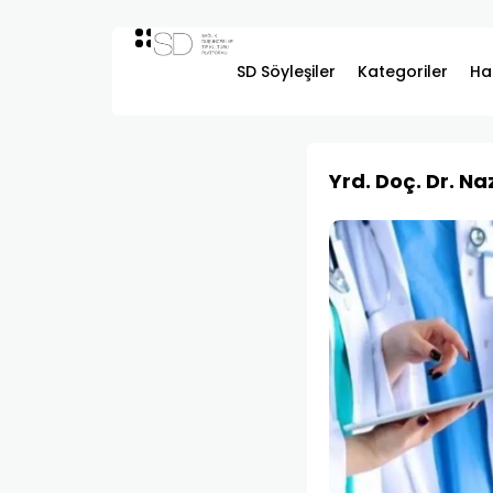
SD Söyleşiler
Kategoriler
Ha
Yrd. Doç. Dr. N