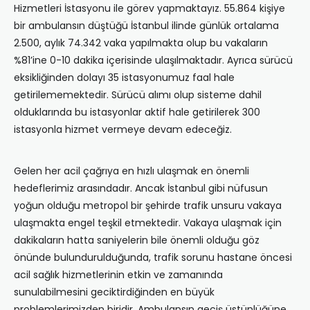
Hizmetleri İstasyonu ile görev yapmaktayız. 55.864 kişiye
bir ambulansın düştüğü İstanbul ilinde günlük ortalama
2.500, aylık 74.342 vaka yapılmakta olup bu vakaların
%81’ine 0-10 dakika içerisinde ulaşılmaktadır. Ayrıca sürücü
eksikliğinden dolayı 35 istasyonumuz faal hale
getirilememektedir. Sürücü alımı olup sisteme dahil
olduklarında bu istasyonlar aktif hale getirilerek 300
istasyonla hizmet vermeye devam edeceğiz.
Gelen her acil çağrıya en hızlı ulaşmak en önemli
hedeflerimiz arasındadır. Ancak İstanbul gibi nüfusun
yoğun olduğu metropol bir şehirde trafik unsuru vakaya
ulaşmakta engel teşkil etmektedir. Vakaya ulaşmak için
dakikaların hatta saniyelerin bile önemli olduğu göz
önünde bulundurulduğunda, trafik sorunu hastane öncesi
acil sağlık hizmetlerinin etkin ve zamanında
sunulabilmesini geciktirdiğinden en büyük
problemlerimizden biridir. Ambulansın geçiş üstünlüğüne