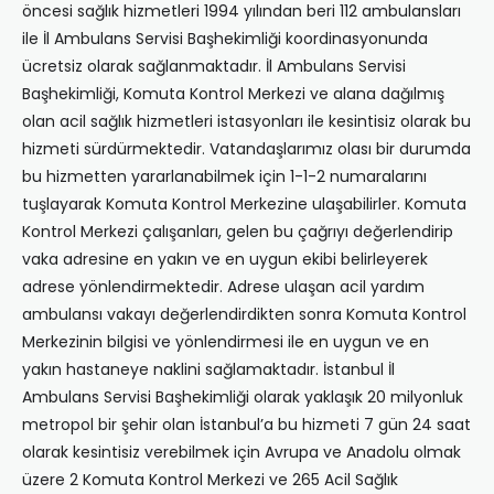
öncesi sağlık hizmetleri 1994 yılından beri 112 ambulansları
ile İl Ambulans Servisi Başhekimliği koordinasyonunda
ücretsiz olarak sağlanmaktadır. İl Ambulans Servisi
Başhekimliği, Komuta Kontrol Merkezi ve alana dağılmış
olan acil sağlık hizmetleri istasyonları ile kesintisiz olarak bu
hizmeti sürdürmektedir. Vatandaşlarımız olası bir durumda
bu hizmetten yararlanabilmek için 1-1-2 numaralarını
tuşlayarak Komuta Kontrol Merkezine ulaşabilirler. Komuta
Kontrol Merkezi çalışanları, gelen bu çağrıyı değerlendirip
vaka adresine en yakın ve en uygun ekibi belirleyerek
adrese yönlendirmektedir. Adrese ulaşan acil yardım
ambulansı vakayı değerlendirdikten sonra Komuta Kontrol
Merkezinin bilgisi ve yönlendirmesi ile en uygun ve en
yakın hastaneye naklini sağlamaktadır. İstanbul İl
Ambulans Servisi Başhekimliği olarak yaklaşık 20 milyonluk
metropol bir şehir olan İstanbul’a bu hizmeti 7 gün 24 saat
olarak kesintisiz verebilmek için Avrupa ve Anadolu olmak
üzere 2 Komuta Kontrol Merkezi ve 265 Acil Sağlık