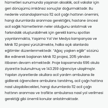
hizmetleri sunumunda yaşanan aksaklık, acil vakalar için
geri dönüşümü imkânsız sonuçlar doğurmaktadır. Bu
nedenle vatandaşlarımıza 112 acil çağrı hattının önemini,
hangi durumlarda aranması gerektiğini, hastane öncesi
acil sağlık hizmetlerinin neler olduğunu anlatmak ve
farkındalık oluşturabilmek için gerekli kamu spotları
yayınlanmakta, Yaşama Yol Ver Medya kampanyası ve
Minik 112 projesi yürütülmekte, halka açık alanlarda
eğitimler düzenlenmektedir. “Ağaç yaşken eğilir” sözünü
ilke edinerek başlanan Minik 112 projesi, 2015 yılından
itibaren devam etmektedir. Proje kapsamında 696 okula
ziyarette bulunulmuş ve 143.259 öğrenciye ulaşılmıştır.
Yapılan ziyaretlerde okullara acil yardım ambulansı ile
gidilerek öğrencilere ambulans tanıtılmış, acil çağrı hattına
nasıl ulaşabilecekleri, hangi durumlarda 112 acil çağrı
hattının aranması ve trafikte ambulansa nasıl yol verilmesi
gerektiği gibi önemli konular anlatılmaktadır.