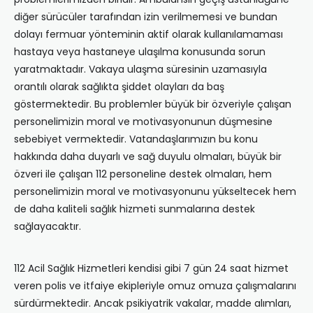
diğer sürücüler tarafından izin verilmemesi ve bundan
dolayı fermuar yönteminin aktif olarak kullanılamaması
hastaya veya hastaneye ulaşılma konusunda sorun
yaratmaktadır. Vakaya ulaşma süresinin uzamasıyla
orantılı olarak sağlıkta şiddet olayları da baş
göstermektedir. Bu problemler büyük bir özveriyle çalışan
personelimizin moral ve motivasyonunun düşmesine
sebebiyet vermektedir. Vatandaşlarımızın bu konu
hakkında daha duyarlı ve sağ duyulu olmaları, büyük bir
özveri ile çalışan 112 personeline destek olmaları, hem
personelimizin moral ve motivasyonunu yükseltecek hem
de daha kaliteli sağlık hizmeti sunmalarına destek
sağlayacaktır.
112 Acil Sağlık Hizmetleri kendisi gibi 7 gün 24 saat hizmet
veren polis ve itfaiye ekipleriyle omuz omuza çalışmalarını
sürdürmektedir. Ancak psikiyatrik vakalar, madde alımları,