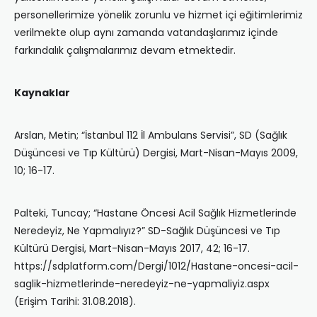
personellerimize yönelik zorunlu ve hizmet içi eğitimlerimiz
verilmekte olup aynı zamanda vatandaşlarımız içinde
farkındalık çalışmalarımız devam etmektedir.
Kaynaklar
Arslan, Metin; “İstanbul 112 İl Ambulans Servisi”, SD (Sağlık
Düşüncesi ve Tıp Kültürü) Dergisi, Mart-Nisan-Mayıs 2009,
10; 16-17.
Palteki, Tuncay; “Hastane Öncesi Acil Sağlık Hizmetlerinde
Neredeyiz, Ne Yapmalıyız?” SD-Sağlık Düşüncesi ve Tıp
Kültürü Dergisi, Mart-Nisan-Mayıs 2017, 42; 16-17.
https://sdplatform.com/Dergi/1012/Hastane-oncesi-acil-
saglik-hizmetlerinde-neredeyiz-ne-yapmaliyiz.aspx
(Erişim Tarihi: 31.08.2018).