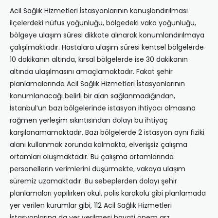
Acil Sağlık Hizmetleri İstasyonlarının konuşlandırılması
ilçelerdeki nüfus yoğunluğu, bölgedeki vaka yoğunluğu,
bölgeye ulaşım süresi dikkate alınarak konumlandırılmaya
çalışılmaktadır. Hastalara ulaşım süresi kentsel bölgelerde
10 dakikanın altında, kırsal bölgelerde ise 30 dakikanın
altında ulaşılmasını amaçlamaktadır. Fakat şehir
planlamalarında Acil Sağlık Hizmetleri İstasyonlarının
konumlanacağı belirli bir alan sağlanmadığından,
İstanbul’un bazı bölgelerinde istasyon ihtiyacı olmasına
rağmen yerleşim sıkıntısından dolayı bu ihtiyaç
karşılanamamaktadır. Bazı bölgelerde 2 istasyon aynı fiziki
alanı kullanmak zorunda kalmakta, elverişsiz çalışma
ortamları oluşmaktadır. Bu çalışma ortamlarında
personellerin verimlerini düşürmekte, vakaya ulaşım
süremiz uzamaktadır. Bu sebeplerden dolayı şehir
planlamaları yapılırken okul, polis karakolu gibi planlamada
yer verilen kurumlar gibi, 112 Acil Sağlık Hizmetleri
İstasyonlarına da yer verilmesi hayati önem arz