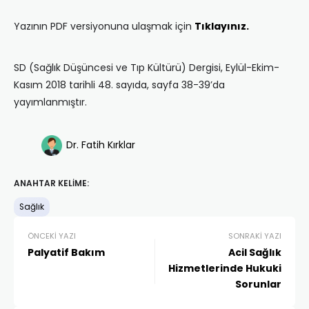
Yazının PDF versiyonuna ulaşmak için
Tıklayınız.
SD (Sağlık Düşüncesi ve Tıp Kültürü) Dergisi, Eylül-Ekim-
Kasım 2018 tarihli 48. sayıda, sayfa 38-39’da
yayımlanmıştır.
Dr. Fatih Kırklar
ANAHTAR KELIME:
Sağlık
ÖNCEKI YAZI
SONRAKI YAZI
Palyatif Bakım
Acil Sağlık
Hizmetlerinde Hukuki
Sorunlar