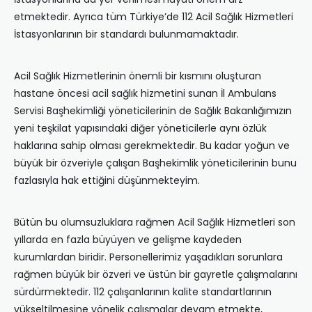
etmektedir. Ayrıca tüm Türkiye’de 112 Acil Sağlık Hizmetleri
İstasyonlarının bir standardı bulunmamaktadır.
Acil Sağlık Hizmetlerinin önemli bir kısmını oluşturan
hastane öncesi acil sağlık hizmetini sunan İl Ambulans
Servisi Başhekimliği yöneticilerinin de Sağlık Bakanlığımızın
yeni teşkilat yapısındaki diğer yöneticilerle aynı özlük
haklarına sahip olması gerekmektedir. Bu kadar yoğun ve
büyük bir özveriyle çalışan Başhekimlik yöneticilerinin bunu
fazlasıyla hak ettiğini düşünmekteyim.
Bütün bu olumsuzluklara rağmen Acil Sağlık Hizmetleri son
yıllarda en fazla büyüyen ve gelişme kaydeden
kurumlardan biridir. Personellerimiz yaşadıkları sorunlara
rağmen büyük bir özveri ve üstün bir gayretle çalışmalarını
sürdürmektedir. 112 çalışanlarının kalite standartlarının
yükseltilmesine yönelik çalışmalar devam etmekte,