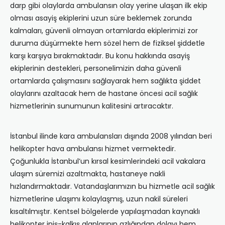
darp gibi olaylarda ambulansın olay yerine ulaşan ilk ekip
olması asayiş ekiplerini uzun süre beklemek zorunda
kalmaları, güvenli olmayan ortamlarda ekiplerimizi zor
duruma düşürmekte hem sözel hem de fiziksel şiddetle
karşı karşıya bırakmaktadır. Bu konu hakkında asayiş
ekiplerinin destekleri, personelimizin daha güvenli
ortamlarda çalışmasını sağlayarak hem sağlıkta şiddet
olaylarını azaltacak hem de hastane öncesi acil sağlık
hizmetlerinin sunumunun kalitesini artıracaktır.
İstanbul ilinde kara ambulansları dışında 2008 yılından beri
helikopter hava ambulansı hizmet vermektedir.
Çoğunlukla İstanbul’un kırsal kesimlerindeki acil vakalara
ulaşım süremizi azaltmakta, hastaneye nakli
hızlandırmaktadır. Vatandaşlarımızın bu hizmetle acil sağlık
hizmetlerine ulaşımı kolaylaşmış, uzun nakil süreleri
kısaltılmıştır. Kentsel bölgelerde yapılaşmadan kaynaklı
helikopter iniş-kalkış alanlarının azlığından dolayı hem