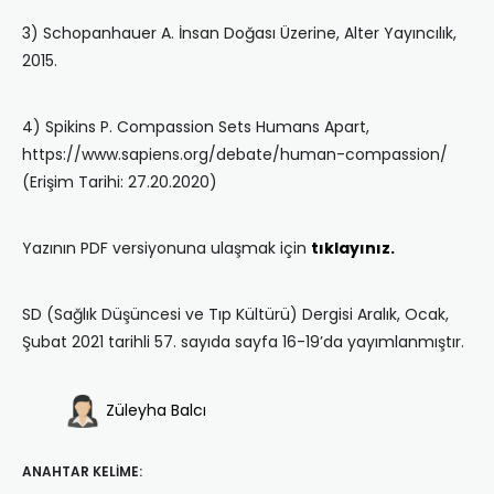
3) Schopanhauer A. İnsan Doğası Üzerine, Alter Yayıncılık,
2015.
4) Spikins P. Compassion Sets Humans Apart,
https://www.sapiens.org/debate/human-compassion/
(Erişim Tarihi: 27.20.2020)
Yazının PDF versiyonuna ulaşmak için
tıklayınız.
SD (Sağlık Düşüncesi ve Tıp Kültürü) Dergisi Aralık, Ocak,
Şubat 2021 tarihli 57. sayıda sayfa 16-19’da yayımlanmıştır.
Züleyha Balcı
ANAHTAR KELIME: