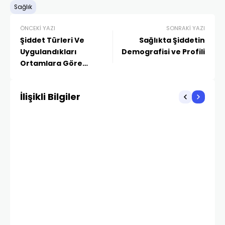
Sağlık
ÖNCEKI YAZI
SONRAKI YAZI
Şiddet Türleri Ve
Sağlıkta Şiddetin
Uygulandıkları
Demografisi ve Profili
Ortamlara Göre
Çeşitleri
İlişikli Bilgiler