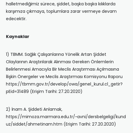
halletmediğimiz sürece, şiddet, başka başka kılıklarda
karşımıza çıkmaya, toplumlara zarar vermeye devam
edecektir.
Kaynaklar
1) TBMM. Sağlık Çalışanlarına Yönelik Artan Şiddet
Olaylarının Araştırılarak Alınması Gereken Önlemlerin
Belirlenmesi Amacıyla Bir Meclis Araştırması Açılmasına
İlişkin Önergeler ve Meclis Araştırması Komisyonu Raporu
https://tbmm.gov.tr/develop/owa/genel_kurul.cl_getir?
pEid=31489 (Erişim Tarihi: 27.20.2020)
2) İnam A. Şiddeti Anlamak,
https://mimoza.marmara.edu.tr/~avni/dersbelgeligi/kund
uz/siddet/ahmetinam.htm (Erişim Tarihi: 27.20.2020)