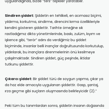
uygulandığında, bizde “ters” tepkiler yaratabilir.
Sindiren şiddet:
Şiddetin en tehlikeli, en acımasız biçimi,
yıldırma, korkutma, sindirme, direncini kırma özellikleriyle
kendini gösteren şiddettir. Tarihte örneğine sık
rastladığımız dikta yönetimlerinde, baskı, zulüm, kıyım ve
işkence gibi, “terör” adını da verdiğimiz bu şiddet
biçiminde, insanlar belli inançlar doğrultusunda korkutulup,
yıldırılarak, bu inançlara direnmelerinin önü kesilmeye
çalışılmaktadır. Sindiren şiddet, güç peşinde, iktidar
tutkunu şiddettir.
Çıkarcı şiddet:
Bir şiddet türü de soygun yapma, çıkar ya
da haz elde amacıyla uygulanan şiddettir. Gasp, şantaj,
ırza geçme gibi suçların oluşmasında belirleyicidir (2).”
Peki tüm bu tanımlardan sonra, şiddetin insanın doğasında