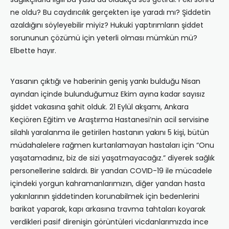
ne oldu? Bu caydırıcılık gerçekten işe yaradı mı? Şiddetin
azaldığını söyleyebilir miyiz? Hukuki yaptırımların şiddet
sorununun çözümü için yeterli olması mümkün mü?
Elbette hayır.
Yasanın çıktığı ve haberinin geniş yankı bulduğu Nisan
ayından içinde bulunduğumuz Ekim ayına kadar sayısız
şiddet vakasına şahit olduk. 21 Eylül akşamı, Ankara
Keçiören Eğitim ve Araştırma Hastanesi’nin acil servisine
silahlı yaralanma ile getirilen hastanın yakını 5 kişi, bütün
müdahalelere rağmen kurtarılamayan hastaları için “Onu
yaşatamadınız, biz de sizi yaşatmayacağız.” diyerek sağlık
personellerine saldırdı. Bir yandan COVID-19 ile mücadele
içindeki yorgun kahramanlarımızın, diğer yandan hasta
yakınlarının şiddetinden korunabilmek için bedenlerini
barikat yaparak, kapı arkasına travma tahtaları koyarak
verdikleri pasif direnişin görüntüleri vicdanlarımızda ince