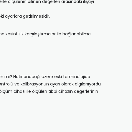
e ölçülenin bilinen değerleri arasındaki ilişkiyi
i ayarlara getirilmesidir.
e kesintisiz karşılaştırmalar ile bağlanabilme
r mi? Hatırlanacağı üzere eski terminolojide
ontrolü ve kalibrasyonun ayarı olarak algılanıyordu.
çüm cihazı ile ölçülen tıbbi cihazın değerlerinin