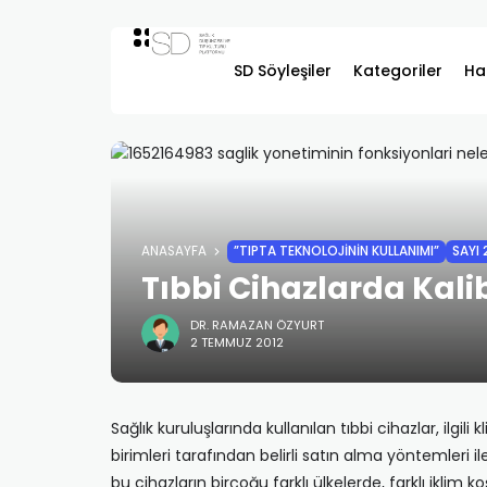
SD Söyleşiler
Kategoriler
Ha
ANASAYFA
”TIPTA TEKNOLOJININ KULLANIMI”
SAYI 
Tıbbi Cihazlarda Kal
DR. RAMAZAN ÖZYURT
2 TEMMUZ 2012
Sağlık kuruluşlarında kullanılan tıbbi cihazlar, ilg
birimleri tarafından belirli satın alma yöntemleri il
bu cihazların birçoğu farklı ülkelerde, farklı iklim 