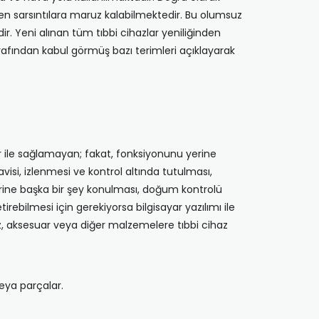
irken sarsıntılara maruz kalabilmektedir. Bu olumsuz
. Yeni alınan tüm tıbbi cihazlar yeniliğinden
arafından kabul görmüş bazı terimleri açıklayarak
er ile sağlamayan; fakat, fonksiyonunu yerine
avisi, izlenmesi ve kontrol altında tutulması,
 yerine başka bir şey konulması, doğum kontrolü
rebilmesi için gerekiyorsa bilgisayar yazılımı ile
az, aksesuar veya diğer malzemelere tıbbi cihaz
veya parçalar.