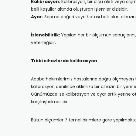
Kalibrasyon:
Kalibrasyon, bir ölçü aleti veya ölçme
belli koşullar altında oluşturan işlemler dizisidir.
Ayar:
Sapma değeri veya hatası belli olan cihazın öl
İzlenebilirlik:
Yapılan her bir ölçümün sonuçlarını,
yeteneğidir.
Tıbbi cihazlarda kalibrasyon
Acaba hekimlerimiz hastalarına doğru ölçmeyen tıb
kalibrasyon denilince aklımıza bir cihazın bir yeri
Günümüzde ise kalibrasyon ve ayar artık yerine otu
karşılaştırılmasıdır.
Bütün ölçümler 7 temel birimlere göre yapılmaktad