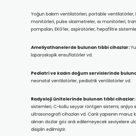
Yoğun bakım ventilatörleri, portable ventilatörler,
monitörleri, pulse oksimetreler, ısı monitörleri, tr
pompaları, EKG’ler, aspiratörler, hepafiltre sistemle
Ameliyathanelerde bulunan tıbbi cihazlar:
Yu
laparoskopik ensuflatörler vd.
Pediatri ve kadın doğum servislerinde bulunan
neonatal ventilatörler, pediatrik ventilatörler vd.
Radyoloji ünitelerinde bulunan tıbbi cihazlar:
sistemleri, C-kollu seyyar röntgen sistemi, anjiyo si
ultrasonografi cihazları vd. Canlı yapısının maruz
alınan dozlar göz ardı edilemeyecek seviyelere ulaş
disiplin edilmiştir.