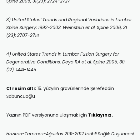
Spine 2006, 31(23): 2724-2727
3) United States’ Trends and Regional Variations in Lumbar
Spine Surgery: 1992-2003. Weinstein et al. Spine 2006, 31
(23): 2707-2714
4) United States Trends in Lumbar Fusion Surgery for
Degenerative Conditions. Deyo RA et al. Spine 2005, 30
(12): 1441-1445
C1 resim altı:
15. yüzyılın gravürlerinde Şerefeddin
Sabuncuoğlu
Yazının PDF versiyonuna ulaşmak için
Tıklayınız.
Haziran-Temmuz-Ağustos 2011-2012 tarihli Sağlık Düşüncesi