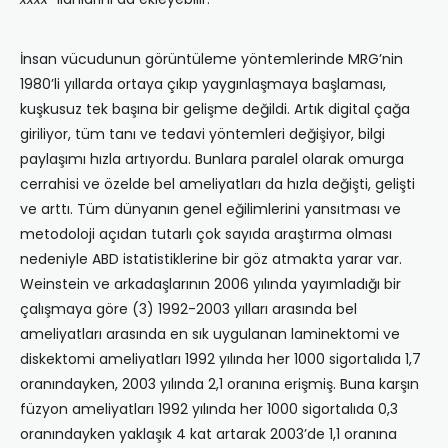
İnsan vücudunun görüntüleme yöntemlerinde MRG’nin
1980’li yıllarda ortaya çıkıp yaygınlaşmaya başlaması,
kuşkusuz tek başına bir gelişme değildi. Artık digital çağa
giriliyor, tüm tanı ve tedavi yöntemleri değişiyor, bilgi
paylaşımı hızla artıyordu. Bunlara paralel olarak omurga
cerrahisi ve özelde bel ameliyatları da hızla değişti, gelişti
ve arttı. Tüm dünyanın genel eğilimlerini yansıtması ve
metodoloji açıdan tutarlı çok sayıda araştırma olması
nedeniyle ABD istatistiklerine bir göz atmakta yarar var.
Weinstein ve arkadaşlarının 2006 yılında yayımladığı bir
çalışmaya göre (3) 1992-2003 yılları arasında bel
ameliyatları arasında en sık uygulanan laminektomi ve
diskektomi ameliyatları 1992 yılında her 1000 sigortalıda 1,7
oranındayken, 2003 yılında 2,1 oranına erişmiş. Buna karşın
füzyon ameliyatları 1992 yılında her 1000 sigortalıda 0,3
oranındayken yaklaşık 4 kat artarak 2003’de 1,1 oranına