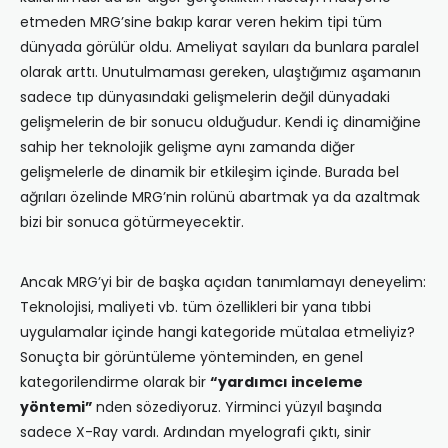
etmeden MRG’sine bakıp karar veren hekim tipi tüm
dünyada görülür oldu. Ameliyat sayıları da bunlara paralel
olarak arttı. Unutulmaması gereken, ulaştığımız aşamanın
sadece tıp dünyasındaki gelişmelerin değil dünyadaki
gelişmelerin de bir sonucu olduğudur. Kendi iç dinamiğine
sahip her teknolojik gelişme aynı zamanda diğer
gelişmelerle de dinamik bir etkileşim içinde. Burada bel
ağrıları özelinde MRG’nin rolünü abartmak ya da azaltmak
bizi bir sonuca götürmeyecektir.
Ancak MRG’yi bir de başka açıdan tanımlamayı deneyelim:
Teknolojisi, maliyeti vb. tüm özellikleri bir yana tıbbi
uygulamalar içinde hangi kategoride mütalaa etmeliyiz?
Sonuçta bir görüntüleme yönteminden, en genel
kategorilendirme olarak bir
“yardımcı inceleme
yöntemi”
nden sözediyoruz. Yirminci yüzyıl başında
sadece X-Ray vardı. Ardından myelografi çıktı, sinir