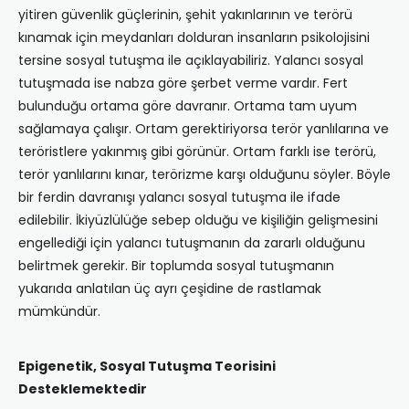
yitiren güvenlik güçlerinin, şehit yakınlarının ve terörü
kınamak için meydanları dolduran insanların psikolojisini
tersine sosyal tutuşma ile açıklayabiliriz. Yalancı sosyal
tutuşmada ise nabza göre şerbet verme vardır. Fert
bulunduğu ortama göre davranır. Ortama tam uyum
sağlamaya çalışır. Ortam gerektiriyorsa terör yanlılarına ve
teröristlere yakınmış gibi görünür. Ortam farklı ise terörü,
terör yanlılarını kınar, terörizme karşı olduğunu söyler. Böyle
bir ferdin davranışı yalancı sosyal tutuşma ile ifade
edilebilir. İkiyüzlülüğe sebep olduğu ve kişiliğin gelişmesini
engellediği için yalancı tutuşmanın da zararlı olduğunu
belirtmek gerekir. Bir toplumda sosyal tutuşmanın
yukarıda anlatılan üç ayrı çeşidine de rastlamak
mümkündür.
Epigenetik, Sosyal Tutuşma Teorisini
Desteklemektedir