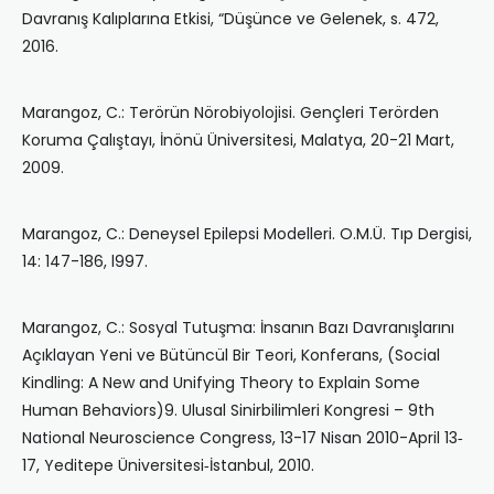
Davranış Kalıplarına Etkisi, “Düşünce ve Gelenek, s. 472,
2016.
Marangoz, C.: Terörün Nörobiyolojisi. Gençleri Terörden
Koruma Çalıştayı, İnönü Üniversitesi, Malatya, 20-21 Mart,
2009.
Marangoz, C.: Deneysel Epilepsi Modelleri. O.M.Ü. Tıp Dergisi,
14: 147-186, l997.
Marangoz, C.: Sosyal Tutuşma: İnsanın Bazı Davranışlarını
Açıklayan Yeni ve Bütüncül Bir Teori, Konferans, (Social
Kindling: A New and Unifying Theory to Explain Some
Human Behaviors)9. Ulusal Sinirbilimleri Kongresi – 9th
National Neuroscience Congress, 13-17 Nisan 2010-April 13‐
17, Yeditepe Üniversitesi‐İstanbul, 2010.