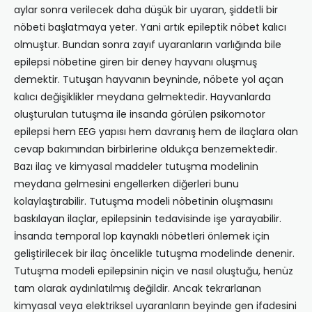
aylar sonra verilecek daha düşük bir uyaran, şiddetli bir
nöbeti başlatmaya yeter. Yani artık epileptik nöbet kalıcı
olmuştur. Bundan sonra zayıf uyaranların varlığında bile
epilepsi nöbetine giren bir deney hayvanı oluşmuş
demektir. Tutuşan hayvanın beyninde, nöbete yol açan
kalıcı değişiklikler meydana gelmektedir. Hayvanlarda
oluşturulan tutuşma ile insanda görülen psikomotor
epilepsi hem EEG yapısı hem davranış hem de ilaçlara olan
cevap bakımından birbirlerine oldukça benzemektedir.
Bazı ilaç ve kimyasal maddeler tutuşma modelinin
meydana gelmesini engellerken diğerleri bunu
kolaylaştırabilir. Tutuşma modeli nöbetinin oluşmasını
baskılayan ilaçlar, epilepsinin tedavisinde işe yarayabilir.
İnsanda temporal lop kaynaklı nöbetleri önlemek için
geliştirilecek bir ilaç öncelikle tutuşma modelinde denenir.
Tutuşma modeli epilepsinin niçin ve nasıl oluştuğu, henüz
tam olarak aydınlatılmış değildir. Ancak tekrarlanan
kimyasal veya elektriksel uyaranların beyinde gen ifadesini