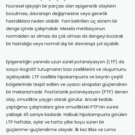
hücresel işleyişin bir parçası olan epigenetik olayların
bozulması, davranışın değişmesine veya genetik
hastalıklara neden olabilir. Yani belirtilen üç sistem bir
denge içinde çalışmalıdır. Mesela metilasyonun
normalden az olması da çok olması da dengeyi bozarak
bir hastalığa veya normal dışı bir davranışa yol açabilir.
Epigenetiğin yanında uzun süreli potansiyasyon (LTP) da
sosyo-kognitif tutuşmanın bazı özelliklerini ve oluşumunu
açıklayabilir. LTP özellikle hipokampusta ve beynin çeşitli
bölgelerinde tespit edilen ve uyarıcı sinapsları güçlendiren
bir mekanizmadır. Posttetanik potansiyasyon (PTP) denen
olay, omurilikte yaygın olarak görülür. Ancak kedide
yaptığımız çalışmalara göre omurilikteki PTP’nin süresi
yaklaşık 45 saniye kadardır. Halbuki hipokampusta görülen
LTP haftalar, aylar ve hatta yıllar boyu süren bir
güçlenme-güçlendirme olayıdır. İlk kez Bliss ve Lomo