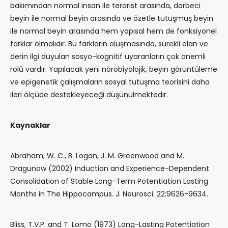
bakımından normal insan ile terörist arasında, darbeci
beyin ile normal beyin arasında ve özetle tutuşmuş beyin
ile normal beyin arasında hem yapısal hem de fonksiyonel
farklar olmalıdır. Bu farkların oluşmasında, sürekli olan ve
derin ilgi duyulan sosyo-kognitif uyaranların çok önemli
rolü vardır. Yapılacak yeni nörobiyolojik, beyin görüntüleme
ve epigenetik çalışmaların sosyal tutuşma teorisini daha
ileri ölçüde destekleyeceği düşünülmektedir.
Kaynaklar
Abraham, W. C., B. Logan, J. M. Greenwood and M.
Dragunow (2002) Induction and Experience-Dependent
Consolidation of Stable Long-Term Potentiation Lasting
Months in The Hippocampus. J. Neurosci. 22:9626-9634.
Bliss, T.V.P. and T. Lomo (1973) Long-Lasting Potentiation