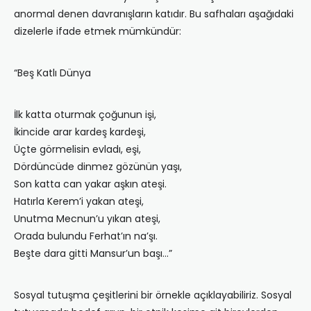
anormal denen davranışların katıdır. Bu safhaları aşağıdaki
dizelerle ifade etmek mümkündür:
“Beş Katlı Dünya
İlk katta oturmak çoğunun işi,
İkincide arar kardeş kardeşi,
Üçte görmelisin evladı, eşi,
Dördüncüde dinmez gözünün yaşı,
Son katta can yakar aşkın ateşi.
Hatırla Kerem’i yakan ateşi,
Unutma Mecnun’u yıkan ateşi,
Orada bulundu Ferhat’ın na’şı.
Beşte dara gitti Mansur’un başı…”
Sosyal tutuşma çeşitlerini bir örnekle açıklayabiliriz. Sosyal