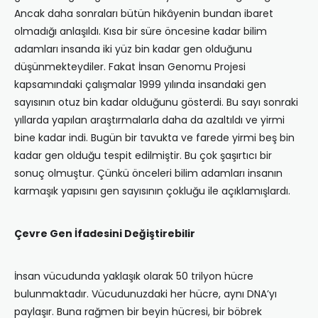
Ancak daha sonraları bütün hikâyenin bundan ibaret
olmadığı anlaşıldı. Kısa bir süre öncesine kadar bilim
adamları insanda iki yüz bin kadar gen olduğunu
düşünmekteydiler. Fakat İnsan Genomu Projesi
kapsamındaki çalışmalar 1999 yılında insandaki gen
sayısının otuz bin kadar olduğunu gösterdi. Bu sayı sonraki
yıllarda yapılan araştırmalarla daha da azaltıldı ve yirmi
bine kadar indi. Bugün bir tavukta ve farede yirmi beş bin
kadar gen olduğu tespit edilmiştir. Bu çok şaşırtıcı bir
sonuç olmuştur. Çünkü önceleri bilim adamları insanın
karmaşık yapısını gen sayısının çokluğu ile açıklamışlardı.
Çevre Gen İfadesini Değiştirebilir
İnsan vücudunda yaklaşık olarak 50 trilyon hücre
bulunmaktadır. Vücudunuzdaki her hücre, aynı DNA’yı
paylaşır. Buna rağmen bir beyin hücresi, bir böbrek