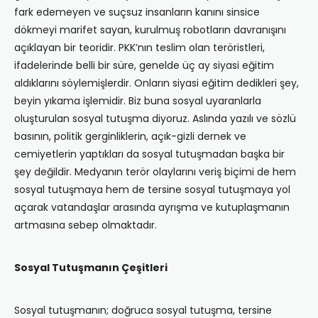
fark edemeyen ve suçsuz insanların kanını sinsice
dökmeyi marifet sayan, kurulmuş robotların davranışını
açıklayan bir teoridir. PKK’nın teslim olan teröristleri,
ifadelerinde belli bir süre, genelde üç ay siyasi eğitim
aldıklarını söylemişlerdir. Onların siyasi eğitim dedikleri şey,
beyin yıkama işlemidir. Biz buna sosyal uyaranlarla
oluşturulan sosyal tutuşma diyoruz. Aslında yazılı ve sözlü
basının, politik gerginliklerin, açık-gizli dernek ve
cemiyetlerin yaptıkları da sosyal tutuşmadan başka bir
şey değildir. Medyanın terör olaylarını veriş biçimi de hem
sosyal tutuşmaya hem de tersine sosyal tutuşmaya yol
açarak vatandaşlar arasında ayrışma ve kutuplaşmanın
artmasına sebep olmaktadır.
Sosyal Tutuşmanın Çeşitleri
Sosyal tutuşmanın; doğruca sosyal tutuşma, tersine