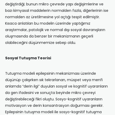
değiştirdiği; bunun mikro çevrede yapı değişimlerine ve
bazı kimyasal maddelerin normalden fazla, diğerlerinin ise
normalden az üretilmesine yol açtığı tespit edilmiştir.
Kısaca anlatılan bu modelin üzerinde yaptığımız
araştırmalar, patolojik ve normal dışı sosyal davranışların
oluşmasında da benzer bir mekanizmanın geçerli
olabileceğini düşünmemize sebep oldu.
Sosyal Tutuşma Teorisi
Tutuşma modeli epilepsinin mekanizması üzerinde
düşünüp çalışırken sık tekrarlanan, müspet veya menfi
anlamda “derin ilgi” duyulan sosyal ve kognitif uyaranların
da gen ifadesini ve sonuçta beyinde mikro çevreyi
değiştirebileceği fikri oluştu. Sosyo-kognitif uyaranların
motivasyon ve derin konsantrasyon doğurması gerekir.
Epilepsinin tutuşma modeli ile sosyo-kognitif tutuşma