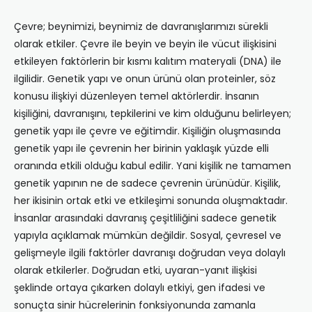
Çevre; beynimizi, beynimiz de davranışlarımızı sürekli
olarak etkiler. Çevre ile beyin ve beyin ile vücut ilişkisini
etkileyen faktörlerin bir kısmı kalıtım materyali (DNA) ile
ilgilidir. Genetik yapı ve onun ürünü olan proteinler, söz
konusu ilişkiyi düzenleyen temel aktörlerdir. İnsanın
kişiliğini, davranışını, tepkilerini ve kim olduğunu belirleyen;
genetik yapı ile çevre ve eğitimdir. Kişiliğin oluşmasında
genetik yapı ile çevrenin her birinin yaklaşık yüzde elli
oranında etkili olduğu kabul edilir. Yani kişilik ne tamamen
genetik yapının ne de sadece çevrenin ürünüdür. Kişilik,
her ikisinin ortak etki ve etkileşimi sonunda oluşmaktadır.
İnsanlar arasındaki davranış çeşitliliğini sadece genetik
yapıyla açıklamak mümkün değildir. Sosyal, çevresel ve
gelişmeyle ilgili faktörler davranışı doğrudan veya dolaylı
olarak etkilerler. Doğrudan etki, uyaran-yanıt ilişkisi
şeklinde ortaya çıkarken dolaylı etkiyi, gen ifadesi ve
sonuçta sinir hücrelerinin fonksiyonunda zamanla