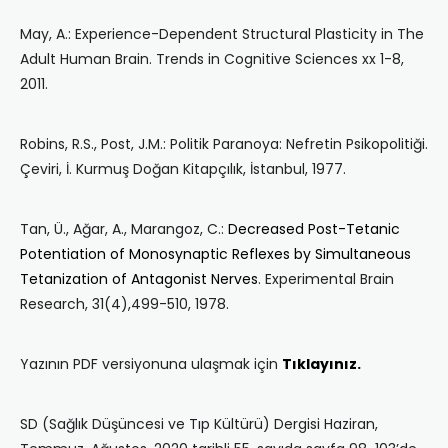
May, A.: Experience-Dependent Structural Plasticity in The
Adult Human Brain. Trends in Cognitive Sciences xx 1-8,
2011.
Robins, R.S., Post, J.M.: Politik Paranoya: Nefretin Psikopolitiği.
Çeviri, İ. Kurmuş Doğan Kitapçılık, İstanbul, 1977.
Tan, Ü., Ağar, A., Marangoz, C.:
Decreased Post-Tetanic
Potentiation of Monosynaptic Reflexes by Simultaneous
Tetanization of Antagonist Nerves
. Experimental Brain
Research, 31(4),499-510, 1978.
Yazının PDF versiyonuna ulaşmak için
Tıklayınız.
SD (Sağlık Düşüncesi ve Tıp Kültürü) Dergisi Haziran,