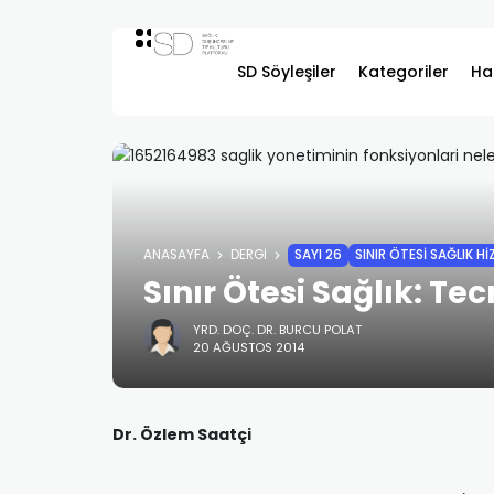
SD Söyleşiler
Kategoriler
Ha
ANASAYFA
DERGI
SAYI 26
SINIR ÖTESİ SAĞLIK Hİ
Sınır Ötesi Sağlık: Tec
YRD. DOÇ. DR. BURCU POLAT
20 AĞUSTOS 2014
Dr. Özlem Saatçi