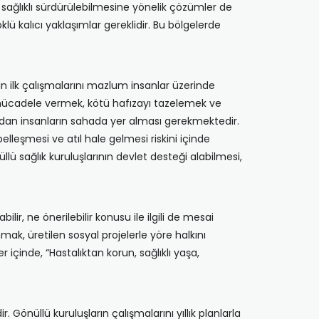
 sağlıklı sürdürülebilmesine yönelik çözümler de
öklü kalıcı yaklaşımlar gereklidir. Bu bölgelerde
n ilk çalışmalarını mazlum insanlar üzerinde
ı mücadele vermek, kötü hafızayı tazelemek ve
ndan insanların sahada yer alması gerekmektedir.
lleşmesi ve atıl hale gelmesi riskini içinde
llü sağlık kuruluşlarının devlet desteği alabilmesi,
lir, ne önerilebilir konusu ile ilgili de mesai
nmak, üretilen sosyal projelerle yöre halkını
 içinde, “Hastalıktan korun, sağlıklı yaşa,
 Gönüllü kuruluşların çalışmalarını yıllık planlarla