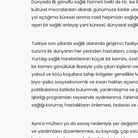
Dünyada ilk gönüllü sağlık hizmeti belki de Hz. İsa
kültürel mecralardan akarak günümüze kadar ulaştı
yol açtığımız küresel ısınma nasıl hepimizin sağlığın
aşan bir sağlık anlayışı yani küresel, dünyasal sağ
Türkiye son yıllarda sağlık alanında girişimci faaliyetl
turizmi ile dünyanın her yerinden hastaların, cazi
Yurtdışı sağlık hareketlerinin küçük bir kısmını, 
bir kısmını gönüllülük ilkesiyle yola çıkan kişilerin v
yoksul ve kötü koşullara sahip bölgeler genellikle 
biyo-psiko sosyoekonomik ve insan hakları açısında
politikalarına katkıda bulunmak, yardımlaşma ve p
işbirliği programları sayesinde aydınlanma, farkınd
sağlığı koruma, hastalıkların önlemesi, tedavisi ve
Ayrıca mülteci ya da savaş nedeniyle yer değiştirm
ve yardımların düzenlenmesi, su kaynağı, çöp sorun