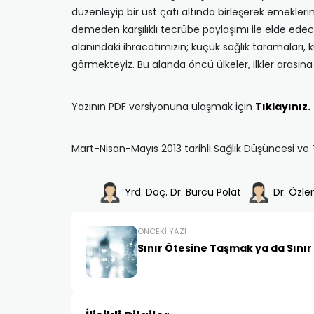
düzenleyip bir üst çatı altında birleşerek emekleri
demeden karşılıklı tecrübe paylaşımı ile elde edec
alanındaki ihracatımızın; küçük sağlık taramaları, 
görmekteyiz. Bu alanda öncü ülkeler, ilkler arasına
Yazının PDF versiyonuna ulaşmak için
Tıklayınız.
Mart-Nisan-Mayıs 2013 tarihli Sağlık Düşüncesi ve Tı
Yrd. Doç. Dr. Burcu Polat
Dr. Özle
ÖNCEKI YAZI
Sınır Ötesine Taşmak ya da Sını