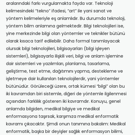
aralarındaki farkı vurgulamakta fayda var. Teknoloji
kelimesindeki “tekno” ifadesi, “art” ile yani sanat ve
yöntem kelimeleriyle eş anlamlıdır. Bu durumda teknoloji,
yöntem bilim anlamına gelmektedir. Bilgi teknolojileri ise,
yine merkezinde bilgi olan yöntemler ve teknikler bütünü
olarak kısaca tarif edilebilir. Daha formal tanımlayacak
olursak bilgi teknolojileri, bilgisayarları (bilgi işleyen
sistemleri), bilgisayarla ilişkili veri, bilgi ve anlam işlemine
dair sistemleri ve yazılımları, planlama, tasarlama,
geliştirme, test etme, dağıtımını yapma, destekleme ve
işletmeye dair kullanılan teknolojilerdir, yani yöntemler
bütünüdür. Görüleceği üzere, ortak kümesi “bilgi” olan bu
iki kavramdan biri sistemle, diğeri de yöntemle ilgilenmesi
açısından farklılık gösteren iki kavramdır. Konuyu, genel
anlamda bilgiden, medikal bilgiye ve medikal
enformasyona taşırsak, karşımıza medikal enformatik
kavramı çıkacaktır. Şimdi onun tanımına bakalım: Medikal
enformatik, başka bir deyişler sağlık enformasyon bilimi,