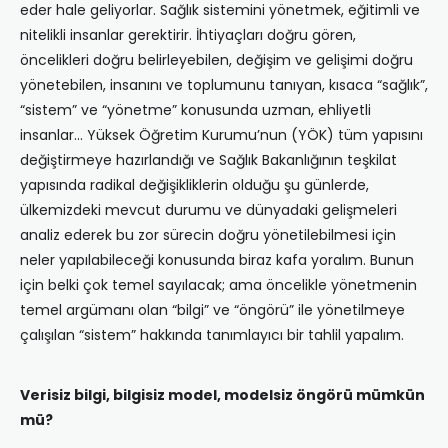
eder hale geliyorlar. Sağlık sistemini yönetmek, eğitimli ve
nitelikli insanlar gerektirir. İhtiyaçları doğru gören,
öncelikleri doğru belirleyebilen, değişim ve gelişimi doğru
yönetebilen, insanını ve toplumunu tanıyan, kısaca “sağlık”,
“sistem” ve “yönetme” konusunda uzman, ehliyetli
insanlar… Yüksek Öğretim Kurumu’nun (YÖK) tüm yapısını
değiştirmeye hazırlandığı ve Sağlık Bakanlığının teşkilat
yapısında radikal değişikliklerin olduğu şu günlerde,
ülkemizdeki mevcut durumu ve dünyadaki gelişmeleri
analiz ederek bu zor sürecin doğru yönetilebilmesi için
neler yapılabileceği konusunda biraz kafa yoralım. Bunun
için belki çok temel sayılacak; ama öncelikle yönetmenin
temel argümanı olan “bilgi” ve “öngörü” ile yönetilmeye
çalışılan “sistem” hakkında tanımlayıcı bir tahlil yapalım.
Verisiz bilgi, bilgisiz model, modelsiz öngörü mümkün
mü?