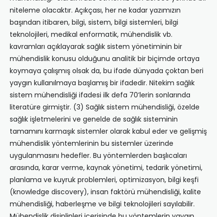
niteleme olacaktır. Açıkçası, her ne kadar yazımızın
başından itibaren, bilgi, sistem, bilgi sistemleri, bilgi
teknolojileri, medikal enformatik, mühendislik vb.
kavramları açıklayarak sağlık sistem yönetiminin bir
mühendislik konusu olduğunu analitik bir biçimde ortaya
koymaya çalışmış olsak da, bu ifade dünyada çoktan beri
yaygın kullanılmaya başlamış bir ifadedir. Nitekim sağlık
sistem mühendisliği ifadesi ilk defa 70’lerin sonlarında
literatüre girmiştir. (3) Sağlık sistem mühendisliği, özelde
sağlık işletmelerini ve genelde de sağlık sisteminin
tamamını karmaşık sistemler olarak kabul eder ve gelişmiş
mühendislik yöntemlerinin bu sistemler üzerinde
uygulanmasını hedefler. Bu yöntemlerden başlıcaları
arasında, karar verme, kaynak yönetimi, tedarik yönetimi,
planlama ve kuyruk problemleri, optimizasyon, bilgi keşfi
(knowledge discovery), insan faktörü mühendisliği, kalite
mühendisliği, haberleşme ve bilgi teknolojileri sayılabilir.
Mühendislik disiplinleri içerisinde bu yöntemlerin yaygın