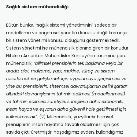
Sağlık sistem mühendisliği
Bütün bunlar, “sağlık sistemi yönetiminin” sadece bir
modelleme ve öngörüsel yönetim konusu değil, karmaşık
bir sistem yönetimi konusu olduğunu göstermektedir.
Sistem yönetimi ise mühendislik alanına giren bir konudur.
Nitekim Amerikan Mühendisler Konseyi’nin tanımına göre
mühendislik;
“bilimsel prensiplerin tek başlarına veya bir
arada, alet, malzeme, yapı, makine, süreç ve sistem
tasarlamak ve geliştirmek için uygulamaya geçirilmesi ve
yine bu prensiplerin, sistemsel davranışlarının belirli şartlar
altındaki davranışlarının tahmin edilmesi (modellenmesi)
ve tahmin edilmesi suretiyle, süreçlerin daha ekonomik,
insan hayatı ve eşyanın daha güvenli hale getirilmesi için
kullanılmasıdır”
. (2) Mühendislik, yüzyıllardır bilimsel
prensiplerin insan hayatına faydalı olabilmesi için çok
sayıda çıktı üretmiştir. Yaşadığımız evden, kullandığımız