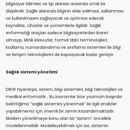
bilgisayar bilimleri ve tıp alanları arasında ortak bir
disiplindir. Sağlık alanında bilginin elde edilmesi, saklanması
ve kullanılmasını sağlayacak ve optimize edecek
kaynaklar, cihazlar ve yöntemlerle ilgilidir. Sağlık
enformatiği araçları sadece bilgisayarlardan ibaret
olmayıp, klinik kılavuzlar, formal tıbbî terminolojileri,
kodlama, numaralandırma ve sınıflama sistemleri ile bilgi
ve iletişim teknolojilerini de kapsayacak kadar geniştir.
Sağlık sistemi yönetimi
DIKW hiyerarşisi, sistem, bilgi sistemleri, bilgi teknolojileri ve
medikal enformatik… Bu kavramlar bize yazımızın başında
belirttiğimiz “sağlık sistemini yönetmek” ile ilgili analizler
yapabilmemiz için önemli bir zemin kazandırmaktadır.
Nitekim yönetilmeye konu olan bir “sistem” öncelikle
modellenmelidir. Modelleyebilmek için ise, sistemin