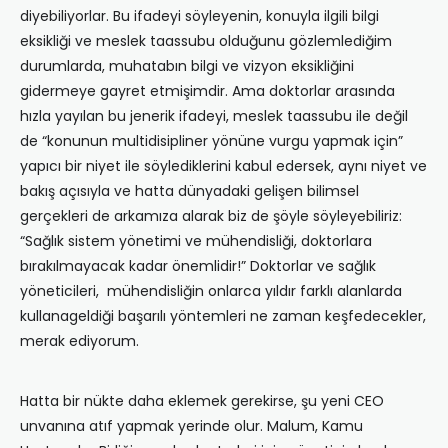
diyebiliyorlar. Bu ifadeyi söyleyenin, konuyla ilgili bilgi
eksikliği ve meslek taassubu olduğunu gözlemlediğim
durumlarda, muhatabın bilgi ve vizyon eksikliğini
gidermeye gayret etmişimdir. Ama doktorlar arasında
hızla yayılan bu jenerik ifadeyi, meslek taassubu ile değil
de “konunun multidisipliner yönüne vurgu yapmak için”
yapıcı bir niyet ile söylediklerini kabul edersek, aynı niyet ve
bakış açısıyla ve hatta dünyadaki gelişen bilimsel
gerçekleri de arkamıza alarak biz de şöyle söyleyebiliriz:
“Sağlık sistem yönetimi ve mühendisliği, doktorlara
bırakılmayacak kadar önemlidir!” Doktorlar ve sağlık
yöneticileri, mühendisliğin onlarca yıldır farklı alanlarda
kullanageldiği başarılı yöntemleri ne zaman keşfedecekler,
merak ediyorum.
Hatta bir nükte daha eklemek gerekirse, şu yeni CEO
unvanına atıf yapmak yerinde olur. Malum, Kamu