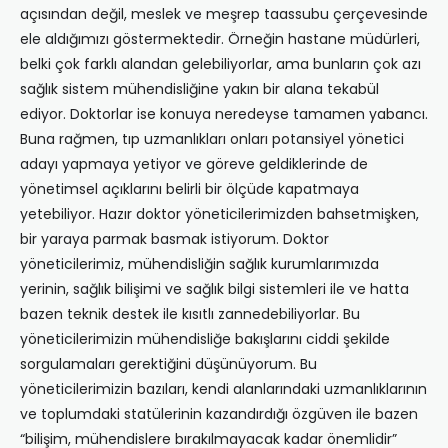
açısından değil, meslek ve meşrep taassubu çerçevesinde
ele aldığımızı göstermektedir. Örneğin hastane müdürleri,
belki çok farklı alandan gelebiliyorlar, ama bunların çok azı
sağlık sistem mühendisliğine yakın bir alana tekabül
ediyor. Doktorlar ise konuya neredeyse tamamen yabancı.
Buna rağmen, tıp uzmanlıkları onları potansiyel yönetici
adayı yapmaya yetiyor ve göreve geldiklerinde de
yönetimsel açıklarını belirli bir ölçüde kapatmaya
yetebiliyor. Hazır doktor yöneticilerimizden bahsetmişken,
bir yaraya parmak basmak istiyorum. Doktor
yöneticilerimiz, mühendisliğin sağlık kurumlarımızda
yerinin, sağlık bilişimi ve sağlık bilgi sistemleri ile ve hatta
bazen teknik destek ile kısıtlı zannedebiliyorlar. Bu
yöneticilerimizin mühendisliğe bakışlarını ciddi şekilde
sorgulamaları gerektiğini düşünüyorum. Bu
yöneticilerimizin bazıları, kendi alanlarındaki uzmanlıklarının
ve toplumdaki statülerinin kazandırdığı özgüven ile bazen
“bilişim, mühendislere bırakılmayacak kadar önemlidir”