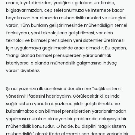
araca; kıyafetimizden, yediğimiz gıdaların üretimine,
bilgisayarımızdan, cep telefonumuza ve internete kadar
hayatımızın her alanında mühendislik ürünleri ve süreçleri
vardır. Tüm bunların geliştirilmesinde mühendisliğin temel
fonksiyonu, yeni teknolojilerin geliştirilmesi, var olan
teknoloji ve bilimsel prensiplerin yeni sistemler üretilmesi
için uygulamaya geçirilmesinde aracı olmaktır. Bu açıdan,
“hangi alanda bilimsel prensiplerden yararlanılmak
isteniyorsa, o alanda mühendislik çalışmasına ihtiyaç
vardır” diyebiliriz.
Şimdi yazımızın ilk cümlesine dönelim ve “sağlık sistemi
yönetimi” ifadesini hatırlayalım. Görülecektir ki, aslında
sağlık sistem yönetimi, yüzlerce yıldır geliştirilmekte ve
kullanılmakta olan bilimsel prensiplerden yararlanılmadan
yapılması mümkün olmayan bir problemdir, dolayısıyla bir
mühendislik konusudur. O halde, bu disiplini “sağlık sistem
mühendisliği” olarak ifade etmemiz son derece yerinde bir