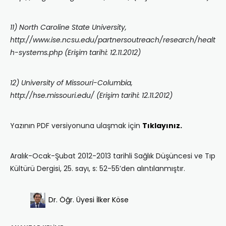
11) North Caroline State University,
http://www.ise.ncsu.edu/partnersoutreach/research/healt
h-systems.php (Erişim tarihi: 12.11.2012)
12) University of Missouri-Columbia,
http://hse.missouri.edu/ (Erişim tarihi: 12.11.2012)
Yazının PDF versiyonuna ulaşmak için
Tıklayınız.
Aralık-Ocak-Şubat 2012-2013 tarihli Sağlık Düşüncesi ve Tıp
Kültürü Dergisi, 25. sayı, s: 52-55’den alıntılanmıştır.
Dr. Öğr. Üyesi İlker Köse