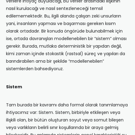
verilere ihtiyaç duyulacağı, bu veriler arasındaki ilişkinin
nasıl kurulacağı ve nasıl sentezleneceği temsil
edilememektedir. Bu, ilgili alanda çalışan zeki unsurların
yani, insanların yapması ve başarması gereken kısım
olarak ortadadır. Bir konuda öngörüde bulunabilmek için
ise, ortada davranışları modellenebilen bir “sistem” olması
gerekir. Burada, mutlaka deterministik bir yapıdan değil,
kimi zaman içinde stokastik (rastsal) süreç ve yapıları da
barındırabilen ama bir şekilde “modellenebilen”
sistemlerden bahsediyoruz.
Sistem
Tam burada bir kavramı daha formal olarak tanımlamaya
ihtiyacımız var: Sistem. Sistem, birbiriyle etkileşen veya
ilişkili olan, bir bütün oluşturan soyut veya somut bileşen
veya varlıkların belirli sınır koşullarında bir araya gelmiş