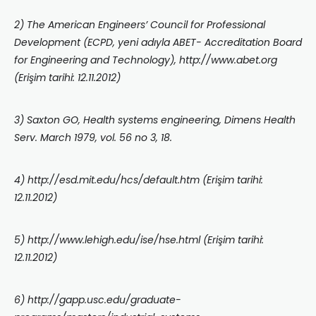
2) The American Engineers’ Council for Professional
Development (ECPD, yeni adıyla ABET- Accreditation Board
for Engineering and Technology), http://www.abet.org
(Erişim tarihi: 12.11.2012)
3) Saxton GO, Health systems engineering, Dimens Health
Serv. March 1979, vol. 56 no 3, 18.
4) http://esd.mit.edu/hcs/default.htm (Erişim tarihi:
12.11.2012)
5) http://www.lehigh.edu/ise/hse.html (Erişim tarihi:
12.11.2012)
6) http://gapp.usc.edu/graduate-