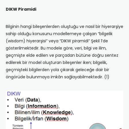
DIKW Piramidi
Bilginin hangi bileşenlerden oluştuğu ve nasıl bir hiyerarşiye
sahip olduğu konusunu modellemeye çalışan “bilgelik
(wisdom) hiyerarşisi” veya “DIKW piramidi” Şekil 1’de
gösterilmektedir. Bu modele göre, veri, bilgi ve ilim,
geçmişte elde edilen ve parçadan bütüne doğru sentez
edilerek bir model oluşturan bileşenler iken; bilgelik,
geçmişteki bilgilerden yola çıkarak geleceğe dair bir
öngörüde bulunmaya imkân sağlayabilmektedir. (1)