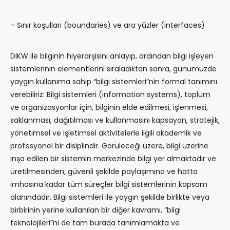
– Sınır koşulları (boundaries) ve ara yüzler (interfaces)
DIKW ile bilginin hiyerarşisini anlayıp, ardından bilgi işleyen
sistemlerinin elementlerini sıraladıktan sonra, günümüzde
yaygın kullanıma sahip “bilgi sistemleri”nin formal tanımını
verebiliriz: Bilgi sistemleri (information systems), toplum
ve organizasyonlar için, bilginin elde edilmesi, işlenmesi,
saklanması, dağıtılması ve kullanmasını kapsayan, stratejik,
yönetimsel ve işletimsel aktivitelerle ilgili akademik ve
profesyonel bir disiplindir. Görüleceği üzere, bilgi üzerine
inşa edilen bir sistemin merkezinde bilgi yer almaktadır ve
üretilmesinden, güvenli şekilde paylaşımına ve hatta
imhasına kadar tüm süreçler bilgi sistemlerinin kapsam
alanındadır. Bilgi sistemleri ile yaygın şekilde birlikte veya
birbirinin yerine kullanılan bir diğer kavramı, “bilgi
teknolojileri”ni de tam burada tanımlamakta ve