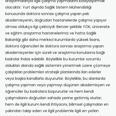
araştırmalarıyla ilgili çalışma yapmalarını kolaylaştırmak
olacaktır. Yurt dışında Sağlık Sistem Mühendisliği
konusunda doktora sonrası çalışma yapan pek
akademisyenin, doğrudan hastanelerde çalışma yapıyor
olması oldukça ilgi çekiciydi. Benzer şekilde YÖK, üniversite
ve eğitim araştırma hastanelerimiz ve hatta Sağlık
Bakanlığı gibi daha merkezi kurumlarda yüksek lisans,
doktora öğrencileri ile doktora sonrası araştırma yapan
akademisyenler için süreli ve araştırma konularına bağlı
kadrolar ihdas edebilir. Böylelikle bu kurumlar sorumlu
oldukları alanda sağlık sistemini yönetmek üzere çözmeye
çalıştıkları problemleri stratejik planlarında ilan ederler
veya başka kanallarla duyururlar. Böylelikle, bu alanlarda
çalışma yapman veya yapmayı düşünen akademisyen ve
öğrenciler bu kadrolara başvururlar ve hem kendi
çalışmalarını doğrudan sahada yerine getirmiş olurlar;
hem de ilgili kurum kendi ihtiyacını, bilimsel çalışmaları en
yakından takip eden ve ilgili problemle ilgili en yetkin