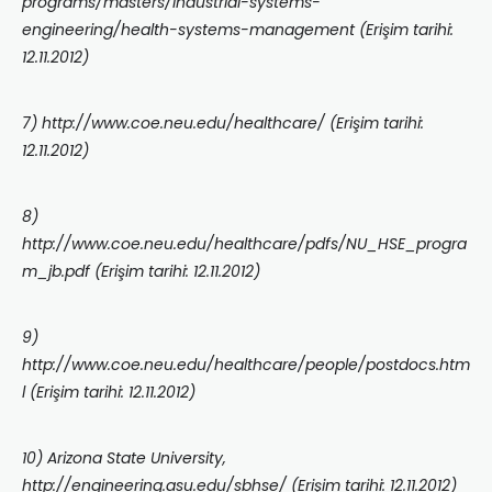
programs/masters/industrial-systems-
engineering/health-systems-management (Erişim tarihi:
12.11.2012)
7) http://www.coe.neu.edu/healthcare/ (Erişim tarihi:
12.11.2012)
8)
http://www.coe.neu.edu/healthcare/pdfs/NU_HSE_progra
m_jb.pdf (Erişim tarihi: 12.11.2012)
9)
http://www.coe.neu.edu/healthcare/people/postdocs.htm
l (Erişim tarihi: 12.11.2012)
10) Arizona State University,
http://engineering.asu.edu/sbhse/ (Erişim tarihi: 12.11.2012)