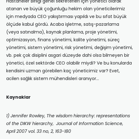
Hastaneler Birliği genel sekreterleri için yönetici olarak
atanan ve büyük çoğunluğu hekim olan yöneticilerimiz
için medyada CEO yakıştırması yapıldı ve bu sıfat büyük
ölçüde kabul gördü. Acaba işletme, satış-pazarlama
(veya satınalma), kaynak planlama, proje yönetimi,
optimizasyon, finans yönetimi, kalite yönetimi, süreç
yönetimi, sistem yönetimi, risk yönetimi, değişim yönetimi,
vb. pek çok disiplini asgari düzeyde dahi olsa bilmeyen bir
yönetici, özel sektörde CEO olabilir miydi? Ve bu konularda
kendisini uzman görebilen kaç yöneticimiz var? Evet,
acilen sağlık sistem mühendisleri aranıyor…
Kaynaklar
1) Jennifer Rowley, The wisdom hierarchy: representations
of the DIKW hierarchy, Journal of Information Science,
April 2007 vol. 33 no, 2, 163-180