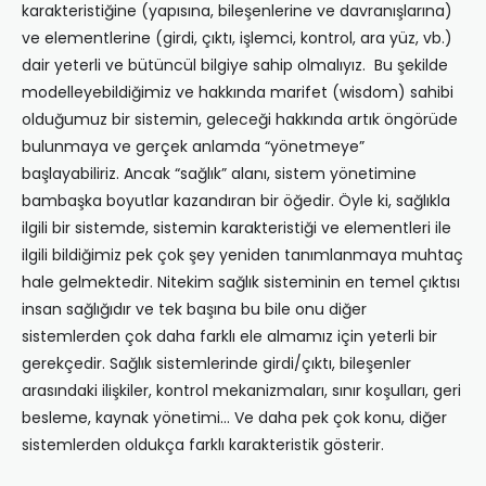
karakteristiğine (yapısına, bileşenlerine ve davranışlarına)
ve elementlerine (girdi, çıktı, işlemci, kontrol, ara yüz, vb.)
dair yeterli ve bütüncül bilgiye sahip olmalıyız. Bu şekilde
modelleyebildiğimiz ve hakkında marifet (wisdom) sahibi
olduğumuz bir sistemin, geleceği hakkında artık öngörüde
bulunmaya ve gerçek anlamda “yönetmeye”
başlayabiliriz. Ancak “sağlık” alanı, sistem yönetimine
bambaşka boyutlar kazandıran bir öğedir. Öyle ki, sağlıkla
ilgili bir sistemde, sistemin karakteristiği ve elementleri ile
ilgili bildiğimiz pek çok şey yeniden tanımlanmaya muhtaç
hale gelmektedir. Nitekim sağlık sisteminin en temel çıktısı
insan sağlığıdır ve tek başına bu bile onu diğer
sistemlerden çok daha farklı ele almamız için yeterli bir
gerekçedir. Sağlık sistemlerinde girdi/çıktı, bileşenler
arasındaki ilişkiler, kontrol mekanizmaları, sınır koşulları, geri
besleme, kaynak yönetimi… Ve daha pek çok konu, diğer
sistemlerden oldukça farklı karakteristik gösterir.