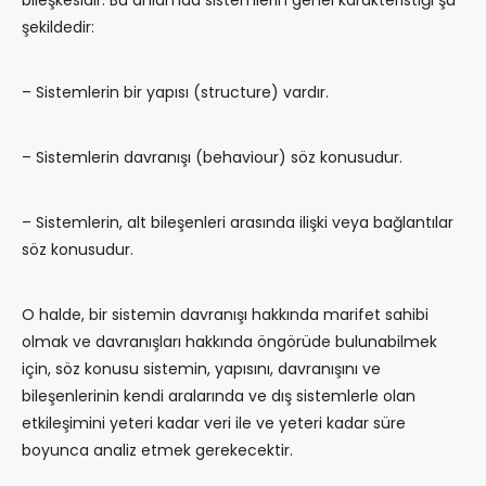
bileşkesidir. Bu anlamda sistemlerin genel karakteristiği şu
şekildedir:
– Sistemlerin bir yapısı (structure) vardır.
– Sistemlerin davranışı (behaviour) söz konusudur.
– Sistemlerin, alt bileşenleri arasında ilişki veya bağlantılar
söz konusudur.
O halde, bir sistemin davranışı hakkında marifet sahibi
olmak ve davranışları hakkında öngörüde bulunabilmek
için, söz konusu sistemin, yapısını, davranışını ve
bileşenlerinin kendi aralarında ve dış sistemlerle olan
etkileşimini yeteri kadar veri ile ve yeteri kadar süre
boyunca analiz etmek gerekecektir.