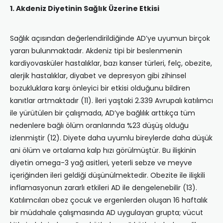
1. Akdeniz Diyetinin Sağlık Üzerine Etkisi
Sağlık açısından değerlendirildiğinde AD’ye uyumun birçok
yararı bulunmaktadır. Akdeniz tipi bir beslenmenin
kardiyovasküler hastalıklar, bazı kanser türleri, felç, obezite,
alerjik hastalıklar, diyabet ve depresyon gibi zihinsel
bozukluklara karşı önleyici bir etkisi olduğunu bildiren
kanıtlar artmaktadır (11). İleri yaştaki 2.339 Avrupalı katılımcı
ile yürütülen bir çalışmada, AD’ye bağlılık arttıkça tüm
nedenlere bağlı ölüm oranlarında %23 düşüş olduğu
izlenmiştir (12). Diyete daha uyumlu bireylerde daha düşük
ani ölüm ve ortalama kalp hızı görülmüştür. Bu ilişkinin
diyetin omega-3 yağ asitleri, yeterli sebze ve meyve
içeriğinden ileri geldiği düşünülmektedir. Obezite ile ilişkili
inflamasyonun zararlı etkileri AD ile dengelenebilir (13).
Katılımcıları obez çocuk ve ergenlerden oluşan 16 haftalık
bir müdahale çalışmasında AD uygulayan grupta; vücut