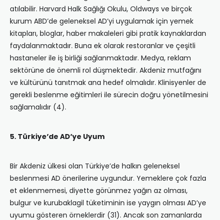
atılabilir. Harvard Halk Sağlığı Okulu, Oldways ve birçok
kurum ABD’de geleneksel AD’yi uygulamak için yemek
kitapları, bloglar, haber makaleleri gibi pratik kaynaklardan
faydalanmaktadır. Buna ek olarak restoranlar ve çeşitli
hastaneler ile iş birliği sağlanmaktadır. Medya, reklam
sektörüne de önemli rol düşmektedir. Akdeniz mutfağını
ve kültürünü tanıtmak ana hedef olmalıdır. Klinisyenler de
gerekli beslenme eğitimleri ile sürecin doğru yönetilmesini
sağlamalıdır (4).
5. Türkiye’de AD’ye Uyum
Bir Akdeniz ülkesi olan Türkiye’de halkın geleneksel
beslenmesi AD önerilerine uygundur. Yemeklere çok fazla
et eklenmemesi, diyette görünmez yağın az olması,
bulgur ve kurubaklagil tüketiminin ise yaygın olması AD’ye
uyumu gösteren örneklerdir (31). Ancak son zamanlarda