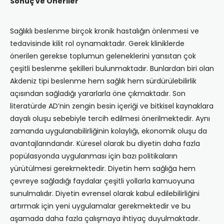
Sonuç ve Öneriler
Sağlıklı beslenme birçok kronik hastalığın önlenmesi ve
tedavisinde kilit rol oynamaktadır. Gerek kliniklerde
önerilen gerekse toplumun geleneklerini yansıtan çok
çeşitli beslenme şekilleri bulunmaktadır. Bunlardan biri olan
Akdeniz tipi beslenme hem sağlık hem sürdürülebilirlik
açısından sağladığı yararlarla öne çıkmaktadır. Son
literatürde AD’nin zengin besin içeriği ve bitkisel kaynaklara
dayalı oluşu sebebiyle tercih edilmesi önerilmektedir. Aynı
zamanda uygulanabilirliğinin kolaylığı, ekonomik oluşu da
avantajlarındandır. Küresel olarak bu diyetin daha fazla
popülasyonda uygulanması için bazı politikaların
yürütülmesi gerekmektedir. Diyetin hem sağlığa hem
çevreye sağladığı faydalar çeşitli yollarla kamuoyuna
sunulmalıdır. Diyetin evrensel olarak kabul edilebilirliğini
artırmak için yeni uygulamalar gerekmektedir ve bu
aşamada daha fazla çalışmaya ihtiyaç duyulmaktadır.