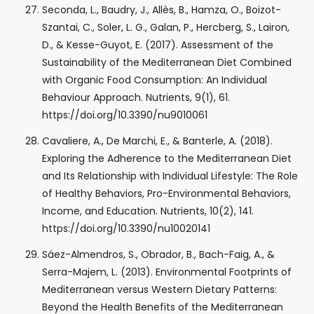
Seconda, L., Baudry, J., Allès, B., Hamza, O., Boizot-
Szantai, C., Soler, L. G., Galan, P., Hercberg, S., Lairon,
D., & Kesse-Guyot, E. (2017). Assessment of the
Sustainability of the Mediterranean Diet Combined
with Organic Food Consumption: An Individual
Behaviour Approach. Nutrients, 9(1), 61.
https://doi.org/10.3390/nu9010061
Cavaliere, A., De Marchi, E., & Banterle, A. (2018).
Exploring the Adherence to the Mediterranean Diet
and Its Relationship with Individual Lifestyle: The Role
of Healthy Behaviors, Pro-Environmental Behaviors,
Income, and Education. Nutrients, 10(2), 141.
https://doi.org/10.3390/nu10020141
Sáez-Almendros, S., Obrador, B., Bach-Faig, A., &
Serra-Majem, L. (2013). Environmental Footprints of
Mediterranean versus Western Dietary Patterns:
Beyond the Health Benefits of the Mediterranean