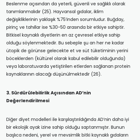
Beslenme açısından da yeterli, güvenli ve sağlıklı olarak
tanımlanmalıdır (25). Hayvansal gıdalar, iklim
değişikliklerinin yaklaşık %75’inden sorumludur. Buğday,
pirinç ve tahıllar ise %30-50 arasında bir etkiye sahiptir.
Bitkisel kaynaklı diyetlerin en az çevresel etkiye sahip
olduğu söylenmektedir. Bu sebeple şu an her ne kadar
ütopik de görünse gelecekte et ve süt tüketiminin yerini
böceklerden (kültürel olarak kabul edilebilir olduğunda)
veya laboratuvarda yetiştirilen etlerden sağlanan protein
kaynaklarının alacağı düşünülmektedir (26).
3. Sürdürülebilirlik Açısından AD’nin
Değerlendirilmesi
Diğer diyet modelleri ile karşılaştırıldığında AD’nin daha iyi
bir ekolojik ayak izine sahip olduğu saptanmıştır. Bunun
başlıca nedeni, yerel ve mevsimlik bitki kaynaklı gıdaların