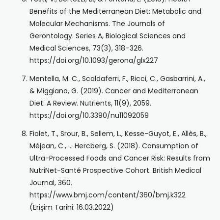
Benefits of the Mediterranean Diet: Metabolic and
Molecular Mechanisms. The Journals of
Gerontology. Series A, Biological Sciences and
Medical Sciences, 73(3), 318–326.
https://doi.org/10.1093/gerona/glx227
Mentella, M. C., Scaldaferri, F., Ricci, C., Gasbarrini, A.,
& Miggiano, G. (2019). Cancer and Mediterranean
Diet: A Review. Nutrients, 11(9), 2059.
https://doi.org/10.3390/nu11092059
Fiolet, T., Srour, B., Sellem, L., Kesse-Guyot, E., Allès, B.,
Méjean, C., … Hercberg, S. (2018). Consumption of
Ultra-Processed Foods and Cancer Risk: Results from
NutriNet-Santé Prospective Cohort. British Medical
Journal, 360.
https://www.bmj.com/content/360/bmj.k322
(Erişim Tarihi: 16.03.2022)