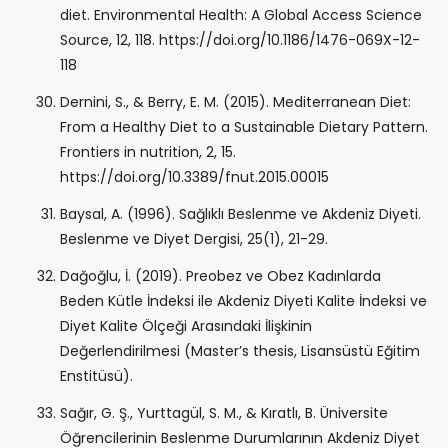
diet. Environmental Health: A Global Access Science
Source, 12, 118. https://doi.org/10.1186/1476-069X-12-
118
Dernini, S., & Berry, E. M. (2015). Mediterranean Diet:
From a Healthy Diet to a Sustainable Dietary Pattern.
Frontiers in nutrition, 2, 15.
https://doi.org/10.3389/fnut.2015.00015
Baysal, A. (1996). Sağlıklı Beslenme ve Akdeniz Diyeti.
Beslenme ve Diyet Dergisi, 25(1), 21-29.
Dağoğlu, İ. (2019). Preobez ve Obez Kadınlarda
Beden Kütle İndeksi ile Akdeniz Diyeti Kalite İndeksi ve
Diyet Kalite Ölçeği Arasındaki İlişkinin
Değerlendirilmesi (Master’s thesis, Lisansüstü Eğitim
Enstitüsü).
Sağır, G. Ş., Yurttagül, S. M., & Kıratlı, B. Üniversite
Öğrencilerinin Beslenme Durumlarının Akdeniz Diyet