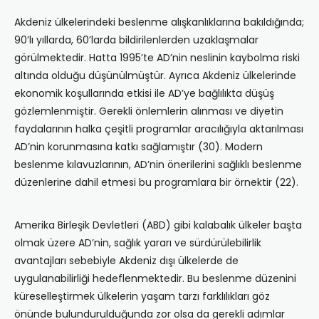
Akdeniz ülkelerindeki beslenme alışkanlıklarına bakıldığında;
90’lı yıllarda, 60’larda bildirilenlerden uzaklaşmalar
görülmektedir. Hatta 1995’te AD’nin neslinin kaybolma riski
altında olduğu düşünülmüştür. Ayrıca Akdeniz ülkelerinde
ekonomik koşullarında etkisi ile AD’ye bağlılıkta düşüş
gözlemlenmiştir. Gerekli önlemlerin alınması ve diyetin
faydalarının halka çeşitli programlar aracılığıyla aktarılması
AD’nin korunmasına katkı sağlamıştır (30). Modern
beslenme kılavuzlarının, AD’nin önerilerini sağlıklı beslenme
düzenlerine dahil etmesi bu programlara bir örnektir (22).
Amerika Birleşik Devletleri (ABD) gibi kalabalık ülkeler başta
olmak üzere AD’nin, sağlık yararı ve sürdürülebilirlik
avantajları sebebiyle Akdeniz dışı ülkelerde de
uygulanabilirliği hedeflenmektedir. Bu beslenme düzenini
küreselleştirmek ülkelerin yaşam tarzı farklılıkları göz
önünde bulundurulduğunda zor olsa da gerekli adımlar