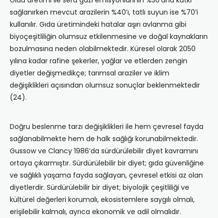
sağlanırken mevcut arazilerin %40’ı, tatlı suyun ise %70’i
kullanılır. Gıda üretimindeki hatalar aşırı avlanma gibi
biyoçeşitliliğin olumsuz etkilenmesine ve doğal kaynakların
bozulmasına neden olabilmektedir. Küresel olarak 2050
yılına kadar rafine şekerler, yağlar ve etlerden zengin
diyetler değişmedikçe; tarımsal araziler ve iklim
değişiklikleri açısından olumsuz sonuçlar beklenmektedir
(24).
Doğru beslenme tarzı değişiklikleri ile hem çevresel fayda
sağlanabilmekte hem de halk sağlığı korunabilmektedir.
Gussow ve Clancy 1986’da sürdürülebilir diyet kavramını
ortaya çıkarmıştır. Sürdürülebilir bir diyet; gıda güvenliğine
ve sağlıklı yaşama fayda sağlayan, çevresel etkisi az olan
diyetlerdir. Sürdürülebilir bir diyet; biyolojik çeşitliliği ve
kültürel değerleri korumalı, ekosistemlere saygılı olmalı,
erişilebilir kalmalı, ayrıca ekonomik ve adil olmalıdır.