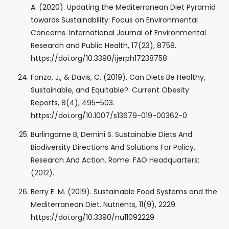
A. (2020). Updating the Mediterranean Diet Pyramid
towards Sustainability: Focus on Environmental
Concerns. International Journal of Environmental
Research and Public Health, 17(23), 8758.
https://doi.org/10.3390/ijerph17238758
Fanzo, J., & Davis, C. (2019). Can Diets Be Healthy,
Sustainable, and Equitable?. Current Obesity
Reports, 8(4), 495–503.
https://doi.org/10.1007/s13679-019-00362-0
Burlingame B, Dernini S. Sustainable Diets And
Biodiversity Directions And Solutions For Policy,
Research And Action. Rome: FAO Headquarters;
(2012).
Berry E. M. (2019). Sustainable Food Systems and the
Mediterranean Diet. Nutrients, 11(9), 2229.
https://doi.org/10.3390/nu11092229