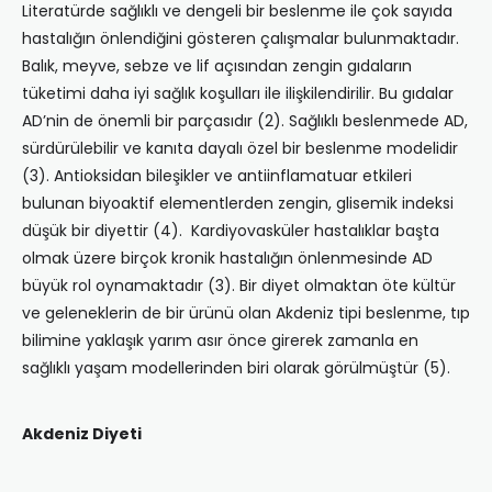
Literatürde sağlıklı ve dengeli bir beslenme ile çok sayıda
hastalığın önlendiğini gösteren çalışmalar bulunmaktadır.
Balık, meyve, sebze ve lif açısından zengin gıdaların
tüketimi daha iyi sağlık koşulları ile ilişkilendirilir. Bu gıdalar
AD’nin de önemli bir parçasıdır (2). Sağlıklı beslenmede AD,
sürdürülebilir ve kanıta dayalı özel bir beslenme modelidir
(3). Antioksidan bileşikler ve antiinflamatuar etkileri
bulunan biyoaktif elementlerden zengin, glisemik indeksi
düşük bir diyettir (4). Kardiyovasküler hastalıklar başta
olmak üzere birçok kronik hastalığın önlenmesinde AD
büyük rol oynamaktadır (3). Bir diyet olmaktan öte kültür
ve geleneklerin de bir ürünü olan Akdeniz tipi beslenme, tıp
bilimine yaklaşık yarım asır önce girerek zamanla en
sağlıklı yaşam modellerinden biri olarak görülmüştür (5).
Akdeniz Diyeti