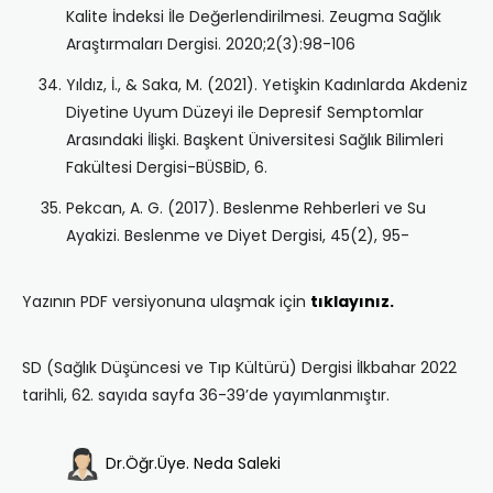
Kalite İndeksi İle Değerlendirilmesi. Zeugma Sağlık
Araştırmaları Dergisi. 2020;2(3):98-106
Yıldız, İ., & Saka, M. (2021). Yetişkin Kadınlarda Akdeniz
Diyetine Uyum Düzeyi ile Depresif Semptomlar
Arasındaki İlişki. Başkent Üniversitesi Sağlık Bilimleri
Fakültesi Dergisi-BÜSBİD, 6.
Pekcan, A. G. (2017). Beslenme Rehberleri ve Su
Ayakizi. Beslenme ve Diyet Dergisi, 45(2), 95-
Yazının PDF versiyonuna ulaşmak için
tıklayınız.
SD (Sağlık Düşüncesi ve Tıp Kültürü) Dergisi İlkbahar 2022
tarihli, 62. sayıda sayfa 36-39’de yayımlanmıştır.
Dr.Öğr.Üye. Neda Saleki