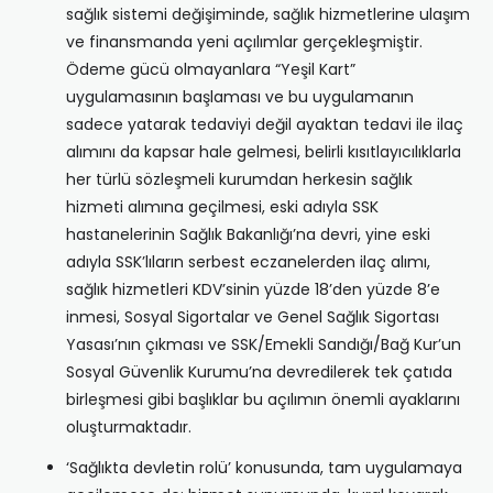
sağlık sistemi değişiminde, sağlık hizmetlerine ulaşım
ve finansmanda yeni açılımlar gerçekleşmiştir.
Ödeme gücü olmayanlara “Yeşil Kart”
uygulamasının başlaması ve bu uygulamanın
sadece yatarak tedaviyi değil ayaktan tedavi ile ilaç
alımını da kapsar hale gelmesi, belirli kısıtlayıcılıklarla
her türlü sözleşmeli kurumdan herkesin sağlık
hizmeti alımına geçilmesi, eski adıyla SSK
hastanelerinin Sağlık Bakanlığı’na devri, yine eski
adıyla SSK’lıların serbest eczanelerden ilaç alımı,
sağlık hizmetleri KDV’sinin yüzde 18’den yüzde 8’e
inmesi, Sosyal Sigortalar ve Genel Sağlık Sigortası
Yasası’nın çıkması ve SSK/Emekli Sandığı/Bağ Kur’un
Sosyal Güvenlik Kurumu’na devredilerek tek çatıda
birleşmesi gibi başlıklar bu açılımın önemli ayaklarını
oluşturmaktadır.
‘Sağlıkta devletin rolü’ konusunda, tam uygulamaya