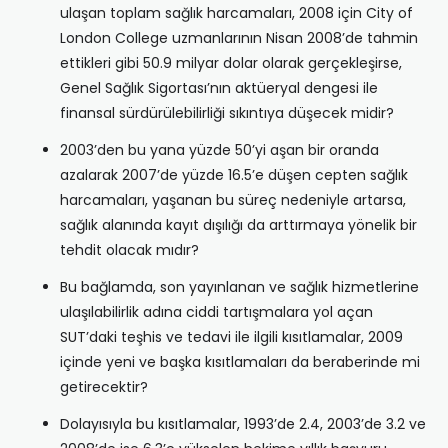
ulaşan toplam sağlık harcamaları, 2008 için City of
London College uzmanlarının Nisan 2008’de tahmin
ettikleri gibi 50.9 milyar dolar olarak gerçekleşirse,
Genel Sağlık Sigortası’nın aktüeryal dengesi ile
finansal sürdürülebilirliği sıkıntıya düşecek midir?
2003’den bu yana yüzde 50’yi aşan bir oranda
azalarak 2007’de yüzde 16.5’e düşen cepten sağlık
harcamaları, yaşanan bu süreç nedeniyle artarsa,
sağlık alanında kayıt dışılığı da arttırmaya yönelik bir
tehdit olacak mıdır?
Bu bağlamda, son yayınlanan ve sağlık hizmetlerine
ulaşılabilirlik adına ciddi tartışmalara yol açan
SUT’daki teşhis ve tedavi ile ilgili kısıtlamalar, 2009
içinde yeni ve başka kısıtlamaları da beraberinde mi
getirecektir?
Dolayısıyla bu kısıtlamalar, 1993’de 2.4, 2003’de 3.2 ve