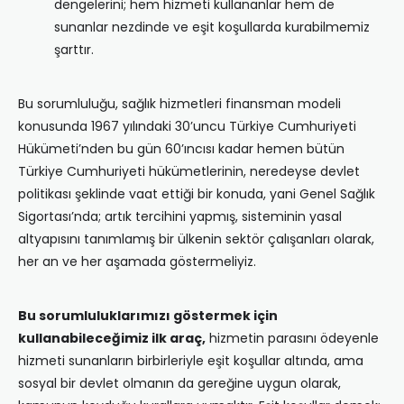
dengelerini; hem hizmeti kullananlar hem de
sunanlar nezdinde ve eşit koşullarda kurabilmemiz
şarttır.
Bu sorumluluğu, sağlık hizmetleri finansman modeli
konusunda 1967 yılındaki 30’uncu Türkiye Cumhuriyeti
Hükümeti’nden bu gün 60’ıncısı kadar hemen bütün
Türkiye Cumhuriyeti hükümetlerinin, neredeyse devlet
politikası şeklinde vaat ettiği bir konuda, yani Genel Sağlık
Sigortası’nda; artık tercihini yapmış, sisteminin yasal
altyapısını tanımlamış bir ülkenin sektör çalışanları olarak,
her an ve her aşamada göstermeliyiz.
Bu sorumluluklarımızı göstermek için
kullanabileceğimiz ilk araç,
hizmetin parasını ödeyenle
hizmeti sunanların birbirleriyle eşit koşullar altında, ama
sosyal bir devlet olmanın da gereğine uygun olarak,