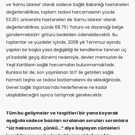
ve ‘kamu idaresi’ olarak sadece Sağlık Bakanlığı hastaneleri
değerlendirilirse, toplam tedavi harcamasının yüzde
53.25’i, üniversite hastaneleri de ‘kamu idaresi’ olarak
değerlendirilirse, yüzde 68.75’i ‘fatura ve dayanağı belge
göndermeksizin’ götürü bedelden ödenebilecektir. Bu
toplamlar ve yüzdeler içinde, 2008 yılı Temmuz ayında
yapılan bir başka yasa değişikliği ile kendilerine tanınan üç
yıl kadarlık geçiş dönemi nedeniyle, devlet memurları ile
Yeşil Kartlıların sağlık harcamaları bulunmamaktadır.
Bunlara bir de, son yayınlanan SUT ile getirilen sağlık
hizmeti teşhis ve tedavi kısıtlamalarını da eklediğinizde,
Genel Sağlık Sigortası’nda hedeflenene ne kadar
ulaşılabileceğini ayrıca tartışmak gerekecektir.
Tüm bu gelişmeler ve tespitleri bir yana koyarak
aşağıda sadece bazıları sıralanan soruları soranlara
“siz haksızsınız, çünkü…” diye başlayan cümleleri