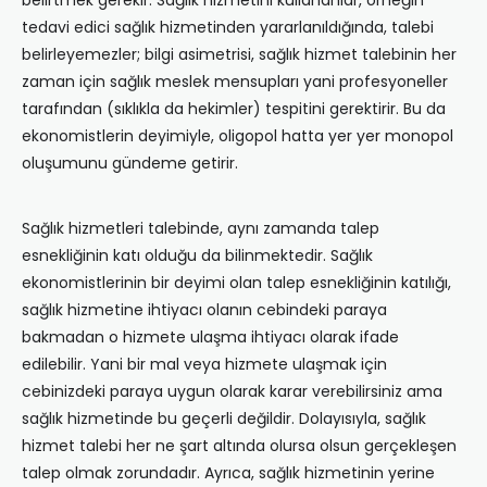
belirtmek gerekir. Sağlık hizmetini kullananlar, örneğin
tedavi edici sağlık hizmetinden yararlanıldığında, talebi
belirleyemezler; bilgi asimetrisi, sağlık hizmet talebinin her
zaman için sağlık meslek mensupları yani profesyoneller
tarafından (sıklıkla da hekimler) tespitini gerektirir. Bu da
ekonomistlerin deyimiyle, oligopol hatta yer yer monopol
oluşumunu gündeme getirir.
Sağlık hizmetleri talebinde, aynı zamanda talep
esnekliğinin katı olduğu da bilinmektedir. Sağlık
ekonomistlerinin bir deyimi olan talep esnekliğinin katılığı,
sağlık hizmetine ihtiyacı olanın cebindeki paraya
bakmadan o hizmete ulaşma ihtiyacı olarak ifade
edilebilir. Yani bir mal veya hizmete ulaşmak için
cebinizdeki paraya uygun olarak karar verebilirsiniz ama
sağlık hizmetinde bu geçerli değildir. Dolayısıyla, sağlık
hizmet talebi her ne şart altında olursa olsun gerçekleşen
talep olmak zorundadır. Ayrıca, sağlık hizmetinin yerine