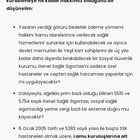
kurabilmeye ne kadar hakkımız olduğunu bir
düşünelim;
Yasanın verdiği götürü bedelde ödeme yöntemi
hakkını ‘kamu idarelerince verilecek sağlık
hizmetlerini’ sunanlar için kullanabilecek ve ayrıca
devlet memurları ile Yeşil Kart sahiplerini de üç yıla
kadar daha dışarıda bırakabilecek bir Sosyal Güvenlik
Kurumu, Genel Sağlık Sigortası’nı sadece özel
hastaneler ve cepten sağlık harcaması yapanlar için
mi uygulayacaktır?
Dolayısıyla, ağırlıkla prim bazlı olduğu bilinen 5510 ve
5754 sayılı Genel Sağlık Sigortası, sosyal sağlık
sigortacılığı yerine vergi bazlı bir sisteme doğru mu
kayacaktır?
6 Ocak 2005 tarih ve 5283 sayılı yasa ile başta SSK
hastaneleri olmak üzere, k
amu kuruluşlarına ait