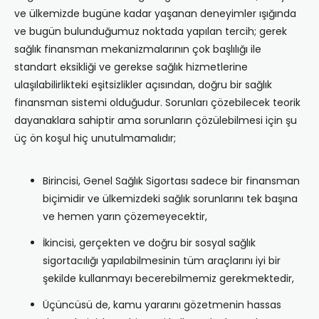
ve ülkemizde bugüne kadar yaşanan deneyimler ışığında
ve bugün bulunduğumuz noktada yapılan tercih; gerek
sağlık finansman mekanizmalarının çok başlılığı ile
standart eksikliği ve gerekse sağlık hizmetlerine
ulaşılabilirlikteki eşitsizlikler açısından, doğru bir sağlık
finansman sistemi olduğudur. Sorunları çözebilecek teorik
dayanaklara sahiptir ama sorunların çözülebilmesi için şu
üç ön koşul hiç unutulmamalıdır;
Birincisi, Genel Sağlık Sigortası sadece bir finansman
biçimidir ve ülkemizdeki sağlık sorunlarını tek başına
ve hemen yarın çözemeyecektir,
İkincisi, gerçekten ve doğru bir sosyal sağlık
sigortacılığı yapılabilmesinin tüm araçlarını iyi bir
şekilde kullanmayı becerebilmemiz gerekmektedir,
Üçüncüsü de, kamu yararını gözetmenin hassas