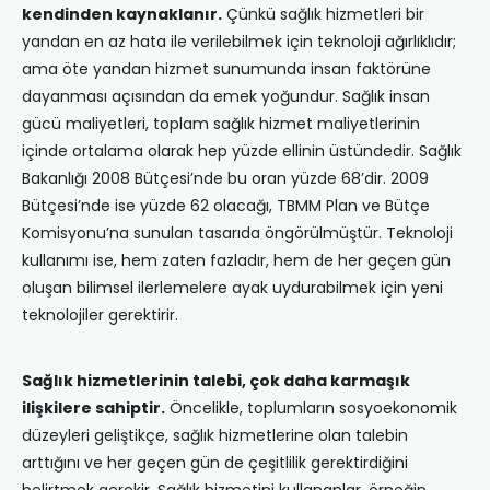
kendinden kaynaklanır.
Çünkü sağlık hizmetleri bir
yandan en az hata ile verilebilmek için teknoloji ağırlıklıdır;
ama öte yandan hizmet sunumunda insan faktörüne
dayanması açısından da emek yoğundur. Sağlık insan
gücü maliyetleri, toplam sağlık hizmet maliyetlerinin
içinde ortalama olarak hep yüzde ellinin üstündedir. Sağlık
Bakanlığı 2008 Bütçesi’nde bu oran yüzde 68’dir. 2009
Bütçesi’nde ise yüzde 62 olacağı, TBMM Plan ve Bütçe
Komisyonu’na sunulan tasarıda öngörülmüştür. Teknoloji
kullanımı ise, hem zaten fazladır, hem de her geçen gün
oluşan bilimsel ilerlemelere ayak uydurabilmek için yeni
teknolojiler gerektirir.
Sağlık hizmetlerinin talebi, çok daha karmaşık
ilişkilere sahiptir.
Öncelikle, toplumların sosyoekonomik
düzeyleri geliştikçe, sağlık hizmetlerine olan talebin
arttığını ve her geçen gün de çeşitlilik gerektirdiğini