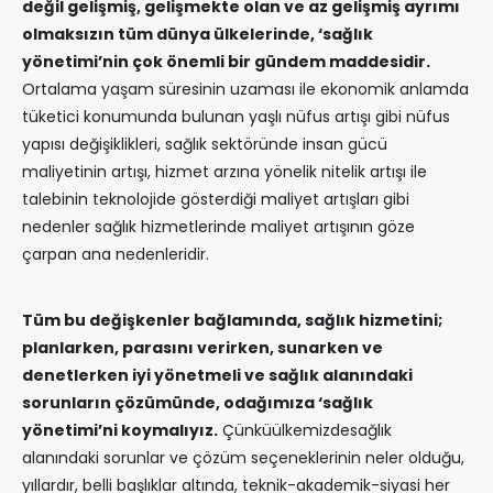
değil gelişmiş, gelişmekte olan ve az gelişmiş ayrımı
olmaksızın tüm dünya ülkelerinde, ‘sağlık
yönetimi’nin çok önemli bir gündem maddesidir.
Ortalama yaşam süresinin uzaması ile ekonomik anlamda
tüketici konumunda bulunan yaşlı nüfus artışı gibi nüfus
yapısı değişiklikleri, sağlık sektöründe insan gücü
maliyetinin artışı, hizmet arzına yönelik nitelik artışı ile
talebinin teknolojide gösterdiği maliyet artışları gibi
nedenler sağlık hizmetlerinde maliyet artışının göze
çarpan ana nedenleridir.
Tüm bu değişkenler bağlamında, sağlık hizmetini;
planlarken, parasını verirken, sunarken ve
denetlerken iyi yönetmeli ve sağlık alanındaki
sorunların çözümünde, odağımıza ‘sağlık
yönetimi’ni koymalıyız.
Çünküülkemizdesağlık
alanındaki sorunlar ve çözüm seçeneklerinin neler olduğu,
yıllardır, belli başlıklar altında, teknik-akademik-siyasi her