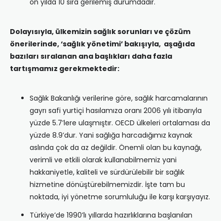
on yılda 10 sıra gerilemiş durumdadır.
Dolayısıyla, ülkemizin sağlık sorunları ve çözüm
önerilerinde, ‘sağlık yönetimi’ bakışıyla, aşağıda
bazıları sıralanan ana başlıkları daha fazla
tartışmamız gerekmektedir:
Sağlık Bakanlığı verilerine göre, sağlık harcamalarının
gayrı safi yurtiçi hasılamıza oranı 2006 yılı itibarıyla
yüzde 5.7’lere ulaşmıştır. OECD ülkeleri ortalaması da
yüzde 8.9’dur. Yani sağlığa harcadığımız kaynak
aslında çok da az değildir. Önemli olan bu kaynağı,
verimli ve etkili olarak kullanabilmemiz yani
hakkaniyetle, kaliteli ve sürdürülebilir bir sağlık
hizmetine dönüştürebilmemizdir. İşte tam bu
noktada, iyi yönetme sorumluluğu ile karşı karşıyayız.
Türkiye’de 1990’lı yıllarda hazırlıklarına başlanılan