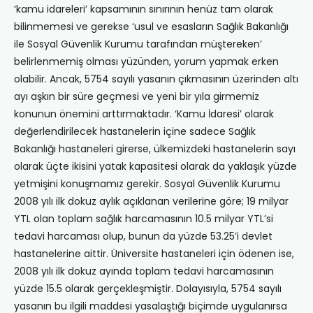
‘kamu idareleri’ kapsamının sınırının henüz tam olarak
bilinmemesi ve gerekse ‘usul ve esasların Sağlık Bakanlığı
ile Sosyal Güvenlik Kurumu tarafından müştereken’
belirlenmemiş olması yüzünden, yorum yapmak erken
olabilir. Ancak, 5754 sayılı yasanın çıkmasının üzerinden altı
ayı aşkın bir süre geçmesi ve yeni bir yıla girmemiz
konunun önemini arttırmaktadır. ‘Kamu İdaresi’ olarak
değerlendirilecek hastanelerin içine sadece Sağlık
Bakanlığı hastaneleri girerse, ülkemizdeki hastanelerin sayı
olarak üçte ikisini yatak kapasitesi olarak da yaklaşık yüzde
yetmişini konuşmamız gerekir. Sosyal Güvenlik Kurumu
2008 yılı ilk dokuz aylık açıklanan verilerine göre; 19 milyar
YTL olan toplam sağlık harcamasının 10.5 milyar YTL’si
tedavi harcaması olup, bunun da yüzde 53.25’i devlet
hastanelerine aittir. Üniversite hastaneleri için ödenen ise,
2008 yılı ilk dokuz ayında toplam tedavi harcamasının
yüzde 15.5 olarak gerçekleşmiştir. Dolayısıyla, 5754 sayılı
yasanın bu ilgili maddesi yasalaştığı biçimde uygulanırsa