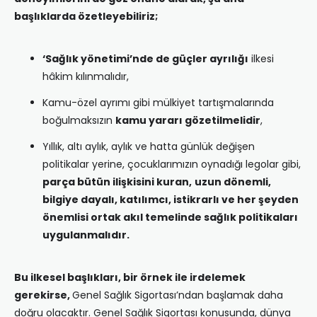
başlıklarda özetleyebiliriz;
‘Sağlık yönetimi’nde de güçler ayrılığı
ilkesi
hâkim kılınmalıdır,
Kamu-özel ayrımı gibi mülkiyet tartışmalarında
boğulmaksızın
kamu yararı gözetilmelidir
,
Yıllık, altı aylık, aylık ve hatta günlük değişen
politikalar yerine, çocuklarımızın oynadığı legolar gibi,
parça bütün ilişkisini kuran,
uzun dönemli,
bilgiye dayalı, katılımcı, istikrarlı ve her şeyden
önemlisi ortak akıl temelinde sağlık politikaları
uygulanmalıdır.
Bu ilkesel başlıkları, bir örnek ile irdelemek
gerekirse,
Genel Sağlık Sigortası’ndan başlamak daha
doğru olacaktır. Genel Sağlık Sigortası konusunda, dünya