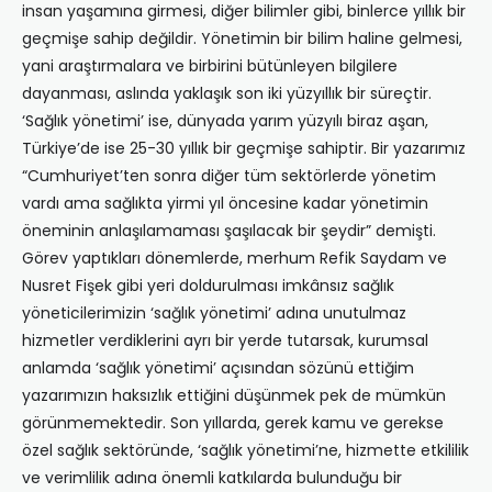
insan yaşamına girmesi, diğer bilimler gibi, binlerce yıllık bir
geçmişe sahip değildir. Yönetimin bir bilim haline gelmesi,
yani araştırmalara ve birbirini bütünleyen bilgilere
dayanması, aslında yaklaşık son iki yüzyıllık bir süreçtir.
‘Sağlık yönetimi’ ise, dünyada yarım yüzyılı biraz aşan,
Türkiye’de ise 25-30 yıllık bir geçmişe sahiptir. Bir yazarımız
“Cumhuriyet’ten sonra diğer tüm sektörlerde yönetim
vardı ama sağlıkta yirmi yıl öncesine kadar yönetimin
öneminin anlaşılamaması şaşılacak bir şeydir” demişti.
Görev yaptıkları dönemlerde, merhum Refik Saydam ve
Nusret Fişek gibi yeri doldurulması imkânsız sağlık
yöneticilerimizin ‘sağlık yönetimi’ adına unutulmaz
hizmetler verdiklerini ayrı bir yerde tutarsak, kurumsal
anlamda ‘sağlık yönetimi’ açısından sözünü ettiğim
yazarımızın haksızlık ettiğini düşünmek pek de mümkün
görünmemektedir. Son yıllarda, gerek kamu ve gerekse
özel sağlık sektöründe, ‘sağlık yönetimi’ne, hizmette etkililik
ve verimlilik adına önemli katkılarda bulunduğu bir