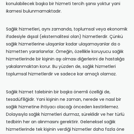
konulabilecek başka bir hizmeti tercih şansı yoktur yani
ikamesi bulunmamaktadır.
Sağlık hizmetleri, aynı zamanda, toplumsal veya ekonomik
ifadesiyle dışsal (eksternalitesi olan) hizmetlerdir. Çünkü
sağlık hizmetlerine ulaşanlar kadar ulaşamayanlar da o
hizmetten yararlanırlar. Örneğin, özellikle koruyucu sağlık
hizmetlerinde bir kişinin aşı olması diğerlerini de hastalığa
yakalanmaktan korur. Bu yüzden de, sağlık hizmetleri
toplumsal hizmetlerdir ve sadece kar amaçlı olamaz.
Sağlık hizmet talebinin bir başka önemli özelliği de,
tesadüfîliğidir. Yani kişinin ne zaman, nerede ve nasıl bir
sağlık hizmetine ihtiyacı olacağı önceden kestirilemez.
Dolayısıyla sağlık hizmetleri durmaz, süreklidir ve her türlü
tedbirin her an alınmasını gerektirir. Geleneksel sağlık
hizmetlerinde tek kişinin verdiği hizmetler daha fazla öne