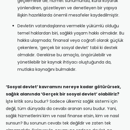
geçilemese de; hizmet sunumunda, kural koyarak
yönlendiren, gözetleyen ve denetleyen bir yapıya
ilişkin hazırlıklarda önemli mesafeler kaydedilmiştir.
Devletin vatandaşlarına vermekle yükümlü olduğu
temel haklardan biri, sağlıklı yaşam hakkı olmalıdır. Bu
hakka ulaşmada; finansal veya coğrafi olarak güçlük
çekenlere, ‘gerçek bir sosyal devlet’ tabii ki destek
olmalıdır. Gerekirse bu amaçla, öngörülebilir ve
yönetilebilir bir kaynak ihtiyacı oluştuğunda da,
mutlaka kaynağını bulmalıdır.
‘Sosyal devlet’ kavramını nereye kadar götürürsek,
sağlık alanında ‘Gerçek bir sosyal devlet’ olabiliriz?
İşte kritik soru budur? Sadece ülkemiz sağlık sistemi için
değil, tüm dünyada da cevabı aranan soru budur. Yani,
sağlık hizmetlerini kim ve nasıl finanse etsin, kim ve nasıl
sunsun? Bu sorunun cevabı tek değildir ve zaten tek