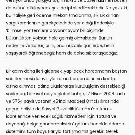
versiyonunda yargıya taşınmakta ve bazen kısmen bazen
de özünü etkileyecek şekilde iptal edilmektedir. Ne yazık ki,
bu haliyle geri ödeme mekanizmalarımız, sık sık alınan
yargı kararlarının gerekçelerinde yer aldığı ifadesiyle
‘bilimsel yöntemlere dayanmayan’ bir biçimde
bütünlükten yoksun hale gelmiş olmaktadır. Bunun
nedenini ve sonuçlarını, önümüzdeki günlerde, hem
yaşayarak öğreneceğiz hem de daha sık tartışacağız.
Bir adım daha ileri gidersek, yapılacak harcamanın baştan
sabitlenmesi dolayısıyla kamu harcamalarının kontrol
altına alınması adına uluslararası kuruluşların desteklediği
söylenen; bilimsel adıyla global bütçe, 17 Nisan 2008 tarih
ve 5754 sayılı yasanın 45’inci Maddesi 8’inci Fıkrasında
geçen haliyle de Sosyal Güvenlik Kurumu’na ‘kamu
idarelerince verilecek sağlık hizmetleri’ için ‘fatura ve
dayanağı belge göndermeksizin’ götürü bedelde ödeme
sistemini, tüm boyutlarıyla tartışmamız gerekir. Gerek