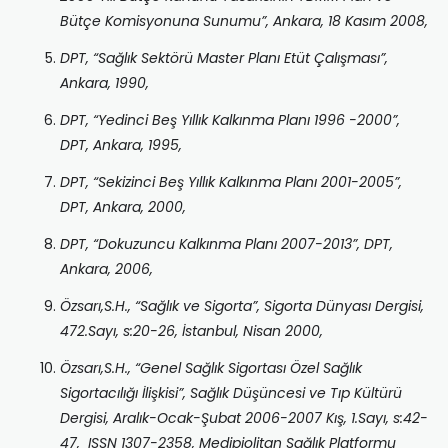
Bütçe Komisyonuna Sunumu”, Ankara, 18 Kasım 2008,
DPT, “Sağlık Sektörü Master Planı Etüt Çalışması”,
Ankara, 1990,
DPT, “Yedinci Beş Yıllık Kalkınma Planı 1996 -2000”,
DPT, Ankara, 1995,
DPT, “Sekizinci Beş Yıllık Kalkınma Planı 2001-2005”,
DPT, Ankara, 2000,
DPT, “Dokuzuncu Kalkınma Planı 2007-2013”, DPT,
Ankara, 2006,
Özsarı,S.H., “Sağlık ve Sigorta”, Sigorta Dünyası Dergisi,
472.Sayı, s:20-26, İstanbul, Nisan 2000,
Özsarı,S.H.,
“Genel Sağlık Sigortası Özel Sağlık
Sigortacılığı İlişkisi”, Sağlık Düşüncesi ve Tıp Kültürü
Dergisi, Aralık-Ocak-Şubat 2006-2007 Kış, 1.Sayı, s:42-
47, ISSN 1307-2358, Medipiolitan Sağlık Platformu