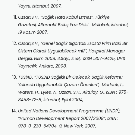
Yayını, İstanbul, 2007,
Özsarı,S.H., “Sağlık Hata Kabul Etmez”, Türkiye
Gazetesi, Alternatif Bakış Yazı Dizisi Mülakatı, İstanbul,
19 Kasım 2007,
Özsarı,S.H., “Genel Sağlık Sigortası Esasta Prim Bazlı Bir
Sistem Olarak Uygulabilecek mi?”, Hospital Manager
Dergisi, Ekim 2008, 4.Sayı, s:58, ISSN 1307-9425, UHS
Yayıncılık, Ankara, 2008,
TÜSİAD, “TÜSİAD Sağlıklı Bir Gelecek: Sağlık Reformu
Yolunda Uygulanabilir Çözüm Önerileri”,
Morlock, L.,
Waters, H., Lyles, A., Özsarı, S.H., Aktulay, G.,
ISBN : 975-
8458-72-8,
İstanbul, Eylül 2004,
United Nations Development Programme (UNDP)
,
“Human Development Report 2007/2008”, ISBN :
978-0-230-54704-9, New York
, 2007,