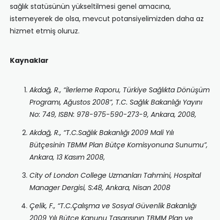
sağlık statüsünün yükseltilmesi genel amacına,
istemeyerek de olsa, mevcut potansiyelimizden daha az
hizmet etmiş oluruz.
Kaynaklar
Akdağ, R., “İlerleme Raporu, Türkiye Sağlıkta Dönüşüm
Programı, Ağustos 2008”, T.C. Sağlık Bakanlığı Yayını
No: 749, ISBN: 978-975-590-273-9, Ankara, 2008,
Akdağ, R., “T.C.Sağlık Bakanlığı 2009 Mali Yılı
Bütçesinin TBMM Plan Bütçe Komisyonuna Sunumu”,
Ankara, 13 Kasım 2008,
City of London College Uzmanları Tahmini, Hospital
Manager Dergisi, S:48, Ankara, Nisan 2008
Çelik, F., “T.C.Çalışma ve Sosyal Güvenlik Bakanlığı
2009 Yılı Bütçe Kanunu Tasarısının TBMM Plan ve