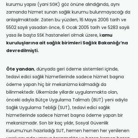
kurumu yapısı (yani SGK) göz önüne alındığında, aynı
zamanda hizmet sunan sağlık kurumu bulunmayacağı da
anlaşılmaktadır. Zaten bu yüzden, 16 Mayıs 2006 tarih ve
5502 sayılı yasadan önce, 6 Ocak 2005 tarih ve 5283 sayılı
yasa ile başta SSK hastaneleri olmak üzere, k
amu
kuruluşlarına ait sağlık birimleri Sağlık Bakanlığı’na
devredilmişti.
Öte yandan
, dünyada geri ödeme sistemleri içinde,
tedavi edici sağlık hizmetlerinde sadece hizmet başına
ödeme yapan hiç bir mekanizma kalmadığı da
bilinmektedir. Ülkemizde yıllardır uygulanmakta olan,
önceki adıyla Bütçe Uygulama Talimatı (BUT) yeni adıyla
Sağlık Uygulama Tebliği (SUT), tedavi edici sağlık
hizmetlerinde sadece hizmet başına ödeme yapan bir
mekanizmadır. Son bir kaç yıldır, Sosyal Güvenlik
Kurumu’nun hazırladığı SUT, hemen hemen her yenilenen