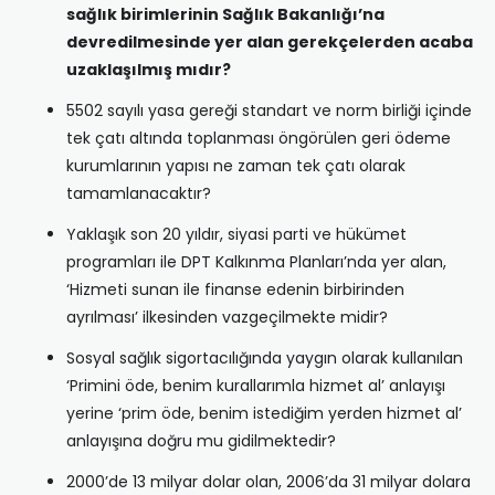
sağlık birimlerinin Sağlık Bakanlığı’na
devredilmesinde yer alan gerekçelerden acaba
uzaklaşılmış mıdır?
5502 sayılı yasa gereği standart ve norm birliği içinde
tek çatı altında toplanması öngörülen geri ödeme
kurumlarının yapısı ne zaman tek çatı olarak
tamamlanacaktır?
Yaklaşık son 20 yıldır, siyasi parti ve hükümet
programları ile DPT Kalkınma Planları’nda yer alan,
‘Hizmeti sunan ile finanse edenin birbirinden
ayrılması’ ilkesinden vazgeçilmekte midir?
Sosyal sağlık sigortacılığında yaygın olarak kullanılan
‘Primini öde, benim kurallarımla hizmet al’ anlayışı
yerine ‘prim öde, benim istediğim yerden hizmet al’
anlayışına doğru mu gidilmektedir?
2000’de 13 milyar dolar olan, 2006’da 31 milyar dolara