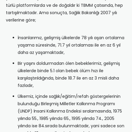
türlü platformlarda ve de doğaldır ki TBMM çatısında, hep
tartışılmaktadır. Ama sonuçta, Sağlık Bakanlığı 2007 yılı
verilerine göre;
İnsanlarımız, gelişmiş ülkelerde 78 yılı aşan ortalama
yaşama süresinde, 71.7 yıl ortalaması ile en az 6 yıl
daha az yaşamaktadır,
Bir yaşını doldurmadan ölen bebeklerimiz, gelişmiş
ülkelerde binde 5.1 olan bebek ölüm hızı ile
karşılaştırıldığında, binde 18.7 ile en az 3 misli daha
fazladır,
Ülkemiz, içinde sağlık/eğitim/refah göstergelerinin
bulunduğu Birleşmiş Milletler Kalkınma Programı
(UNDP) İnsani Kalkınma Endeksi sıralamasında, 1975
yılında 55., 1985 yılında 65., 1995 yılında 74., 2005
yılında ise 84.sırada bulunmaktadır, yani sadece son