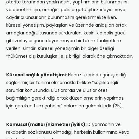
otorite tarafından yapılmasını, yaptırımların bulunmasını
ve denetim için, örneğin, polis örgütü gibi zorlayıcı veya
caydırıcı unsurların bulunmasını gerektirmekte iken,
küresel yönetişim, paylaşılan ve üzerinde anlaşılan ortak
amaçlar doğrultusunda sürdürülen, kesinlikle polis gücü
gibi zorlayıcı güce dayanmayan bir takım faaliyetlere
verilen isimdir. Küresel yönetişimin bir diğer özelliği
“hükümet dışı kuruluşlar ile iş birliği” olarak öne çıkmaktadır.
Küresel sağlık yönetişimi:
Henüz üzerinde görüş birliği
sağlanmış bir tanımı olmamakla birlikte “sağlıkla ilgili
sorunlar konusunda, uluslararası ve uluslar ötesi
bağımlılığın gerektirdiği ortak düzenlemelerin yapılması
için gereken tüm çabalar” anlamına gelmektedir (25).
Kamusal (mallar/hizmetler/iyilik):
Dışlanmanın ve
rekabetin söz konusu olmadığı, herkesin kullanımına veya