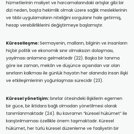
hizmetlerinin maliyet ve harcamalarındaki artışlar gibi bir
dizi neden, başta hekimlik olmak üzere sağlık mesleklerinin
ve tıbbi uygulamaların niteliğini sorgulanır hale getirmiş,
hesap verebilirliklerini değiştirmeye başlamıştır.
Küreselleşme:
Sermayenin, malların, bilginin ve insanların
hiçbir politik ve ekonomik sınır olmaksızın dolaşması,
yayılması anlamına gelmektedir (22). Başka bir tanıma
göre ise zaman, mekân ve düşünce açısından var olan
sınırların kalkması ile günlük hayatın her alanında insan ilişki
ve etkileşimlerinin yoğunlaşması sürecidir (23).
Küresel yönetişim:
Sınırlar ötesindeki ilişkilerin egemen
bir güce, bir iktidara bağlı olmadan yönetilmesi olarak
tanımlanmaktadır (24). Bu kavramın “küresel hükümet” ile
karıştırılmaması özellikle önem taşımaktadır. Küresel
hükümet, her türlü küresel düzenleme ve faaliyetin bir