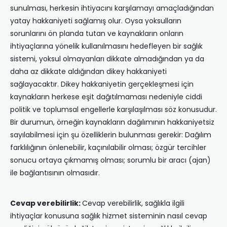
sunulması, herkesin ihtiyacını karşılamayı amaçladığından
yatay hakkaniyeti sağlamış olur. Oysa yoksulların
sorunlarını ön planda tutan ve kaynakların onların
ihtiyaçlarına yönelik kullanılmasını hedefleyen bir sağlık
sistemi, yoksul olmayanları dikkate almadığından ya da
daha az dikkate aldığından dikey hakkaniyeti
sağlayacaktır. Dikey hakkaniyetin gerçekleşmesi için
kaynakların herkese eşit dağıtılmaması nedeniyle ciddi
politik ve toplumsal engellerle karşılaşılması söz konusudur.
Bir durumun, örneğin kaynakların dağılımının hakkaniyetsiz
sayılabilmesi için şu özelliklerin bulunması gerekir: Dağılım
farklılığının önlenebilir, kaçınılabilir olması; özgür tercihler
sonucu ortaya çıkmamış olması; sorumlu bir aracı (ajan)
ile bağlantısının olmasıdır.
Cevap verebilirlik:
Cevap verebilirlik, sağlıkla ilgili
ihtiyaçlar konusuna sağlık hizmet sisteminin nasıl cevap