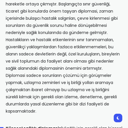
hareketle ortaya çıkmıştır. Başlangıçta sınır güvenliği,
ticaret gibi konularda önem taşıyan diplomasi, zaman
içerisinde bulaşıcı hastalık salgınları, çevre kirlenmesi gibi
sorunların da güvenlik sorunu haline dönüşebilmesi
nedeniyle sağlık konularında da gündeme gelmiştir.
Hastalıkların ve hastalık etkenlerinin sınır tanımamaları,
güvenlikçi yaklaşımlardan fazlaca etkilenmemeleri, bu
alanın sadece devletlerin değil, özel kuruluşların, bireylerin
ve sivil toplumun da faaliyet alanı olması gibi nedenler
sağlık alanındaki diplomasinin önemini artırmıştır.
Diplomasi sadece sorunların çözümü için görüşmeler
yapmak, uzlaşma zeminleri ve iş birliği yolları aramaya
çalışmaktan ibaret olmayıp bu uzlaşma ve iş birliğini
sürekli kılmak için gerekli olan izleme, denetleme, gerekli
durumlarda yasal düzenleme gibi bir dizi faaliyeti de
kapsamaktadır.