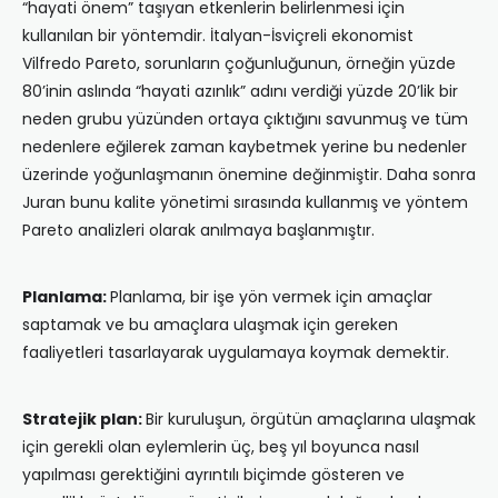
“hayati önem” taşıyan etkenlerin belirlenmesi için
kullanılan bir yöntemdir. İtalyan-İsviçreli ekonomist
Vilfredo Pareto, sorunların çoğunluğunun, örneğin yüzde
80’inin aslında “hayati azınlık” adını verdiği yüzde 20’lik bir
neden grubu yüzünden ortaya çıktığını savunmuş ve tüm
nedenlere eğilerek zaman kaybetmek yerine bu nedenler
üzerinde yoğunlaşmanın önemine değinmiştir. Daha sonra
Juran bunu kalite yönetimi sırasında kullanmış ve yöntem
Pareto analizleri olarak anılmaya başlanmıştır.
Planlama:
Planlama, bir işe yön vermek için amaçlar
saptamak ve bu amaçlara ulaşmak için gereken
faaliyetleri tasarlayarak uygulamaya koymak demektir.
Stratejik plan:
Bir kuruluşun, örgütün amaçlarına ulaşmak
için gerekli olan eylemlerin üç, beş yıl boyunca nasıl
yapılması gerektiğini ayrıntılı biçimde gösteren ve