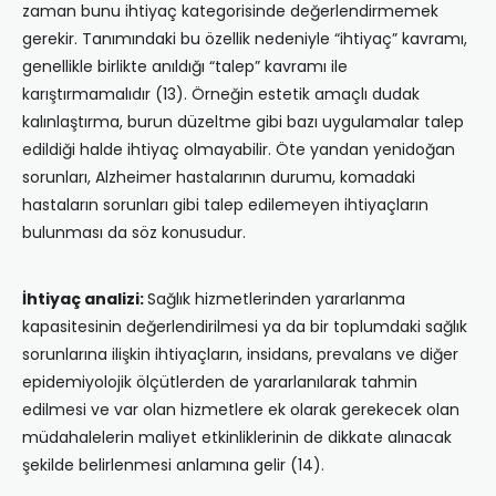
zaman bunu ihtiyaç kategorisinde değerlendirmemek
gerekir. Tanımındaki bu özellik nedeniyle “ihtiyaç” kavramı,
genellikle birlikte anıldığı “talep” kavramı ile
karıştırmamalıdır (13). Örneğin estetik amaçlı dudak
kalınlaştırma, burun düzeltme gibi bazı uygulamalar talep
edildiği halde ihtiyaç olmayabilir. Öte yandan yenidoğan
sorunları, Alzheimer hastalarının durumu, komadaki
hastaların sorunları gibi talep edilemeyen ihtiyaçların
bulunması da söz konusudur.
İhtiyaç analizi:
Sağlık hizmetlerinden yararlanma
kapasitesinin değerlendirilmesi ya da bir toplumdaki sağlık
sorunlarına ilişkin ihtiyaçların, insidans, prevalans ve diğer
epidemiyolojik ölçütlerden de yararlanılarak tahmin
edilmesi ve var olan hizmetlere ek olarak gerekecek olan
müdahalelerin maliyet etkinliklerinin de dikkate alınacak
şekilde belirlenmesi anlamına gelir (14).