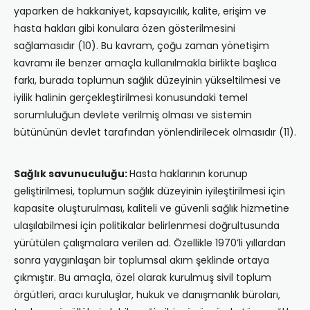
yaparken de hakkaniyet, kapsayıcılık, kalite, erişim ve
hasta hakları gibi konulara özen gösterilmesini
sağlamasıdır (10). Bu kavram, çoğu zaman yönetişim
kavramı ile benzer amaçla kullanılmakla birlikte başlıca
farkı, burada toplumun sağlık düzeyinin yükseltilmesi ve
iyilik halinin gerçekleştirilmesi konusundaki temel
sorumluluğun devlete verilmiş olması ve sistemin
bütününün devlet tarafından yönlendirilecek olmasıdır (11).
Sağlık savunuculuğu:
Hasta haklarının korunup
geliştirilmesi, toplumun sağlık düzeyinin iyileştirilmesi için
kapasite oluşturulması, kaliteli ve güvenli sağlık hizmetine
ulaşılabilmesi için politikalar belirlenmesi doğrultusunda
yürütülen çalışmalara verilen ad. Özellikle 1970’li yıllardan
sonra yaygınlaşan bir toplumsal akım şeklinde ortaya
çıkmıştır. Bu amaçla, özel olarak kurulmuş sivil toplum
örgütleri, aracı kuruluşlar, hukuk ve danışmanlık büroları,