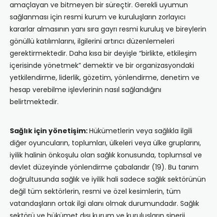
amaçlayan ve bitmeyen bir süreçtir. Gerekli uyumun
sağlanması için resmi kurum ve kuruluşların zorlayıcı
kararlar almasının yanı sıra gayrı resmi kuruluş ve bireylerin
gönüllü katılımlarını, ilgilerini artırıcı düzenlemeleri
gerektirmektedir. Daha kısa bir deyişle “birlikte, etkileşim
içerisinde yönetmek” demektir ve bir organizasyondaki
yetkilendirme, liderlik, gözetim, yönlendirme, denetim ve
hesap verebilme işlevlerinin nasıl sağlandığını
belirtmektedir.
Sağlık için yönetişim:
Hükümetlerin veya sağlıkla ilgili
diğer oyuncuların, toplumları, ülkeleri veya ülke gruplarını,
iyilik halinin önkoşulu olan sağlık konusunda, toplumsal ve
devlet düzeyinde yönlendirme çabalarıdır (19). Bu tanım
doğrultusunda sağlık ve iyilik hali sadece sağlık sektörünün
değil tüm sektörlerin, resmi ve özel kesimlerin, tüm
vatandaşların ortak ilgi alanı olmak durumundadır. Sağlık
sektörü ve hükümet dışı kurum ve kuruluşların sinerji