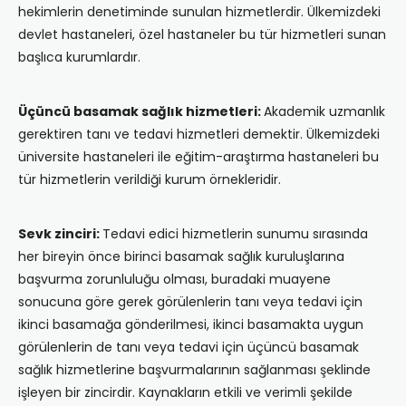
hekimlerin denetiminde sunulan hizmetlerdir. Ülkemizdeki
devlet hastaneleri, özel hastaneler bu tür hizmetleri sunan
başlıca kurumlardır.
Üçüncü basamak sağlık hizmetleri:
Akademik uzmanlık
gerektiren tanı ve tedavi hizmetleri demektir. Ülkemizdeki
üniversite hastaneleri ile eğitim-araştırma hastaneleri bu
tür hizmetlerin verildiği kurum örnekleridir.
Sevk zinciri:
Tedavi edici hizmetlerin sunumu sırasında
her bireyin önce birinci basamak sağlık kuruluşlarına
başvurma zorunluluğu olması, buradaki muayene
sonucuna göre gerek görülenlerin tanı veya tedavi için
ikinci basamağa gönderilmesi, ikinci basamakta uygun
görülenlerin de tanı veya tedavi için üçüncü basamak
sağlık hizmetlerine başvurmalarının sağlanması şeklinde
işleyen bir zincirdir. Kaynakların etkili ve verimli şekilde