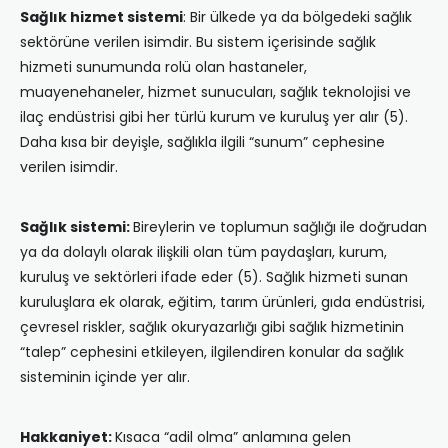
Sağlık hizmet sistemi
: Bir ülkede ya da bölgedeki sağlık
sektörüne verilen isimdir. Bu sistem içerisinde sağlık
hizmeti sunumunda rolü olan hastaneler,
muayenehaneler, hizmet sunucuları, sağlık teknolojisi ve
ilaç endüstrisi gibi her türlü kurum ve kuruluş yer alır (5).
Daha kısa bir deyişle, sağlıkla ilgili “sunum” cephesine
verilen isimdir.
Sağlık sistemi:
Bireylerin ve toplumun sağlığı ile doğrudan
ya da dolaylı olarak ilişkili olan tüm paydaşları, kurum,
kuruluş ve sektörleri ifade eder (5). Sağlık hizmeti sunan
kuruluşlara ek olarak, eğitim, tarım ürünleri, gıda endüstrisi,
çevresel riskler, sağlık okuryazarlığı gibi sağlık hizmetinin
“talep” cephesini etkileyen, ilgilendiren konular da sağlık
sisteminin içinde yer alır.
Hakkaniyet:
Kısaca “adil olma” anlamına gelen