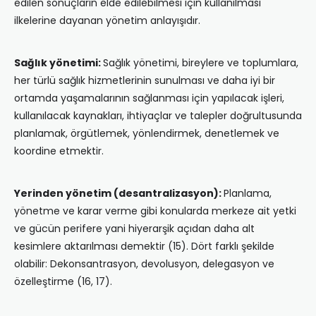
edilen sonuçların elde edilebilmesi için kullanılması
ilkelerine dayanan yönetim anlayışıdır.
Sağlık yönetimi:
Sağlık yönetimi, bireylere ve toplumlara,
her türlü sağlık hizmetlerinin sunulması ve daha iyi bir
ortamda yaşamalarının sağlanması için yapılacak işleri,
kullanılacak kaynakları, ihtiyaçlar ve talepler doğrultusunda
planlamak, örgütlemek, yönlendirmek, denetlemek ve
koordine etmektir.
Yerinden yönetim (desantralizasyon):
Planlama,
yönetme ve karar verme gibi konularda merkeze ait yetki
ve gücün perifere yani hiyerarşik açıdan daha alt
kesimlere aktarılması demektir (15). Dört farklı şekilde
olabilir: Dekonsantrasyon, devolusyon, delegasyon ve
özelleştirme (16, 17).