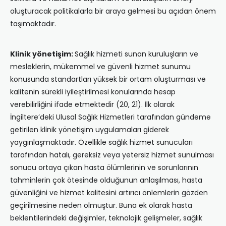
oluşturacak politikalarla bir araya gelmesi bu açıdan önem
taşımaktadır.
Klinik yönetişim:
Sağlık hizmeti sunan kuruluşların ve
mesleklerin, mükemmel ve güvenli hizmet sunumu
konusunda standartları yüksek bir ortam oluşturması ve
kalitenin sürekli iyileştirilmesi konularında hesap
verebilirliğini ifade etmektedir (20, 21). İlk olarak
İngiltere’deki Ulusal Sağlık Hizmetleri tarafından gündeme
getirilen klinik yönetişim uygulamaları giderek
yaygınlaşmaktadır. Özellikle sağlık hizmet sunucuları
tarafından hatalı, gereksiz veya yetersiz hizmet sunulması
sonucu ortaya çıkan hasta ölümlerinin ve sorunlarının
tahminlerin çok ötesinde olduğunun anlaşılması, hasta
güvenliğini ve hizmet kalitesini artırıcı önlemlerin gözden
geçirilmesine neden olmuştur. Buna ek olarak hasta
beklentilerindeki değişimler, teknolojik gelişmeler, sağlık