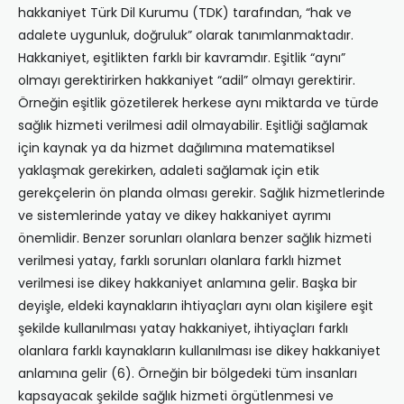
hakkaniyet Türk Dil Kurumu (TDK) tarafından, “hak ve
adalete uygunluk, doğruluk” olarak tanımlanmaktadır.
Hakkaniyet, eşitlikten farklı bir kavramdır. Eşitlik “aynı”
olmayı gerektirirken hakkaniyet “adil” olmayı gerektirir.
Örneğin eşitlik gözetilerek herkese aynı miktarda ve türde
sağlık hizmeti verilmesi adil olmayabilir. Eşitliği sağlamak
için kaynak ya da hizmet dağılımına matematiksel
yaklaşmak gerekirken, adaleti sağlamak için etik
gerekçelerin ön planda olması gerekir. Sağlık hizmetlerinde
ve sistemlerinde yatay ve dikey hakkaniyet ayrımı
önemlidir. Benzer sorunları olanlara benzer sağlık hizmeti
verilmesi yatay, farklı sorunları olanlara farklı hizmet
verilmesi ise dikey hakkaniyet anlamına gelir. Başka bir
deyişle, eldeki kaynakların ihtiyaçları aynı olan kişilere eşit
şekilde kullanılması yatay hakkaniyet, ihtiyaçları farklı
olanlara farklı kaynakların kullanılması ise dikey hakkaniyet
anlamına gelir (6). Örneğin bir bölgedeki tüm insanları
kapsayacak şekilde sağlık hizmeti örgütlenmesi ve