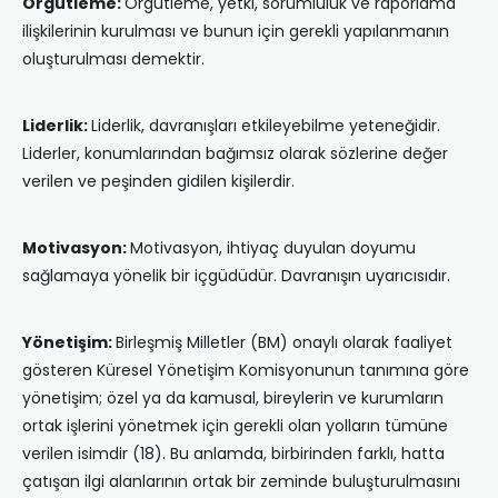
Örgütleme:
Örgütleme, yetki, sorumluluk ve raporlama
ilişkilerinin kurulması ve bunun için gerekli yapılanmanın
oluşturulması demektir.
Liderlik:
Liderlik, davranışları etkileyebilme yeteneğidir.
Liderler, konumlarından bağımsız olarak sözlerine değer
verilen ve peşinden gidilen kişilerdir.
Motivasyon:
Motivasyon, ihtiyaç duyulan doyumu
sağlamaya yönelik bir içgüdüdür. Davranışın uyarıcısıdır.
Yönetişim:
Birleşmiş Milletler (BM) onaylı olarak faaliyet
gösteren Küresel Yönetişim Komisyonunun tanımına göre
yönetişim; özel ya da kamusal, bireylerin ve kurumların
ortak işlerini yönetmek için gerekli olan yolların tümüne
verilen isimdir (18). Bu anlamda, birbirinden farklı, hatta
çatışan ilgi alanlarının ortak bir zeminde buluşturulmasını