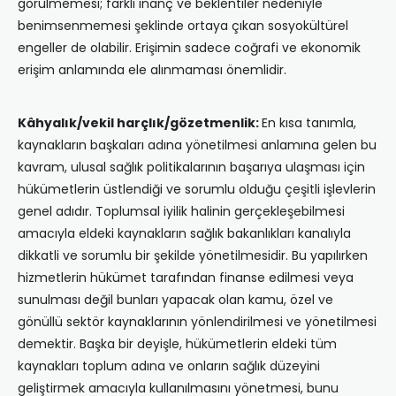
görülmemesi; farklı inanç ve beklentiler nedeniyle
benimsenmemesi şeklinde ortaya çıkan sosyokültürel
engeller de olabilir. Erişimin sadece coğrafi ve ekonomik
erişim anlamında ele alınmaması önemlidir.
Kâhyalık/vekil harçlık/gözetmenlik:
En kısa tanımla,
kaynakların başkaları adına yönetilmesi anlamına gelen bu
kavram, ulusal sağlık politikalarının başarıya ulaşması için
hükümetlerin üstlendiği ve sorumlu olduğu çeşitli işlevlerin
genel adıdır. Toplumsal iyilik halinin gerçekleşebilmesi
amacıyla eldeki kaynakların sağlık bakanlıkları kanalıyla
dikkatli ve sorumlu bir şekilde yönetilmesidir. Bu yapılırken
hizmetlerin hükümet tarafından finanse edilmesi veya
sunulması değil bunları yapacak olan kamu, özel ve
gönüllü sektör kaynaklarının yönlendirilmesi ve yönetilmesi
demektir. Başka bir deyişle, hükümetlerin eldeki tüm
kaynakları toplum adına ve onların sağlık düzeyini
geliştirmek amacıyla kullanılmasını yönetmesi, bunu