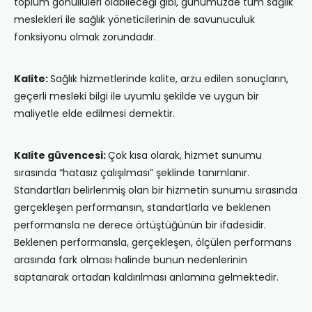
toplum gönüllüleri olabileceği gibi, günümüzde tüm sağlık
meslekleri ile sağlık yöneticilerinin de savunuculuk
fonksiyonu olmak zorundadır.
Kalite:
Sağlık hizmetlerinde kalite, arzu edilen sonuçların,
geçerli mesleki bilgi ile uyumlu şekilde ve uygun bir
maliyetle elde edilmesi demektir.
Kalite güvencesi:
Çok kısa olarak, hizmet sunumu
sırasında “hatasız çalışılması” şeklinde tanımlanır.
Standartları belirlenmiş olan bir hizmetin sunumu sırasında
gerçekleşen performansın, standartlarla ve beklenen
performansla ne derece örtüştüğünün bir ifadesidir.
Beklenen performansla, gerçekleşen, ölçülen performans
arasında fark olması halinde bunun nedenlerinin
saptanarak ortadan kaldırılması anlamına gelmektedir.