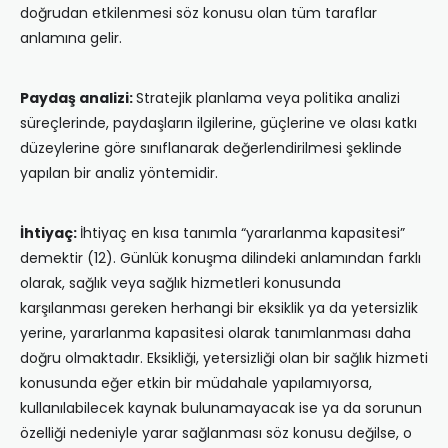
doğrudan etkilenmesi söz konusu olan tüm taraflar
anlamına gelir.
Paydaş analizi:
Stratejik planlama veya politika analizi
süreçlerinde, paydaşların ilgilerine, güçlerine ve olası katkı
düzeylerine göre sınıflanarak değerlendirilmesi şeklinde
yapılan bir analiz yöntemidir.
İhtiyaç:
İhtiyaç en kısa tanımla “yararlanma kapasitesi”
demektir (12). Günlük konuşma dilindeki anlamından farklı
olarak, sağlık veya sağlık hizmetleri konusunda
karşılanması gereken herhangi bir eksiklik ya da yetersizlik
yerine, yararlanma kapasitesi olarak tanımlanması daha
doğru olmaktadır. Eksikliği, yetersizliği olan bir sağlık hizmeti
konusunda eğer etkin bir müdahale yapılamıyorsa,
kullanılabilecek kaynak bulunamayacak ise ya da sorunun
özelliği nedeniyle yarar sağlanması söz konusu değilse, o