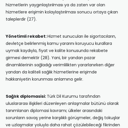
hizmetlerin yaygınlaştırılması ya da zaten var olan
hizmetlere erişimin kolaylaştırılması sonucu ortaya çıkan
taleplerdir (27).
Yönetimli rekabet:
Hizmet sunucuları ile sigortacıların,
devletçe belirlenmiş kamu yararını koruyucu kurallara
uymak kaydıyla, fiyat ve kalite konusunda rekabete
girmesi demektir (28). Yani, bir yandan pazar
dinamiklerinin sağladığı verimlilikten yararlanırken diğer
yandan da kaliteli sağlık hizmetlerine erişimde
hakkaniyetin korunması anlamına gelir.
Sağlık diplomasisi:
Türk Dil Kurumu tarafından
uluslararası ilişkileri düzenleyen anlaşmalar bütünü olarak
tanımlanan diplomasi kavramı; ülkeler arasındaki
sorunların savaş yerine karşılıklı görüşmeler, değiş tokuşlar
ve uzlaşmalar yoluyla daha rahat çözülebileceği fikrinden