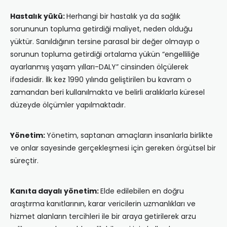
Hastalık yükü:
Herhangi bir hastalık ya da sağlık
sorununun topluma getirdiği maliyet, neden olduğu
yüktür. Sanıldığının tersine parasal bir değer olmayıp o
sorunun topluma getirdiği ortalama yükün “engelliliğe
ayarlanmış yaşam yılları-DALY” cinsinden ölçülerek
ifadesidir. İlk kez 1990 yılında geliştirilen bu kavram o
zamandan beri kullanılmakta ve belirli aralıklarla küresel
düzeyde ölçümler yapılmaktadır.
Yönetim:
Yönetim, saptanan amaçların insanlarla birlikte
ve onlar sayesinde gerçekleşmesi için gereken örgütsel bir
süreçtir.
Kanıta dayalı yönetim:
Elde edilebilen en doğru
araştırma kanıtlarının, karar vericilerin uzmanlıkları ve
hizmet alanların tercihleri ile bir araya getirilerek arzu