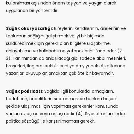
kullanılması açısından önem taşıyan ve yaygın olarak
uygulanan bir yöntemdir.
Sağlık okuryazarlığı:
Bireylerin, kendilerinin, ailelerinin ve
toplumun sağlığını geliştirmek ve iyi bir biçimde
sürdürebilmek için gerekli olan bilgilere ulaşabilme,
anlayabilme ve kullanabilme yeteneklerini ifade eder (2,
3). Tanımından da anlaşılacağı gibi sadece tıbbi metinleri,
broşürleri, ilaç prospektüslerini ya da yiyecek etiketlerinde
yazanları okuyup anlamaktan çok öte bir kavramdır.
Sağlık politikası:
Sağlıkla ilgili konularda, amaçların,
hedeflerin, önceliklerin saptanması ve bunlara başarılı
şekilde ulaşılması için yapılması gerekenler konusunda
varılan uzlaşma veya anlaşmadır (4). Siyaset anlamındaki
politika sözcüğü ile karıştırılmaması gerekir.