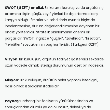
SWOT (GZFT) analizi:
Bir kurum, kuruluş ya da örgütün iç
ortamına ilişkin güçlü, zayıf yönleri ile dış ortamda karşı
karşıya olduğu fırsatlar ve tehditlerin ayrıntılı biçimde
incelenmesine, durum değerlendirilmesine dayanan bir
analiz yöntemidir. Stratejik planlamanın önemli bir
parçasıdır. SWOT, İngilizce “güçler”, “zayıflıklar”, “fırsatlar”,
“tehditler” sözcüklerinin baş harfleridir. (Türkçesi: GZFT)
Vizyon:
Bir kuruluşun, örgütün faaliyet gösterdiği sektörde
uzun vadede olmak istediği durumunun özet bir ifadesidir.
Misyon:
Bir kuruluşun, örgütün neler yapmak istediğini,
nasıl olmak istediğinin ifadesidir.
Paydaş:
Herhangi bir faaliyetin yürütülmesinden ve
sonuçlarından olumlu ya da olumsuz, dolaylı ya da