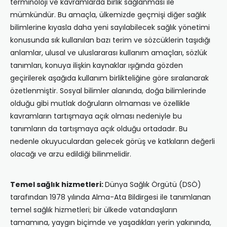
terminoloji ve kavramlarda birlik sağlanması ile
mümkündür. Bu amaçla, ülkemizde geçmişi diğer sağlık
bilimlerine kıyasla daha yeni sayılabilecek sağlık yönetimi
konusunda sık kullanılan bazı terim ve sözcüklerin taşıdığı
anlamlar, ulusal ve uluslararası kullanım amaçları, sözlük
tanımları, konuya ilişkin kaynaklar ışığında gözden
geçirilerek aşağıda kullanım birlikteliğine göre sıralanarak
özetlenmiştir. Sosyal bilimler alanında, doğa bilimlerinde
olduğu gibi mutlak doğruların olmaması ve özellikle
kavramların tartışmaya açık olması nedeniyle bu
tanımların da tartışmaya açık olduğu ortadadır. Bu
nedenle okuyuculardan gelecek görüş ve katkıların değerli
olacağı ve arzu edildiği bilinmelidir.
Temel sağlık hizmetleri:
Dünya Sağlık Örgütü (DSÖ)
tarafından 1978 yılında Alma-Ata Bildirgesi ile tanımlanan
temel sağlık hizmetleri; bir ülkede vatandaşların
tamamına, yaygın biçimde ve yaşadıkları yerin yakınında,