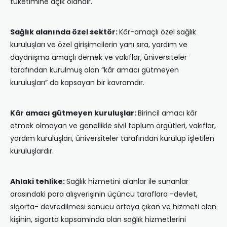
tüketimine açık olandır.
Sağlık alanında özel sektör:
Kâr-amaçlı özel sağlık
kuruluşları ve özel girişimcilerin yanı sıra, yardım ve
dayanışma amaçlı dernek ve vakıflar, üniversiteler
tarafından kurulmuş olan “kâr amacı gütmeyen
kuruluşları” da kapsayan bir kavramdır.
Kâr amacı gütmeyen kuruluşlar:
Birincil amacı kâr
etmek olmayan ve genellikle sivil toplum örgütleri, vakıflar,
yardım kuruluşları, üniversiteler tarafından kurulup işletilen
kuruluşlardır.
Ahlaki tehlike:
Sağlık hizmetini alanlar ile sunanlar
arasındaki para alışverişinin üçüncü taraflara -devlet,
sigorta- devredilmesi sonucu ortaya çıkan ve hizmeti alan
kişinin, sigorta kapsamında olan sağlık hizmetlerini