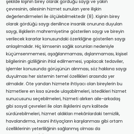
şekilde kişinin birey olarak gördüğü saygı ve yakın
çevresinin, ailesinin hizmet sunulan yere ilişkin
değerlendirmeleri ile ölçülebilmektedir (8). Kişinin birey
olarak gördüğü saygı denilince insanlık onuruna duyulan
saygı, ilişkilerin mahremiyetine gösterilen saygı ve bireyin
verilecek kararlar konusundaki özerkliğine gösterilen saygı
anlaşılmalıdır. Hiç kimsenin sağlık sorunları nedeniyle
küçümsenmemesi, aşağılanmaması, dışlanmaması, kişisel
bilgilerinin gizliliğinin ihlal edilmemesi, yapılacak tedaviler,
işlemler konusunda görüşünün alınması, söz hakkına saygı
duyulması her sistemin temel özellikleri arasında yer
almalıdır. Öte yandan hizmete ihtiyacı olan bireylerin bu
hizmetlere en kısa sürede ulaşabilmeleri, istedikleri hizmet
sunucusunu seçebilmeleri, hizmeti alırken aile-arkadaş
gibi sosyal çevreleri ile olan ilişkilerini aynı kalitede
sürdürebilmeleri, hizmet aldıkları mekânlardaki temizlik,
havalandırma, insani ihtiyaçların karşılanması gibi ortam
özelliklerinin yeterliliğinin sağlanmış olması da