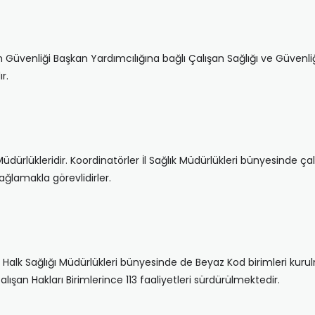
 Güvenliği Başkan Yardımcılığına bağlı Çalışan Sağlığı ve Güvenliğ
r.
Müdürlükleridir. Koordinatörler İl Sağlık Müdürlükleri bünyesinde ça
ğlamakla görevlidirler.
i Halk Sağlığı Müdürlükleri bünyesinde de Beyaz Kod birimleri kurul
lışan Hakları Birimlerince 113 faaliyetleri sürdürülmektedir.