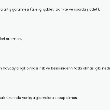
tış görülmesi (aile içi şiddet, trafikte ve sporda şiddet),
eri artırması,
atıyla ilgili olması, risk ve belirsizliklerin fazla olması gibi ned
alk üzerinde yanlış algılamalara sebep olması,