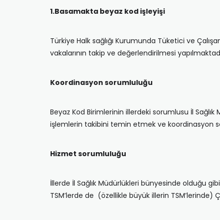
1.Basamakta beyaz kod işleyişi
Türkiye Halk sağlığı Kurumunda Tüketici ve Çalışan
vakalarının takip ve değerlendirilmesi yapılmaktadı
Koordinasyon sorumluluğu
Beyaz Kod Birimlerinin illerdeki sorumlusu İl Sağlık 
işlemlerin takibini temin etmek ve koordinasyon sa
Hizmet sorumluluğu
İllerde İl Sağlık Müdürlükleri bünyesinde olduğu gib
TSM’lerde de (özellikle büyük illerin TSM’lerinde) Ça