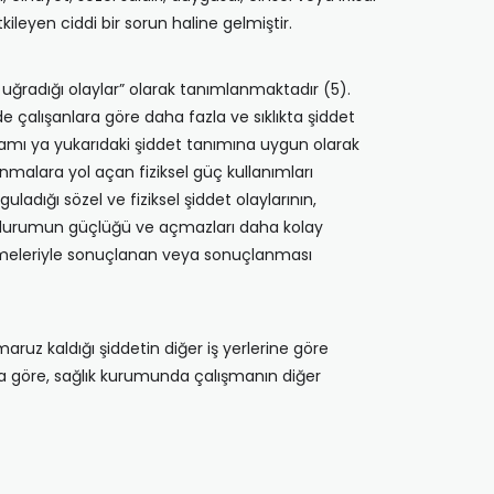
ileyen ciddi bir sorun haline gelmiştir.
ıya uğradığı olaylar” olarak tanımlanmaktadır (5).
e çalışanlara göre daha fazla ve sıklıkta şiddet
tamamı ya yukarıdaki şiddet tanımına uygun olarak
nmalara yol açan fiziksel güç kullanımları
uladığı sözel ve fiziksel şiddet olaylarının,
ları durumun güçlüğü ve açmazları daha kolay
r görmeleriyle sonuçlanan veya sonuçlanması
maruz kaldığı şiddetin diğer iş yerlerine göre
ra göre, sağlık kurumunda çalışmanın diğer