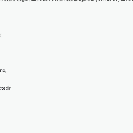
;
na,
tedir.