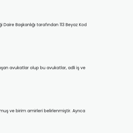
i Daire Başkanlığı tarafından 113 Beyaz Kod
lışan avukatlar olup bu avukatlar, adli iş ve
muş ve birim amirleri belirlenmiştir. Ayrıca