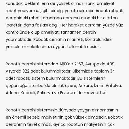
konudaki beklentilerin de yüksek olması sanki ameliyatı
robot yapıyormuş gibi bir algı yaratmaktadır. Ancak robotik
cerrahideki robot tamamen cerrahın elindeki bir aletten
ibarettir, daha fazlası değil. Her hareket cerrahın yüzde yüz
kontrolünde olup ameliyatı tamamen cerrah
yapmaktadır. Robotik cerrahın marifeti, kontrolündeki
yüksek teknolojik cihazı uygun kullanabilmesidir.
Robotik cerrahi sistemden ABD’de 2.153, Avrupa’da 499,
Asya’da 322 adet bulunmaktadır. Ülkemizde toplam 34
adet robotik sistem bulunmaktadır. Bu sistemlerin
çoğunluğu İstanbul’da olmak üzere, Ankara, İzmir, Antalya,
Adana, Kocaeli, Sakarya ve Erzurum’da mevcuttur.
Robotik cerrahi sisteminin dünyada yaygın olmamasının
en önemli sebebi maliyetinin çok yüksek olmasıdır. Robotik
cerrahinin tekel olması, ayrıca robotun maliyetinin çok