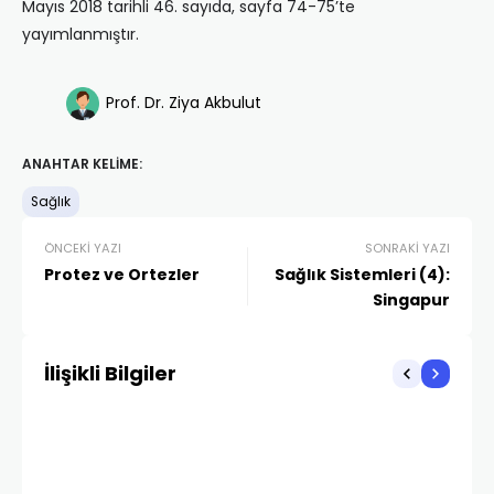
Mayıs 2018 tarihli 46. sayıda, sayfa 74-75’te
yayımlanmıştır.
Prof. Dr. Ziya Akbulut
ANAHTAR KELIME:
Sağlık
ÖNCEKI YAZI
SONRAKI YAZI
Protez ve Ortezler
Sağlık Sistemleri (4):
Singapur
İlişikli Bilgiler