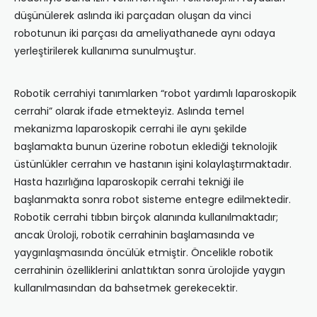
düşünülerek aslında iki parçadan oluşan da vinci
robotunun iki parçası da ameliyathanede aynı odaya
yerleştirilerek kullanıma sunulmuştur.
Robotik cerrahiyi tanımlarken “robot yardımlı laparoskopik
cerrahi” olarak ifade etmekteyiz. Aslında temel
mekanizma laparoskopik cerrahi ile aynı şekilde
başlamakta bunun üzerine robotun eklediği teknolojik
üstünlükler cerrahın ve hastanın işini kolaylaştırmaktadır.
Hasta hazırlığına laparoskopik cerrahi tekniği ile
başlanmakta sonra robot sisteme entegre edilmektedir.
Robotik cerrahi tıbbın birçok alanında kullanılmaktadır;
ancak Üroloji, robotik cerrahinin başlamasında ve
yaygınlaşmasında öncülük etmiştir. Öncelikle robotik
cerrahinin özelliklerini anlattıktan sonra ürolojide yaygın
kullanılmasından da bahsetmek gerekecektir.