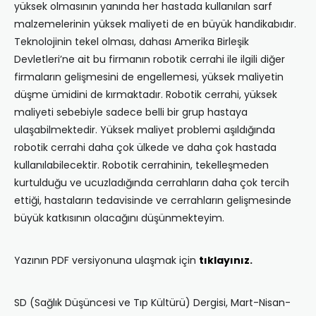
yüksek olmasının yanında her hastada kullanılan sarf
malzemelerinin yüksek maliyeti de en büyük handikabıdır.
Teknolojinin tekel olması, dahası Amerika Birleşik
Devletleri’ne ait bu firmanın robotik cerrahi ile ilgili diğer
firmaların gelişmesini de engellemesi, yüksek maliyetin
düşme ümidini de kırmaktadır. Robotik cerrahi, yüksek
maliyeti sebebiyle sadece belli bir grup hastaya
ulaşabilmektedir. Yüksek maliyet problemi aşıldığında
robotik cerrahi daha çok ülkede ve daha çok hastada
kullanılabilecektir. Robotik cerrahinin, tekelleşmeden
kurtulduğu ve ucuzladığında cerrahların daha çok tercih
ettiği, hastaların tedavisinde ve cerrahların gelişmesinde
büyük katkısının olacağını düşünmekteyim.
Yazının PDF versiyonuna ulaşmak için
tıklayınız
.
SD (Sağlık Düşüncesi ve Tıp Kültürü) Dergisi, Mart-Nisan-