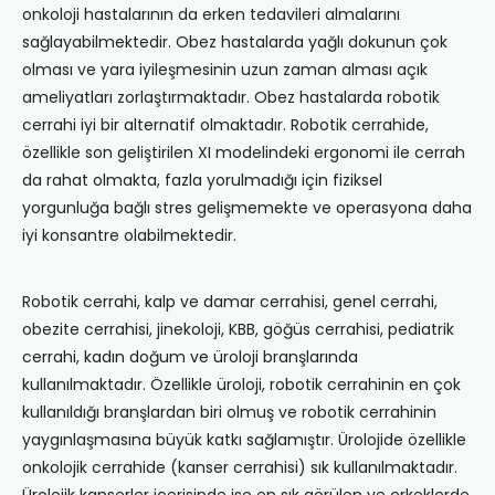
onkoloji hastalarının da erken tedavileri almalarını
sağlayabilmektedir. Obez hastalarda yağlı dokunun çok
olması ve yara iyileşmesinin uzun zaman alması açık
ameliyatları zorlaştırmaktadır. Obez hastalarda robotik
cerrahi iyi bir alternatif olmaktadır. Robotik cerrahide,
özellikle son geliştirilen XI modelindeki ergonomi ile cerrah
da rahat olmakta, fazla yorulmadığı için fiziksel
yorgunluğa bağlı stres gelişmemekte ve operasyona daha
iyi konsantre olabilmektedir.
Robotik cerrahi, kalp ve damar cerrahisi, genel cerrahi,
obezite cerrahisi, jinekoloji, KBB, göğüs cerrahisi, pediatrik
cerrahi, kadın doğum ve üroloji branşlarında
kullanılmaktadır. Özellikle üroloji, robotik cerrahinin en çok
kullanıldığı branşlardan biri olmuş ve robotik cerrahinin
yaygınlaşmasına büyük katkı sağlamıştır. Ürolojide özellikle
onkolojik cerrahide (kanser cerrahisi) sık kullanılmaktadır.