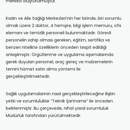
merkezi oluşturulmuştur.
Kadın ve Aile Sağlığı Merkezleri’nin her birinde, biri sorumlu
olmak üzere 2 doktor, 4 hemşire, bilgi işlem memuru, ofis
elemanı ve temizlik personeli bulunmaktadır. Görevli
personelin sahip olması gereken, eğitim, sertifika ve
benzeri nitelikte özelliklerin önceden tespit edildiği
anlaşılmıştır. Örgütlenme ve uygulama aşamalarında
gerek duyulan personel, araç gereç ve malzemelerin
temini hizmet satın alma yöntemi ile
gerçekleştirilmektedir.
Sağlık uygulamalarının nasıl gerçekleştirileceğine ilişkin
yetki ve sorumluluklar “Teknik Şartname” ile önceden
belirlenmiştir. Bu çerçevede, nihaî yasal sorumluluk
Müdürlük tarafından yürütülmektedir.