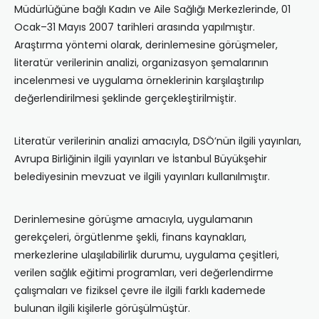
Müdürlüğüne bağlı Kadın ve Aile Sağlığı Merkezlerinde, 01
Ocak–31 Mayıs 2007 tarihleri arasında yapılmıştır.
Araştırma yöntemi olarak, derinlemesine görüşmeler,
literatür verilerinin analizi, organizasyon şemalarının
incelenmesi ve uygulama örneklerinin karşılaştırılıp
değerlendirilmesi şeklinde gerçekleştirilmiştir.
Literatür verilerinin analizi amacıyla, DSÖ’nün ilgili yayınları,
Avrupa Birliğinin ilgili yayınları ve İstanbul Büyükşehir
belediyesinin mevzuat ve ilgili yayınları kullanılmıştır.
Derinlemesine görüşme amacıyla, uygulamanın
gerekçeleri, örgütlenme şekli, finans kaynakları,
merkezlerine ulaşılabilirlik durumu, uygulama çeşitleri,
verilen sağlık eğitimi programları, veri değerlendirme
çalışmaları ve fiziksel çevre ile ilgili farklı kademede
bulunan ilgili kişilerle görüşülmüştür.