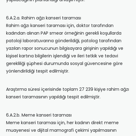
6.A.2.a. Rahim ağzı kanseri taraması
Rahim ağzı kanseri taraması için, doktor tarafından
kadından alınan PAP smear örneğinin gerekli koşullarda
patoloji laboratuvarına gönderildiği, patolog tarafından
yazılan rapor sonucunun bilgisayara girişinin yapıldığı ve
kişisel kartına bilgilerin işlendiği ve ileri tetkik ve tedavi
gerekliliği şüphesi durumunda sosyal güvencesine göre
yönlendirildiği tespit edilmiştir.
Araştırma süresi içerisinde toplam 27 239 kişiye rahim ağzı
kanseri taramasının yapıldığı tespit edilmiştir.
6.A.2.b. Meme kanseri taraması
Meme kanseri taraması için, her kadının direkt meme
muayenesi ve dijital mamografi çekimi yapılmasının