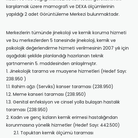
karşılamak üzere mamografi ve DEXA ölçümlerinin
yapıldığı 2 adet Görüntüleme Merkezi bulunmaktadır.
Merkezlerin tümünde jinekoloji ve kemik koruma hizmeti
ve bu merkezlerden 5 tanesinde jinekoloji, kemik ve
psikolojik değerlendirme hizmeti verilmesinin 2007 yılı için
aşağıdaki şekilde planlandığı hazırlanan teknik
şartnamenin 5. maddesinden anlaşılmıştır.
1. Jinekolojik tarama ve muayene hizmetleri (Hedef Sayı:
238.950 )
1.1. Rahim ağzı (Serviks) kanser taraması (238.950)
1.2. Meme kanseri taraması (238.950)
1.3. Genital enfeksiyon ve cinsel yolla bulaşan hastalık
taraması (238.950)
2. Kadın ve genç kızların kemik erimesi hastalığından
korunmasına yönelik hizmetler (Hedef Sayı: 442.500)
2.1. Topuktan kemik ölçümü taraması