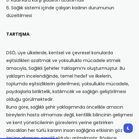
5. Kadınlara karşı şiddetin azaltılması
6. Sağlık sistemi içinde çalışan kadının durumunun
düzeltilmesi
TARTIŞMA
DSÖ, üye ülkelerde, kentsel ve çevresel konularda
eşitsizlikleri azaltmak ve yoksullukla mücadele etmek
amacıyla, Sağlıklı Şehirler Yaklaşımı’nı oluşturmuştur. Bu
yaklaşım incelendiğinde, temel hedef ve ilkelerin,
toplumda eşitsizliklerin giderilmesi, yoksullukla mücadele,
paydaşlarla birliktelik, katılımcılık ve sağlığın geliştirilmesi
olduğu görülmektedir.
Buna göre, sağlıklı şehir yaklaşımında öncelikle amacın
bireylerin hasta olmaması değil, kentlilik bilincinin gelişmesi
ve kent yöneticilerinin görevlerini yerine getirirken
alacakları her türlü kararın insan sağlığına etkisinin göz
önüne alınması gerekli olduğu anlaşılmıştır. Böylece,