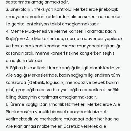
saptanması amaçlanmaktadır.
3. Jinekolojik Enfeksiyon Kontrolü: Merkezlerde jinekolojik
muayenesi yapılan kadınlardan alınan smear numuneleri
ile genital enfeksiyon takibi amaçlanmaktadır.
4. Meme Muayenesi ve Meme Kanseri Taramas: Kadın
Sağlığı ve Aile Merkezleri’nde, meme muayenesi yapılarak
ve hastalara kendi kendine meme muayenesi alışkanlığı
kazandırılarak, meme kanseri riskine karşı erken teşhis
amaçlanmaktadır.
5. Eğitim Hizmetleri: Üreme sağlığı ile ilgili olarak Kadın ve
Aile Sağlığı Merkezleri’nde, kadın sağlığını ilgilendiren tüm
konularda (Gebelik, loğusalık, menopoz ve bebek bakımı
gibi) grup eğitimleri ve bireysel eğitimler verilerek, sağlık
bilinç düzeyinin artırılması amaçlanmaktadır.
6. Üreme Sağlığı Danışmanlık Hizmetleri: Merkezlerde Aile
Planlaması’na yönelik bireysel danışmanlık hizmeti
verilmektedir ve merkezlere müracaat eden her kadına
Aile Planlaması malzemeleri ücretsiz verilerek aile