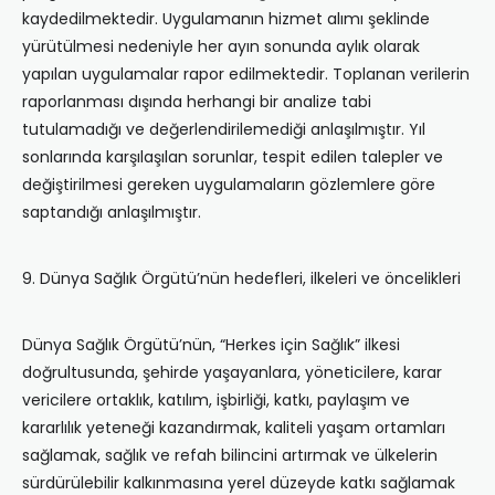
kaydedilmektedir. Uygulamanın hizmet alımı şeklinde
yürütülmesi nedeniyle her ayın sonunda aylık olarak
yapılan uygulamalar rapor edilmektedir. Toplanan verilerin
raporlanması dışında herhangi bir analize tabi
tutulamadığı ve değerlendirilemediği anlaşılmıştır. Yıl
sonlarında karşılaşılan sorunlar, tespit edilen talepler ve
değiştirilmesi gereken uygulamaların gözlemlere göre
saptandığı anlaşılmıştır.
9. Dünya Sağlık Örgütü’nün hedefleri, ilkeleri ve öncelikleri
Dünya Sağlık Örgütü’nün, “Herkes için Sağlık” ilkesi
doğrultusunda, şehirde yaşayanlara, yöneticilere, karar
vericilere ortaklık, katılım, işbirliği, katkı, paylaşım ve
kararlılık yeteneği kazandırmak, kaliteli yaşam ortamları
sağlamak, sağlık ve refah bilincini artırmak ve ülkelerin
sürdürülebilir kalkınmasına yerel düzeyde katkı sağlamak