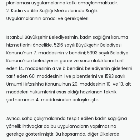
planlaması uygulamalarına katkı amaçlanmaktadır.
2. Kadın ve Aile Sağlığı Merkezlerinde Sağlık
Uygulamalarının amacı ve gerekçeleri
İstanbul Büyükşehir Belediyesi’nin, kadın sağlığını koruma
hizmetlerini öncelikle, 5216 sayılı Büyükşehir Belediyesi
Kanunu’nun 7. maddesinin v bendini; 5393 sayılı Belediye
Kanunu’nun belediyenin görev ve sorumluluklarını tarif
eden 14. maddesinin a ve b bendini; belediyenin giderlerini
tarif eden 60. maddesinin i ve p bentlerini ve 1593 sayılı
Umumi Hıfzısıhha Kanunu’nun 20. maddesinin 10. ve 13. alt
maddeleri hükümlerini esas aldığı hazırlanan teknik
şartnamenin 4. maddesinden anlaşılmıştır.
Ayrıca, saha çalışmalarında tespit edilen kadın sağlığına
yönelik ihtiyaçlar da bu uygulamaların yapılmasına
gerekçe gösterilmiştir. Bu kapsamda, diğer ülkelerde