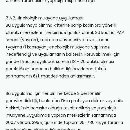
erimesi taramasının yapıldığı tespit edilmiştir.
6.A.2. Jinekolojik muayene uygulaması
Bu uygulamaya alınma kriterine sahip kadınlara yönelik
olarak, merkezlerin her birinde günlük olarak 30 kadına, PAP
smear (yayma), meme muayenesi ve taze smear
(yayma)’i kapsayan jienekolojik muayene yapılması
hedeflendiği ve uygulamanın kalitesini koruyabilmek için
günde 1 kadına ayrılacak sürenin 18 – 20 dakika olması
gerektiğinin önceden belirlendiği hazırlanan teknik
şartnamenin 6/1. maddesinden anlaşılmıştır.
Bu uygulama için her bir merkezde 2 personelin
görevlendirildiği, bunlardan 1’inin pratisyen doktor veya aile
hekimi, 1’nin hemşire olduğu tespit edilmiş ve jinekolojik
muayene uygulaması yapılan merkezlerin tamamında
2007 yılında, 295 iş gününde toplam 251 780 kişiye tarama
yapılacağının planlandığı anlaşılmıştır.