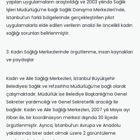
yapılan uygulamaların araştırıldığı ve 2003 yılında Sağlık
İşleri Müdürlüğü’ne bağlı Sağlık Danışma Merkezleri’nde,
İstanbul’un farklı bölgelerinde gerçekleştirilen pilot
uygulamalarla elde edilen verilerin analizi ile öncelikli kadın
sağlığı sorunları belirlenmiştir.
3. Kadın Sağlığı Merkezlerinde örgütlenme, insan kaynakları
ve paydaşlar
Kadın ve Aile Sağlığı Merkezleri, İstanbul Büyükşehir
Belediyesi Sağlık ve Hıfzısıhha Müdürlüğü’ne bağlı olarak
çalışmaktadır. Müdürlük ise Belediye Başkanlığı’na Genel
Sekreter yardımcılığı ve Genel Sekreterlik aracılığı ile
bağlıdır. Kadın ve Aile Sağlığı Merkezleri, 2007 yılı Mayıs ayı
itibarı ile, bir koordinasyon merkezi dışında 30 ilçede
örgütlenmiştir. Ayrıca, İstanbul’un Avrupa ve Anadolu
yakalarında birer adet olmak üzere 2 görüntüleme