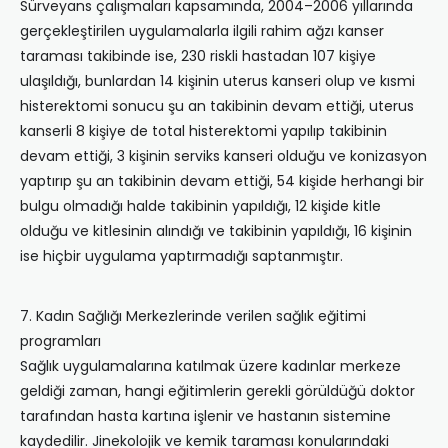
Sürveyans çalışmaları kapsamında, 2004–2006 yıllarında
gerçekleştirilen uygulamalarla ilgili rahim ağzı kanser
taraması takibinde ise, 230 riskli hastadan 107 kişiye
ulaşıldığı, bunlardan 14 kişinin uterus kanseri olup ve kısmi
histerektomi sonucu şu an takibinin devam ettiği, uterus
kanserli 8 kişiye de total histerektomi yapılıp takibinin
devam ettiği, 3 kişinin serviks kanseri olduğu ve konizasyon
yaptırıp şu an takibinin devam ettiği, 54 kişide herhangi bir
bulgu olmadığı halde takibinin yapıldığı, 12 kişide kitle
olduğu ve kitlesinin alındığı ve takibinin yapıldığı, 16 kişinin
ise hiçbir uygulama yaptırmadığı saptanmıştır.
7. Kadın Sağlığı Merkezlerinde verilen sağlık eğitimi
programları
Sağlık uygulamalarına katılmak üzere kadınlar merkeze
geldiği zaman, hangi eğitimlerin gerekli görüldüğü doktor
tarafından hasta kartına işlenir ve hastanın sistemine
kaydedilir. Jinekolojik ve kemik taraması konularındaki