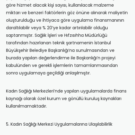
göre hizmet alacak kişi sayısı, kullanılacak malzeme
miktarı ve benzeri faktörlerin göz önüne alınarak maliyetin
oluşturulduğu ve ihtiyaca göre uygulama finansmanının
daraltılabilir veya % 20’ye kadar artırılabilir olduğu
saptanmıştır. Sağlık İşleri ve Hıfzısıhha Müdürlüğü
tarafından hazırlanan teknik şartnamenin İstanbul
Büyükşehir Belediye Başkanlığı’na sunulmasından ve
burada yapılan değerlendirme ile Başkanlığı’n projeyi
kabulünden ve gerekli işlemlerin tamamlanmasından
sonra uygulamaya geçildiği anlaşılmıştır.
Kadın Sağlığı Merkezleri’nde yapılan uygulamalarda finans
kaynağı olarak özel kurum ve gönüllü kuruluş kaynakları
kullanılmamaktadır.
5. Kadın Sağlığı Merkezi Uygulamalarına Ulaşılabilirlik