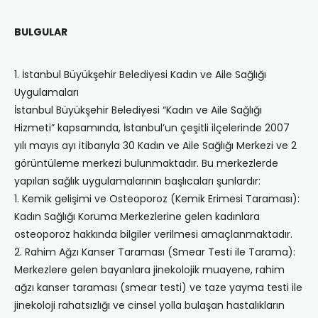
BULGULAR
1. İstanbul Büyükşehir Belediyesi Kadın ve Aile Sağlığı
Uygulamaları
İstanbul Büyükşehir Belediyesi “Kadın ve Aile Sağlığı
Hizmeti” kapsamında, İstanbul’un çeşitli ilçelerinde 2007
yılı mayıs ayı itibarıyla 30 Kadın ve Aile Sağlığı Merkezi ve 2
görüntüleme merkezi bulunmaktadır. Bu merkezlerde
yapılan sağlık uygulamalarının başlıcaları şunlardır:
1. Kemik gelişimi ve Osteoporoz (Kemik Erimesi Taraması):
Kadın Sağlığı Koruma Merkezlerine gelen kadınlara
osteoporoz hakkında bilgiler verilmesi amaçlanmaktadır.
2. Rahim Ağzı Kanser Taraması (Smear Testi ile Tarama):
Merkezlere gelen bayanlara jinekolojik muayene, rahim
ağzı kanser taraması (smear testi) ve taze yayma testi ile
jinekoloji rahatsızlığı ve cinsel yolla bulaşan hastalıkların