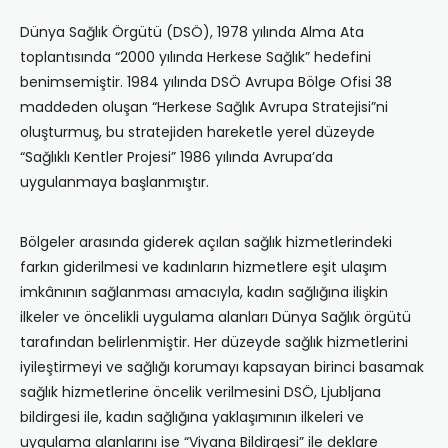
Dünya Sağlık Örgütü (DSÖ), 1978 yılında Alma Ata
toplantısında “2000 yılında Herkese Sağlık” hedefini
benimsemiştir. 1984 yılında DSÖ Avrupa Bölge Ofisi 38
maddeden oluşan “Herkese Sağlık Avrupa Stratejisi”ni
oluşturmuş, bu stratejiden hareketle yerel düzeyde
“Sağlıklı Kentler Projesi” 1986 yılında Avrupa’da
uygulanmaya başlanmıştır.
Bölgeler arasında giderek açılan sağlık hizmetlerindeki
farkın giderilmesi ve kadınların hizmetlere eşit ulaşım
imkânının sağlanması amacıyla, kadın sağlığına ilişkin
ilkeler ve öncelikli uygulama alanları Dünya Sağlık örgütü
tarafından belirlenmiştir. Her düzeyde sağlık hizmetlerini
iyileştirmeyi ve sağlığı korumayı kapsayan birinci basamak
sağlık hizmetlerine öncelik verilmesini DSÖ, Ljubljana
bildirgesi ile, kadın sağlığına yaklaşımının ilkeleri ve
uygulama alanlarını ise “Viyana Bildirgesi” ile deklare