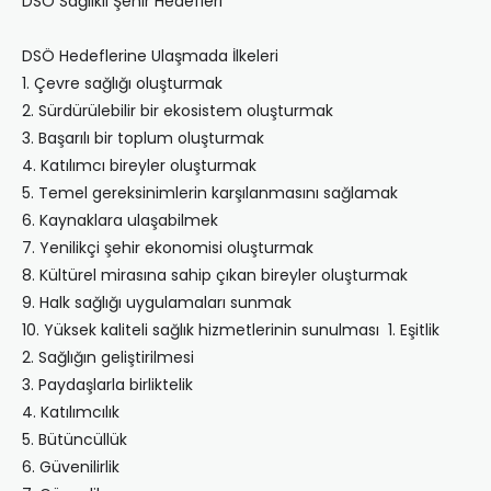
DSÖ Sağlıklı Şehir Hedefleri
DSÖ Hedeflerine Ulaşmada İlkeleri
1. Çevre sağlığı oluşturmak
2. Sürdürülebilir bir ekosistem oluşturmak
3. Başarılı bir toplum oluşturmak
4. Katılımcı bireyler oluşturmak
5. Temel gereksinimlerin karşılanmasını sağlamak
6. Kaynaklara ulaşabilmek
7. Yenilikçi şehir ekonomisi oluşturmak
8. Kültürel mirasına sahip çıkan bireyler oluşturmak
9. Halk sağlığı uygulamaları sunmak
10. Yüksek kaliteli sağlık hizmetlerinin sunulması 1. Eşitlik
2. Sağlığın geliştirilmesi
3. Paydaşlarla birliktelik
4. Katılımcılık
5. Bütüncüllük
6. Güvenilirlik