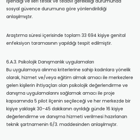
işlendiği ve ileri tetkik ve tedavi gerekliliği durumunda
sosyal güvence durumuna göre yönlendirildiği
anlaşılmıştır.
Araştırma süresi içerisinde toplam 33 694 kişiye genital
enfeksiyon taramasının yapıldığı tespit edilmiştir.
6.A.3. Psikolojik Danışmanlık uygulamaları
Bu uygulamaya alınma kriterlerine sahip kadınlara yönelik
olarak, hizmet ve/veya eğitim almak amacı ile merkezlere
gelen kişilerin ihtiyaçları olan psikolojik değerlendirme ve
danışma uygulamalarını sağlamak amacı ile proje
kapsamında 5 pilot ilçenin seçileceği ve her merkezde bir
kişiye yaklaşık 30–45 dakikanın ayrıldığı günde 16 kişiye
değerlendirme ve danışma hizmeti verilmesi hazırlanan
teknik şartnamenin 6/3. maddesinden anlaşılmıştır.