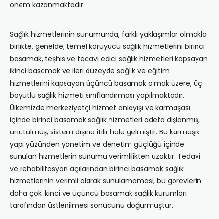
önem kazanmaktadır.
Sağlık hizmetlerinin sunumunda, farklı yaklaşımlar olmakla
birlikte, genelde; temel koruyucu sağlık hizmetlerini birinci
basamak, teşhis ve tedavi edici sağlık hizmetleri kapsayan
ikinci basamak ve ileri düzeyde sağlık ve eğitim
hizmetlerini kapsayan üçüncü basamak olmak üzere, üç
boyutlu sağlık hizmeti sınıflandırması yapılmaktadır.
Ülkemizde merkeziyetçi hizmet anlayışı ve karmaşası
içinde birinci basamak sağlık hizmetleri adeta dışlanmış,
unutulmuş, sistem dışına itilir hale gelmiştir. Bu karmaşık
yapı yüzünden yönetim ve denetim güçlüğü içinde
sunulan hizmetlerin sunumu verimlilikten uzaktır. Tedavi
ve rehabilitasyon açılarından birinci basamak sağlık
hizmetlerinin verimli olarak sunulamaması, bu görevlerin
daha çok ikinci ve üçüncü basamak sağlık kurumları
tarafından üstlenilmesi sonucunu doğurmuştur.