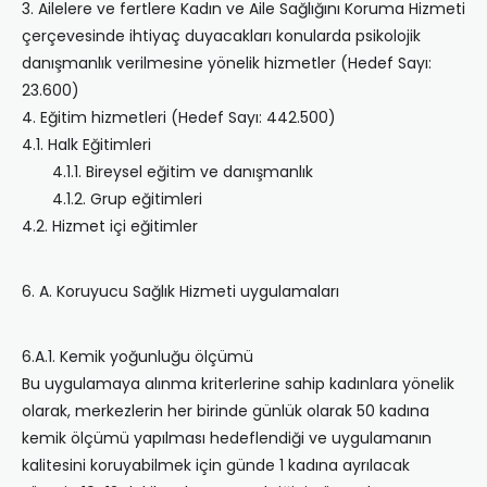
3. Ailelere ve fertlere Kadın ve Aile Sağlığını Koruma Hizmeti
çerçevesinde ihtiyaç duyacakları konularda psikolojik
danışmanlık verilmesine yönelik hizmetler (Hedef Sayı:
23.600)
4. Eğitim hizmetleri (Hedef Sayı: 442.500)
4.1. Halk Eğitimleri
4.1.1. Bireysel eğitim ve danışmanlık
4.1.2. Grup eğitimleri
4.2. Hizmet içi eğitimler
6. A. Koruyucu Sağlık Hizmeti uygulamaları
6.A.1. Kemik yoğunluğu ölçümü
Bu uygulamaya alınma kriterlerine sahip kadınlara yönelik
olarak, merkezlerin her birinde günlük olarak 50 kadına
kemik ölçümü yapılması hedeflendiği ve uygulamanın
kalitesini koruyabilmek için günde 1 kadına ayrılacak