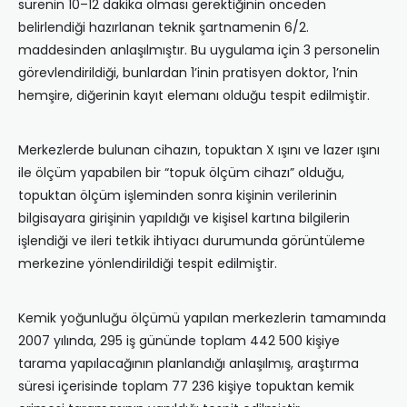
sürenin 10–12 dakika olması gerektiğinin önceden
belirlendiği hazırlanan teknik şartnamenin 6/2.
maddesinden anlaşılmıştır. Bu uygulama için 3 personelin
görevlendirildiği, bunlardan 1’inin pratisyen doktor, 1’nin
hemşire, diğerinin kayıt elemanı olduğu tespit edilmiştir.
Merkezlerde bulunan cihazın, topuktan X ışını ve lazer ışını
ile ölçüm yapabilen bir “topuk ölçüm cihazı” olduğu,
topuktan ölçüm işleminden sonra kişinin verilerinin
bilgisayara girişinin yapıldığı ve kişisel kartına bilgilerin
işlendiği ve ileri tetkik ihtiyacı durumunda görüntüleme
merkezine yönlendirildiği tespit edilmiştir.
Kemik yoğunluğu ölçümü yapılan merkezlerin tamamında
2007 yılında, 295 iş gününde toplam 442 500 kişiye
tarama yapılacağının planlandığı anlaşılmış, araştırma
süresi içerisinde toplam 77 236 kişiye topuktan kemik