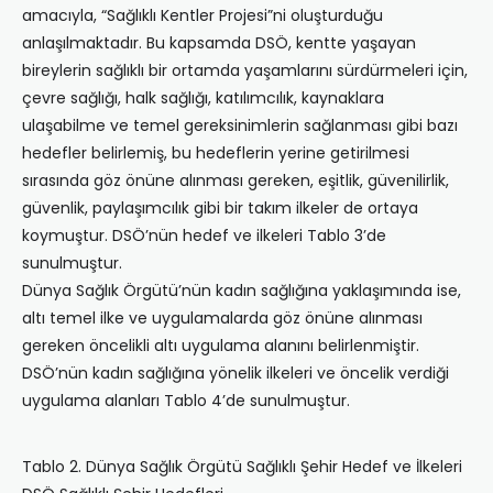
amacıyla, “Sağlıklı Kentler Projesi”ni oluşturduğu
anlaşılmaktadır. Bu kapsamda DSÖ, kentte yaşayan
bireylerin sağlıklı bir ortamda yaşamlarını sürdürmeleri için,
çevre sağlığı, halk sağlığı, katılımcılık, kaynaklara
ulaşabilme ve temel gereksinimlerin sağlanması gibi bazı
hedefler belirlemiş, bu hedeflerin yerine getirilmesi
sırasında göz önüne alınması gereken, eşitlik, güvenilirlik,
güvenlik, paylaşımcılık gibi bir takım ilkeler de ortaya
koymuştur. DSÖ’nün hedef ve ilkeleri Tablo 3’de
sunulmuştur.
Dünya Sağlık Örgütü’nün kadın sağlığına yaklaşımında ise,
altı temel ilke ve uygulamalarda göz önüne alınması
gereken öncelikli altı uygulama alanını belirlenmiştir.
DSÖ’nün kadın sağlığına yönelik ilkeleri ve öncelik verdiği
uygulama alanları Tablo 4’de sunulmuştur.
Tablo 2. Dünya Sağlık Örgütü Sağlıklı Şehir Hedef ve İlkeleri