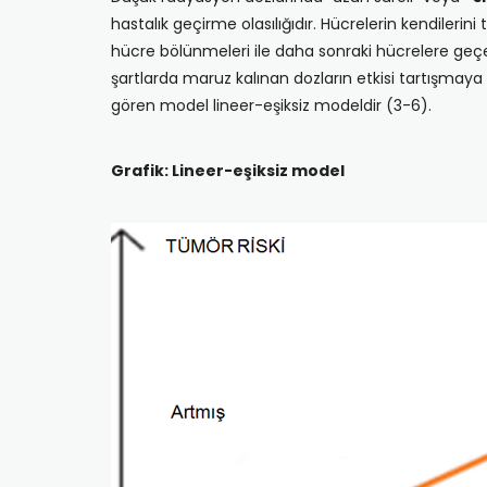
hastalık geçirme olasılığıdır. Hücrelerin kendilerin
hücre bölünmeleri ile daha sonraki hücrelere geçer
şartlarda maruz kalınan dozların etkisi tartışmaya
gören model lineer-eşiksiz modeldir (3-6).
Grafik: Lineer-eşiksiz model