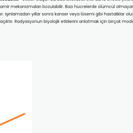
i tamir mekanizmaları bozulabilir. Bazı hücrelerde ölümcül olmayan 
. Işınlamadan yıllar sonra kanser veya lösemi gibi hastalıklar ol
 açıktır. Radyasyonun biyolojik etkilerini anlatmak için birçok mo