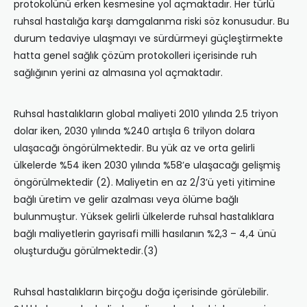
protokolünü erken kesmesine yol açmaktadır. Her türlü
ruhsal hastalığa karşı damgalanma riski söz konusudur. Bu
durum tedaviye ulaşmayı ve sürdürmeyi güçleştirmekte
hatta genel sağlık çözüm protokolleri içerisinde ruh
sağlığının yerini az almasına yol açmaktadır.
Ruhsal hastalıkların global maliyeti 2010 yılında 2.5 triyon
dolar iken, 2030 yılında %240 artışla 6 trilyon dolara
ulaşacağı öngörülmektedir. Bu yük az ve orta gelirli
ülkelerde %54 iken 2030 yılında %58’e ulaşacağı gelişmiş
öngörülmektedir (2). Maliyetin en az 2/3’ü yeti yitimine
bağlı üretim ve gelir azalması veya ölüme bağlı
bulunmuştur. Yüksek gelirli ülkelerde ruhsal hastalıklara
bağlı maliyetlerin gayrisafi milli hasılanın %2,3 – 4,4 ünü
oluşturduğu görülmektedir.(3)
Ruhsal hastalıkların birçoğu doğa içerisinde görülebilir.