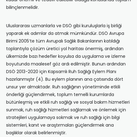
bilinçlenmelidir.
Uluslararası uzmanlarla ve DSÖ gibi kuruluşlarla iş birliği
yaparak ek adımlar da atmak mümkündür. DSÖ Avrupa
Birimi 2005’te tüm Avrupalı Sağlık Bakanlarının katıldığı
toplantıyla çözüm üretici yol haritası önermiş, ardından
ülkemizde bazı hedefler koyulsa da uygulama ve izleme
boyutunda maalesef göz ardı edilmiştir. Bunun ardından
DSÖ 2013-2020 için Kapsamlı Ruh Sağlığı Eylem Planı
hazırlanmıştır (4). Bu eylem planının ana çatısında dört
unsur yer almaktadır. Ruh sağlığının yönetiminde etkili
önderliği güçlendirmek, toplum temelli kurumlarda
bütünleşmiş ve etkili ruh sağlığı ve sosyal bakım hizmetleri
sunmak, ruh sağlığı hizmetleri sağlamak ve önlemek için
stratejileri uygulamaya sokmak ve ruh sağlığı için bilgi
sistemleri, kanıt ve araştırmaları güçlendirmek ana
başlıklar olarak belirlenmiştir.