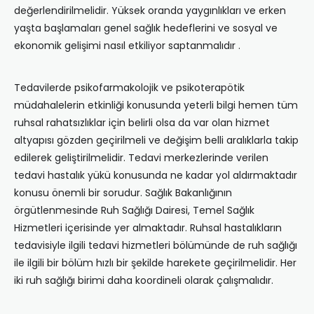
değerlendirilmelidir. Yüksek oranda yaygınlıkları ve erken
yaşta başlamaları genel sağlık hedeflerini ve sosyal ve
ekonomik gelişimi nasıl etkiliyor saptanmalıdır .
Tedavilerde psikofarmakolojik ve psikoterapötik
müdahalelerin etkinliği konusunda yeterli bilgi hemen tüm
ruhsal rahatsızlıklar için belirli olsa da var olan hizmet
altyapısı gözden geçirilmeli ve değişim belli aralıklarla takip
edilerek geliştirilmelidir. Tedavi merkezlerinde verilen
tedavi hastalık yükü konusunda ne kadar yol aldırmaktadır
konusu önemli bir sorudur. Sağlık Bakanlığının
örgütlenmesinde Ruh Sağlığı Dairesi, Temel Sağlık
Hizmetleri içerisinde yer almaktadır. Ruhsal hastalıkların
tedavisiyle ilgili tedavi hizmetleri bölümünde de ruh sağlığı
ile ilgili bir bölüm hızlı bir şekilde harekete geçirilmelidir. Her
iki ruh sağlığı birimi daha koordineli olarak çalışmalıdır.