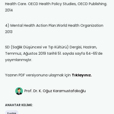
Health Care. OECD Health Policy Studies, OECD Publishing.
2014
4) Mental Health Action Plan.World Health Organization
2013
SD (Sağlık Düşüncesi ve Tıp Kültürü) Dergisi, Haziran,
Temmuz, Ağustos 2019 tarihli 51. sayıda sayfa 64-65’de
yayımlanmıştır.
Yazının PDF versiyonuna ulaşmak için
Tıklayınız.
Prof. Dr. K. Oğuz Karamustafalıoğlu
ANAHTAR KELIME:
Sağlık