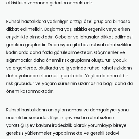
etkisi kısa zamanda giderilememektedir.
Ruhsal hastalıklara yatkınlığın arttığı özel gruplara bilhassa
dikkat edilmelidir. Başlama yaşı sıklıkla ergenlik veya erken
erişkinlikte olmaktadır. Gebeler ve lohusalar dikkat edilmesi
gereken gruplardır. Depresyon gibi bazı ruhsal rahatsızlıklar
kadınlarda daha fazla görülebilmektedir. Göçmenler ve
sığınmacılar daha önemli risk gruplarını oluşturur. Çocuk
ve ergenlerde, okullarda ve iş yerinde ruhsal rahatsızlıkların
daha yakından izlenmesi gerekebilir. Yaşlılarda önemli bir
risk grubudur ve yaşam süresinin uzamasına bağlı daha da
önem kazanmaktadır.
Ruhsal hastalıkların anlaşılamaması ve damgalayıcı yönü
önemli bir sorundur. Kişinin çevresi bu rahatsızların
yarattığı işlev kaybını iradesizlik olarak yorumlayıp bireye
gereksiz yüklenmeler yapabilmekte ve gerekli tedavi