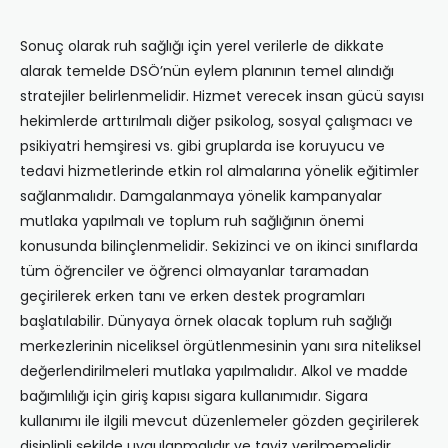
Sonuç olarak ruh sağlığı için yerel verilerle de dikkate
alarak temelde DSÖ’nün eylem planının temel alındığı
stratejiler belirlenmelidir. Hizmet verecek insan gücü sayısı
hekimlerde arttırılmalı diğer psikolog, sosyal çalışmacı ve
psikiyatri hemşiresi vs. gibi gruplarda ise koruyucu ve
tedavi hizmetlerinde etkin rol almalarına yönelik eğitimler
sağlanmalıdır. Damgalanmaya yönelik kampanyalar
mutlaka yapılmalı ve toplum ruh sağlığının önemi
konusunda bilinçlenmelidir. Sekizinci ve on ikinci sınıflarda
tüm öğrenciler ve öğrenci olmayanlar taramadan
geçirilerek erken tanı ve erken destek programları
başlatılabilir. Dünyaya örnek olacak toplum ruh sağlığı
merkezlerinin niceliksel örgütlenmesinin yanı sıra niteliksel
değerlendirilmeleri mutlaka yapılmalıdır. Alkol ve madde
bağımlılığı için giriş kapısı sigara kullanımıdır. Sigara
kullanımı ile ilgili mevcut düzenlemeler gözden geçirilerek
disiplinli şekilde uygulanmalıdır ve taviz verilmemelidir.