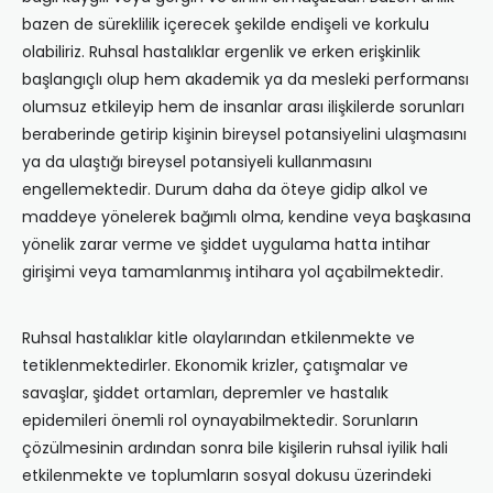
bazen de süreklilik içerecek şekilde endişeli ve korkulu
olabiliriz. Ruhsal hastalıklar ergenlik ve erken erişkinlik
başlangıçlı olup hem akademik ya da mesleki performansı
olumsuz etkileyip hem de insanlar arası ilişkilerde sorunları
beraberinde getirip kişinin bireysel potansiyelini ulaşmasını
ya da ulaştığı bireysel potansiyeli kullanmasını
engellemektedir. Durum daha da öteye gidip alkol ve
maddeye yönelerek bağımlı olma, kendine veya başkasına
yönelik zarar verme ve şiddet uygulama hatta intihar
girişimi veya tamamlanmış intihara yol açabilmektedir.
Ruhsal hastalıklar kitle olaylarından etkilenmekte ve
tetiklenmektedirler. Ekonomik krizler, çatışmalar ve
savaşlar, şiddet ortamları, depremler ve hastalık
epidemileri önemli rol oynayabilmektedir. Sorunların
çözülmesinin ardından sonra bile kişilerin ruhsal iyilik hali
etkilenmekte ve toplumların sosyal dokusu üzerindeki