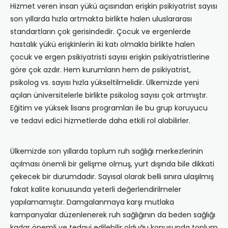
Hizmet veren insan yükü açısından erişkin psikiyatrist sayısı
son yıllarda hızla artmakta birlikte halen uluslararası
standartların çok gerisindedir. Çocuk ve ergenlerde
hastalık yükü erişkinlerin iki katı olmakla birlikte halen
çocuk ve ergen psikiyatristi sayısı erişkin psikiyatristlerine
göre çok azdır. Hem kurumların hem de psikiyatrist,
psikolog vs. sayısı hızla yükseltilmelidir. Ülkemizde yeni
açılan üniversitelerle birlikte psikolog sayısı çok artmıştır.
Eğitim ve yüksek lisans programları ile bu grup koruyucu
ve tedavi edici hizmetlerde daha etkili rol alabilirler.
Ülkemizde son yıllarda toplum ruh sağlığı merkezlerinin
açılması önemli bir gelişme olmuş, yurt dışında bile dikkati
çekecek bir durumdadır. Sayısal olarak belli sınıra ulaşılmış
fakat kalite konusunda yeterli değerlendirilmeler
yapılamamıştır. Damgalanmaya karşı mutlaka
kampanyalar düzenlenerek ruh sağlığının da beden sağlığı
kadar önemli ve tedavi edilebilir olduğu konusunda toplum