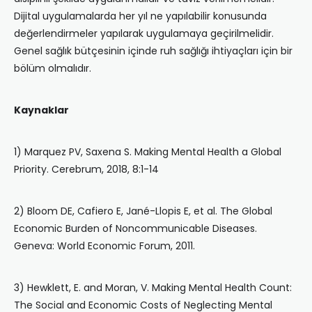
Dijital uygulamalarda her yıl ne yapılabilir konusunda
değerlendirmeler yapılarak uygulamaya geçirilmelidir.
Genel sağlık bütçesinin içinde ruh sağlığı ihtiyaçları için bir
bölüm olmalıdır.
Kaynaklar
1) Marquez PV, Saxena S. Making Mental Health a Global
Priority. Cerebrum, 2018, 8:1-14
2) Bloom DE, Cafiero E, Jané-Llopis E, et al. The Global
Economic Burden of Noncommunicable Diseases.
Geneva: World Economic Forum, 2011.
3) Hewklett, E. and Moran, V. Making Mental Health Count:
The Social and Economic Costs of Neglecting Mental