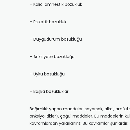
– Kalıcı amnestik bozukluk
– Psikotik bozukluk
– Duygudurum bozukluğu
– Anksiyete bozukluğu
– Uyku bozukluğu
– Başka bozukluklar
Bağımlılık yapan maddeleri sayarsak; alkol, amfetamin
anksiyolitikler), çoğul maddeler. Bu maddelerin kull
kavramlardan yararlanırız. Bu kavramlar şunlardır: