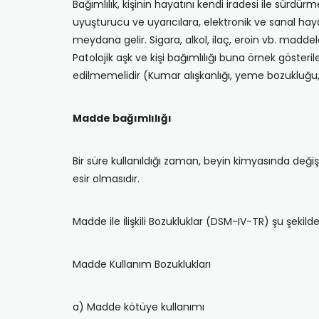
Bağımlılık, kişinin hayatını kendi iradesi ile sürd
uyuşturucu ve uyarıcılara, elektronik ve sanal hay
meydana gelir. Sigara, alkol, ilaç, eroin vb. maddele
Patolojik aşk ve kişi bağımlılığı buna örnek gösteril
edilmemelidir (Kumar alışkanlığı, yeme bozukluğu, k
Madde bağımlılığı
Bir süre kullanıldığı zaman, beyin kimyasında deği
esir olmasıdır.
Madde ile İlişkili Bozukluklar (DSM-IV-TR) şu şekilde s
Madde Kullanım Bozuklukları
a) Madde kötüye kullanımı