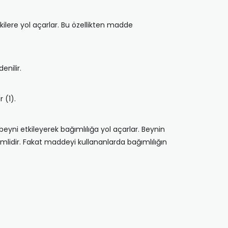
kilere yol açarlar. Bu özellikten madde
enilir.
 (1).
beyni etkileyerek bağımlılığa yol açarlar. Beynin
mlidir. Fakat maddeyi kullananlarda bağımlılığın