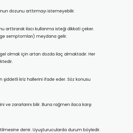
n onun dozunu arttırmayı istemeyebilir.
 arttırarak ilacı kullanma isteği dikkati çeker.
verage semptomları) meydana gelir.
gel olmak için artan dozda ilaç almaktadır. Her
ktedir.
iddetli kriz hallerini ifade eder. Söz konusu
i ve zararlarını bilir. Buna rağmen ilaca karşı
ilmesine denir. Uyuşturucularda durum böyledir.