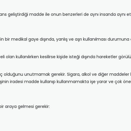
ans geliştirdiği madde ile onun benzerleri de aynı insanda aynı et
bir medikal gaye dışında, yanlış ve aşrı kullanılması durumuna d
li olan kullanılırken kesilirse kişide isteği dışında hareketler görülür
 süreç olduğunu unutmamak gerekir. Sigara, alkol ve diğer maddeler 
 Kişinin iradesi madde kullanıp kullanmamakta işe yarar ve çok öne
bir araya gelmesi gerekir: