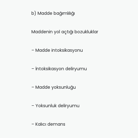
b) Madde bağımlılığı
Maddenin yol açtığı bozukluklar
– Madde intoksikasyonu
– İntoksikasyon deliryumu
– Madde yoksunluğu
– Yoksunluk deliryumu
– Kalıcı demans