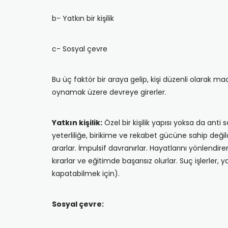
b- Yatkın bir kişilik
c- Sosyal çevre
Bu üç faktör bir araya gelip, kişi düzenli olarak m
oynamak üzere devreye girerler.
Yatkın kişilik:
Özel bir kişilik yapısı yoksa da anti 
yeterliliğe, birikime ve rekabet gücüne sahip deği
ararlar. İmpulsif davranırlar. Hayatlarını yönlendi
kırarlar ve eğitimde başarısız olurlar. Suç işlerler, 
kapatabilmek için).
Sosyal çevre: