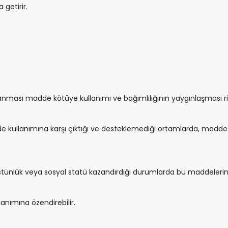
 getirir.
ması madde kötüye kullanımı ve bağımlılığının yaygınlaşması riski
e kullanımına karşı çıktığı ve desteklemediği ortamlarda, madde 
üstünlük veya sosyal statü kazandırdığı durumlarda bu maddelerin 
lanımına özendirebilir.