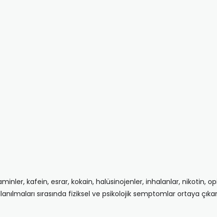
ler, kafein, esrar, kokain, halüsinojenler, inhalanlar, nikotin, opiy
anılmaları sırasında fiziksel ve psikolojik semptomlar ortaya çıkar.