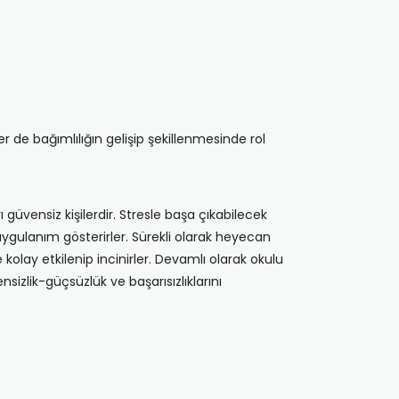
 de bağımlılığın gelişip şekillenmesinde rol
rı güvensiz kişilerdir. Stresle başa çıkabilecek
uygulanım gösterirler. Sürekli olarak heyecan
kolay etkilenip incinirler. Devamlı olarak okulu
ensizlik-güçsüzlük ve başarısızlıklarını