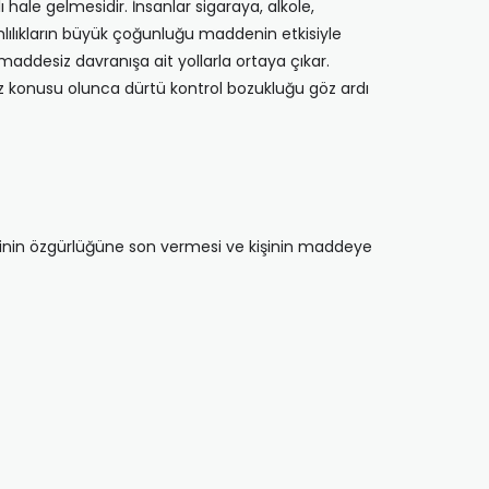
hale gelmesidir. İnsanlar sigaraya, alkole,
mlılıkların büyük çoğunluğu maddenin etkisiyle
, maddesiz davranışa ait yollarla ortaya çıkar.
ık söz konusu olunca dürtü kontrol bozukluğu göz ardı
kişinin özgürlüğüne son vermesi ve kişinin maddeye