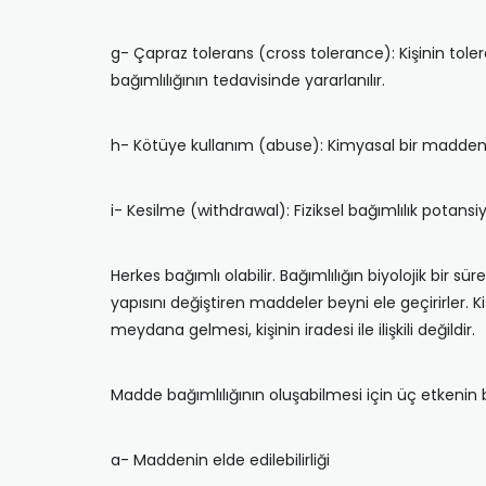
g- Çapraz tolerans (cross tolerance): Kişinin toler
bağımlılığının tedavisinde yararlanılır.
h- Kötüye kullanım (abuse): Kimyasal bir maddenin 
i- Kesilme (withdrawal): Fiziksel bağımlılık potansiye
Herkes bağımlı olabilir. Bağımlılığın biyolojik bir
yapısını değiştiren maddeler beyni ele geçirirler.
meydana gelmesi, kişinin iradesi ile ilişkili değildir.
Madde bağımlılığının oluşabilmesi için üç etkenin 
a- Maddenin elde edilebilirliği