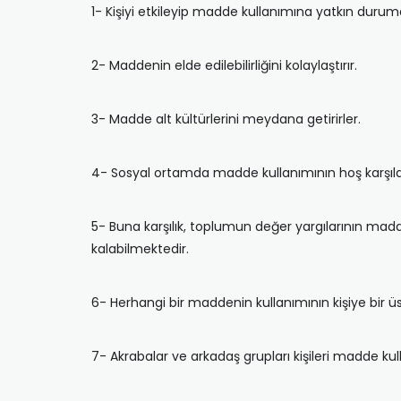
1- Kişiyi etkileyip madde kullanımına yatkın duruma
2- Maddenin elde edilebilirliğini kolaylaştırır.
3- Madde alt kültürlerini meydana getirirler.
4- Sosyal ortamda madde kullanımının hoş karşılan
5- Buna karşılık, toplumun değer yargılarının madd
kalabilmektedir.
6- Herhangi bir maddenin kullanımının kişiye bir 
7- Akrabalar ve arkadaş grupları kişileri madde kul