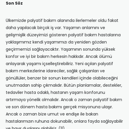
Son Söz
Ülkemizde palyatif bakım alanında ilerlemeler oldu fakat
daha yapılacak birçok iş var. Yaşamın anlamını ve
gelişmişlik düzeyimizi gösteren palyatif bakım hastalarına
yaklaşımımız kendi yaşamımızı da yeniden gözden
geçirmemizi sağlayacaktır. Yaşamının sonunda yüksek
konfor ve iyi bir bakım herkesin hakkıdır. Ancak ölümü
anlayarak yaşamı içselleştirebiliriz. Yeni açılan palyatif
bakım merkezlerine idareciler, sağlık çalışanları ve
gönüllüler, benzer bir sonun kendileri içinde olabileceğini
unutmadan sahip çıkmalıdır. Bütün planlamalar, destekler,
tedaviler hasta odaklı, hastanın yaşam konforunu
artırmaya yönelik olmalıdır. Ancak o zaman palyatif bakım
ve son dönem hasta bakımı gerçek misyonuna ulaşır.
Ancak o zaman bize umut ve endişe ile bakan
hastalarımızın ruhuna dokunabilir, onlara fayda sağlayabilir
ve hayır dualarını alabiliriz. (11)