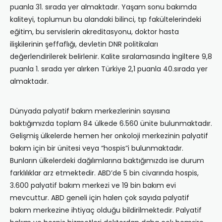
puanla 31. sırada yer almaktadır. Yaşam sonu bakımda
kaliteyi, toplumun bu alandaki bilinci, tıp fakültelerindeki
eğitim, bu servislerin akreditasyonu, doktor hasta
ilişkilerinin şeffaflığı, devletin DNR politikaları
değerlendirilerek belirlenir. Kalite sıralamasında İngiltere 9,8
puanla 1. sırada yer alırken Türkiye 2,1 puanla 40.sırada yer
almaktadır.
Dünyada palyatif bakım merkezlerinin sayısına
baktığımızda toplam 84 ülkede 6.560 ünite bulunmaktadır.
Gelişmiş ülkelerde hemen her onkoloji merkezinin palyatif
bakım için bir ünitesi veya “hospis”i bulunmaktadır.
Bunların ülkelerdeki dağılımlarına baktığımızda ise durum
farklılıklar arz etmektedir. ABD’de 5 bin civarında hospis,
3.600 palyatif bakım merkezi ve 19 bin bakım evi
mevcuttur. ABD geneli için halen çok sayıda palyatif
bakım merkezine ihtiyaç olduğu bildirilmektedir. Palyatif