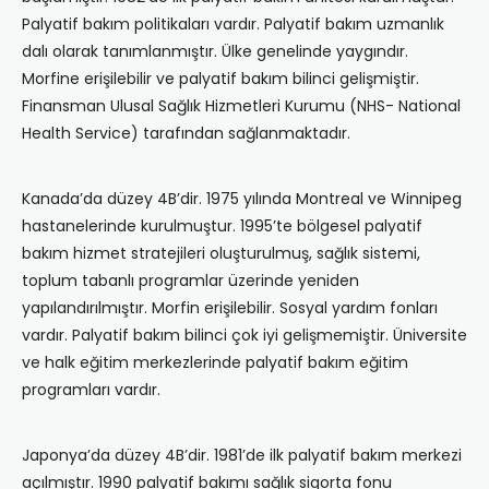
Palyatif bakım politikaları vardır. Palyatif bakım uzmanlık
dalı olarak tanımlanmıştır. Ülke genelinde yaygındır.
Morfine erişilebilir ve palyatif bakım bilinci gelişmiştir.
Finansman Ulusal Sağlık Hizmetleri Kurumu (NHS- National
Health Service) tarafından sağlanmaktadır.
Kanada’da düzey 4B’dir. 1975 yılında Montreal ve Winnipeg
hastanelerinde kurulmuştur. 1995’te bölgesel palyatif
bakım hizmet stratejileri oluşturulmuş, sağlık sistemi,
toplum tabanlı programlar üzerinde yeniden
yapılandırılmıştır. Morfin erişilebilir. Sosyal yardım fonları
vardır. Palyatif bakım bilinci çok iyi gelişmemiştir. Üniversite
ve halk eğitim merkezlerinde palyatif bakım eğitim
programları vardır.
Japonya’da düzey 4B’dir. 1981’de ilk palyatif bakım merkezi
açılmıştır. 1990 palyatif bakımı sağlık sigorta fonu