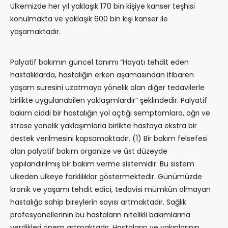
Ülkemizde her yıl yaklaşık 170 bin kişiye kanser teşhisi
konulmakta ve yaklaşık 600 bin kişi kanser ile
yaşamaktadır.
Palyatif bakımın güncel tanımı “Hayatı tehdit eden
hastalıklarda, hastalığın erken aşamasından itibaren
yaşam süresini uzatmaya yönelik olan diğer tedavilerle
birlikte uygulanabilen yaklaşımlardır” şeklindedir. Palyatif
bakım ciddi bir hastalığın yol açtığı semptomlara, ağrı ve
strese yönelik yaklaşımlarla birlikte hastaya ekstra bir
destek verilmesini kapsamaktadır. (1) Bir bakım felsefesi
olan palyatif bakım organize ve üst düzeyde
yapılandırılmış bir bakım verme sistemidir. Bu sistem
ülkeden ülkeye farklılıklar göstermektedir. Günümüzde
kronik ve yaşamı tehdit edici, tedavisi mümkün olmayan
hastalığa sahip bireylerin sayısı artmaktadır. Sağlık
profesyonellerinin bu hastaların nitelikli bakımlarına
verdikleri önem artmaktadır. Hastaların ve yakınlarının