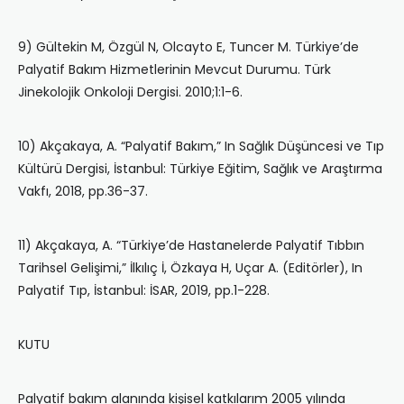
9) Gültekin M, Özgül N, Olcayto E, Tuncer M. Türkiye’de
Palyatif Bakım Hizmetlerinin Mevcut Durumu. Türk
Jinekolojik Onkoloji Dergisi. 2010;1:1-6.
10) Akçakaya, A. “Palyatif Bakım,” In Sağlık Düşüncesi ve Tıp
Kültürü Dergisi, İstanbul: Türkiye Eğitim, Sağlık ve Araştırma
Vakfı, 2018, pp.36-37.
11) Akçakaya, A. “Türkiye’de Hastanelerde Palyatif Tıbbın
Tarihsel Gelişimi,” İlkılıç İ, Özkaya H, Uçar A. (Editörler), In
Palyatif Tıp, İstanbul: İSAR, 2019, pp.1-228.
KUTU
Palyatif bakım alanında kişisel katkılarım 2005 yılında