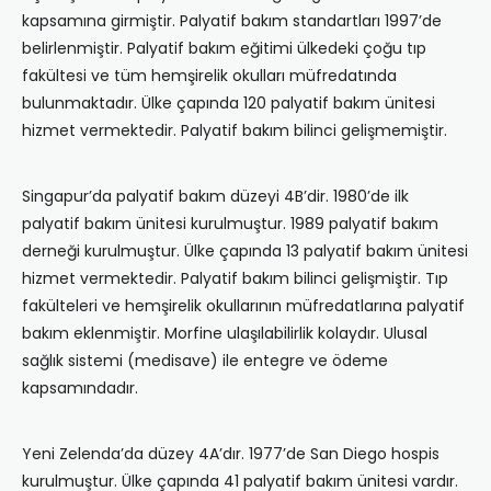
kapsamına girmiştir. Palyatif bakım standartları 1997’de
belirlenmiştir. Palyatif bakım eğitimi ülkedeki çoğu tıp
fakültesi ve tüm hemşirelik okulları müfredatında
bulunmaktadır. Ülke çapında 120 palyatif bakım ünitesi
hizmet vermektedir. Palyatif bakım bilinci gelişmemiştir.
Singapur’da palyatif bakım düzeyi 4B’dir. 1980’de ilk
palyatif bakım ünitesi kurulmuştur. 1989 palyatif bakım
derneği kurulmuştur. Ülke çapında 13 palyatif bakım ünitesi
hizmet vermektedir. Palyatif bakım bilinci gelişmiştir. Tıp
fakülteleri ve hemşirelik okullarının müfredatlarına palyatif
bakım eklenmiştir. Morfine ulaşılabilirlik kolaydır. Ulusal
sağlık sistemi (medisave) ile entegre ve ödeme
kapsamındadır.
Yeni Zelenda’da düzey 4A’dır. 1977’de San Diego hospis
kurulmuştur. Ülke çapında 41 palyatif bakım ünitesi vardır.