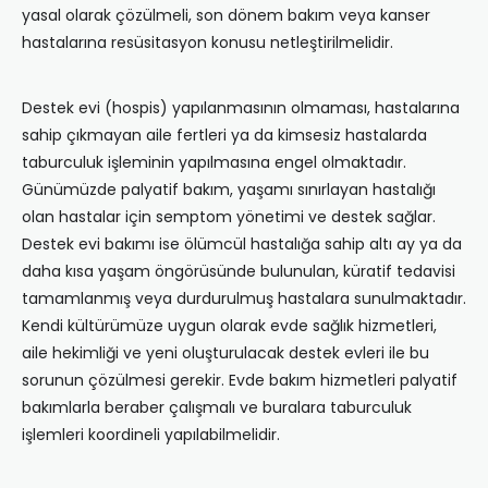
yasal olarak çözülmeli, son dönem bakım veya kanser
hastalarına resüsitasyon konusu netleştirilmelidir.
Destek evi (hospis) yapılanmasının olmaması, hastalarına
sahip çıkmayan aile fertleri ya da kimsesiz hastalarda
taburculuk işleminin yapılmasına engel olmaktadır.
Günümüzde palyatif bakım, yaşamı sınırlayan hastalığı
olan hastalar için semptom yönetimi ve destek sağlar.
Destek evi bakımı ise ölümcül hastalığa sahip altı ay ya da
daha kısa yaşam öngörüsünde bulunulan, küratif tedavisi
tamamlanmış veya durdurulmuş hastalara sunulmaktadır.
Kendi kültürümüze uygun olarak evde sağlık hizmetleri,
aile hekimliği ve yeni oluşturulacak destek evleri ile bu
sorunun çözülmesi gerekir. Evde bakım hizmetleri palyatif
bakımlarla beraber çalışmalı ve buralara taburculuk
işlemleri koordineli yapılabilmelidir.