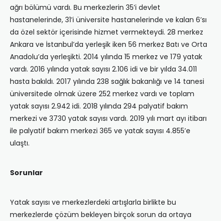
ağrı bölümü vardı. Bu merkezlerin 35’i devlet
hastanelerinde, 31’i üniversite hastanelerinde ve kalan 6’sı
da özel sektör içerisinde hizmet vermekteydi. 28 merkez
Ankara ve İstanbul’da yerleşik iken 56 merkez Batı ve Orta
Anadolu’da yerleşikti. 2014 yılında 15 merkez ve 179 yatak
vardı. 2016 yılında yatak sayısı 2.106 idi ve bir yılda 34.011
hasta bakıldı. 2017 yılında 238 sağlık bakanlığı ve 14 tanesi
üniversitede olmak üzere 252 merkez vardı ve toplam
yatak sayısı 2.942 idi. 2018 yılında 294 palyatif bakım
merkezi ve 3730 yatak sayısı vardı. 2019 yılı mart ayı itibarı
ile palyatif bakım merkezi 365 ve yatak sayısı 4.855’e
ulaştı.
Sorunlar
Yatak sayısı ve merkezlerdeki artışlarla birlikte bu
merkezlerde çözüm bekleyen birçok sorun da ortaya