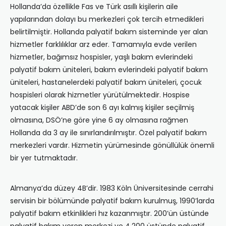
Hollanda’da özellikle Fas ve Türk asıllı kişilerin aile
yapılarından dolayı bu merkezleri çok tercih etmedikleri
belirtilmiştir. Hollanda palyatif bakım sisteminde yer alan
hizmetler farklılıklar arz eder. Tamamıyla evde verilen
hizmetler, bağımsız hospisler, yaşlı bakım evlerindeki
palyatif bakım üniteleri, bakım evlerindeki palyatif bakım
üniteleri, hastanelerdeki palyatif bakım üniteleri, çocuk
hospisleri olarak hizmetler yürütülmektedir. Hospise
yatacak kişiler ABD’de son 6 ayı kalmış kişiler seçilmiş
olmasına, DSÖ’ne göre yine 6 ay olmasına rağmen
Hollanda da 3 ay ile sınırlandırılmıştır. Özel palyatif bakım
merkezleri vardır. Hizmetin yürümesinde gönüllülük önemli
bir yer tutmaktadır.
Almanya’da düzey 4B’dir. 1983 Köln Üniversitesinde cerrahi
servisin bir bölümünde palyatif bakım kurulmuş, 1990’larda
palyatif bakım etkinlikleri hız kazanmıştır. 200’ün üstünde