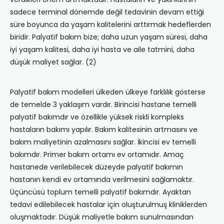
sadece terminal dönemde değil tedavinin devam ettiği
süre boyunca da yaşam kalitelerini arttırmak hedeflerden
biridir. Palyatif bakım bize; daha uzun yaşam süresi, daha
iyi yaşam kalitesi, daha iyi hasta ve aile tatmini, daha
düşük maliyet sağlar. (2)
Palyatif bakım modelleri ülkeden ülkeye farklılık gösterse
de temelde 3 yaklaşım vardır. Birincisi hastane temelli
palyatif bakımdır ve özellikle yüksek riskli kompleks
hastaların bakımı yapılır. Bakım kalitesinin artmasını ve
bakım maliyetinin azalmasını sağlar. İkincisi ev temelli
bakımdır. Primer bakım ortamı ev ortamıdır. Amaç
hastanede verilebilecek düzeyde palyatif bakımın
hastanın kendi ev ortamında verilmesini sağlamaktır.
Üçüncüsü toplum temelli palyatif bakımdır. Ayaktan
tedavi edilebilecek hastalar için oluşturulmuş kliniklerden
oluşmaktadır. Düşük maliyetle bakım sunulmasından