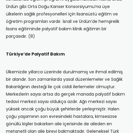
Ürdün gibi Orta Doğu Kanser Konsorsiyumu’na üye
ülkelerin sağlık profesyonelleri için lisansüstü eğitim ve
öğretim programları vardır. İsrail ve Ürdün’de hemşirelik
lisans eğitiminde palyatif bakım klinik eğitimin bir
parçasıdır. (8)
Türkiye’de Palyatif Bakım
Ülkemizde yıllarca üzerinde durulmamış ve ihmal edilmiş
bir alandır. Son zamanlarda yasal düzenlemeler ve Sağlık
Bakanlığının desteği ile çok ciddi ilerlemeler olmuştur.
Merkezlerin sayısı artsa da gerçek manada palyatif bakım
tedavi merkezi sayısı oldukça azdır. Ağrı merkezi sayısı
yüksek ancak çoğu büyük şehirlerde yerleşmiştir. Halen
çoğu yaşamının son evresindeki hastalara, kimsesizse
gönüllü kişiler bakarken aile içerisinde de aileden en
metanetli olan aile bireyi bakmaktadır. Geleneksel Türk