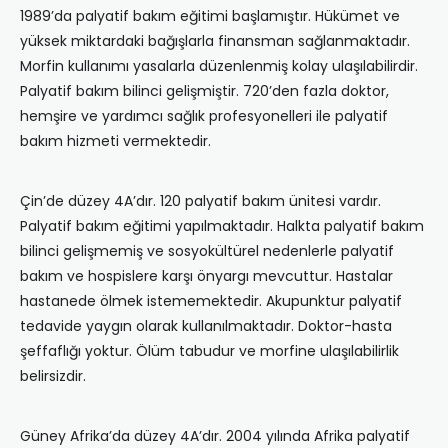
1989’da palyatif bakım eğitimi başlamıştır. Hükümet ve
yüksek miktardaki bağışlarla finansman sağlanmaktadır.
Morfin kullanımı yasalarla düzenlenmiş kolay ulaşılabilirdir.
Palyatif bakım bilinci gelişmiştir. 720’den fazla doktor,
hemşire ve yardımcı sağlık profesyonelleri ile palyatif
bakım hizmeti vermektedir.
Çin’de düzey 4A’dır. 120 palyatif bakım ünitesi vardır.
Palyatif bakım eğitimi yapılmaktadır. Halkta palyatif bakım
bilinci gelişmemiş ve sosyokültürel nedenlerle palyatif
bakım ve hospislere karşı önyargı mevcuttur. Hastalar
hastanede ölmek istememektedir. Akupunktur palyatif
tedavide yaygın olarak kullanılmaktadır. Doktor-hasta
şeffaflığı yoktur. Ölüm tabudur ve morfine ulaşılabilirlik
belirsizdir.
Güney Afrika’da düzey 4A’dır. 2004 yılında Afrika palyatif