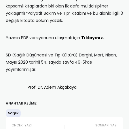
kapsamlı kitaplardan biri olan ilk defa multidisipliner
yaklaşımlı “Palyatif Bakım ve Tıp” kitabını ve bu alanla ilgili 3
değişik kitapta bölüm yazdık.
Yazının PDF versiyonuna ulaşmak için
Tıklayınız.
SD (Sağlık Düşüncesi ve Tıp Kültürü) Dergisi, Mart, Nisan,
Mayıs 2020 tarihli 54. sayıda sayfa 46-51’de
yayımlanmıştır.
Prof. Dr. Adem Akçakaya
ANAHTAR KELIME:
Sağlık
ÖNCEKI YAZI
SONRAKI YAZI