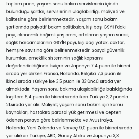
toplam puan; yaşam sonu bakım servislerinin içinde
bulunduğu şartlar, servislerinin ulaşılabilirliği, maliyeti ve
kalitesine göre belirlenmektedir. Yaşam sonu bakım
şartlarında palyatif bakım politikaları, kişi başı GSYİH’daki
payı, ekonomik bağımlı yaş oranı, ortalama yaşam süresi,
sağlık harcamalarının GSYİH payı, kişi başı yatak, doktor,
hemşire sayısına göre belirlenmektedir. Sosyal güvenlik
kurumları, emeklilik sisteminin sağlık kapsamı
değerlendirildiğinde İsviçre ve Japonya 7,4 puan ile birinci
sırada yer alırken Fransa, Hollanda, Belçika 7,3 puan ile
ikinci sırada Türkiye ise 3,5 puan ile 33’üncü sırada yer
almaktadır. Yaşam sonu bakıma ulaşılabilirliğe bakıldığında
İngiltere 8,4 puan ile birinci sırada iken Türkiye 3,2 puanla
21.sırada yer alır. Maliyet; yaşam sonu bakım için kamu
kaynakları, hastalara parasal yük getirmesi ve cepten
ödenen paraya göre belirlenmekte ve Avustralya,
Hollanda, Yeni Zelanda ve Norveç 9,0 puan ile birinci sırada
yer alırken Türkiye, ABD, Güney Afrika ve Japonya 3,3