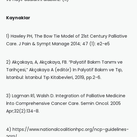
Kaynaklar
1) Hawley PH, The Bow Tie Model of 21st Century Palliative
Care. J Pain & Sympt Manage 2014; 47 (1): e2-e5
2) Akçakaya, A, Akçakaya, FB. “Palyatif Bakım Tanımı ve
Tarihçesi,” Akçakaya A (editör) In Palyatif Bakım ve Tıp,
İstanbul: İstanbul Tıp Kitabevleri, 2019, pp.2-6.
3) Lagman R1, Walsh D. Integration of Palliative Medicine
İnto Comprehensive Cancer Care. Semin Oncol. 2005
Apr;32(2):134-8.
4) https://www.nationalcoalitionhpc.org/ncp-guidelines-