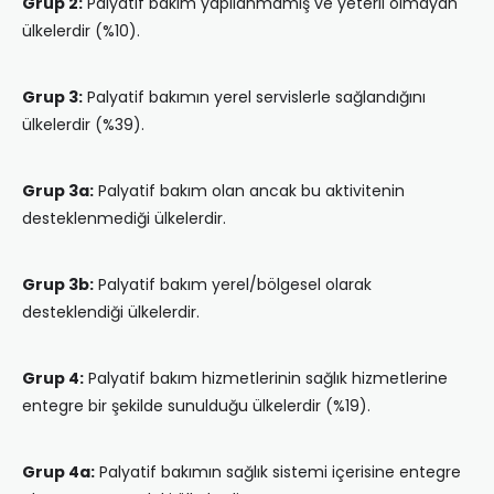
Grup 2:
Palyatif bakım yapılanmamış ve yeterli olmayan
ülkelerdir (%10).
Grup 3:
Palyatif bakımın yerel servislerle sağlandığını
ülkelerdir (%39).
Grup 3a:
Palyatif bakım olan ancak bu aktivitenin
desteklenmediği ülkelerdir.
Grup 3b:
Palyatif bakım yerel/bölgesel olarak
desteklendiği ülkelerdir.
Grup 4:
Palyatif bakım hizmetlerinin sağlık hizmetlerine
entegre bir şekilde sunulduğu ülkelerdir (%19).
Grup 4a:
Palyatif bakımın sağlık sistemi içerisine entegre