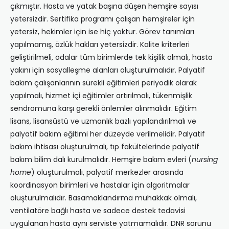
çıkmıştır. Hasta ve yatak başına düşen hemşire sayısı
yetersizdir. Sertifika programı çalışan hemşireler için
yetersiz, hekimler için ise hiç yoktur. Görev tanımları
yapılmamış, özlük hakları yetersizdir. Kalite kriterleri
geliştirilmeli, odalar tüm birimlerde tek kişilik olmalı, hasta
yakını için sosyalleşme alanları oluşturulmalıdır. Palyatif
bakım çalışanlarının sürekli eğitimleri periyodik olarak
yapılmalı, hizmet içi eğitimler artırılmalı, tükenmişlik
sendromuna karşı gerekli önlemler alınmalıdır. Eğitim
lisans, lisansüstü ve uzmanlık bazlı yapılandırılmalı ve
palyatif bakım eğitimi her düzeyde verilmelidir. Palyatif
bakım ihtisası oluşturulmalı, tıp fakültelerinde palyatif
bakım bilim dalı kurulmalıdır. Hemşire bakım evleri (
nursing
home
) oluşturulmalı, palyatif merkezler arasında
koordinasyon birimleri ve hastalar için algoritmalar
oluşturulmalıdır. Basamaklandırma muhakkak olmalı,
ventilatöre bağlı hasta ve sadece destek tedavisi
uygulanan hasta aynı serviste yatmamalıdır. DNR sorunu