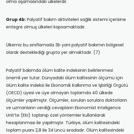
olma aşamasındaki ülkelerdir.
Grup 4b:
Palyatif bakım aktiviteleri sağlık sistemi içerisine
entegre olmuş ülkeleri kapsamaktadır.
Ülkemiz bu sınıflamada 3b yani palyatif bakımın bölgesel
olarak desteklediği grupta yer almaktadır. (7)
Palyatif bakımda ölüm kalite indeksinin belirlenmesi
önemli yer tutar. Dünyadaki ölüm kalitesinin ölçümü için
ölüm kalite indeksi ile Ekonomik Kalkınma ve İşbirliği Örgütü
(OECD) üyesi ve üye olmayan toplamda 40 ülkede
ölçümler yapılmıştır. Ölçümler, sorulan sorulara doktorların
ve uzmanların verdiği cevapların Ekonomist Inteligence
Unit’te (EIU) toplanıp özel yöntemler kullanılarak
hesaplanması ile yapılmıştır. Türkiye, ölüm kalitesindeki
toplam puanı 2,8 ile 34’üncü sıradadır. Ölüm kalitesindeki