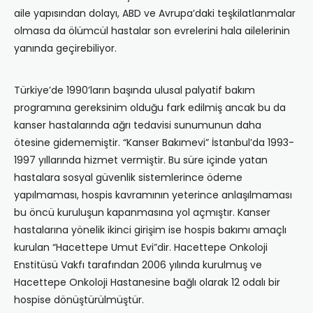
aile yapısından dolayı, ABD ve Avrupa’daki teşkilatlanmalar
olmasa da ölümcül hastalar son evrelerini hala ailelerinin
yanında geçirebiliyor.
Türkiye’de 1990’ların başında ulusal palyatif bakım
programına gereksinim olduğu fark edilmiş ancak bu da
kanser hastalarında ağrı tedavisi sunumunun daha
ötesine gidememiştir. “Kanser Bakımevi” İstanbul’da 1993-
1997 yıllarında hizmet vermiştir. Bu süre içinde yatan
hastalara sosyal güvenlik sistemlerince ödeme
yapılmaması, hospis kavramının yeterince anlaşılmaması
bu öncü kuruluşun kapanmasına yol açmıştır. Kanser
hastalarına yönelik ikinci girişim ise hospis bakımı amaçlı
kurulan “Hacettepe Umut Evi”dir. Hacettepe Onkoloji
Enstitüsü Vakfı tarafından 2006 yılında kurulmuş ve
Hacettepe Onkoloji Hastanesine bağlı olarak 12 odalı bir
hospise dönüştürülmüştür.