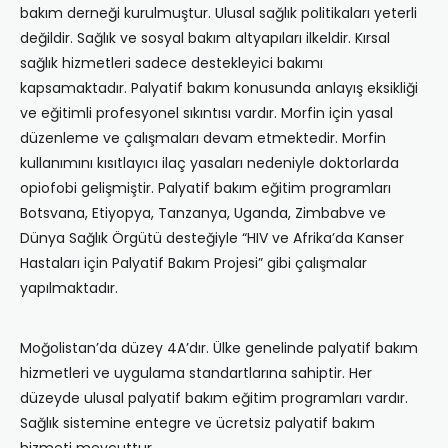
bakım derneği kurulmuştur. Ulusal sağlık politikaları yeterli
değildir. Sağlık ve sosyal bakım altyapıları ilkeldir. Kırsal
sağlık hizmetleri sadece destekleyici bakımı
kapsamaktadır. Palyatif bakım konusunda anlayış eksikliği
ve eğitimli profesyonel sıkıntısı vardır. Morfin için yasal
düzenleme ve çalışmaları devam etmektedir. Morfin
kullanımını kısıtlayıcı ilaç yasaları nedeniyle doktorlarda
opiofobi gelişmiştir. Palyatif bakım eğitim programları
Botsvana, Etiyopya, Tanzanya, Uganda, Zimbabve ve
Dünya Sağlık Örgütü desteğiyle “HIV ve Afrika’da Kanser
Hastaları için Palyatif Bakım Projesi” gibi çalışmalar
yapılmaktadır.
Moğolistan’da düzey 4A’dır. Ülke genelinde palyatif bakım
hizmetleri ve uygulama standartlarına sahiptir. Her
düzeyde ulusal palyatif bakım eğitim programları vardır.
Sağlık sistemine entegre ve ücretsiz palyatif bakım