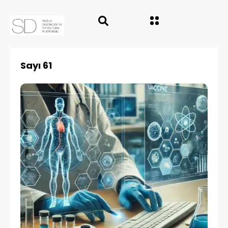
Sayı 61