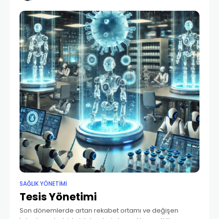
düzeylerde bile öldüklerinden “erken uyarı aracı” olarak
SAĞLIK YÖNETİMİ
Tesis Yönetimi
Son dönemlerde artan rekabet ortamı ve değişen