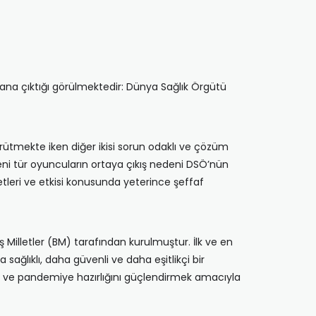
lana çıktığı görülmektedir: Dünya Sağlık Örgütü
rütmekte iken diğer ikisi sorun odaklı ve çözüm
Yeni tür oyuncuların ortaya çıkış nedeni DSÖ’nün
tleri ve etkisi konusunda yeterince şeffaf
 Milletler (BM) tarafından kurulmuştur. İlk ve en
sağlıklı, daha güvenli ve daha eşitlikçi bir
ini ve pandemiye hazırlığını güçlendirmek amacıyla