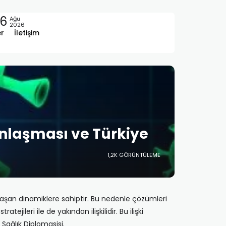
6
Ağu
2026
er
İletişim
anlaşması ve Türkiye
1,2K GÖRÜNTÜLEME
ları aşan dinamiklere sahiptir. Bu nedenle çözümleri
tejileri ile de yakından ilişkilidir. Bu ilişki
Sağlık Diplomasisi.