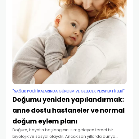
"SAĞLIK POLITIKALARINDA GÜNDEM VE GELECEK PERSPEKTIFLERI"
Doğumu yeniden yapılandırmak:
anne dostu hastaneler ve normal
doğum eylem planı
Doğum, hayatın başlangıcını simgeleyen temel bir
biyolojik ve sosyal olaydır. Ancak son yıllarda dünya