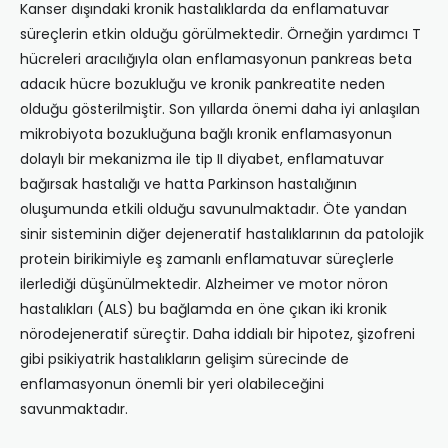
Kanser dışındaki kronik hastalıklarda da enflamatuvar
süreçlerin etkin olduğu görülmektedir. Örneğin yardımcı T
hücreleri aracılığıyla olan enflamasyonun pankreas beta
adacık hücre bozukluğu ve kronik pankreatite neden
olduğu gösterilmiştir. Son yıllarda önemi daha iyi anlaşılan
mikrobiyota bozukluğuna bağlı kronik enflamasyonun
dolaylı bir mekanizma ile tip II diyabet, enflamatuvar
bağırsak hastalığı ve hatta Parkinson hastalığının
oluşumunda etkili olduğu savunulmaktadır. Öte yandan
sinir sisteminin diğer dejeneratif hastalıklarının da patolojik
protein birikimiyle eş zamanlı enflamatuvar süreçlerle
ilerlediği düşünülmektedir. Alzheimer ve motor nöron
hastalıkları (ALS) bu bağlamda en öne çıkan iki kronik
nörodejeneratif süreçtir. Daha iddialı bir hipotez, şizofreni
gibi psikiyatrik hastalıkların gelişim sürecinde de
enflamasyonun önemli bir yeri olabileceğini
savunmaktadır.