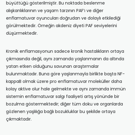
büyüttüğü gösterilmiştir. Bu noktada beslenme
alışkanlıklarının ve yaşam tarzının PAF’ı ve diğer
enflamatuvar oyuncuları doğrudan ve dolaylı etkilediği
görülmektedir. Örneğin akdeniz diyeti PAF seviyelerini
düşürmektedir.
Kronik enflamasyonun sadece kronik hastalıkların ortaya
çıkmasında değil, aynı zamanda yaşlanmanın da altında
yatan etken olduğunu savunan araştırmalar
bulunmaktadır. Buna göre yaşlanmayla birlikte başta NF-
kappaB olmak üzere pro enflamatuvar moleküller daha
kolay aktive olur hale gelmekte ve aynı zamanda immün
sistemin enflamatuvar salgı faaliyeti artış yönünde bir
bozulma göstermektedir; diğer tüm doku ve organlarda
gözlenen yaşlılığa bağlı bozukluklar bu şekilde ortaya
çıkmaktadır.