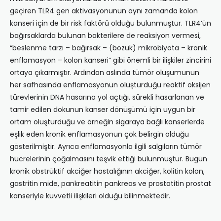
geçiren TLR4 gen aktivasyonunun aynı zamanda kolon
kanseri için de bir risk faktörü olduğu bulunmuştur. TLR4’ün
bağırsaklarda bulunan bakterilere de reaksiyon vermesi,
“beslenme tarzı – bağırsak – (bozuk) mikrobiyota – kronik
enflamasyon – kolon kanseri” gibi önemli bir ilişkiler zincirini
ortaya çıkarmıştır. Ardından aslında tümör oluşumunun
her safhasında enflamasyonun oluşturduğu reaktif oksijen
türevlerinin DNA hasarına yol açtığı, sürekli hasarlanan ve
tamir edilen dokunun kanser dönüşümü için uygun bir
ortam oluşturduğu ve örneğin sigaraya bağlı kanserlerde
eşlik eden kronik enflamasyonun çok belirgin olduğu
gösterilmiştir. Ayrıca enflamasyonla ilgili salgıların tümör
hücrelerinin çoğalmasını teşvik ettiği bulunmuştur. Bugün
kronik obstrüktif akciğer hastalığının akciğer, kolitin kolon,
gastritin mide, pankreatitin pankreas ve prostatitin prostat
kanseriyle kuvvetli ilişkileri olduğu bilinmektedir.