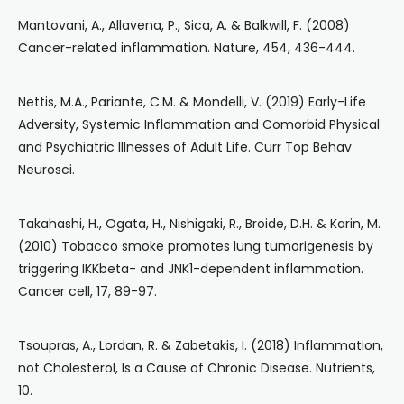
Mantovani, A., Allavena, P., Sica, A. & Balkwill, F. (2008)
Cancer-related inflammation. Nature, 454, 436-444.
Nettis, M.A., Pariante, C.M. & Mondelli, V. (2019) Early-Life
Adversity, Systemic Inflammation and Comorbid Physical
and Psychiatric Illnesses of Adult Life. Curr Top Behav
Neurosci.
Takahashi, H., Ogata, H., Nishigaki, R., Broide, D.H. & Karin, M.
(2010) Tobacco smoke promotes lung tumorigenesis by
triggering IKKbeta- and JNK1-dependent inflammation.
Cancer cell, 17, 89-97.
Tsoupras, A., Lordan, R. & Zabetakis, I. (2018) Inflammation,
not Cholesterol, Is a Cause of Chronic Disease. Nutrients,
10.