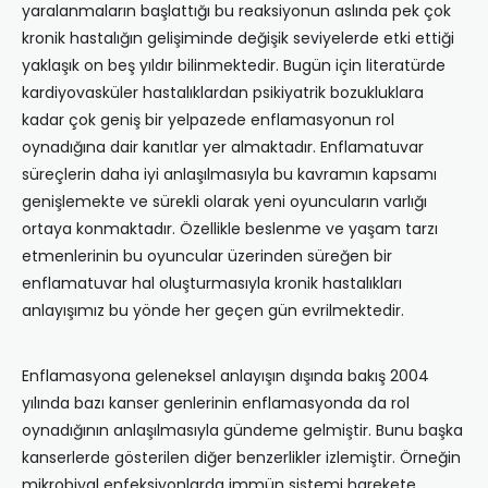
yaralanmaların başlattığı bu reaksiyonun aslında pek çok
kronik hastalığın gelişiminde değişik seviyelerde etki ettiği
yaklaşık on beş yıldır bilinmektedir. Bugün için literatürde
kardiyovasküler hastalıklardan psikiyatrik bozukluklara
kadar çok geniş bir yelpazede enflamasyonun rol
oynadığına dair kanıtlar yer almaktadır. Enflamatuvar
süreçlerin daha iyi anlaşılmasıyla bu kavramın kapsamı
genişlemekte ve sürekli olarak yeni oyuncuların varlığı
ortaya konmaktadır. Özellikle beslenme ve yaşam tarzı
etmenlerinin bu oyuncular üzerinden süreğen bir
enflamatuvar hal oluşturmasıyla kronik hastalıkları
anlayışımız bu yönde her geçen gün evrilmektedir.
Enflamasyona geleneksel anlayışın dışında bakış 2004
yılında bazı kanser genlerinin enflamasyonda da rol
oynadığının anlaşılmasıyla gündeme gelmiştir. Bunu başka
kanserlerde gösterilen diğer benzerlikler izlemiştir. Örneğin
mikrobiyal enfeksiyonlarda immün sistemi harekete