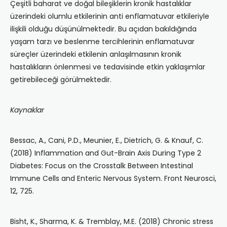
Çeşitli baharat ve doğal bileşiklerin kronik hastalıklar
üzerindeki olumlu etkilerinin anti enflamatuvar etkileriyle
ilişkili olduğu düşünülmektedir. Bu açıdan bakıldığında
yaşam tarzı ve beslenme tercihlerinin enflamatuvar
süreçler üzerindeki etkilenin anlaşılmasının kronik
hastalıkların önlenmesi ve tedavisinde etkin yaklaşımlar
getirebileceği görülmektedir.
Kaynaklar
Bessac, A., Cani, P.D., Meunier, E., Dietrich, G. & Knauf, C.
(2018) Inflammation and Gut-Brain Axis During Type 2
Diabetes: Focus on the Crosstalk Between Intestinal
Immune Cells and Enteric Nervous System. Front Neurosci,
12, 725.
Bisht, K., Sharma, K. & Tremblay, M.E. (2018) Chronic stress