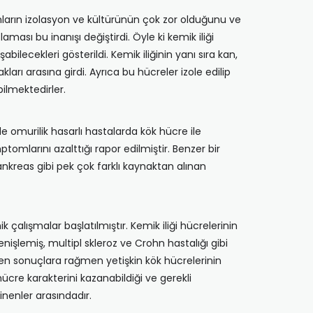
ların izolasyon ve kültürünün çok zor olduğunu ve
ası bu inanışı değiştirdi. Öyle ki kemik iliği
bilecekleri gösterildi. Kemik iliğinin yanı sıra kan,
arı arasına girdi. Ayrıca bu hücreler izole edilip
ilmektedirler.
’de omurilik hasarlı hastalarda kök hücre ile
omlarını azalttığı rapor edilmiştir. Benzer bir
 pankreas gibi pek çok farklı kaynaktan alınan
 çalışmalar başlatılmıştır. Kemik iliği hücrelerinin
nişlemiş, multipl skleroz ve Crohn hastalığı gibi
ren sonuçlara rağmen yetişkin kök hücrelerinin
ücre karakterini kazanabildiği ve gerekli
inenler arasındadır.