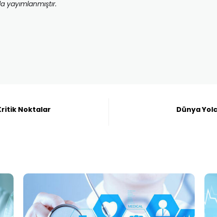
da yayımlanmıştır.
ritik Noktalar
Dünya Yolc