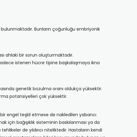
ler bulunmaktadır. Bunların çoğunluğu embriyonik
ı ahlaki bir sorun oluşturmaktadır.
 sadece istenen hücre tipine başkalaşmaya ikna
rasında genetik bozulma oranı oldukça yüksektir.
rma potansiyelleri çok yüksektir.
 bir engel teşkil etmese de nakledilen yabancı
ak için bağışıklık sisteminin baskılanması ya da
keler de yıldırıcı niteliktedir. Hastaların kendi