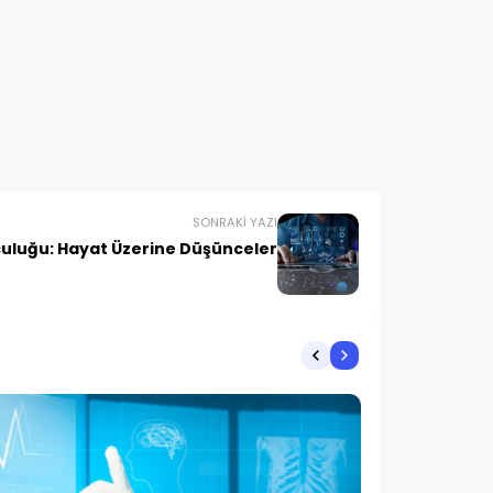
SONRAKI YAZI
uluğu: Hayat Üzerine Düşünceler