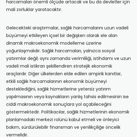
harcamaları önemli ölçüde artacak ve bu da devletler için
mali zorluklar yaratacaktır.
Gelecekteki araştırmalar, sağlık harcamalarını uzun vadeli
büyümeyi etkileyen içsel bir değişken olarak ele alan
dinamik makroekonomik modelleme üzerine
yoğunlaşmalıdır. Sağlık harcamaları, yalnızca sosyal
yatırımlar değil; aynı zamanda verimliliği, istihdamı ve uzun
vadeli mali istikrarı şekillendiren stratejik ekonomik
araçlardır. Diğer ülkelerden elde edilen ampirik kanıtlar,
etkili sağlık harcamalarının ekonomik büyümeyi
desteklediğini, sağlık hizmetlerine yetersiz yatırım
yapılmasının veya kaynakların yanlış tahsis edilmesinin ise
ciddi makroekonomik sonuçlara yol açabileceğini
göstermektedir. Politikacılar, sağlık hizmetlerinin ekonomik
planlamadaki merkezi rolünü kabul etmeli ve önleyici
bakım, sürdürülebilir finansman ve yenilikçiliğe öncelik
vermelidir.