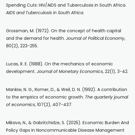
Spending Cuts: HIV/AIDS and Tuberculosis in South Africa.
AIDS and Tuberculosis in South Africa
.
Grossman, M. (1972). On the concept of health capital
and the demand for health.
Journal of Political Economy
,
80(2), 223-255.
Lucas, R. E. (1988). On the mechanics of economic
development.
Journal of Monetary Economics
, 22(1), 3-42.
Mankiw, N. G., Romer, D., & Weil, D. N. (1992). A contribution
to the empirics of economic growth.
The quarterly journal
of economics
, 107(2), 407-437.
Mikava, N., & Gabritchidze, S. (2025). Economic Burden And
Policy Gaps In Noncommunicable Disease Management