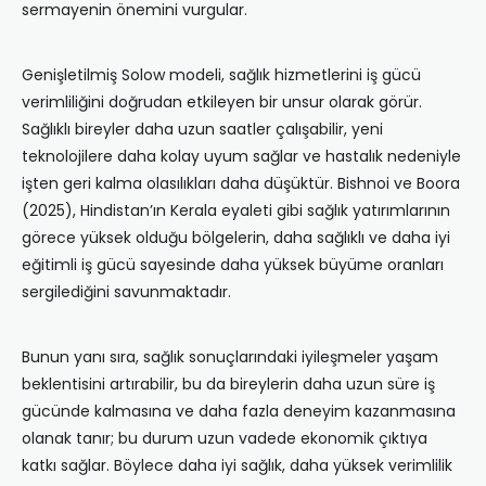
sermayenin önemini vurgular.
Genişletilmiş Solow modeli, sağlık hizmetlerini iş gücü
verimliliğini doğrudan etkileyen bir unsur olarak görür.
Sağlıklı bireyler daha uzun saatler çalışabilir, yeni
teknolojilere daha kolay uyum sağlar ve hastalık nedeniyle
işten geri kalma olasılıkları daha düşüktür. Bishnoi ve Boora
(2025), Hindistan’ın Kerala eyaleti gibi sağlık yatırımlarının
görece yüksek olduğu bölgelerin, daha sağlıklı ve daha iyi
eğitimli iş gücü sayesinde daha yüksek büyüme oranları
sergilediğini savunmaktadır.
Bunun yanı sıra, sağlık sonuçlarındaki iyileşmeler yaşam
beklentisini artırabilir, bu da bireylerin daha uzun süre iş
gücünde kalmasına ve daha fazla deneyim kazanmasına
olanak tanır; bu durum uzun vadede ekonomik çıktıya
katkı sağlar. Böylece daha iyi sağlık, daha yüksek verimlilik