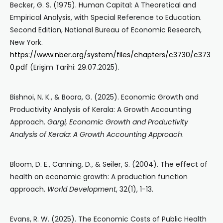
Becker, G. S. (1975). Human Capital: A Theoretical and
Empirical Analysis, with Special Reference to Education.
Second Edition, National Bureau of Economic Research,
New York.
https://www.nber.org/system/files/chapters/c3730/c373
0.pdf
(Erişim Tarihi: 29.07.2025).
Bishnoi, N. K., & Boora, G. (2025). Economic Growth and
Productivity Analysis of Kerala: A Growth Accounting
Approach.
Gargi, Economic Growth and Productivity
Analysis of Kerala: A Growth Accounting Approach
.
Bloom, D. E., Canning, D., & Seiler, S. (2004). The effect of
health on economic growth: A production function
approach.
World Development
, 32(1), 1-13.
Evans, R. W. (2025). The Economic Costs of Public Health