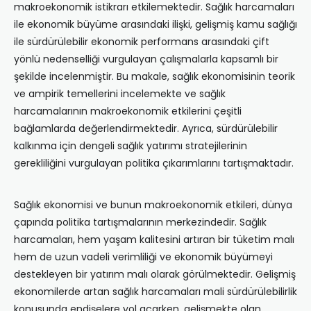
makroekonomik istikrarı etkilemektedir. Sağlık harcamaları
ile ekonomik büyüme arasındaki ilişki, gelişmiş kamu sağlığı
ile sürdürülebilir ekonomik performans arasındaki çift
yönlü nedenselliği vurgulayan çalışmalarla kapsamlı bir
şekilde incelenmiştir. Bu makale, sağlık ekonomisinin teorik
ve ampirik temellerini incelemekte ve sağlık
harcamalarının makroekonomik etkilerini çeşitli
bağlamlarda değerlendirmektedir. Ayrıca, sürdürülebilir
kalkınma için dengeli sağlık yatırımı stratejilerinin
gerekliliğini vurgulayan politika çıkarımlarını tartışmaktadır.
Sağlık ekonomisi ve bunun makroekonomik etkileri, dünya
çapında politika tartışmalarının merkezindedir. Sağlık
harcamaları, hem yaşam kalitesini artıran bir tüketim malı
hem de uzun vadeli verimliliği ve ekonomik büyümeyi
destekleyen bir yatırım malı olarak görülmektedir. Gelişmiş
ekonomilerde artan sağlık harcamaları mali sürdürülebilirlik
konusunda endişelere yol açarken, gelişmekte olan