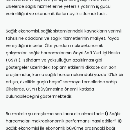
ülkelerde sağlık hizmetlerine yetersiz yatırım iş gücü
verimliliğini ve ekonomik ilerlemeyi kısıtlamaktadır.
Sağlık ekonomisi, sağlık sistemlerindeki kaynakların verimli
tahsisine odaklanır ve sağlık hizmetlerinin maliyet, fayda
ve eşitliğini inceler. Öte yandan makroekonomik
çalışmalar, sağlık harcamalarının Gayri Safi Yurt İçi Hasıla
(GSYH), istihdam ve yoksulluğun azaltılması gibi
göstergeler üzerindeki toplam etkilerini dikkate alır. Son
araştırmalar, kamu sağlık harcamalarındaki yüzde 10’luk bir
artışın, özellikle güçlü beşerî sermaye temellerine sahip
ülkelerde, GSYH büyümesine önemli katkıda
bulunabileceğini göstermektedir.
Bu makale şu araştırma sorularını ele almaktadır:
I)
Sağlık
harcamaları makroekonomik performansı nasıl etkiler?
II)
Sağlık ekonomisi ile ekonomik büyüme arasındaki bağı