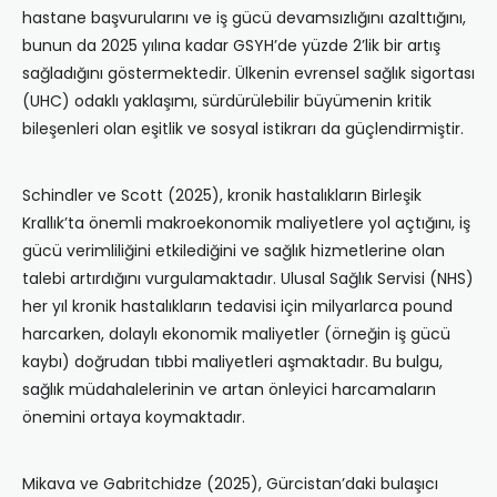
hastane başvurularını ve iş gücü devamsızlığını azalttığını,
bunun da 2025 yılına kadar GSYH’de yüzde 2’lik bir artış
sağladığını göstermektedir. Ülkenin evrensel sağlık sigortası
(UHC) odaklı yaklaşımı, sürdürülebilir büyümenin kritik
bileşenleri olan eşitlik ve sosyal istikrarı da güçlendirmiştir.
Schindler ve Scott (2025), kronik hastalıkların Birleşik
Krallık’ta önemli makroekonomik maliyetlere yol açtığını, iş
gücü verimliliğini etkilediğini ve sağlık hizmetlerine olan
talebi artırdığını vurgulamaktadır. Ulusal Sağlık Servisi (NHS)
her yıl kronik hastalıkların tedavisi için milyarlarca pound
harcarken, dolaylı ekonomik maliyetler (örneğin iş gücü
kaybı) doğrudan tıbbi maliyetleri aşmaktadır. Bu bulgu,
sağlık müdahalelerinin ve artan önleyici harcamaların
önemini ortaya koymaktadır.
Mikava ve Gabritchidze (2025), Gürcistan’daki bulaşıcı