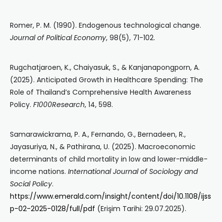
Romer, P. M. (1990). Endogenous technological change.
Journal of Political Economy
, 98(5), 71-102.
Rugchatjaroen, K., Chaiyasuk, S., & Kanjanapongporn, A.
(2025). Anticipated Growth in Healthcare Spending: The
Role of Thailand’s Comprehensive Health Awareness
Policy.
F1000Research
, 14, 598.
Samarawickrama, P. A., Fernando, G., Bernadeen, R.,
Jayasuriya, N., & Pathirana, U. (2025). Macroeconomic
determinants of child mortality in low and lower-middle-
income nations.
International Journal of Sociology and
Social Policy
.
https://www.emerald.com/insight/content/doi/10.1108/ijss
p-02-2025-0128/full/pdf
(Erişim Tarihi: 29.07.2025).