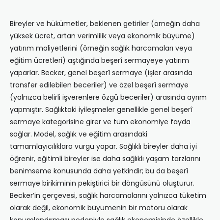
Bireyler ve hükümetler, beklenen getiriler (örneğin daha
yüksek ücret, artan verimlilik veya ekonomik büyüme)
yatırım maliyetlerini (örneğin sağlık harcamaları veya
eğitim ücretleri) aştığında beşerî sermayeye yatırım
yaparlar. Becker, genel beşerî sermaye (işler arasında
transfer edilebilen beceriler) ve özel beşerî sermaye
(yalnızca belirli işverenlere özgü beceriler) arasında ayrım
yapmıştır. Sağlıktaki iyileşmeler genellikle genel beşerî
sermaye kategorisine girer ve tüm ekonomiye fayda
sağlar. Model, sağlık ve eğitim arasındaki
tamamlayıcılıklara vurgu yapar. Sağlıklı bireyler daha iyi
öğrenir, eğitimli bireyler ise daha sağlıklı yaşam tarzlarını
benimseme konusunda daha yetkindir; bu da beşerî
sermaye birikiminin pekiştirici bir döngüsünü oluşturur.
Becker’in çerçevesi, sağlık harcamalarını yalnızca tüketim
olarak değil, ekonomik büyümenin bir motoru olarak