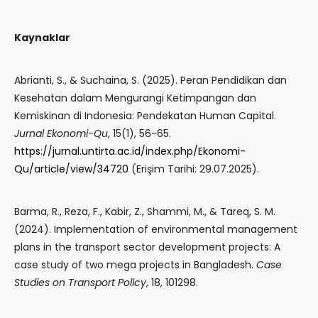
Kaynaklar
Abrianti, S., & Suchaina, S. (2025). Peran Pendidikan dan
Kesehatan dalam Mengurangi Ketimpangan dan
Kemiskinan di Indonesia: Pendekatan Human Capital.
Jurnal Ekonomi-Qu
, 15(1), 56-65.
https://jurnal.untirta.ac.id/index.php/Ekonomi-
Qu/article/view/34720
(Erişim Tarihi: 29.07.2025).
Barma, R., Reza, F., Kabir, Z., Shammi, M., & Tareq, S. M.
(2024). Implementation of environmental management
plans in the transport sector development projects: A
case study of two mega projects in Bangladesh.
Case
Studies on Transport Policy
, 18, 101298.