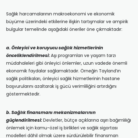
Sağlık harcamalarının makroekonomi ve ekonomik
büyüme üzerindeki etkilerine ilişkin tartışmalar ve ampirik
bulgular temelinde aşağıdaki öneriler öne çıkmaktadır:
a. Önleyici ve koruyucu sağlık hizmetlerinin
önceliklendirilmesi:
Aşı programları ve yaşam tarzı
müdahaleleri gibi önleyici önlemler, uzun vadede önemli
ekonomik faydalar sağlamaktadır. Örneğin Tayland’ın
sağlık politikaları, önleyici sağlık hizmetlerinin hastane
başvurularını azaltarak iş gücü verimliliğini artırdığını
göstermektedir.
b. Sağlık finansmanı mekanizmalarının
güçlendirilmesi:
Devletler, bütçe açıklarına aşırı bağımlılığı
önlemek için kamu-özel iş birlikleri ve sağlık sigortası
modelleri dâhil olmak üzere sürdürülebilir finansman