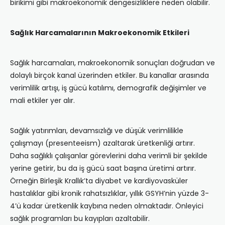
birikimi gibi makroekonomik dengesizliklere neden olabilir.
Sağlık Harcamalarının Makroekonomik Etkileri
Sağlık harcamaları, makroekonomik sonuçları doğrudan ve
dolaylı birçok kanal üzerinden etkiler. Bu kanallar arasında
verimlilik artışı, iş gücü katılımı, demografik değişimler ve
mali etkiler yer alır.
Sağlık yatırımları, devamsızlığı ve düşük verimlilikle
çalışmayı (presenteeism) azaltarak üretkenliği artırır.
Daha sağlıklı çalışanlar görevlerini daha verimli bir şekilde
yerine getirir, bu da iş gücü saat başına üretimi artırır.
Örneğin Birleşik Krallık’ta diyabet ve kardiyovasküler
hastalıklar gibi kronik rahatsızlıklar, yıllık GSYH’nin yüzde 3-
4’ü kadar üretkenlik kaybına neden olmaktadır. Önleyici
sağlık programları bu kayıpları azaltabilir.