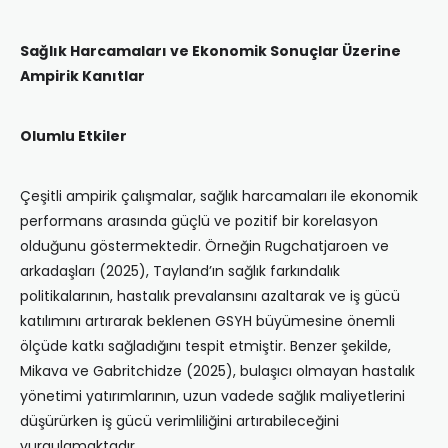
Sağlık Harcamaları ve Ekonomik Sonuçlar Üzerine
Ampirik Kanıtlar
Olumlu Etkiler
Çeşitli ampirik çalışmalar, sağlık harcamaları ile ekonomik
performans arasında güçlü ve pozitif bir korelasyon
olduğunu göstermektedir. Örneğin Rugchatjaroen ve
arkadaşları (2025), Tayland’ın sağlık farkındalık
politikalarının, hastalık prevalansını azaltarak ve iş gücü
katılımını artırarak beklenen GSYH büyümesine önemli
ölçüde katkı sağladığını tespit etmiştir. Benzer şekilde,
Mikava ve Gabritchidze (2025), bulaşıcı olmayan hastalık
yönetimi yatırımlarının, uzun vadede sağlık maliyetlerini
düşürürken iş gücü verimliliğini artırabileceğini
vurgulamaktadır.