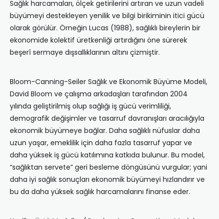
Sağlık harcamaları, ölçek getirilerini artıran ve uzun vadeli
büyümeyi destekleyen yenilik ve bilgi birikiminin itici gücü
olarak görülür. Örneğin Lucas (1988), sağlıklı bireylerin bir
ekonomide kolektif üretkenliği artırdığını öne sürerek
beşerî sermaye dışsallıklarının altını çizmiştir.
Bloom-Canning-Seiler Sağlık ve Ekonomik Büyüme Modeli,
David Bloom ve çalışma arkadaşları tarafından 2004
yılında geliştirilmiş olup sağlığı iş gücü verimliliği,
demografik değişimler ve tasarruf davranışları aracılığıyla
ekonomik büyümeye bağlar. Daha sağlıklı nüfuslar daha
uzun yaşar, emeklilik için daha fazla tasarruf yapar ve
daha yüksek iş gücü katılımına katkıda bulunur. Bu model,
“sağlıktan servete” geri besleme döngüsünü vurgular; yani
daha iyi sağlık sonuçları ekonomik büyümeyi hızlandırır ve
bu da daha yüksek sağlık harcamalarını finanse eder.