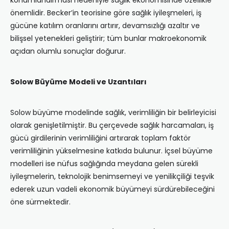
konumlandırması nedeniyle sağlık ekonomisinde özellikle
önemlidir. Becker’in teorisine göre sağlık iyileşmeleri, iş
gücüne katılım oranlarını artırır, devamsızlığı azaltır ve
bilişsel yetenekleri geliştirir; tüm bunlar makroekonomik
açıdan olumlu sonuçlar doğurur.
Solow Büyüme Modeli ve Uzantıları
Solow büyüme modelinde sağlık, verimliliğin bir belirleyicisi
olarak genişletilmiştir. Bu çerçevede sağlık harcamaları, iş
gücü girdilerinin verimliliğini artırarak toplam faktör
verimliliğinin yükselmesine katkıda bulunur. İçsel büyüme
modelleri ise nüfus sağlığında meydana gelen sürekli
iyileşmelerin, teknolojik benimsemeyi ve yenilikçiliği teşvik
ederek uzun vadeli ekonomik büyümeyi sürdürebileceğini
öne sürmektedir.