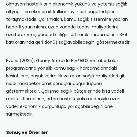
olmayan hastalıkların ekonomik yükünü ve yetersiz sağlık
altyapısının ekonomik kalkınmayı nasıl engellediğini
tartışmaktadır. Çalışmaları, kamu sağlık sistemine yapılan
hedefli yatırımların, uzun vadede tedavi maliyetlerini
azaltarak ve iş gücü etkinliğini artırarak harcamaların 3-4
katı oranında geri dönüş sağlayabileceğini göstermektedir.
Evans (2025), Güney Afrika’da HIV/AIDS ve tüberküloz
programlarına yönelik kamu sağlık harcamalarındaki
kesintilerin, düşük verimlilik ve artan sağlık maliyetleri gibi
ciddi makroekonomik sonuçlar doğurduğunu
göstermektedir. Çalışma, sağlık bütçelerinde kısa vadeli
mali kısıtlamaların, artan hastalık yükü nedeniyle uzun
vadeli ekonomik durgunluğa yol açabileceğini öne
sürmektedir.
Sonuç ve Öneriler