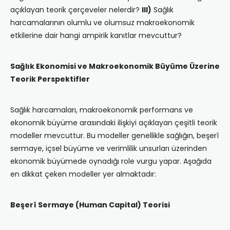
açıklayan teorik çerçeveler nelerdir?
III)
Sağlık
harcamalarının olumlu ve olumsuz makroekonomik
etkilerine dair hangi ampirik kanıtlar mevcuttur?
Sağlık Ekonomisi ve Makroekonomik Büyüme Üzerine
Teorik Perspektifler
Sağlık harcamaları, makroekonomik performans ve
ekonomik büyüme arasındaki ilişkiyi açıklayan çeşitli teorik
modeller mevcuttur. Bu modeller genellikle sağlığın, beşerî
sermaye, içsel büyüme ve verimlilik unsurları üzerinden
ekonomik büyümede oynadığı role vurgu yapar. Aşağıda
en dikkat çeken modeller yer almaktadır:
Beşerî Sermaye (Human Capital) Teorisi