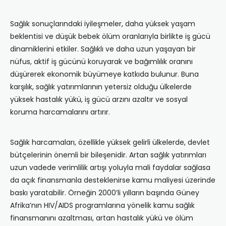
Sağlık sonuçlarındaki iyileşmeler, daha yüksek yaşam
beklentisi ve düşük bebek ölüm oranlarıyla birlikte iş gücü
dinamiklerini etkiler. Sağlıklı ve daha uzun yaşayan bir
nüfus, aktif iş gücünü koruyarak ve bağımlılık oranını
düşürerek ekonomik büyümeye katkıda bulunur. Buna
karşılık, sağlık yatırımlarının yetersiz olduğu ülkelerde
yüksek hastalık yükü, iş gücü arzını azaltır ve sosyal
koruma harcamalarını artırır.
Sağlık harcamaları, özellikle yüksek gelirli ülkelerde, devlet
bütçelerinin önemli bir bileşenidir. Artan sağlık yatırımları
uzun vadede verimlilik artışı yoluyla mali faydalar sağlasa
da açık finansmanla desteklenirse kamu maliyesi üzerinde
baskı yaratabilir. Örneğin 2000’li yılların başında Güney
Afrika’nın HIV/AIDS programlarına yönelik kamu sağlık
finansmanını azaltması, artan hastalık yükü ve ölüm