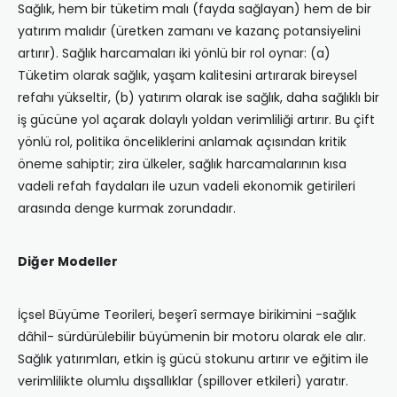
Sağlık, hem bir tüketim malı (fayda sağlayan) hem de bir
yatırım malıdır (üretken zamanı ve kazanç potansiyelini
artırır). Sağlık harcamaları iki yönlü bir rol oynar: (a)
Tüketim olarak sağlık, yaşam kalitesini artırarak bireysel
refahı yükseltir, (b) yatırım olarak ise sağlık, daha sağlıklı bir
iş gücüne yol açarak dolaylı yoldan verimliliği artırır. Bu çift
yönlü rol, politika önceliklerini anlamak açısından kritik
öneme sahiptir; zira ülkeler, sağlık harcamalarının kısa
vadeli refah faydaları ile uzun vadeli ekonomik getirileri
arasında denge kurmak zorundadır.
Diğer Modeller
İçsel Büyüme Teorileri, beşerî sermaye birikimini -sağlık
dâhil- sürdürülebilir büyümenin bir motoru olarak ele alır.
Sağlık yatırımları, etkin iş gücü stokunu artırır ve eğitim ile
verimlilikte olumlu dışsallıklar (spillover etkileri) yaratır.