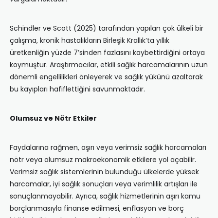
Schindler ve Scott (2025) tarafından yapılan çok ülkeli bir
çalışma, kronik hastalıkların Birleşik Krallık’ta yıllık
üretkenliğin yüzde 7’sinden fazlasını kaybettirdiğini ortaya
koymuştur. Araştırmacılar, etkili sağlık harcamalarının uzun
dönemli engellilikleri önleyerek ve sağlık yükünü azaltarak
bu kayıpları hafiflettiğini savunmaktadır.
Olumsuz ve Nötr Etkiler
Faydalarına rağmen, aşırı veya verimsiz sağlık harcamaları
nötr veya olumsuz makroekonomik etkilere yol açabilir.
Verimsiz sağlık sistemlerinin bulunduğu ülkelerde yüksek
harcamalar, iyi sağlık sonuçları veya verimlilik artışları ile
sonuçlanmayabilir. Ayrıca, sağlık hizmetlerinin aşırı kamu
borçlanmasıyla finanse edilmesi, enflasyon ve borç