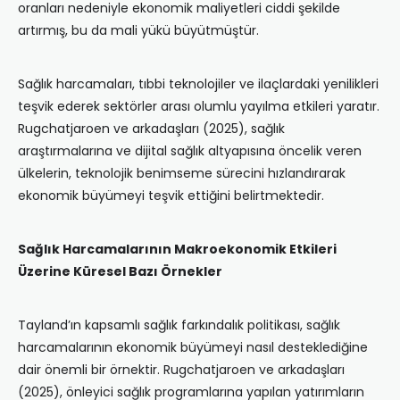
oranları nedeniyle ekonomik maliyetleri ciddi şekilde
artırmış, bu da mali yükü büyütmüştür.
Sağlık harcamaları, tıbbi teknolojiler ve ilaçlardaki yenilikleri
teşvik ederek sektörler arası olumlu yayılma etkileri yaratır.
Rugchatjaroen ve arkadaşları (2025), sağlık
araştırmalarına ve dijital sağlık altyapısına öncelik veren
ülkelerin, teknolojik benimseme sürecini hızlandırarak
ekonomik büyümeyi teşvik ettiğini belirtmektedir.
Sağlık Harcamalarının Makroekonomik Etkileri
Üzerine Küresel Bazı Örnekler
Tayland’ın kapsamlı sağlık farkındalık politikası, sağlık
harcamalarının ekonomik büyümeyi nasıl desteklediğine
dair önemli bir örnektir. Rugchatjaroen ve arkadaşları
(2025), önleyici sağlık programlarına yapılan yatırımların