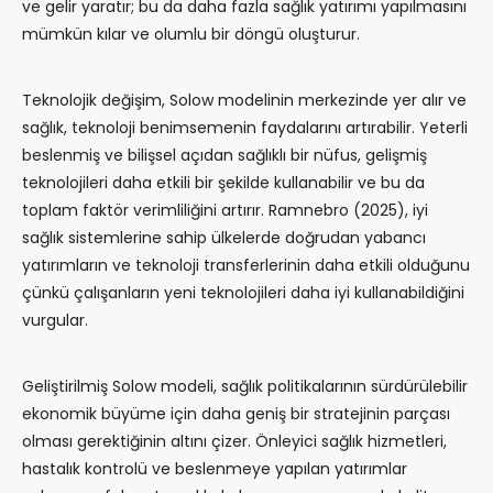
ve gelir yaratır; bu da daha fazla sağlık yatırımı yapılmasını
mümkün kılar ve olumlu bir döngü oluşturur.
Teknolojik değişim, Solow modelinin merkezinde yer alır ve
sağlık, teknoloji benimsemenin faydalarını artırabilir. Yeterli
beslenmiş ve bilişsel açıdan sağlıklı bir nüfus, gelişmiş
teknolojileri daha etkili bir şekilde kullanabilir ve bu da
toplam faktör verimliliğini artırır. Ramnebro (2025), iyi
sağlık sistemlerine sahip ülkelerde doğrudan yabancı
yatırımların ve teknoloji transferlerinin daha etkili olduğunu
çünkü çalışanların yeni teknolojileri daha iyi kullanabildiğini
vurgular.
Geliştirilmiş Solow modeli, sağlık politikalarının sürdürülebilir
ekonomik büyüme için daha geniş bir stratejinin parçası
olması gerektiğinin altını çizer. Önleyici sağlık hizmetleri,
hastalık kontrolü ve beslenmeye yapılan yatırımlar