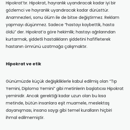
Hipokrat’tır. Hipokrat, hayranlık uyandıracak kadar iyi bir
gözlemci ve hayranlık uyandıracak kadar dürüsttür.
Anamnezleri, sonu ölüm ile de bitse değiştirmez. Reklam
yapmayı düşünmez. Sadece “hastayı kaybettik, hasta
öldü” der. Hipokrat’a göre hekimlik; hastayı ağrılarından
kurtarmak, şiddetli hastalıkların şiddetini hafifleterek
hastanın ömrünü uzatmağa çalışmaktır.
Hipokrat ve etik
Günümüzde küçük değişikliklerle kabul edilmiş olan “Tıp
Yemini, Diploma Yemini” gibi metinlerin başlatıcısı Hipokrat
yeminidir. Ancak gerektiği kadar uzun olan bu kısa
metinde, bütün insanlara eşit muamele, meslektaş
dayanışması, insana saygı gibi temel kuralların hiçbiri
ihmal edilmemiştir.