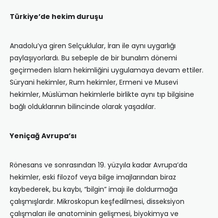
Türkiye’de hekim duruşu
Anadolu’ya giren Selçuklular, İran ile aynı uygarlığı
paylaşıyorlardı. Bu sebeple de bir bunalım dönemi
geçirmeden İslam hekimliğini uygulamaya devam ettiler.
Süryani hekimler, Rum hekimler, Ermeni ve Musevi
hekimler, Müslüman hekimlerle birlikte aynı tıp bilgisine
bağlı olduklarının bilincinde olarak yaşadılar.
Yeniçağ Avrupa’sı
Rönesans ve sonrasından 19. yüzyıla kadar Avrupa’da
hekimler, eski filozof veya bilge imajlarından biraz
kaybederek, bu kaybı, “bilgin” imajı ile doldurmağa
çalışmışlardır. Mikroskopun keşfedilmesi, disseksiyon
çalışmaları ile anatominin gelişmesi, biyokimya ve