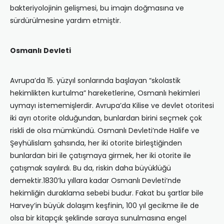
bakteriyolojinin gelişmesi, bu imajın doğmasına ve
sürdürülmesine yardım etmiştir.
Osmanlı Devleti
Avrupa’da 15. yüzyıl sonlarında başlayan “skolastik
hekimlikten kurtulma” hareketlerine, Osmanlı hekimleri
uymayı istememişlerdir. Avrupa’da Kilise ve devlet otoritesi
iki ayrı otorite olduğundan, bunlardan birini seçmek çok
riskli de olsa mümkündü. Osmanlı Devleti’nde Halife ve
Şeyhülislam şahsında, her iki otorite birleştiğinden
bunlardan biri ile çatışmaya girmek, her iki otorite ile
çatışmak sayılırdı. Bu da, riskin daha büyüklüğü
demektir.1830’lu yıllara kadar Osmanlı Devleti’nde
hekimliğin duraklama sebebi budur. Fakat bu şartlar bile
Harvey’in büyük dolaşım keşfinin, 100 yıl gecikme ile de
olsa bir kitapçık şeklinde saraya sunulmasına engel