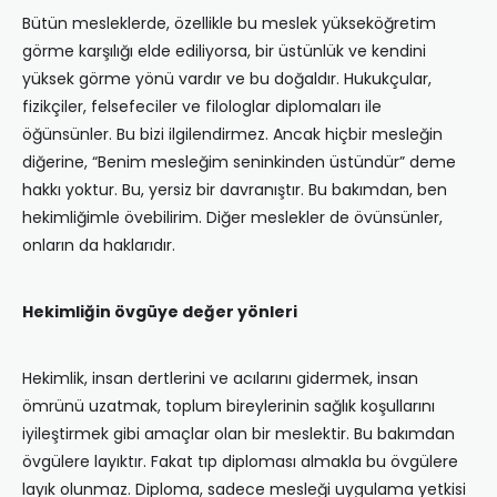
Bütün mesleklerde, özellikle bu meslek yükseköğretim
görme karşılığı elde ediliyorsa, bir üstünlük ve kendini
yüksek görme yönü vardır ve bu doğaldır. Hukukçular,
fizikçiler, felsefeciler ve filologlar diplomaları ile
öğünsünler. Bu bizi ilgilendirmez. Ancak hiçbir mesleğin
diğerine, “Benim mesleğim seninkinden üstündür” deme
hakkı yoktur. Bu, yersiz bir davranıştır. Bu bakımdan, ben
hekimliğimle övebilirim. Diğer meslekler de övünsünler,
onların da haklarıdır.
Hekimliğin övgüye değer yönleri
Hekimlik, insan dertlerini ve acılarını gidermek, insan
ömrünü uzatmak, toplum bireylerinin sağlık koşullarını
iyileştirmek gibi amaçlar olan bir meslektir. Bu bakımdan
övgülere layıktır. Fakat tıp diploması almakla bu övgülere
layık olunmaz. Diploma, sadece mesleği uygulama yetkisi