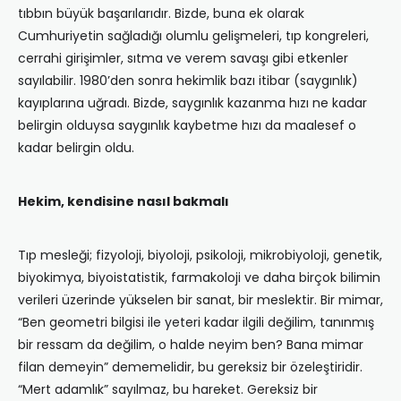
tıbbın büyük başarılarıdır. Bizde, buna ek olarak
Cumhuriyetin sağladığı olumlu gelişmeleri, tıp kongreleri,
cerrahi girişimler, sıtma ve verem savaşı gibi etkenler
sayılabilir. 1980’den sonra hekimlik bazı itibar (saygınlık)
kayıplarına uğradı. Bizde, saygınlık kazanma hızı ne kadar
belirgin olduysa saygınlık kaybetme hızı da maalesef o
kadar belirgin oldu.
Hekim, kendisine nasıl bakmalı
Tıp mesleği; fizyoloji, biyoloji, psikoloji, mikrobiyoloji, genetik,
biyokimya, biyoistatistik, farmakoloji ve daha birçok bilimin
verileri üzerinde yükselen bir sanat, bir meslektir. Bir mimar,
“Ben geometri bilgisi ile yeteri kadar ilgili değilim, tanınmış
bir ressam da değilim, o halde neyim ben? Bana mimar
filan demeyin” dememelidir, bu gereksiz bir özeleştiridir.
“Mert adamlık” sayılmaz, bu hareket. Gereksiz bir