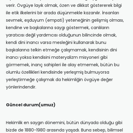
verir. Övgüye layık olmak, özen ve dikkat göstererek bilgi
ile etik ilkelerini bir arada düşünmekle kazanılır. İnsanları
sevmek, eşduyum (empati) yeteneğinin gelişmiş olması,
kendine ve başkalarına saygı göstermek, canlıların
yaratıcısı değil yardımcısı olduğunun bilincinde olmak,
kendi dini inancı varsa mesleğini kullanarak bunu
başkalarına telkin etmeğe çalışmamak, kendisinin dini
inancı yoksa kendisini materyalizm misyoneri gibi
görmemek, inanç sahipleri ile alay etmemek, bütün bu
olumlu özellikleri kendisinde yerleşmiş bulmuyorsa
yerleştirmeğe çalışmak da hekimliğin övgüye değer
yönlerindendir.
Güncel durum(umuz)
Hekimlik en saygın dönemini, bütün dünyada olduğu gibi
bizde de 1880-1980 arasında yaşadı. Buna sebep, bilimsel