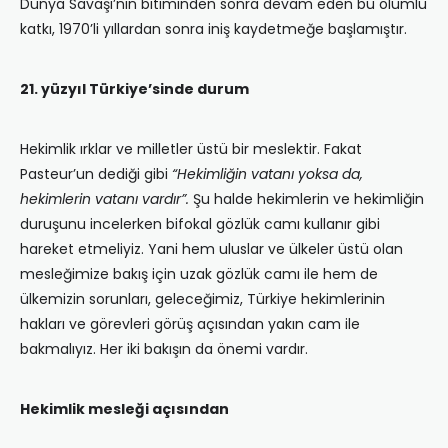
Dünya Savaşı’nın bitiminden sonra devam eden bu olumlu
katkı, 1970’li yıllardan sonra iniş kaydetmeğe başlamıştır.
21. yüzyıl Türkiye’sinde durum
Hekimlik ırklar ve milletler üstü bir meslektir. Fakat
Pasteur’un dediği gibi
“Hekimliğin vatanı yoksa da,
hekimlerin vatanı vardır”.
Şu halde hekimlerin ve hekimliğin
duruşunu incelerken bifokal gözlük camı kullanır gibi
hareket etmeliyiz. Yani hem uluslar ve ülkeler üstü olan
mesleğimize bakış için uzak gözlük camı ile hem de
ülkemizin sorunları, geleceğimiz, Türkiye hekimlerinin
hakları ve görevleri görüş açısından yakın cam ile
bakmalıyız. Her iki bakışın da önemi vardır.
Hekimlik mesleği açısından