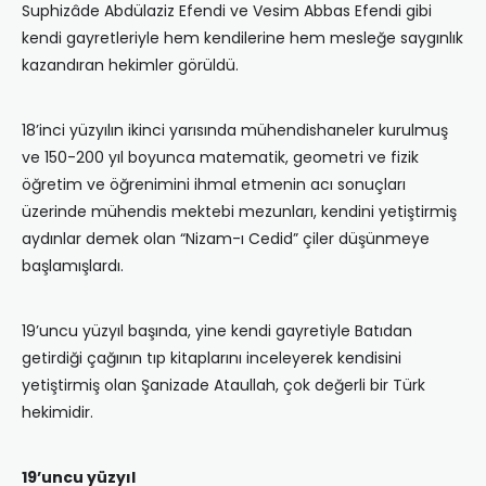
Suphizâde Abdülaziz Efendi ve Vesim Abbas Efendi gibi
kendi gayretleriyle hem kendilerine hem mesleğe saygınlık
kazandıran hekimler görüldü.
18’inci yüzyılın ikinci yarısında mühendishaneler kurulmuş
ve 150-200 yıl boyunca matematik, geometri ve fizik
öğretim ve öğrenimini ihmal etmenin acı sonuçları
üzerinde mühendis mektebi mezunları, kendini yetiştirmiş
aydınlar demek olan “Nizam-ı Cedid” çiler düşünmeye
başlamışlardı.
19’uncu yüzyıl başında, yine kendi gayretiyle Batıdan
getirdiği çağının tıp kitaplarını inceleyerek kendisini
yetiştirmiş olan Şanizade Ataullah, çok değerli bir Türk
hekimidir.
19’uncu yüzyıl