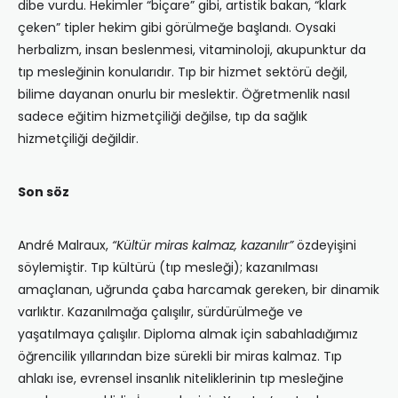
dibe vurdu. Hekimler “biçare” gibi, artistik bakan, “klark
çeken” tipler hekim gibi görülmeğe başlandı. Oysaki
herbalizm, insan beslenmesi, vitaminoloji, akupunktur da
tıp mesleğinin konularıdır. Tıp bir hizmet sektörü değil,
bilime dayanan onurlu bir meslektir. Öğretmenlik nasıl
sadece eğitim hizmetçiliği değilse, tıp da sağlık
hizmetçiliği değildir.
Son söz
André Malraux,
“Kültür miras kalmaz, kazanılır”
özdeyişini
söylemiştir. Tıp kültürü (tıp mesleği); kazanılması
amaçlanan, uğrunda çaba harcamak gereken, bir dinamik
varlıktır. Kazanılmağa çalışılır, sürdürülmeğe ve
yaşatılmaya çalışılır. Diploma almak için sabahladığımız
öğrencilik yıllarından bize sürekli bir miras kalmaz. Tıp
ahlakı ise, evrensel insanlık niteliklerinin tıp mesleğine