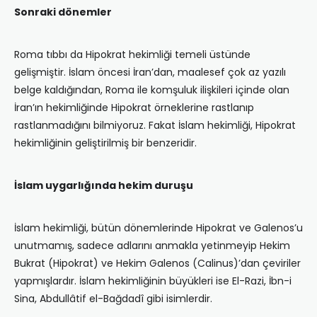
Sonraki dönemler
Roma tıbbı da Hipokrat hekimliği temeli üstünde
gelişmiştir. İslam öncesi İran’dan, maalesef çok az yazılı
belge kaldığından, Roma ile komşuluk ilişkileri içinde olan
İran’ın hekimliğinde Hipokrat örneklerine rastlanıp
rastlanmadığını bilmiyoruz. Fakat İslam hekimliği, Hipokrat
hekimliğinin geliştirilmiş bir benzeridir.
İslam uygarlığında hekim duruşu
İslam hekimliği, bütün dönemlerinde Hipokrat ve Galenos’u
unutmamış, sadece adlarını anmakla yetinmeyip Hekim
Bukrat (Hipokrat) ve Hekim Galenos (Calinus)’dan çeviriler
yapmışlardır. İslam hekimliğinin büyükleri ise El-Razi, İbn-i
Sina, Abdullâtif el-Bağdadî gibi isimlerdir.