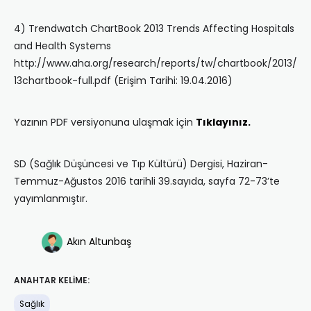
4) Trendwatch ChartBook 2013 Trends Affecting Hospitals
and Health Systems
http://www.aha.org/research/reports/tw/chartbook/2013/
13chartbook-full.pdf (Erişim Tarihi: 19.04.2016)
Yazının PDF versiyonuna ulaşmak için
Tıklayınız.
SD (Sağlık Düşüncesi ve Tıp Kültürü) Dergisi, Haziran-
Temmuz-Ağustos 2016 tarihli 39.sayıda, sayfa 72-73’te
yayımlanmıştır.
Akın Altunbaş
ANAHTAR KELIME:
Sağlık