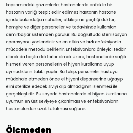
kapsamındaki çözümlerle; hastanelerde enfekte bir
hastanın varlığı tespit edilir edilmez hastanın hastane
içinde bulunduğu mahaller, etkileşime geçtiği doktor,
hemşire ve diğer personeller ve tedavisinde kullanılan
demirbaşlar sistemden görülür. Bu doğrultuda sterilizasyon
operasyonu yönlendirilir ve en etkin ve hızlı enfeksiyonla
mücadele metodu belirlenir. Enfeksiyonlara önleyici tedbir
olarak da başta doktorlar olmak üzere, hastanelerde sağlık
hizmeti veren personellerin el hijyen kurallarına uyup
uymadıkların takibi yapılır. Bu takip, personelin hastaya
müdahale etmeden önce el hijyeni dispanserine uğrayıp
elini sterilize edecek sıvıyı alıp almadığının izlenmesi ile
gerçekleştirilir. Bu sayede hastanelerde el hijyen kurallarına
uyumun en üst seviyeye çıkarılması ve enfeksiyonların
hastanelerden uzak tutulması sağlanır.
Ölçmeden