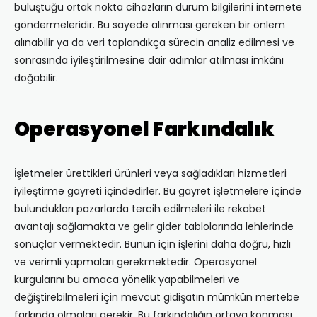
buluştuğu ortak nokta cihazların durum bilgilerini internete
göndermeleridir. Bu sayede alınması gereken bir önlem
alınabilir ya da veri toplandıkça sürecin analiz edilmesi ve
sonrasında iyileştirilmesine dair adımlar atılması imkânı
doğabilir.
Operasyonel Farkındalık
İşletmeler ürettikleri ürünleri veya sağladıkları hizmetleri
iyileştirme gayreti içindedirler. Bu gayret işletmelere içinde
bulundukları pazarlarda tercih edilmeleri ile rekabet
avantajı sağlamakta ve gelir gider tablolarında lehlerinde
sonuçlar vermektedir. Bunun için işlerini daha doğru, hızlı
ve verimli yapmaları gerekmektedir. Operasyonel
kurgularını bu amaca yönelik yapabilmeleri ve
değiştirebilmeleri için mevcut gidişatın mümkün mertebe
farkında olmaları gerekir. Bu farkındalığın ortaya konması