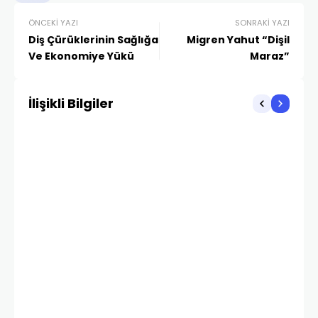
ÖNCEKI YAZI
SONRAKI YAZI
Diş Çürüklerinin Sağlığa
Migren Yahut “Dişil
Ve Ekonomiye Yükü
Maraz”
İlişikli Bilgiler