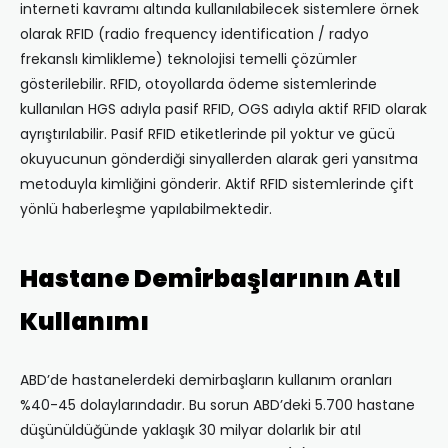
interneti kavramı altında kullanılabilecek sistemlere örnek
olarak RFID (radio frequency identification / radyo
frekanslı kimlikleme) teknolojisi temelli çözümler
gösterilebilir. RFID, otoyollarda ödeme sistemlerinde
kullanılan HGS adıyla pasif RFID, OGS adıyla aktif RFID olarak
ayrıştırılabilir. Pasif RFID etiketlerinde pil yoktur ve gücü
okuyucunun gönderdiği sinyallerden alarak geri yansıtma
metoduyla kimliğini gönderir. Aktif RFID sistemlerinde çift
yönlü haberleşme yapılabilmektedir.
Hastane Demirbaşlarının Atıl
Kullanımı
ABD’de hastanelerdeki demirbaşların kullanım oranları
%40-45 dolaylarındadır. Bu sorun ABD’deki 5.700 hastane
düşünüldüğünde yaklaşık 30 milyar dolarlık bir atıl