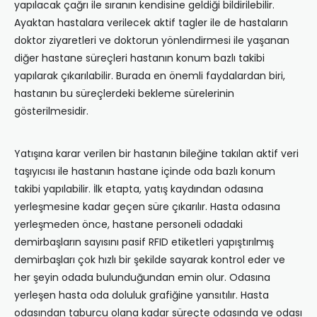
yapılacak çağrı ile sıranın kendisine geldiği bildirilebilir.
Ayaktan hastalara verilecek aktif tagler ile de hastaların
doktor ziyaretleri ve doktorun yönlendirmesi ile yaşanan
diğer hastane süreçleri hastanın konum bazlı takibi
yapılarak çıkarılabilir. Burada en önemli faydalardan biri,
hastanın bu süreçlerdeki bekleme sürelerinin
gösterilmesidir.
Yatışına karar verilen bir hastanın bileğine takılan aktif veri
taşıyıcısı ile hastanın hastane içinde oda bazlı konum
takibi yapılabilir. İlk etapta, yatış kaydından odasına
yerleşmesine kadar geçen süre çıkarılır. Hasta odasına
yerleşmeden önce, hastane personeli odadaki
demirbaşların sayısını pasif RFID etiketleri yapıştırılmış
demirbaşları çok hızlı bir şekilde sayarak kontrol eder ve
her şeyin odada bulunduğundan emin olur. Odasına
yerleşen hasta oda doluluk grafiğine yansıtılır. Hasta
odasından taburcu olana kadar süreçte odasında ve odası