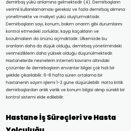
demirbaş yükü anlamına gelmektedir (4). Demirbaşların
verimli kullanılamaması gereksiz ve fazla demirbaş alımına
yöneltmekte ve maliyet yükü oluşturmaktadır.
Demirbaşların sayı, konum, bakım onarım gibi durumlarını
kontrol etmedeki zorluklar, kayıp kaçakların ve
bozulmaların da önünü açmaktadır. Ülkemizde bu
oranların daha da düşük olduğu, demirbaş yönetimindeki
verimsizliklerin daha yüksek olduğu düşünülmektedir.
Hastanelerde nesnelerin interneti kavramı altındaki
çözümler ile demirbaşların envanter bilgisi çok hızlı bir
şekilde çıkarılabilir. 6-8 hafta süren ortalama bir
hastanenin sayım işlemi 1-2 güne düşürülebilir. Hatta kritik
demirbaşlardan anlık varlık ve konum bilgisi alınıp sürekli bir
kontrol sistemi elde edilebilir.
Hastane İş Süreçleri ve Hasta
Yolculuğu