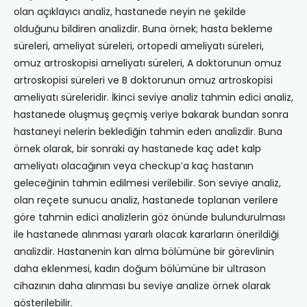
olan açıklayıcı analiz, hastanede neyin ne şekilde
olduğunu bildiren analizdir. Buna örnek; hasta bekleme
süreleri, ameliyat süreleri, ortopedi ameliyatı süreleri,
omuz artroskopisi ameliyatı süreleri, A doktorunun omuz
artroskopisi süreleri ve B doktorunun omuz artroskopisi
ameliyatı süreleridir. İkinci seviye analiz tahmin edici analiz,
hastanede oluşmuş geçmiş veriye bakarak bundan sonra
hastaneyi nelerin beklediğin tahmin eden analizdir. Buna
örnek olarak, bir sonraki ay hastanede kaç adet kalp
ameliyatı olacağının veya checkup’a kaç hastanın
geleceğinin tahmin edilmesi verilebilir. Son seviye analiz,
olan reçete sunucu analiz, hastanede toplanan verilere
göre tahmin edici analizlerin göz önünde bulundurulması
ile hastanede alınması yararlı olacak kararların önerildiği
analizdir. Hastanenin kan alma bölümüne bir görevlinin
daha eklenmesi, kadın doğum bölümüne bir ultrason
cihazının daha alınması bu seviye analize örnek olarak
gösterilebilir.