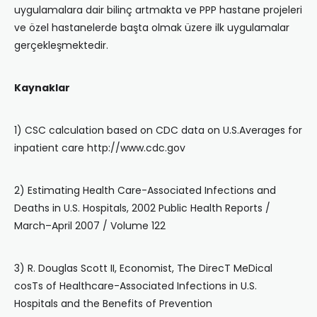
uygulamalara dair bilinç artmakta ve PPP hastane projeleri
ve özel hastanelerde başta olmak üzere ilk uygulamalar
gerçekleşmektedir.
Kaynaklar
1) CSC calculation based on CDC data on U.S.Averages for
inpatient care http://www.cdc.gov
2) Estimating Health Care-Associated Infections and
Deaths in U.S. Hospitals, 2002 Public Health Reports /
March–April 2007 / Volume 122
3) R. Douglas Scott II, Economist, The DirecT MeDical
cosTs of Healthcare-Associated Infections in U.S.
Hospitals and the Benefits of Prevention