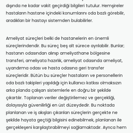
dışında ne kadar vakit geçirdiği bilgileri tutulur. Hemşireler
hastaların hastane içindeki konumlarını oda bazlı görebilir,
aradıkları bir hastayı sistemden bulabilirler.
Ameliyat süreçleri belki de hastanelerin en önemli
süreçlerindendir. Bu süreç beş alt sürece ayrılabilir. Bunlar;
hastanın odasından alınıp ameliyathane bölgesine
transferi, ameliyata hazırlık, ameliyat odasında ameliyat,
uyandırma odası ve hasta odasına geri transfer
süreçleridir. Bütün bu süreçler hastaların ve personellerin
oda bazlı takipleri yapıldığı için kullanıcı katkısı olmaksızın
arka planda çalışan sistemlerle en doğru bir şekilde
çıkartılır. Toplanan veriler değiştirilemez ve gerçekliği,
dolayısıyla güvenilirliği en üst düzeydedir. Bu noktada
planlanan ve iş akışları çıkarılan süreçlerin gerçekte ne
şekilde hayata geçtiği bilgisini edinebilmek, planlanan ile
gerçekleşeni karşılaştırabilmeyi sağlamaktadır. Ayrıca hem