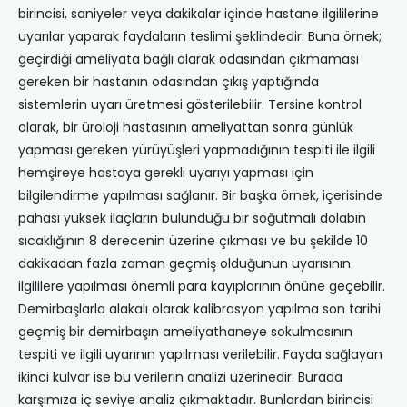
birincisi, saniyeler veya dakikalar içinde hastane ilgililerine
uyarılar yaparak faydaların teslimi şeklindedir. Buna örnek;
geçirdiği ameliyata bağlı olarak odasından çıkmaması
gereken bir hastanın odasından çıkış yaptığında
sistemlerin uyarı üretmesi gösterilebilir. Tersine kontrol
olarak, bir üroloji hastasının ameliyattan sonra günlük
yapması gereken yürüyüşleri yapmadığının tespiti ile ilgili
hemşireye hastaya gerekli uyarıyı yapması için
bilgilendirme yapılması sağlanır. Bir başka örnek, içerisinde
pahası yüksek ilaçların bulunduğu bir soğutmalı dolabın
sıcaklığının 8 derecenin üzerine çıkması ve bu şekilde 10
dakikadan fazla zaman geçmiş olduğunun uyarısının
ilgililere yapılması önemli para kayıplarının önüne geçebilir.
Demirbaşlarla alakalı olarak kalibrasyon yapılma son tarihi
geçmiş bir demirbaşın ameliyathaneye sokulmasının
tespiti ve ilgili uyarının yapılması verilebilir. Fayda sağlayan
ikinci kulvar ise bu verilerin analizi üzerinedir. Burada
karşımıza iç seviye analiz çıkmaktadır. Bunlardan birincisi