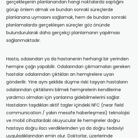
gerçekleşenin planlanandan hangi noktalarda saptığını
görüp önlem almak ve bundan sonraki süreçlerde
planlanana uymasını sağlamak, hem de bundan sonraki
planlamalarda gerçekleşen süreçler göz önünde
bulundurularak daha gerçekçi planlamanın yapılması
sağlanmaktadır.
Hasta, odasından ya da hastanenin herhangi bir yerinden
hemşire çağrı yapabilir. Odalarından çıkmamaları gereken
hastalar odalarından çıktıkları an hemşirelere uyarı
gönderilir. Yine aynı şekilde düşme riski taşıyan hastaların
odalarından çıktıklarını bilmek hemşirelerin kendilerine
yardımcı olmaları için yanlarına gidebilmelerini sağlar.
Hastaların taşıdıkları aktif tagler içindeki NFC (near field
communication / yakın mesafe haberleşmesi) teknolojisi
ve mobil cihazlardaki okuyucular ile hemşireler doğru
hastaya doğru ilacı verdiklerinden ya da doğru tedaviyi
uyguladıklarından emin olur. Doktorlar, üzerlerinde