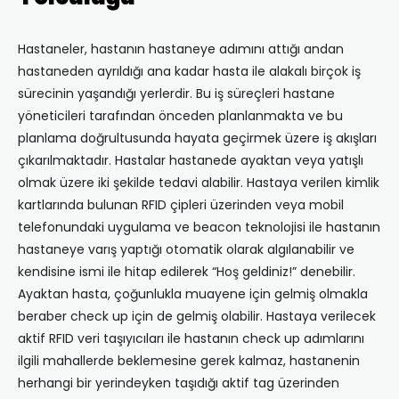
Hastaneler, hastanın hastaneye adımını attığı andan
hastaneden ayrıldığı ana kadar hasta ile alakalı birçok iş
sürecinin yaşandığı yerlerdir. Bu iş süreçleri hastane
yöneticileri tarafından önceden planlanmakta ve bu
planlama doğrultusunda hayata geçirmek üzere iş akışları
çıkarılmaktadır. Hastalar hastanede ayaktan veya yatışlı
olmak üzere iki şekilde tedavi alabilir. Hastaya verilen kimlik
kartlarında bulunan RFID çipleri üzerinden veya mobil
telefonundaki uygulama ve beacon teknolojisi ile hastanın
hastaneye varış yaptığı otomatik olarak algılanabilir ve
kendisine ismi ile hitap edilerek “Hoş geldiniz!” denebilir.
Ayaktan hasta, çoğunlukla muayene için gelmiş olmakla
beraber check up için de gelmiş olabilir. Hastaya verilecek
aktif RFID veri taşıyıcıları ile hastanın check up adımlarını
ilgili mahallerde beklemesine gerek kalmaz, hastanenin
herhangi bir yerindeyken taşıdığı aktif tag üzerinden