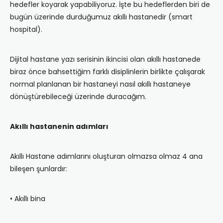
hedefler koyarak yapabiliyoruz. İşte bu hedeflerden biri de
bugün üzerinde durduğumuz akıllı hastanedir (smart
hospital).
Dijital hastane yazı serisinin ikincisi olan akıllı hastanede
biraz önce bahsettiğim farklı disiplinlerin birlikte çalışarak
normal planlanan bir hastaneyi nasıl akıllı hastaneye
dönüştürebileceği üzerinde duracağım.
Akıllı hastanenin adımları
Akıllı Hastane adımlarını oluşturan olmazsa olmaz 4 ana
bileşen şunlardır:
• Akıllı bina