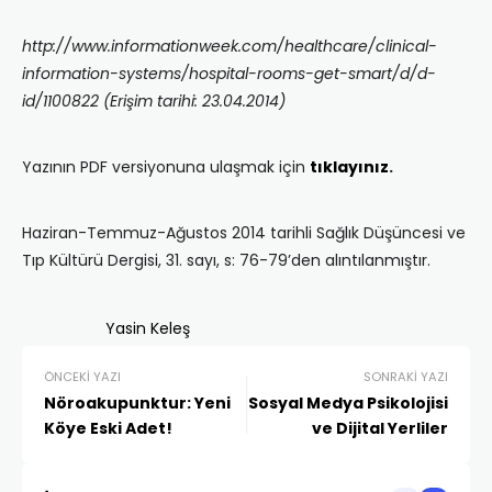
http://www.informationweek.com/healthcare/clinical-
information-systems/hospital-rooms-get-smart/d/d-
id/1100822 (Erişim tarihi: 23.04.2014)
Yazının PDF versiyonuna ulaşmak için
tıklayınız
.
Haziran-Temmuz-Ağustos 2014 tarihli Sağlık Düşüncesi ve
Tıp Kültürü Dergisi, 31. sayı, s: 76-79’den alıntılanmıştır.
Yasin Keleş
ÖNCEKI YAZI
SONRAKI YAZI
Nöroakupunktur: Yeni
Sosyal Medya Psikolojisi
Köye Eski Adet!
ve Dijital Yerliler