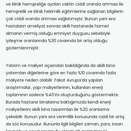
ve klinik hemşireliğe ayrılan vaktin ciddi oranda artması ile
hemşirelik ve klinik hekimlik eğitimlerine sağlanan bilgilerin
çok ciddi oranda artması sağlanmıştır. Bunun yanı sıra
hastaların ameliyat sonrası akıllı hastanede hizmet
almanın vermiş olduğu emniyet duygusu sebebiyle
iyileşme oranlarında %30 civarında bir artış olduğu
gözlemlenmiştir.
Yatırım ve maliyet açısından bakıldığında da akıllı bina
yatırımları diğerlerine göre en fazla %10 civarında fazla
maliyete neden olabilir. Fakat Avrupa’da yapılan
araştırmalar, yapı maliyetlerinin, kullanılan enerji
toplamının sadece %40’ını oluşturduğunu göstermekte.
Burada hastane binalarına baktığımızda kendi enerji
maliyetlerini akıllı bina tasarımları ile %20 oranlarına
çekebilir. Bunun yanı sıra verimlilik konusunda ciddi bir artış
da söz konusudur. Bununla ilgili bilgileri zaman, para, insan