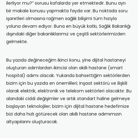
ilerliyor mu?” sorusu kafalarda yer etmektedir. Bunu ayrı
bir makale konusu yapmakta fayda var. Bu noktada soru
işaretleri olmasına rağmen sağlık bilişimi tüm hızıyla
yoluna devam ediyor. Buna en büyük katkı, Sağlık Bakanlığı
dışındaki diğer bakanlıklarımız ve çeşitli sektörlerimizden
gelmekte.
Bu yazıda değineceğim ikinci konu, yine dijital hastaneyi
oluşturan adımlardan ikincisi olan akıllı hastane (smart
hospital) adımı olacak. Yukarıda bahsettiğim sektörlerden
bizim için bu yazıda en önemlileri; inşaat sektörü ve ilişkili
olarak elektrik, elektronik ve telekom sektörleri olacaktır. Bu
alandaki ciddi değişimler ve artık standart haline gelmeye
başlayan teknolojiler; bizim için dijital hastane hedefimize
bizi daha hızlı götürecek olan akıllı hastane adımımızın
altyapılarını oluşturacak.