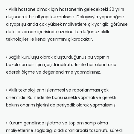
• Akıllı hastane olmak için hastanenin gelecekteki 30 yılını
düşünerek bir altyapı kurmalısınız. Dolayısıyla yapacağınız
altyapı şu anda çok yüksek maliyetlere çıkıyor gibi görünse
de kısa zaman içerisinde üzerine kurduğunuz akıllı
teknolojiler ile kendi yatırımını çıkaracaktır.
• Sağlık kuruluşu olarak oluşturduğunuz bu yapının
bozulmaması için çeşitli indikatörler ile her alanı takip
ederek ölçme ve değerlendirme yapmalısınız.
• Akıllı teknolojilerin izlenmesi ve raporlanması çok
önemlidir. Bu nedenle bunu sürekli yapmalı ve gerekli
bakım onarım işlerini de periyodik olarak yapmalısınız.
• Kurum genelinde işletme ve toplam sahip olma
maliyetlerine sağladığı ciddi oranlardaki tasarrufu sürekli