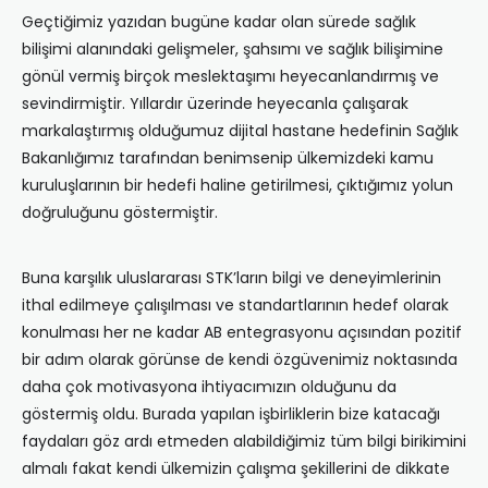
Geçtiğimiz yazıdan bugüne kadar olan sürede sağlık
bilişimi alanındaki gelişmeler, şahsımı ve sağlık bilişimine
gönül vermiş birçok meslektaşımı heyecanlandırmış ve
sevindirmiştir. Yıllardır üzerinde heyecanla çalışarak
markalaştırmış olduğumuz dijital hastane hedefinin Sağlık
Bakanlığımız tarafından benimsenip ülkemizdeki kamu
kuruluşlarının bir hedefi haline getirilmesi, çıktığımız yolun
doğruluğunu göstermiştir.
Buna karşılık uluslararası STK’ların bilgi ve deneyimlerinin
ithal edilmeye çalışılması ve standartlarının hedef olarak
konulması her ne kadar AB entegrasyonu açısından pozitif
bir adım olarak görünse de kendi özgüvenimiz noktasında
daha çok motivasyona ihtiyacımızın olduğunu da
göstermiş oldu. Burada yapılan işbirliklerin bize katacağı
faydaları göz ardı etmeden alabildiğimiz tüm bilgi birikimini
almalı fakat kendi ülkemizin çalışma şekillerini de dikkate