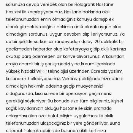
sorunuza cevap verecek olan bir Holografik Hastane
Hostesi ile karşılaşıyorsunuz. Hastane hakkında akıllı
telefonunuzdan emin olmadığınız konuyu danışıp ek
olarak gitmek istediğiniz hekimin anlık olarak uygun olup
olmadığını sordunuz. Uygun cevabını alıp ilerliyorsunuz. Ya
da bir şekilde sarkan bir randevudan dolayı 20 dakikalık bir
gecikmeden haberdar olup kafeteryaya gidip akıllı kartınızı
okutup para ödemeden bir kahve alıyorsunuz. Arkasından
araya önemli bir iş görüşmenizi yine kurum içerisinde
yüksek hızdaki Wi-Fi teknolojisi üzerinden ücretsiz yazılım
kullanarak hallediyorsunuz. Vaktiniz geldiğinde hizmetinizi
almak için hekimin odasına geçip muayenenizi
olduğunuzda, kısa sürede bir operasyon geçirmeniz
gerektiği söyleniyor. Bu konuda size tüm bilgileriniz, kişisel
sağlık kayıtlarınızın olduğu hastane ile sizin aranızda
anlaşması olan özel bulut bilişim uygulaması ile akıllı
telefonunuzdan ulaşacağınız bir yere gönderiliyor. Buna
alternatif olarak cebinizde bulunan akıllı kartınıza