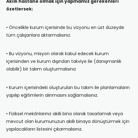
Akıllı hastane olmak için yapmamız gerekenleri
özetlersek;
• Öncelikle kurum içerisinde bu vizyonu en üst düzeyde
tüm çalışanlara aktarmalısınız.
• Bu vizyonu, misyon olarak kabul edecek kurum
içerisinden ve kurum dışından takviye ile (danışmanlık
olabilir) bir takım oluşturmalısınız
• Kurum içerisindeki oluşturulan bu takım ile planlamaların
yapılıp eğitimlerin alınmasını sağlamalısınız.
• Fiziksel mekânlarınız akıllı bina olarak tasarlamalı veya
mevcut olan kurumunuzun akıllı binaya dönüştürmek için
yapılacakların listesini çıkarmalısınız.