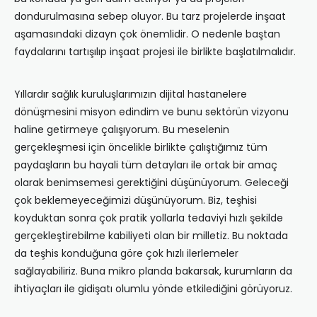
dondurulmasına sebep oluyor. Bu tarz projelerde inşaat
aşamasındaki dizayn çok önemlidir. O nedenle baştan
faydalarını tartışılıp inşaat projesi ile birlikte başlatılmalıdır.
Yıllardır sağlık kuruluşlarımızın dijital hastanelere
dönüşmesini misyon edindim ve bunu sektörün vizyonu
haline getirmeye çalışıyorum. Bu meselenin
gerçekleşmesi için öncelikle birlikte çalıştığımız tüm
paydaşların bu hayali tüm detayları ile ortak bir amaç
olarak benimsemesi gerektiğini düşünüyorum. Geleceği
çok beklemeyeceğimizi düşünüyorum. Biz, teşhisi
koyduktan sonra çok pratik yollarla tedaviyi hızlı şekilde
gerçekleştirebilme kabiliyeti olan bir milletiz. Bu noktada
da teşhis konduğuna göre çok hızlı ilerlemeler
sağlayabiliriz. Buna mikro planda bakarsak, kurumların da
ihtiyaçları ile gidişatı olumlu yönde etkilediğini görüyoruz.