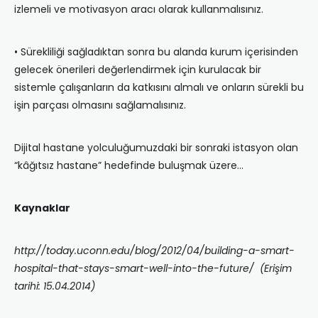
izlemeli ve motivasyon aracı olarak kullanmalısınız.
• Sürekliliği sağladıktan sonra bu alanda kurum içerisinden
gelecek önerileri değerlendirmek için kurulacak bir
sistemle çalışanların da katkısını almalı ve onların sürekli bu
işin parçası olmasını sağlamalısınız.
Dijital hastane yolculuğumuzdaki bir sonraki istasyon olan
“kâğıtsız hastane” hedefinde buluşmak üzere…
Kaynaklar
http://today.uconn.edu/blog/2012/04/building-a-smart-
hospital-that-stays-smart-well-into-the-future/ (Erişim
tarihi: 15.04.2014)