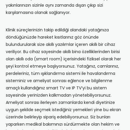
yakınlarınızın sizinle aynı zamanda dışarı çıkıp sizi
karşılamasına olanak sağlanıyor.
Klinik süreçlerinizin takip edildiği alandaki yatağınıza
döndüğünüzde hareket kısıtlarınız göz önünde
bulundurularak size akıllı yazılımlar içeren akıllı bir cihaz
veriliyor. Bu cihaz sayesinde akıllı bina özelliklerinden birisi
olan akıllı oda (smart room) içerisindeki fiziksel olarak her
şeyi kontrol etmeye başlıyorsunuz. Yatağınız, camlarınız,
perdeleriniz, tüm ışıklandırma sistemi ile havalandırma
sisteminiz ve ameliyat sonrası eğlence ve bilgilenme
amaçlı kullandığınız smart TV ve IP TV’yi bu sistem
sayesinde yerinizden kalkmadan yönetebiliyorsunuz.
Ameliyat sonrası ilerleyen zamanlarda kendi diyetinize
uygun şekilde seçmek istediğiniz yemekleri yine bu ekran
üzerinde belirleyip sipariş edebiliyorsunuz. Siz bunları
yaparken medikal bakımınızı sürdürmekte olan hekim ve