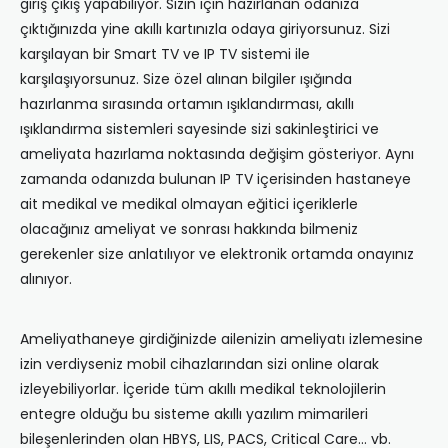
giriş çıkış yapabiliyor. Sizin için hazırlanan odanıza
çıktığınızda yine akıllı kartınızla odaya giriyorsunuz. Sizi
karşılayan bir Smart TV ve IP TV sistemi ile
karşılaşıyorsunuz. Size özel alınan bilgiler ışığında
hazırlanma sırasında ortamın ışıklandırması, akıllı
ışıklandırma sistemleri sayesinde sizi sakinleştirici ve
ameliyata hazırlama noktasında değişim gösteriyor. Aynı
zamanda odanızda bulunan IP TV içerisinden hastaneye
ait medikal ve medikal olmayan eğitici içeriklerle
olacağınız ameliyat ve sonrası hakkında bilmeniz
gerekenler size anlatılıyor ve elektronik ortamda onayınız
alınıyor.
Ameliyathaneye girdiğinizde ailenizin ameliyatı izlemesine
izin verdiyseniz mobil cihazlarından sizi online olarak
izleyebiliyorlar. İçeride tüm akıllı medikal teknolojilerin
entegre olduğu bu sisteme akıllı yazılım mimarileri
bileşenlerinden olan HBYS, LIS, PACS, Critical Care… vb.