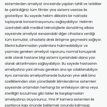
sistemlerden ameliyat öncesinde yapılan tahlil ve tetkikler
ile çektirdiğiniz tüm filmler yine sistemi vasıtası ile
gösteriliyor. Bu sayede hekim dikkatini bir noktada
toplayarak konsantrasyonunu sağlayabiliyor. Hekimin
üzerindeki akıllı medikal teknolojilerle donatılmış elbise
sayesinde ameliyat esnasındaki diğer cihazlara verdiği
tüm komutlar, cihazlarla direk iletişime geçmesini sağlıyor.
Ellerini kullanmadan yazılımlara hükmedebiliyor ve
yazması gereken ameliyat raporunu normal konuşarak
anlık olarak hastane bilgi sistemi içerisindeki alana yazı
olarak aktarılmasını sağlayabiliyor. Bu sayede hastasının
ameliyatına yani olması gereken ana işe odaklanabiliyor.
Aynı zamanda ameliyathanede bulunan yine akıllı bina
özelliklerinden olan yönetilebilir iklimlendirme sistemleri
sayesinde ortamdan herhangi bir enfeksiyon alma veya
sterilliğin bozulması gibi riskler ile karşılaşmadan
ameliyatınızı oluyorsunuz. Yine IP kamera sistemleri ile
saatlerce kapı önünde beklemek zorunda kalmayıp