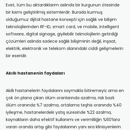
Evet, tüm bu aktardıklarım aslında bir kurgunun ötesinde
bir kısmı geliştirilmiş sistemlerdir. Burada kurmuş
olduğumuz dijital hastane konsepti için sağlık ve bilişim
teknolojilerinden RF-ID, smart card, ve mobile, intelligent
software, digital signage, giyilebilir teknolojilerin getirdiği
çözümleri aslında sadece sağlık bilişiminin değil, inşaat,
elektrik, elektronik ve telekom alanındaki ciddi gelişmelerin
bir eseridir.
Akıllı hastanenin faydaları
Akıllı hastanelerin faydalarını saymakla bitiremeyiz ama en
çok ön plana çıkan ölüm oranlarında azalma, risk bazlı
ölüm oranında %7 azalma, ortalama teşhis oranında %40
iyileşme, hastanelerdeki yatış süresinde %22 azalma,
kaynakların daha efektif kullanımı ve verimliliğin %60’lara
varan oranda artışı gibi faydalarının yanı sıra klinisyenlerin