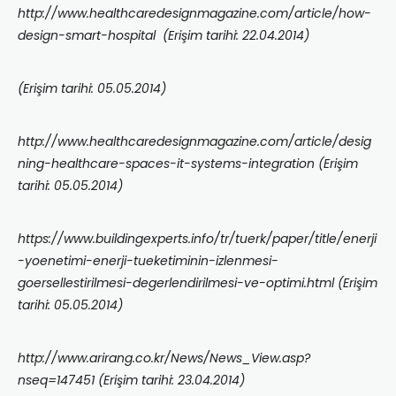
http://www.healthcaredesignmagazine.com/article/how-
design-smart-hospital (Erişim tarihi: 22.04.2014)
(Erişim tarihi: 05.05.2014)
http://www.healthcaredesignmagazine.com/article/desig
ning-healthcare-spaces-it-systems-integration (Erişim
tarihi: 05.05.2014)
https://www.buildingexperts.info/tr/tuerk/paper/title/enerji
-yoenetimi-enerji-tueketiminin-izlenmesi-
goersellestirilmesi-degerlendirilmesi-ve-optimi.html (Erişim
tarihi: 05.05.2014)
http://www.arirang.co.kr/News/News_View.asp?
nseq=147451 (Erişim tarihi: 23.04.2014)