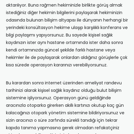
aktarılıyor. Buna rağmen hekiminizle birlikte görüş almak
istediğiniz diğer hekimin bilgilerini paylaşarak hekiminizin
odasında bulunan bilişim altyapısı ile dünyanın herhangi bir
yerindeki konsültasyon hekime ulaşıp karşılıklı konferans ve
bilgi paylaşımı yapıyorsunuz. Bu sayede kişisel sağlık
kaydınızın ister aynı hastane ortamında ister daha sonra
kendi ortamınızda güncel şekilde farklı hastane veya
hekimler ile de paylaşarak onlardan aldığınız görüşlerle çok
kısa sürede operasyon kararınızı verebiliyorsunuz.
Bu karardan sonra internet üzerinden ameliyat randevu
tarihinizi alarak kişisel sağlık kaydınız olduğu bulut bilişim
sistemine işliyorsunuz. Operasyon günü geldiğinde
aracınızla otoparka girerken akıllı kartınızı okutup kaç gün
kalacağınızı otopark yönetim sistemine bildiriyorsunuz ve
sizin aracınızı o süre zarfında sürekli tanıdığı için tekrar
kapıda tanıma yapmasına gerek olmadan refakatçiniz