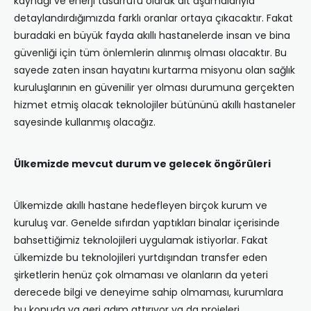
kaynağı ve enerji tasarrufu olarak alt aşamalarıyla
detaylandırdığımızda farklı oranlar ortaya çıkacaktır. Fakat
buradaki en büyük fayda akıllı hastanelerde insan ve bina
güvenliği için tüm önlemlerin alınmış olması olacaktır. Bu
sayede zaten insan hayatını kurtarma misyonu olan sağlık
kuruluşlarının en güvenilir yer olması durumuna gerçekten
hizmet etmiş olacak teknolojiler bütününü akıllı hastaneler
sayesinde kullanmış olacağız.
Ülkemizde mevcut durum ve gelecek öngörüleri
Ülkemizde akıllı hastane hedefleyen birçok kurum ve
kuruluş var. Genelde sıfırdan yaptıkları binalar içerisinde
bahsettiğimiz teknolojileri uygulamak istiyorlar. Fakat
ülkemizde bu teknolojileri yurtdışından transfer eden
şirketlerin henüz çok olmaması ve olanların da yeteri
derecede bilgi ve deneyime sahip olmaması, kurumlara
bu konuda ya geri adım attırıyor ya da projeleri