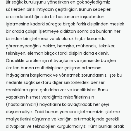
Bir sağlık kuruluşunu yönetirken en çok söylediğimiz
sözlerden birisi ihtiyacın çeşitliliğidir. Bunun sebepleri
arasında baktığınızda bir hastanenin inşaatından
işletmesine kadarki süreçte birçok farklı disiplinden meslek
bir arada çalışır. İşletmeye aldıktan sonra da bunların her
birinden bir işletmeci ve ek olarak hiçbir kurumda
göremeyeceğiniz hekim, hemşire, mühendis, tekniker,
teknisyen, eleman birçok farklı disiplin daha eklenir.
Öncelikle üretilen işin ihtiyaçlarını ve içerisinde bu işleri
üreten bunca multidisipliner çalışma ortamının
ihtiyaçlarını karşılamak ve yönetmek zorundasınız. İşte bu
nedenle sağlık sektörü diğer sektörlerdeki benzer
mesleklere göre çok daha zor ve incelik ister. Bunu
yaparken hizmet verdiğimiz misafirlerimizin
(hastalarımızın) hayatlarını kolaylaştıracak her şeyi
düşünmeliyiz. Tabii bunun yanı sıra işletmemizin işletme
maliyetlerini düşürme ve karlığını artırmak içinde gerekli
altyapıları ve teknolojileri kurgulamalıyız. Tüm bunları ortak