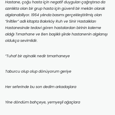
Hastane, çoğu hasta için negatif duyguları çağrıştırsa da
azınlıkta olan bir grup hasta için güvenli bir mekân olarak
algılanabiliyor. 1964 yılında basımı gerçekleştirilmiş olan
“İniltiler” adlı kitapta Bakırköy Ruh ve Sinir Hastalıkları
Hastanesinde tedavi gören hastalardan birinin kaleme
aldığı Tımarhane ve Ben
başlıklı şiirde hastanenin algılanışı
oldukça sevimlidir.
“Tuhaf bir aşinalık nedir tımarhaneye
Taburcu olup olup dönüyorum geriye
Her seferinde bu son dedim arkadaşlara
Yine döndüm bahçeye, yemyeşil ağaçlara