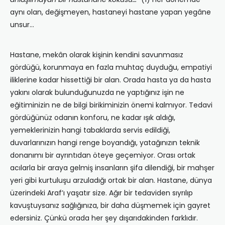
aynı olan, değişmeyen, hastaneyi hastane yapan yegâne
unsur…
Hastane, mekân olarak kişinin kendini savunmasız
gördüğü, korunmaya en fazla muhtaç duyduğu, empatiyi
iliklerine kadar hissettiği bir alan. Orada hasta ya da hasta
yakını olarak bulunduğunuzda ne yaptığınız işin ne
eğitiminizin ne de bilgi birikiminizin önemi kalmıyor. Tedavi
gördüğünüz odanın konforu, ne kadar ışık aldığı,
yemeklerinizin hangi tabaklarda servis edildiği,
duvarlarınızın hangi renge boyandığı, yatağınızın teknik
donanımı bir ayrıntıdan öteye geçemiyor. Orası ortak
acılarla bir araya gelmiş insanların şifa dilendiği, bir mahşer
yeri gibi kurtuluşu arzuladığı ortak bir alan. Hastane, dünya
üzerindeki Araf’ı yaşatır size. Ağır bir tedaviden sıyrılıp
kavuştuysanız sağlığınıza, bir daha düşmemek için gayret
edersiniz. Çünkü orada her şey dışarıdakinden farklıdır.