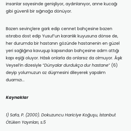
insanlar sayesinde genişliyor, aydınlanıyor, anne kucağı
gibi güvenli bir sığınağa dönüyor.
Bazen sevinçlere gark edip cennet bahçesine bazen
ıstıraba dost edip Yusuf’un karanlık kuyusuna dönse de,
her durumda bir hastanın gözünde hastanenin en güzel
yeri sağlığına kavuşup kapısından bahçesine adım attığı
kapı eşiği oluyor. Hâsılı onlarla da onlarsız da olmuyor. Âşık
Veysel’in dizesiyle “
Dünyalar durdukça dur hastane
” (6)
deyip yolumuzun az düşmesini dileyerek yapalım
duamızı…
Kaynaklar
1) Safa, P. (2000). Dokuzuncu Hariciye Koğuşu, İstanbul:
Ötüken Yayınları, s.5