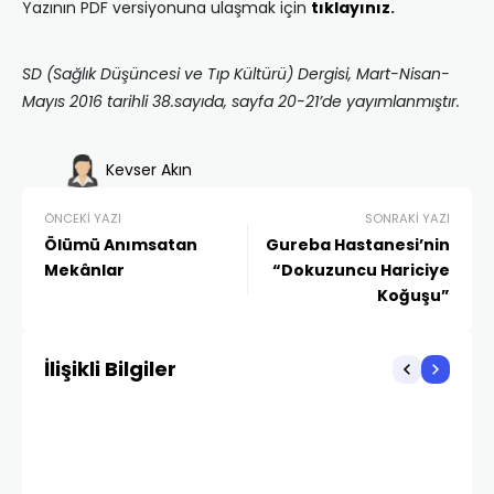
Yazının PDF versiyonuna ulaşmak için
tıklayınız
.
SD (Sağlık Düşüncesi ve Tıp Kültürü) Dergisi, Mart-Nisan-
Mayıs 2016 tarihli 38.sayıda, sayfa 20-21’de yayımlanmıştır.
Kevser Akın
ÖNCEKI YAZI
SONRAKI YAZI
Ölümü Anımsatan
Gureba Hastanesi’nin
Mekânlar
“Dokuzuncu Hariciye
Koğuşu”
İlişikli Bilgiler