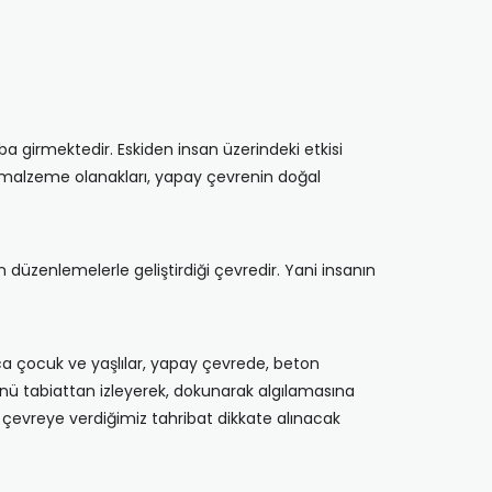
ba girmektedir. Eskiden insan üzerindeki etkisi
e malzeme olanakları, yapay çevrenin doğal
düzenlemelerle geliştirdiği çevredir. Yani insanın
a çocuk ve yaşlılar, yapay çevrede, beton
nü tabiattan izleyerek, dokunarak algılamasına
e çevreye verdiğimiz tahribat dikkate alınacak