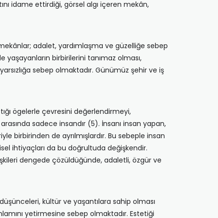
ını idame ettirdiği, görsel algı içeren mekân,
uğu mekânlar; adalet, yardımlaşma ve güzelliğe sebep
de yaşayanların birbirilerini tanımaz olması,
yarsızlığa sebep olmaktadır. Günümüz şehir ve iş
ptığı ögelerle çevresini değerlendirmeyi,
 arasında sadece insandır (5). İnsanı insan yapan,
eriyle birbirinden de ayrılmışlardır. Bu sebeple insan
sel ihtiyaçları da bu doğrultuda değişkendir.
işkileri dengede çözüldüğünde, adaletli, özgür ve
, düşünceleri, kültür ve yaşantılara sahip olması
nlamını yetirmesine sebep olmaktadır. Estetiği