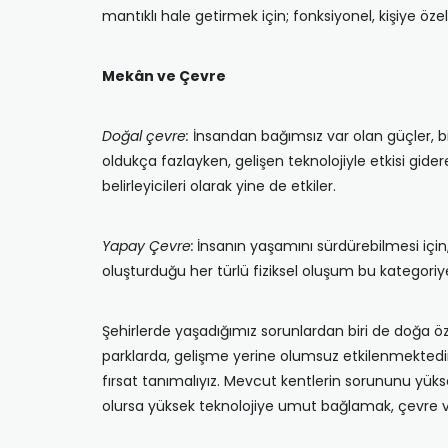
mantıklı hale getirmek için; fonksiyonel, kişiye öze
Mekân ve Çevre
Doğal çevre:
İnsandan bağımsız var olan güçler, biç
oldukça fazlayken, gelişen teknolojiyle etkisi g
belirleyicileri olarak yine de etkiler.
Yapay Çevre:
İnsanın yaşamını sürdürebilmesi için
oluşturduğu her türlü fiziksel oluşum bu kategoriye
Şehirlerde yaşadığımız sorunlardan biri de doğa
parklarda, gelişme yerine olumsuz etkilenmektedir
fırsat tanımalıyız. Mevcut kentlerin sorununu yüks
olursa yüksek teknolojiye umut bağlamak, çevr