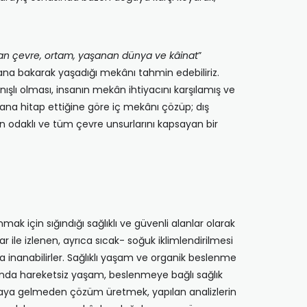
an çevre, ortam, yaşanan dünya ve kâinat
”
ana bakarak yaşadığı mekânı tahmin edebiliriz.
şlı olması, insanın mekân ihtiyacını karşılamış ve
ana hitap ettiğine göre iç mekânı çözüp; dış
 odaklı ve tüm çevre unsurlarını kapsayan bir
ak için sığındığı sağlıklı ve güvenli alanlar olarak
 ile izlenen, ayrıca sıcak- soğuk iklimlendirilmesi
a inanabilirler. Sağlıklı yaşam ve organik beslenme
ında hareketsiz yaşam, beslenmeye bağlı sağlık
haya gelmeden çözüm üretmek, yapılan analizlerin