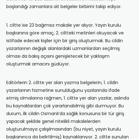
başlandığı zamanlara ait belgeler birbirini takip ediyor.
1. ciltte ise 23 bağımsız makale yer alıyor. Yayın kurulu
başkanına göre amaç, 2. ciltteki metinleri okuyacak ve
istifade edecek kişiler için bir giriş oluşturmak. Bu cildin
yazarlarının değişik alanlardaki uzmanlardan seçilmiş
olması da bakış açısını genişletecek bir yaklaşım
oluşturmak amacını güdüyor.
Editörlerin 2. ciltte yer alan yazma belgelerin, 1. cildin
yazarlarının hizmetine sunulduğunu yazılarında ifade
etmiş olmalarına rağmen, 1. ciltte yer alan yazılar, aslında
bu kaynaklardan çok yararlanabilmiş gibi durmuyor. Bu
durum, ilk cildin Osmanlı’da sağlık konusuna bir tür giriş
yapacak şekilde genel nitelikli makalelerden
oluşturulmaya çalışılmasından (bu niyet, yayın kurulu
başkanınca da belirtilmiş) kaynaklanıyor. 2. ciltte sunulan