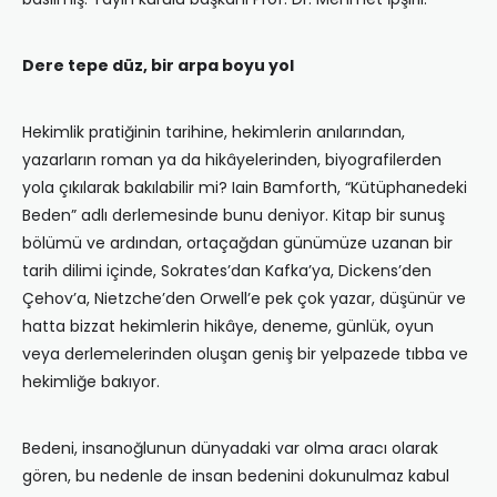
Dere tepe düz, bir arpa boyu yol
Hekimlik pratiğinin tarihine, hekimlerin anılarından,
yazarların roman ya da hikâyelerinden, biyografilerden
yola çıkılarak bakılabilir mi? Iain Bamforth, “Kütüphanedeki
Beden” adlı derlemesinde bunu deniyor. Kitap bir sunuş
bölümü ve ardından, ortaçağdan günümüze uzanan bir
tarih dilimi içinde, Sokrates’dan Kafka’ya, Dickens’den
Çehov’a, Nietzche’den Orwell’e pek çok yazar, düşünür ve
hatta bizzat hekimlerin hikâye, deneme, günlük, oyun
veya derlemelerinden oluşan geniş bir yelpazede tıbba ve
hekimliğe bakıyor.
Bedeni, insanoğlunun dünyadaki var olma aracı olarak
gören, bu nedenle de insan bedenini dokunulmaz kabul