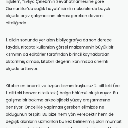
ilişkileri”, “Evliya Çelebi’nin Seyahatnamesi’ne göre
Osmanlılar’da sağlık hayatı” isimli makalelerde büyük
ölçüde arşiv çalışmasının olması gereken devamı
niteliğinde.
1. cildin sonunda yer alan bibliyografya da son derece
faydalı. Kitapta kullanılan görsel malzemenin büyük bir
kısmının da editörler tarafından birincil kaynaklardan
aktarılmış olması, kitabın değerini kanımızca önemli
ölçüde arttırıyor.
Kitabın en önemli ve özgün kısmını kuşkusuz 2. ciltteki (ve
1. ciltteki benzer nitelikteki) belge bölümü oluşturuyor. Bu
çalışma bir bakıma arkeolojideki yüzey araştırmasına
benziyor: Öncelikle yapılması gereken elimizde ne
olduğunun tespiti. Bu bize hem yön verecektir hem de
değişik alanların uzmanları bu kez belirlenmiş olan mümbit