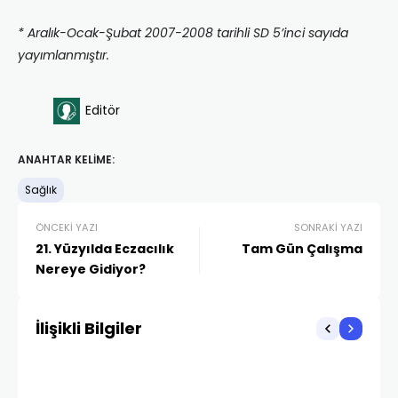
* Aralık-Ocak-Şubat 2007-2008 tarihli SD 5’inci sayıda
yayımlanmıştır.
Editör
ANAHTAR KELIME:
Sağlık
ÖNCEKI YAZI
SONRAKI YAZI
21. Yüzyılda Eczacılık
Tam Gün Çalışma
Nereye Gidiyor?
İlişikli Bilgiler