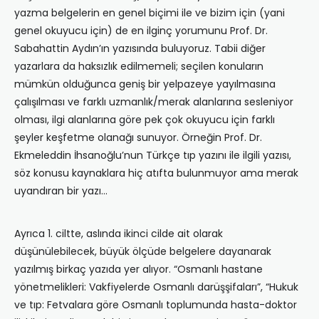
yazma belgelerin en genel biçimi ile ve bizim için (yani
genel okuyucu için) de en ilginç yorumunu Prof. Dr.
Sabahattin Aydın’ın yazısında buluyoruz. Tabii diğer
yazarlara da haksızlık edilmemeli; seçilen konuların
mümkün olduğunca geniş bir yelpazeye yayılmasına
çalışılması ve farklı uzmanlık/merak alanlarına sesleniyor
olması, ilgi alanlarına göre pek çok okuyucu için farklı
şeyler keşfetme olanağı sunuyor. Örneğin Prof. Dr.
Ekmeleddin İhsanoğlu’nun Türkçe tıp yazını ile ilgili yazısı,
söz konusu kaynaklara hiç atıfta bulunmuyor ama merak
uyandıran bir yazı…
Ayrıca 1. ciltte, aslında ikinci cilde ait olarak
düşünülebilecek, büyük ölçüde belgelere dayanarak
yazılmış birkaç yazıda yer alıyor. “Osmanlı hastane
yönetmelikleri: Vakfiyelerde Osmanlı darüşşifaları”, “Hukuk
ve tıp: Fetvalara göre Osmanlı toplumunda hasta-doktor