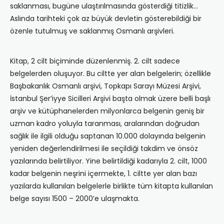
saklanması, bugüne ulaştırılmasında gösterdiği titizlik…
Aslında tarihteki çok az büyük devletin gösterebildiği bir
özenle tutulmuş ve saklanmış Osmanlı arşivleri.
Kitap, 2 cilt biçiminde düzenlenmiş. 2. cilt sadece
belgelerden oluşuyor. Bu ciltte yer alan belgelerin; özellikle
Başbakanlık Osmanlı arşivi, Topkapı Sarayı Müzesi Arşivi,
İstanbul Şer’iyye Sicilleri Arşivi başta olmak üzere belli başlı
arşiv ve kütüphanelerden milyonlarca belgenin geniş bir
uzman kadro yoluyla taranması, aralarından doğrudan
sağlık ile ilgili olduğu saptanan 10.000 dolayında belgenin
yeniden değerlendirilmesi ile seçildiği takdim ve önsöz
yazılarında belirtiliyor. Yine belirtildiği kadarıyla 2. cilt, 1000
kadar belgenin neşrini içermekte, 1. ciltte yer alan bazı
yazılarda kullanılan belgelerle birlikte tüm kitapta kullanılan
belge sayısı 1500 – 2000’e ulaşmakta.