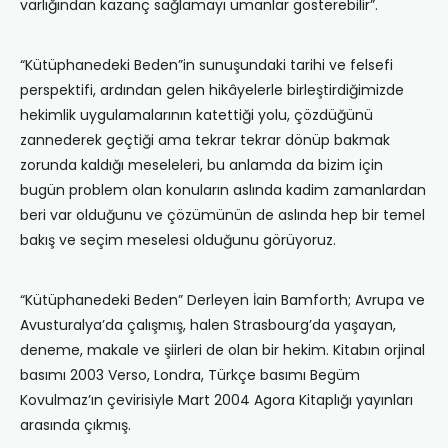
varlığından kazanç sağlamayı umanlar gösterebilir”.
“Kütüphanedeki Beden”in sunuşundaki tarihi ve felsefi
perspektifi, ardından gelen hikâyelerle birleştirdiğimizde
hekimlik uygulamalarının katettiği yolu, çözdüğünü
zannederek geçtiği ama tekrar tekrar dönüp bakmak
zorunda kaldığı meseleleri, bu anlamda da bizim için
bugün problem olan konuların aslında kadim zamanlardan
beri var olduğunu ve çözümünün de aslında hep bir temel
bakış ve seçim meselesi olduğunu görüyoruz.
“Kütüphanedeki Beden” Derleyen İain Bamforth; Avrupa ve
Avusturalya’da çalışmış, halen Strasbourg’da yaşayan,
deneme, makale ve şiirleri de olan bir hekim. Kitabın orjinal
basımı 2003 Verso, Londra, Türkçe basımı Begüm
Kovulmaz’ın çevirisiyle Mart 2004 Agora Kitaplığı yayınları
arasında çıkmış.