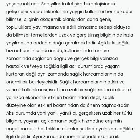
yaşanmaktadır. Son yıllarda iletişim teknolojisindeki
gelişmeler ve bu teknolojinin yaygın kullanımı her ne kadar
bilimsel bilginin akademik alanlardan daha geniş
topluluklara yayılmasına ve etkili olmasına sebep olduysa
da bilimsel temellerden uzak ve çarpıtılmış bilginin de hızla
yayılmasına neden olduğu görülmektedir. Açıktır ki sağlık
hizmetlerinin sunumunda, kullanımında tam ve
zamanında sağlanan doğru ve gerçek bilgi yalnızca
hastalık ve/veya sağlıkla ilgili acil durumlarda yaşam
kurtaran değil aynı zamanda sağlık harcamalarının da
önemli bir belirleyicisidir. Sağlık harcamalarının etkin ve
verimli kullanılması, israftan uzak bir sağlık sistemi elbette
yalnızca ekonomik etkileri bakımından değil, sağlık
düzeyine olan etkileri bakımından da önem taşımaktadır.
Aksi durumda yani yanlı, yanıltıcı, gerçekten uzak her türlü
bilginin, yayının, açıklamanın sağlık hizmetine erişimin
engellenmesi, hastalıklar, ölümler şeklinde yalnızca sağlıkla
ilgili değildir. Aynı zamanda önemli ölçüde ekonomik