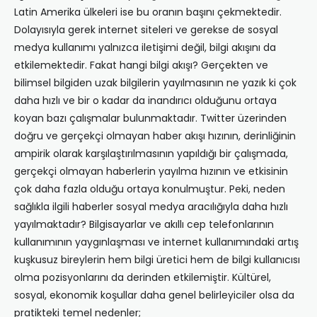
Latin Amerika ülkeleri ise bu oranın başını çekmektedir.
Dolayısıyla gerek internet siteleri ve gerekse de sosyal
medya kullanımı yalnızca iletişimi değil, bilgi akışını da
etkilemektedir. Fakat hangi bilgi akışı? Gerçekten ve
bilimsel bilgiden uzak bilgilerin yayılmasının ne yazık ki çok
daha hızlı ve bir o kadar da inandırıcı olduğunu ortaya
koyan bazı çalışmalar bulunmaktadır. Twitter üzerinden
doğru ve gerçekçi olmayan haber akışı hızının, derinliğinin
ampirik olarak karşılaştırılmasının yapıldığı bir çalışmada,
gerçekçi olmayan haberlerin yayılma hızının ve etkisinin
çok daha fazla olduğu ortaya konulmuştur. Peki, neden
sağlıkla ilgili haberler sosyal medya aracılığıyla daha hızlı
yayılmaktadır? Bilgisayarlar ve akıllı cep telefonlarının
kullanımının yaygınlaşması ve internet kullanımındaki artış
kuşkusuz bireylerin hem bilgi üretici hem de bilgi kullanıcısı
olma pozisyonlarını da derinden etkilemiştir. Kültürel,
sosyal, ekonomik koşullar daha genel belirleyiciler olsa da
pratikteki temel nedenler;