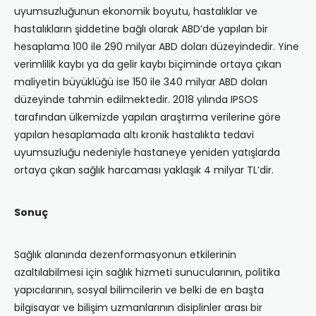
uyumsuzluğunun ekonomik boyutu, hastalıklar ve
hastalıkların şiddetine bağlı olarak ABD’de yapılan bir
hesaplama 100 ile 290 milyar ABD doları düzeyindedir. Yine
verimlilik kaybı ya da gelir kaybı biçiminde ortaya çıkan
maliyetin büyüklüğü ise 150 ile 340 milyar ABD doları
düzeyinde tahmin edilmektedir. 2018 yılında IPSOS
tarafından ülkemizde yapılan araştırma verilerine göre
yapılan hesaplamada altı kronik hastalıkta tedavi
uyumsuzluğu nedeniyle hastaneye yeniden yatışlarda
ortaya çıkan sağlık harcaması yaklaşık 4 milyar TL’dir.
Sonuç
Sağlık alanında dezenformasyonun etkilerinin
azaltılabilmesi için sağlık hizmeti sunucularının, politika
yapıcılarının, sosyal bilimcilerin ve belki de en başta
bilgisayar ve bilişim uzmanlarının disiplinler arası bir