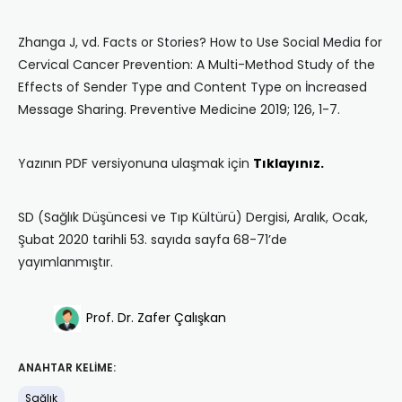
Zhanga J, vd. Facts or Stories? How to Use Social Media for
Cervical Cancer Prevention: A Multi-Method Study of the
Effects of Sender Type and Content Type on İncreased
Message Sharing. Preventive Medicine 2019; 126, 1-7.
Yazının PDF versiyonuna ulaşmak için
Tıklayınız.
SD (Sağlık Düşüncesi ve Tıp Kültürü) Dergisi, Aralık, Ocak,
Şubat 2020 tarihli 53. sayıda sayfa 68-71’de
yayımlanmıştır.
Prof. Dr. Zafer Çalışkan
ANAHTAR KELIME:
Sağlık