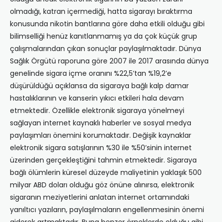
olmadığı, katran içermediği, hatta sigarayı bıraktırma
konusunda nikotin bantlarına göre daha etkili olduğu gibi
bilimselliği henüz kanıtlanmamış ya da çok küçük grup
çalışmalarından çıkan sonuçlar paylaşılmaktadır. Dünya
Sağlık Örgütü raporuna göre 2007 ile 2017 arasında dünya
genelinde sigara içme oranını %22,5’tan %19,2’e
düşürüldüğü açıklansa da sigaraya bağlı kalp damar
hastalıklarının ve kanserin yıkıcı etkileri hala devam
etmektedir. Özellikle elektronik sigaraya yönelmeyi
sağlayan internet kaynaklı haberler ve sosyal medya
paylaşımları önemini korumaktadır. Değişik kaynaklar
elektronik sigara satışlarının %30 ile %50’sinin internet
üzerinden gerçekleştiğini tahmin etmektedir. Sigaraya
bağlı ölümlerin küresel düzeyde maliyetinin yaklaşık 500
milyar ABD doları olduğu göz önüne alınırsa, elektronik
sigaranın meziyetlerini anlatan internet ortamındaki
yanıltıcı yazıların, paylaşılmaların engellenmesinin önemi