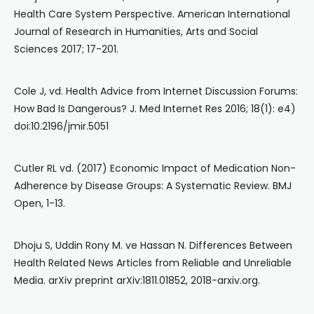
Health Care System Perspective. American International
Journal of Research in Humanities, Arts and Social
Sciences 2017; 17-201.
Cole J, vd. Health Advice from Internet Discussion Forums:
How Bad Is Dangerous? J. Med Internet Res 2016; 18(1): e4)
doi:10.2196/jmir.5051
Cutler RL vd. (2017) Economic Impact of Medication Non-
Adherence by Disease Groups: A Systematic Review. BMJ
Open, 1-13.
Dhoju S, Uddin Rony M. ve Hassan N. Differences Between
Health Related News Articles from Reliable and Unreliable
Media. arXiv preprint arXiv:1811.01852, 2018-arxiv.org.