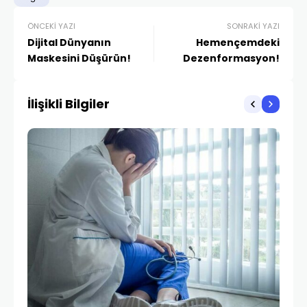
ÖNCEKI YAZI
SONRAKI YAZI
Dijital Dünyanın
Hemençemdeki
Maskesini Düşürün!
Dezenformasyon!
İlişikli Bilgiler