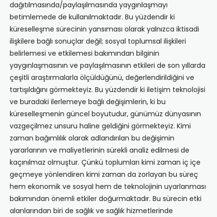
dağıtılmasında/paylaşılmasında yaygınlaşmayı
betimlemede de kullanılmaktadır. Bu yüzdendir ki
küreselleşme sürecinin yansıması olarak yalnızca iktisadi
ilişkilere bağlı sonuçlar değil; sosyal toplumsal ilişkileri
belirlemesi ve etkilemesi bakımından bilginin
yaygınlaşmasının ve paylaşılmasının etkileri de son yıllarda
çeşitli araştırmalarla ölçüldüğünü, değerlendirildiğini ve
tartışıldığını görmekteyiz. Bu yüzdendir ki iletişim teknolojisi
ve buradaki ilerlemeye bağlı değişimlerin, ki bu
küreselleşmenin güncel boyutudur, günümüz dünyasının
vazgeçilmez unsuru haline geldiğini görmekteyiz. Kimi
zaman bağımlılık olarak adlandırılan bu değişimin
yararlarının ve maliyetlerinin sürekli analiz edilmesi de
kaçınılmaz olmuştur. Çünkü toplumları kimi zaman iç içe
geçmeye yönlendiren kimi zaman da zorlayan bu süreç
hem ekonomik ve sosyal hem de teknolojinin uyarlanması
bakımından önemli etkiler doğurmaktadır. Bu sürecin etki
alanlarından biri de sağlık ve sağlık hizmetlerinde