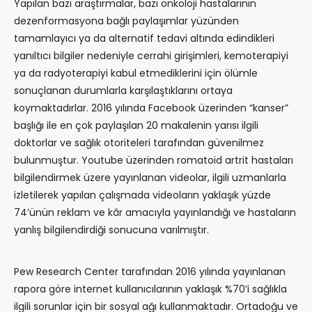
Yapılan bazı araştırmalar, bazı onkoloji hastalarının
dezenformasyona bağlı paylaşımlar yüzünden
tamamlayıcı ya da alternatif tedavi altında edindikleri
yanıltıcı bilgiler nedeniyle cerrahi girişimleri, kemoterapiyi
ya da radyoterapiyi kabul etmediklerini için ölümle
sonuçlanan durumlarla karşılaştıklarını ortaya
koymaktadırlar. 2016 yılında Facebook üzerinden “kanser”
başlığı ile en çok paylaşılan 20 makalenin yarısı ilgili
doktorlar ve sağlık otoriteleri tarafından güvenilmez
bulunmuştur. Youtube üzerinden romatoid artrit hastaları
bilgilendirmek üzere yayınlanan videolar, ilgili uzmanlarla
izletilerek yapılan çalışmada videoların yaklaşık yüzde
74’ünün reklam ve kâr amacıyla yayınlandığı ve hastaların
yanlış bilgilendirdiği sonucuna varılmıştır.
Pew Research Center tarafından 2016 yılında yayınlanan
rapora göre internet kullanıcılarının yaklaşık %70’i sağlıkla
ilgili sorunlar için bir sosyal ağı kullanmaktadır. Ortadoğu ve