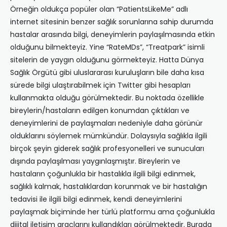
Örneğin oldukça popüler olan “PatientsLikeMe” adlı
internet sitesinin benzer sağlık sorunlarına sahip durumda
hastalar arasında bilgi, deneyimlerin paylaşılmasında etkin
olduğunu bilmekteyiz. Yine “RateMDs”, “Treatpark” isimli
sitelerin de yaygın olduğunu görmekteyiz. Hatta Dünya
Sağlık Örgütü gibi uluslararası kuruluşların bile daha kısa
sürede bilgi ulaştırabilmek için Twitter gibi hesapları
kullanmakta olduğu görülmektedir. Bu noktada özellikle
bireylerin/hastaların edilgen konumdan çıktıkları ve
deneyimlerini de paylaşmaları nedeniyle daha görünür
olduklarını söylemek mümkündür. Dolaysıyla sağlıkla ilgili
birçok şeyin giderek sağlık profesyonelleri ve sunucuları
dışında paylaşılması yaygınlaşmıştır. Bireylerin ve
hastaların çoğunlukla bir hastalıkla ilgili bilgi edinmek,
sağlıklı kalmak, hastalıklardan korunmak ve bir hastalığın
tedavisi ile ilgili bilgi edinmek, kendi deneyimlerini
paylaşmak biçiminde her türlü platformu ama çoğunlukla
dijital iletişim araçlarını kullandıkları görülmektedir. Burada