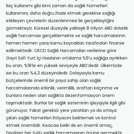
ilaç kullanımı gibi kimi zaman da sağlık hizmetleri
kullanımını, daha doğru ifade etmek gerekirse sağlığı
etkileyen çevrelerin düzenlenmesi ile gerçekleştiğini
görmekteyiz. Küresel düzeyde yaklaşık 8 trilyon ABD dolarlık
sağlık harcaması gerçeklemekte ve sağlık harcamalarının
hemen hemen yarısı kamu kaynakları tarafından finanse
edilmektedir. OECD Sağlık Harcamaları verilerine göre
Gayri Safi Yurt İçi Hasılanın ortalama %9’u sağlığa ayrılırken
bu oran, %18’le en yüksek seviyeyle ABD’dedir. Ülkemizde
ise bu oran %4,3 düzeyindedir. Dolayısıyla kamu
bütçelerinde önemli bir paya sahip olan sağlık
harcamalarında etkinlik, verimlilik, israftan kaçınma ve
bunlara neden olan sağlıkta dezenformasyon önem
taşımaktadır. Bunlar bir sağlık sisteminin işleyişiyle ilgili gibi
görünüyor. Fakat gereksiz yere yaratılan ya da ortaya
çıkan sağlık hizmetleri ihtiyacını belirlemek ve kontrol
etmek önemlidir. Kısacası belki de en önemli amaç,
faydasız her türlü sağlık harcamasının önüne geçmektir.