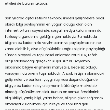
etkileri de bulunmaktadır.
Son yıllarda dijital iletişim teknolojisindeki gelişmelere bağlı
olarak bilgi paylaşımının en yoğun olduğu alan olan
internet ortamı sayesinde, sosyal medya kullanımının da
fazlasıyla gündeme geldiğini görmekteyiz. Bu noktada
bilginin bu kadar hızla yayılmasının ve paylaşılmasının ne
zararı olabilir ki, diye düşünülebilir. Doğru bilginin paylaşıldığı
sürece bireysel ve toplumsal anlamda mutluluk, refah
artışı sağlayacağı gerçektir. Kuşkusuz bu söylemin
arkasında bilgiye erişmenin maliyetsiz, bedelsiz olduğu
varsayımı da önem taşımaktadır. Ancak iletişim alanındaki
gelişmeler ve bunların yaygınlaşması düşünüldüğünde
bilgiye bu kadar kolay ulaşmanın bütünüyle maliyetsiz
olacağı düşünülmemelidir. Bunun en somut örneklerini;
bilgi kirliliği, yanlış bilgi, yalan haber, bilginin çıkar sağlamak
amacıyla kullanılması gibi bireye ve topluma geri