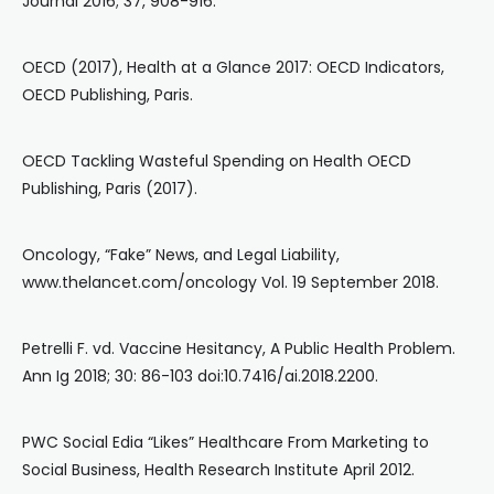
Journal 2016; 37, 908-916.
OECD (2017), Health at a Glance 2017: OECD Indicators,
OECD Publishing, Paris.
OECD Tackling Wasteful Spending on Health OECD
Publishing, Paris (2017).
Oncology, “Fake” News, and Legal Liability,
www.thelancet.com/oncology Vol. 19 September 2018.
Petrelli F. vd. Vaccine Hesitancy, A Public Health Problem.
Ann Ig 2018; 30: 86-103 doi:10.7416/ai.2018.2200.
PWC Social Edia “Likes” Healthcare From Marketing to
Social Business, Health Research Institute April 2012.