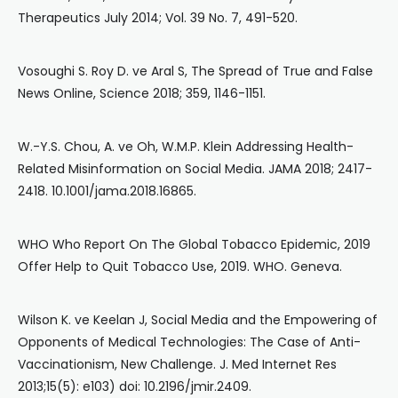
Therapeutics July 2014; Vol. 39 No. 7, 491-520.
Vosoughi S. Roy D. ve Aral S, The Spread of True and False
News Online, Science 2018; 359, 1146-1151.
W.-Y.S. Chou, A. ve Oh, W.M.P. Klein Addressing Health-
Related Misinformation on Social Media. JAMA 2018; 2417-
2418. 10.1001/jama.2018.16865.
WHO Who Report On The Global Tobacco Epidemic, 2019
Offer Help to Quit Tobacco Use, 2019. WHO. Geneva.
Wilson K. ve Keelan J, Social Media and the Empowering of
Opponents of Medical Technologies: The Case of Anti-
Vaccinationism, New Challenge. J. Med Internet Res
2013;15(5): e103) doi: 10.2196/jmir.2409.