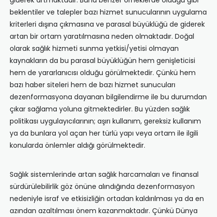
giderek artmaktadır. Buna benzer örneklerde olduğu gibi
beklentiler ve talepler bazı hizmet sunucularının uygulama
kriterleri dışına çıkmasına ve parasal büyüklüğü de giderek
artan bir ortam yaratılmasına neden olmaktadır. Doğal
olarak sağlık hizmeti sunma yetkisi/yetisi olmayan
kaynakların da bu parasal büyüklüğün hem genişleticisi
hem de yararlanıcısı olduğu görülmektedir. Çünkü hem
bazı haber siteleri hem de bazı hizmet sunucuları
dezenformasyona dayanan bilgilendirme ile bu durumdan
çıkar sağlama yoluna gitmektedirler. Bu yüzden sağlık
politikası uygulayıcılarının; aşırı kullanım, gereksiz kullanım
ya da bunlara yol açan her türlü yapı veya ortam ile ilgili
konularda önlemler aldığı görülmektedir.
Sağlık sistemlerinde artan sağlık harcamaları ve finansal
sürdürülebilirlik göz önüne alındığında dezenformasyon
nedeniyle israf ve etkisizliğin ortadan kaldırılması ya da en
azından azaltılması önem kazanmaktadır. Çünkü Dünya