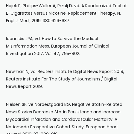
Hajek P, Phillips-Waller A, Przulj D. vd. A Randomized Trial of
E-Cigarettes Versus Nicotine-Replacement Therapy. N.
Engl J. Med., 2019; 380:629-637.
Ioannidis JPA, vd. How to Survive the Medical
Misinformation Mess. European Journal of Clinical
Investigation 2017: Vol. 47, 795-802.
Newman N, vd. Reuters Institute Digital News Report 2019,
Reuters Institute For The Study of Journalism / Digital
News Report 2019.
Nielsen SF. ve Nordestgaard BG, Negative Statin-Related
News Stories Decrease Statin Persistence and Increase
Myocardial. Infarction and Cardiovascular Mortality: A
Nationwide Prospective Cohort Study. European Heart