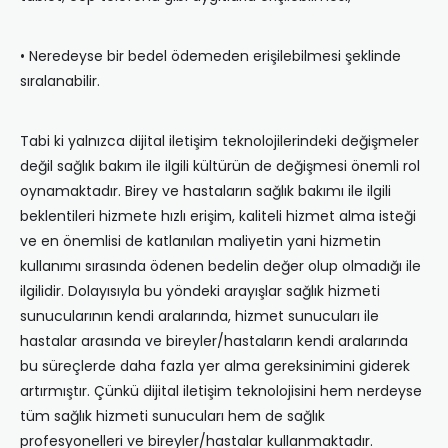
• Neredeyse bir bedel ödemeden erişilebilmesi şeklinde
sıralanabilir.
Tabi ki yalnızca dijital iletişim teknolojilerindeki değişmeler
değil sağlık bakım ile ilgili kültürün de değişmesi önemli rol
oynamaktadır. Birey ve hastaların sağlık bakımı ile ilgili
beklentileri hizmete hızlı erişim, kaliteli hizmet alma isteği
ve en önemlisi de katlanılan maliyetin yani hizmetin
kullanımı sırasında ödenen bedelin değer olup olmadığı ile
ilgilidir. Dolayısıyla bu yöndeki arayışlar sağlık hizmeti
sunucularının kendi aralarında, hizmet sunucuları ile
hastalar arasında ve bireyler/hastaların kendi aralarında
bu süreçlerde daha fazla yer alma gereksinimini giderek
artırmıştır. Çünkü dijital iletişim teknolojisini hem nerdeyse
tüm sağlık hizmeti sunucuları hem de sağlık
profesyonelleri ve bireyler/hastalar kullanmaktadır.