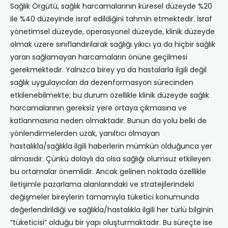
Sağlık Örgütü, sağlık harcamalarının küresel düzeyde %20
ile %40 düzeyinde israf edildiğini tahmin etmektedir. İsraf
yönetimsel düzeyde, operasyonel düzeyde, klinik düzeyde
olmak üzere sınıflandırılarak sağlığı yıkıcı ya da hiçbir sağlık
yararı sağlamayan harcamaların önüne geçilmesi
gerekmektedir. Yalnızca birey ya da hastalarla ilgili değil
sağlık uygulayıcıları da dezenformasyon sürecinden
etkilenebilmekte; bu durum özellikle klinik düzeyde sağlık
harcamalarının gereksiz yere ortaya çıkmasına ve
katlanmasına neden olmaktadır. Bunun da yolu belki de
yönlendirmelerden uzak, yanıltıcı olmayan
hastalıkla/sağlıkla ilgili haberlerin mümkün olduğunca yer
almasıdır. Çünkü dolaylı da olsa sağlığı olumsuz etkileyen
bu ortamalar önemlidir. Ancak gelinen noktada özellikle
iletişimle pazarlama alanlarındaki ve stratejilerindeki
değişmeler bireylerin tamamıyla tüketici konumunda
değerlendirildiği ve sağlıkla/hastalıkla ilgili her türlü bilginin
“tüketicisi” olduğu bir yapı oluşturmaktadır. Bu süreçte ise