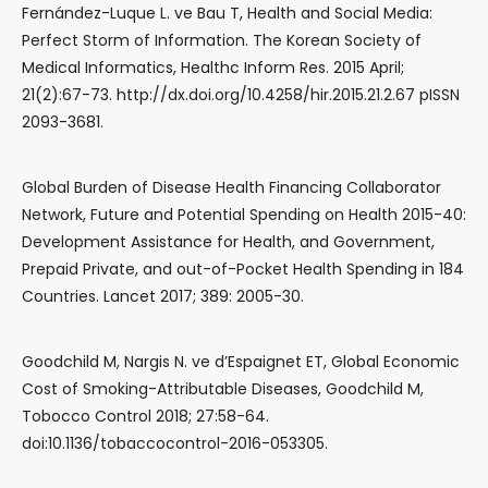
Fernández-Luque L. ve Bau T, Health and Social Media:
Perfect Storm of Information. The Korean Society of
Medical Informatics, Healthc Inform Res. 2015 April;
21(2):67-73. http://dx.doi.org/10.4258/hir.2015.21.2.67 pISSN
2093-3681.
Global Burden of Disease Health Financing Collaborator
Network, Future and Potential Spending on Health 2015-40:
Development Assistance for Health, and Government,
Prepaid Private, and out-of-Pocket Health Spending in 184
Countries. Lancet 2017; 389: 2005-30.
Goodchild M, Nargis N. ve d’Espaignet ET, Global Economic
Cost of Smoking-Attributable Diseases, Goodchild M,
Tobocco Control 2018; 27:58-64.
doi:10.1136/tobaccocontrol-2016-053305.