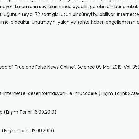
eyen kurumların sayfalarını inceleyebilir, gerekirse ihbar bırakabi
ruluğunun teyidi 72 saat gibi uzun bir süreyi bulabiliyor. İnternett
rdımcı olacaktır. Unutmayın; yalan ve sahte haberi engellemenin 
ad of True and False News Online”, Science 09 Mar 2018, Vol. 359, 
internette-dezenformasyon-ile-mucadele (Erişim Tarihi: 22.09
Erişim Tarihi: 16.09.2019)
Erişim Tarihi: 12.09.2019)