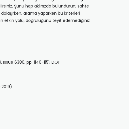
lirsiniz. Şunu hep aklınızda bulundurun; sahte
e dolaşırken, arama yaparken bu kriterleri
en etkin yolu, doğruluğunu teyit edemediğiniz
Issue 6380, pp. 1146-1151, DOI:
.2019)