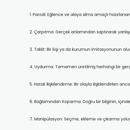
1. Parodi: Eğlence ve alaya alma amaçlı hazırlanan, 
2. Çarpıtma: Gerçek anlamından saptırarak yanlış
3. Taklit: Bir kişi ya da kurumun imitasyonunun olu
4. Uydurma: Tamamen üretilmiş herhangi bir gerçe
5. Hatalı İlişkilendirme: Bir olayla ilişkilendirilen a
6. Bağlamından Koparma: Doğru bir bilginin, içinde 
7. Manipülasyon: Seçme, ekleme ve çıkarma yoluyla