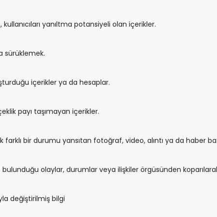
kullanıcıları yanıltma potansiyeli olan içerikler.
a sürüklemek.
şturduğu içerikler ya da hesaplar.
klik payı taşımayan içerikler.
ncak farklı bir durumu yansıtan fotoğraf, video, alıntı ya da haber başl
bulunduğu olaylar, durumlar veya ilişkiler örgüsünden koparılarak 
 değiştirilmiş bilgi