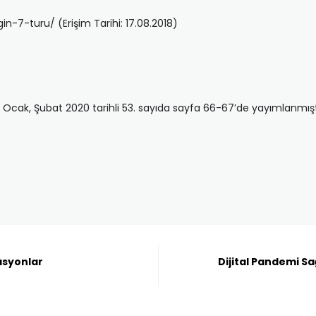
in-7-turu/ (Erişim Tarihi: 17.08.2018)
k, Ocak, Şubat 2020 tarihli 53. sayıda sayfa 66-67’de yayımlanmışt
asyonlar
Dijital Pandemi Sa