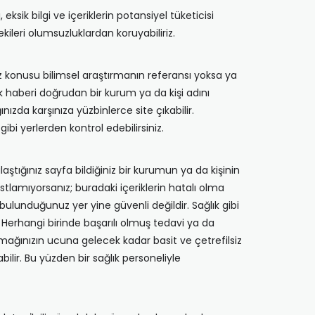
sik bilgi ve içeriklerin potansiyel tüketicisi
leri olumsuzluklardan koruyabiliriz.
söz konusu bilimsel araştırmanın referansı yoksa ya
 haberi doğrudan bir kurum ya da kişi adını
ızda karşınıza yüzbinlerce site çıkabilir.
gibi yerlerden kontrol edebilirsiniz.
laştığınız sayfa bildiğiniz bir kurumun ya da kişinin
astlamıyorsanız; buradaki içeriklerin hatalı olma
a bulunduğunuz yer yine güvenli değildir. Sağlık gibi
 Herhangi birinde başarılı olmuş tedavi ya da
armağınızın ucuna gelecek kadar basit ve çetrefilsiz
bilir. Bu yüzden bir sağlık personeliyle