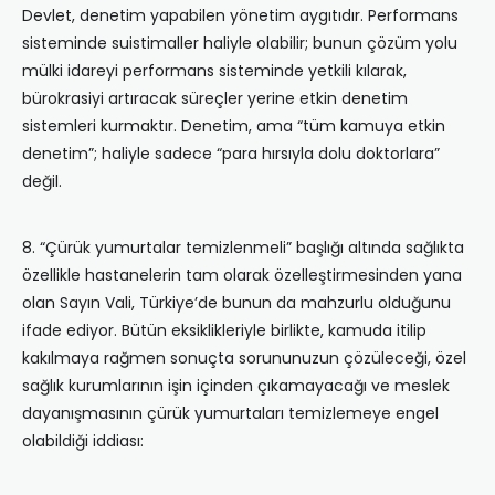
Devlet, denetim yapabilen yönetim aygıtıdır. Performans
sisteminde suistimaller haliyle olabilir; bunun çözüm yolu
mülki idareyi performans sisteminde yetkili kılarak,
bürokrasiyi artıracak süreçler yerine etkin denetim
sistemleri kurmaktır. Denetim, ama “tüm kamuya etkin
denetim”; haliyle sadece “para hırsıyla dolu doktorlara”
değil.
8. “Çürük yumurtalar temizlenmeli” başlığı altında sağlıkta
özellikle hastanelerin tam olarak özelleştirmesinden yana
olan Sayın Vali, Türkiye’de bunun da mahzurlu olduğunu
ifade ediyor. Bütün eksiklikleriyle birlikte, kamuda itilip
kakılmaya rağmen sonuçta sorununuzun çözüleceği, özel
sağlık kurumlarının işin içinden çıkamayacağı ve meslek
dayanışmasının çürük yumurtaları temizlemeye engel
olabildiği iddiası: