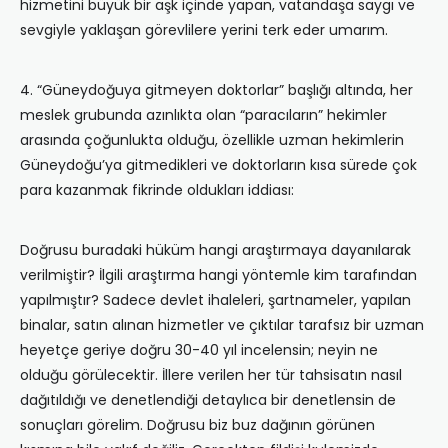
hizmetini büyük bir aşk içinde yapan, vatandaşa saygı ve
sevgiyle yaklaşan görevlilere yerini terk eder umarım.
4. “Güneydoğuya gitmeyen doktorlar” başlığı altında, her
meslek grubunda azınlıkta olan “paracıların” hekimler
arasında çoğunlukta olduğu, özellikle uzman hekimlerin
Güneydoğu’ya gitmedikleri ve doktorların kısa sürede çok
para kazanmak fikrinde oldukları iddiası:
Doğrusu buradaki hüküm hangi araştırmaya dayanılarak
verilmiştir? İlgili araştırma hangi yöntemle kim tarafından
yapılmıştır? Sadece devlet ihaleleri, şartnameler, yapılan
binalar, satın alınan hizmetler ve çıktılar tarafsız bir uzman
heyetçe geriye doğru 30-40 yıl incelensin; neyin ne
olduğu görülecektir. İllere verilen her tür tahsisatın nasıl
dağıtıldığı ve denetlendiği detaylıca bir denetlensin de
sonuçları görelim. Doğrusu biz buz dağının görünen