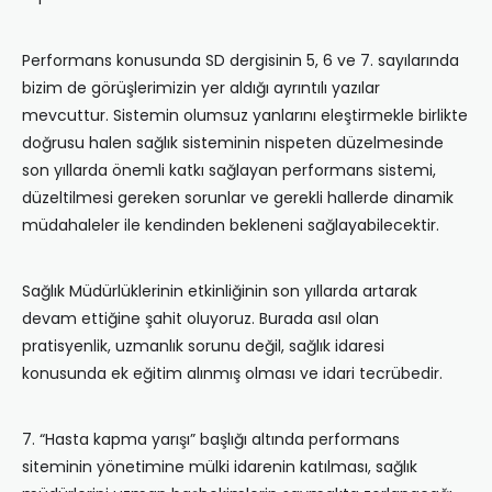
Performans konusunda SD dergisinin 5, 6 ve 7. sayılarında
bizim de görüşlerimizin yer aldığı ayrıntılı yazılar
mevcuttur. Sistemin olumsuz yanlarını eleştirmekle birlikte
doğrusu halen sağlık sisteminin nispeten düzelmesinde
son yıllarda önemli katkı sağlayan performans sistemi,
düzeltilmesi gereken sorunlar ve gerekli hallerde dinamik
müdahaleler ile kendinden bekleneni sağlayabilecektir.
Sağlık Müdürlüklerinin etkinliğinin son yıllarda artarak
devam ettiğine şahit oluyoruz. Burada asıl olan
pratisyenlik, uzmanlık sorunu değil, sağlık idaresi
konusunda ek eğitim alınmış olması ve idari tecrübedir.
7. “Hasta kapma yarışı” başlığı altında performans
siteminin yönetimine mülki idarenin katılması, sağlık