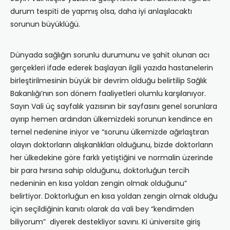
durum tespiti de yapmış olsa, daha iyi anlaşılacaktı
sorunun büyüklüğü.
Dünyada sağlığın sorunlu durumunu ve şahit olunan acı
gerçekleri ifade ederek başlayan ilgili yazıda hastanelerin
birleştirilmesinin büyük bir devrim olduğu belirtilip Sağlık
Bakanlığı’nın son dönem faaliyetleri olumlu karşılanıyor.
Sayın Vali üç sayfalık yazısının bir sayfasını genel sorunlara
ayırıp hemen ardından ülkemizdeki sorunun kendince en
temel nedenine iniyor ve “sorunu ülkemizde ağırlaştıran
olayın doktorların alışkanlıkları olduğunu, bizde doktorların
her ülkedekine göre farklı yetiştiğini ve normalin üzerinde
bir para hırsına sahip olduğunu, doktorluğun tercih
nedeninin en kısa yoldan zengin olmak olduğunu”
belirtiyor. Doktorluğun en kısa yoldan zengin olmak olduğu
için seçildiğinin kanıtı olarak da vali bey “kendimden
biliyorum” diyerek destekliyor savını. Ki üniversite giriş