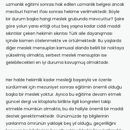
uzmanlık eğitimi sonrası hak edilen uzmanlık belgesi ancak
mecburi hizmet ifası sonrası hekime verilmektedir. Böyle
bir durum başka hangi meslek grubunda mevcuttur? Şaire
göre yolun yarısı ettiği otuz beş yaşına kadar ciddi maddi
sıkıntılar çeken hekimin sıkıntısı Türk aile dayanışması
içinde kısmen ötelenmekte ve örtülmektedir. Bu yaşlarda
diğer meslek mensupları kamusal alanda belirli bir noktaya
yükselmiş olmakta, serbest meslek mensupları ise
gelebilecekleri en iyi duruma kavuşmuş olmaktadır.
Her halde hekimlik kadar mesleği başarıyla ve özenle
sürdürmek için mezuniyet sonrası eğitimin önemli olduğu
başka bir meslek yoktur. Ayrıca bu eğitime devam etmek
güncel dergi ve kitaplarla birlikte ilgili kongreleri takip
etmekle mümkün olmakta, bu da haliyle önemli bir maddi
destek gerektirmektedir. Günümüzde tıp bilgilerinin
yarılanma ömrünün yaklaşık beş yıl olduğu, geçerliliğini