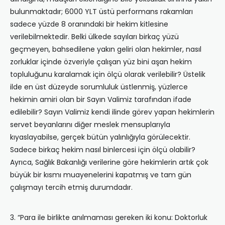
bulunmaktadır; 6000 YLT üstü performans rakamları
sadece yüzde 8 oranındaki bir hekim kitlesine
verilebilmektedir. Belki ülkede sayıları birkaç yüzü
geçmeyen, bahsedilene yakın geliri olan hekimler, nasıl
zorluklar içinde özveriyle çalışan yüz bini aşan hekim
topluluğunu karalamak için ölçü olarak verilebilir? Üstelik
ilde en üst düzeyde sorumluluk üstlenmiş, yüzlerce
hekimin amiri olan bir Sayın Valimiz tarafından ifade
edilebilir? Sayın Valimiz kendi ilinde görev yapan hekimlerin
servet beyanlarını diğer meslek mensuplarıyla
kıyaslayabilse, gerçek bütün yalınlığıyla görülecektir.
Sadece birkaç hekim nasıl binlercesi için ölçü olabilir?
Ayrıca, Sağlık Bakanlığı verilerine göre hekimlerin artık çok
büyük bir kısmı muayenelerini kapatmış ve tam gün
çalışmayı tercih etmiş durumdadır.
3. “Para ile birlikte anılmaması gereken iki konu: Doktorluk