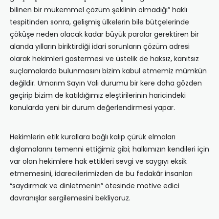
bilinen bir mükemmel çözüm şeklinin olmadığı” haklı
tespitinden sonra, gelişmiş ülkelerin bile bütçelerinde
çöküşe neden olacak kadar büyük paralar gerektiren bir
alanda yılların biriktirdiği idari sorunların çözüm adresi
olarak hekimleri göstermesi ve üstelik de haksız, kanıtsız
suçlamalarda bulunmasını bizim kabul etmemiz mümkün
değildir. Umarım Sayın Vali durumu bir kere daha gözden
geçirip bizim de katıldığımız eleştirilerinin haricindeki
konularda yeni bir durum değerlendirmesi yapar.
Hekimlerin etik kurallara bağlı kalıp çürük elmaları
dışlamalarını temenni ettiğimiz gibi; halkımızın kendileri için
var olan hekimlere hak ettikleri sevgi ve saygıyı eksik
etmemesini, idarecilerimizden de bu fedakâr insanları
“saydırmak ve dinletmenin” ötesinde motive edici
davranışlar sergilemesini bekliyoruz.