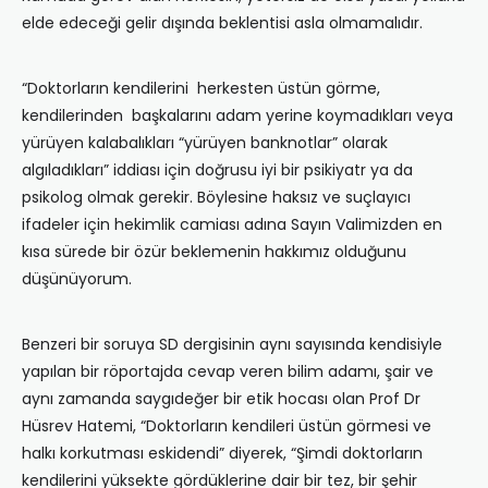
elde edeceği gelir dışında beklentisi asla olmamalıdır.
“Doktorların kendilerini herkesten üstün görme,
kendilerinden başkalarını adam yerine koymadıkları veya
yürüyen kalabalıkları “yürüyen banknotlar” olarak
algıladıkları” iddiası için doğrusu iyi bir psikiyatr ya da
psikolog olmak gerekir. Böylesine haksız ve suçlayıcı
ifadeler için hekimlik camiası adına Sayın Valimizden en
kısa sürede bir özür beklemenin hakkımız olduğunu
düşünüyorum.
Benzeri bir soruya SD dergisinin aynı sayısında kendisiyle
yapılan bir röportajda cevap veren bilim adamı, şair ve
aynı zamanda saygıdeğer bir etik hocası olan Prof Dr
Hüsrev Hatemi, “Doktorların kendileri üstün görmesi ve
halkı korkutması eskidendi” diyerek, “Şimdi doktorların
kendilerini yüksekte gördüklerine dair bir tez, bir şehir