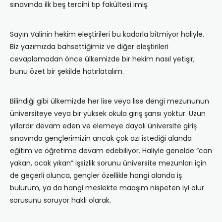
sınavında ilk beş tercihi tıp fakültesi imiş.
Sayın Valinin hekim eleştirileri bu kadarla bitmiyor haliyle.
Biz yazımızda bahsettiğimiz ve diğer eleştirileri
cevaplamadan önce ülkemizde bir hekim nasıl yetişir,
bunu özet bir şekilde hatırlatalım.
Bilindiği gibi ülkemizde her lise veya lise dengi mezununun
üniversiteye veya bir yüksek okula giriş şansı yoktur. Uzun
yıllardır devam eden ve elemeye dayalı üniversite giriş
sınavında gençlerimizin ancak çok azı istediği alanda
eğitim ve öğretime devam edebiliyor. Haliyle genelde “can
yakan, ocak yıkan” işsizlik sorunu üniversite mezunları için
de geçerli olunca, gençler özellikle hangi alanda iş
bulurum, ya da hangi meslekte maaşım nispeten iyi olur
sorusunu soruyor haklı olarak.