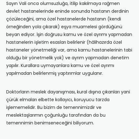
Sayın Vali onca olumsuzluğa, itilip kakılmaya rağmen
devlet hastanelerinde eninde sonunda hastanın derdinin
çözüleceğini, ama özel hastanelerde hastanın (kendi
örneğinden yola çıkarak) eşya muamelesi gördüğünü
beyan ediyor. İşin doğrusu kamu ve özel ayrımı yapmadan
hastanelerin işletim esasları belirlenir (hâlihazırda özel
hastaneler yönetmeliği var, ama kamu hastanelerinin tabi
olduğu bir yönetmelik yok) ve ayrım yapmadan denetim
yapılır. Kurallara uymayanlara kamu ve özel ayrımı
yapılmadan belirlenmiş yaptırımlar uygulanır.
Doktorların meslek dayanışması, kural dışına çıkanları yani
çürük elmaları elbette kollayıcı, koruyucu tarzda
işlememelidir. Bu bizim de temennimizdir ve
meslektaşlarımın çoğunluğu tarafından da bu
temennimin benimseneceğini biliyorum.