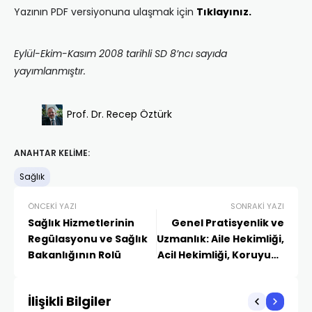
Yazının PDF versiyonuna ulaşmak için
Tıklayınız.
Eylül-Ekim-Kasım 2008 tarihli SD 8’ncı sayıda
yayımlanmıştır.
Prof. Dr. Recep Öztürk
ANAHTAR KELIME:
Sağlık
ÖNCEKI YAZI
SONRAKI YAZI
Sağlık Hizmetlerinin
Genel Pratisyenlik ve
Regülasyonu ve Sağlık
Uzmanlık: Aile Hekimliği,
Bakanlığının Rolü
Acil Hekimliği, Koruyucu
Sağlık Hekimliği
İlişikli Bilgiler