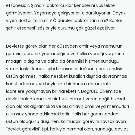
efsanesidir. Şimdiki doktorcuklar kendilerini yüksekte
görmüyorlar. Yaşamaya çalışıyorlar, öldürülüyorlar. Dayak
yiyen doktor tanrı mı? Öldürülen doktor tanrı mı? Bunlar
şehir efsanesi” sözleriyle durumu çok güzel özetliyor.
Devlette görev alan her düzeyden amir veya memurun,
görevini ücretsiz yapmadığına ve halkın verdiği vergilerle
maaşını aldığına ve daha da önemlisi hizmet sunduğu
vatandaşlar kendisi gibi bir insan olduğuna göre kendisini
üstün görmesi, halka nezaket kuralları dışında davranması
kabul edilemez ve böylesine bir durum demokratik
idarelere yakışmayan bir harekettir. Doğrusu ülkemizde
devlet halen kendisini bir türlü hizmet veren değil, hizmet
alan olarak algılamakta ve bu anlayış amir veya memurları
olumsuz yönde etkilemektedir. Halkı hor gören, ondan
üstün olduğunu düşünen, kamudaki görevini savsaklayan
“devlet görevlisi” tipi, halkıyla hemhal olan, sunduğu devlet