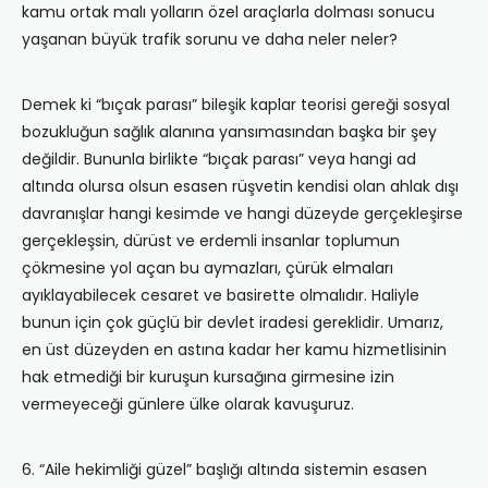
kamu ortak malı yolların özel araçlarla dolması sonucu
yaşanan büyük trafik sorunu ve daha neler neler?
Demek ki “bıçak parası” bileşik kaplar teorisi gereği sosyal
bozukluğun sağlık alanına yansımasından başka bir şey
değildir. Bununla birlikte “bıçak parası” veya hangi ad
altında olursa olsun esasen rüşvetin kendisi olan ahlak dışı
davranışlar hangi kesimde ve hangi düzeyde gerçekleşirse
gerçekleşsin, dürüst ve erdemli insanlar toplumun
çökmesine yol açan bu aymazları, çürük elmaları
ayıklayabilecek cesaret ve basirette olmalıdır. Haliyle
bunun için çok güçlü bir devlet iradesi gereklidir. Umarız,
en üst düzeyden en astına kadar her kamu hizmetlisinin
hak etmediği bir kuruşun kursağına girmesine izin
vermeyeceği günlere ülke olarak kavuşuruz.
6. “Aile hekimliği güzel” başlığı altında sistemin esasen