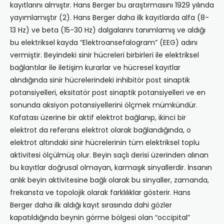
kayıtlarını almıştır. Hans Berger bu araştırmasını 1929 yılında
yayımlamıştır (2). Hans Berger daha ilk kayıtlarda alfa (8-
13 Hz) ve beta (15-30 Hz) dalgalarını tanımlamış ve aldığı
bu elektriksel kayda “Elektroansefalogram” (EEG) adını
vermiştir. Beyindeki sinir hücreleri birbirleri ile elektriksel
bağlantılar ile iletişim kurarlar ve hücresel kayıtlar
alındığında sinir hücrelerindeki inhibitör post sinaptik
potansiyelleri, eksitatör post sinaptik potansiyelleri ve en
sonunda aksiyon potansiyellerini ölçmek mümkündür.
Kafatası üzerine bir aktif elektrot bağlanıp, ikinci bir
elektrot da referans elektrot olarak bağlandığında, o
elektrot altındaki sinir hücrelerinin tüm elektriksel toplu
aktivitesi ölçülmüş olur. Beyin saçlı derisi üzerinden alınan
bu kayıtlar doğrusal olmayan, karmaşık sinyallerdir. İnsanın
anlık beyin aktivitesine bağlı olarak bu sinyaller, zamanda,
frekansta ve topolojik olarak farklılıklar gösterir. Hans
Berger daha ilk aldığı kayıt sırasında dahi gözler
kapatıldığında beynin görme bölgesi olan “occipital”