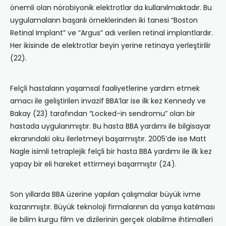
önemli olan nörobiyonik elektrotlar da kullanılmaktadır. Bu
uygulamaların başarılı örneklerinden iki tanesi “Boston
Retinal Implant” ve “Argus” adı verilen retinal implantlardır.
Her ikisinde de elektrotlar beyin yerine retinaya yerleştirilir
(22).
Felçli hastaların yaşamsal faaliyetlerine yardım etmek
amacı ile geliştirilen invazif BBA’lar ise ilk kez Kennedy ve
Bakay (23) tarafından “Locked-in sendromu” olan bir
hastada uygulanmıştır. Bu hasta BBA yardımı ile bilgisayar
ekranındaki oku ilerletmeyi başarmıştır. 2005’de ise Matt
Nagle isimli tetraplejik felçli bir hasta BBA yardımı ile ilk kez
yapay bir eli hareket ettirmeyi başarmıştır (24).
Son yıllarda BBA üzerine yapılan çalışmalar büyük ivme
kazanmıştır. Büyük teknoloji firmalarının da yarışa katılması
ile bilim kurgu film ve dizilerinin gerçek olabilme ihtimalleri