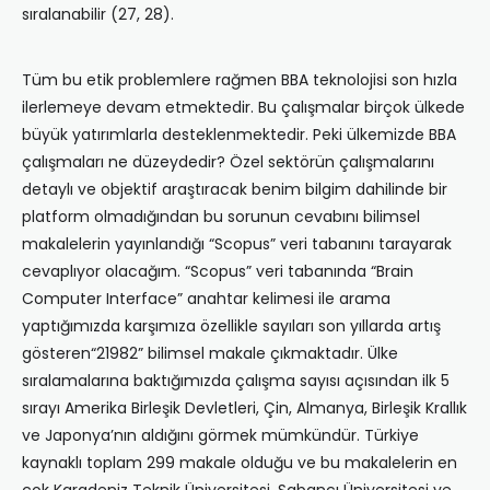
sıralanabilir (27, 28).
Tüm bu etik problemlere rağmen BBA teknolojisi son hızla
ilerlemeye devam etmektedir. Bu çalışmalar birçok ülkede
büyük yatırımlarla desteklenmektedir. Peki ülkemizde BBA
çalışmaları ne düzeydedir? Özel sektörün çalışmalarını
detaylı ve objektif araştıracak benim bilgim dahilinde bir
platform olmadığından bu sorunun cevabını bilimsel
makalelerin yayınlandığı “Scopus” veri tabanını tarayarak
cevaplıyor olacağım. “Scopus” veri tabanında “Brain
Computer Interface” anahtar kelimesi ile arama
yaptığımızda karşımıza özellikle sayıları son yıllarda artış
gösteren“21982” bilimsel makale çıkmaktadır. Ülke
sıralamalarına baktığımızda çalışma sayısı açısından ilk 5
sırayı Amerika Birleşik Devletleri, Çin, Almanya, Birleşik Krallık
ve Japonya’nın aldığını görmek mümkündür. Türkiye
kaynaklı toplam 299 makale olduğu ve bu makalelerin en