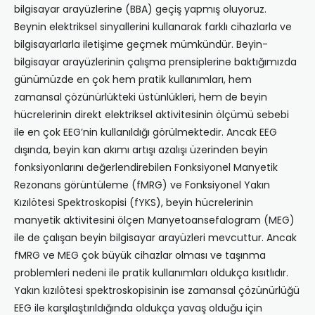
bilgisayar arayüzlerine (BBA) geçiş yapmış oluyoruz.
Beynin elektriksel sinyallerini kullanarak farklı cihazlarla ve
bilgisayarlarla iletişime geçmek mümkündür. Beyin-
bilgisayar arayüzlerinin çalışma prensiplerine baktığımızda
günümüzde en çok hem pratik kullanımları, hem
zamansal çözünürlükteki üstünlükleri, hem de beyin
hücrelerinin direkt elektriksel aktivitesinin ölçümü sebebi
ile en çok EEG’nin kullanıldığı görülmektedir. Ancak EEG
dışında, beyin kan akımı artışı azalışı üzerinden beyin
fonksiyonlarını değerlendirebilen Fonksiyonel Manyetik
Rezonans görüntüleme (fMRG) ve Fonksiyonel Yakın
Kızılötesi Spektroskopisi (fYKS), beyin hücrelerinin
manyetik aktivitesini ölçen Manyetoansefalogram (MEG)
ile de çalışan beyin bilgisayar arayüzleri mevcuttur. Ancak
fMRG ve MEG çok büyük cihazlar olması ve taşınma
problemleri nedeni ile pratik kullanımları oldukça kısıtlıdır.
Yakın kızılötesi spektroskopisinin ise zamansal çözünürlüğü
EEG ile karşılaştırıldığında oldukça yavaş olduğu için