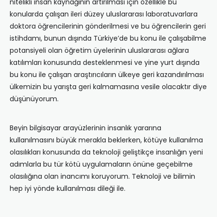
nitelikli insan kaynağının artırılması için özellikle bu
konularda çalışan ileri düzey uluslararası laboratuvarlara
doktora öğrencilerinin gönderilmesi ve bu öğrencilerin geri
istihdamı, bunun dışında Türkiye’de bu konu ile çalışabilme
potansiyeli olan öğretim üyelerinin uluslararası ağlara
katılımları konusunda desteklenmesi ve yine yurt dışında
bu konu ile çalışan araştırıcıların ülkeye geri kazandırılması
ülkemizin bu yarışta geri kalmamasına vesile olacaktır diye
düşünüyorum.
Beyin bilgisayar arayüzlerinin insanlık yararına
kullanılmasını büyük merakla beklerken, kötüye kullanılma
olasılıkları konusunda da teknoloji geliştikçe insanlığın yeni
adımlarla bu tür kötü uygulamaların önüne geçebilme
olasılığına olan inancımı koruyorum. Teknoloji ve bilimin
hep iyi yönde kullanılması dileği ile.