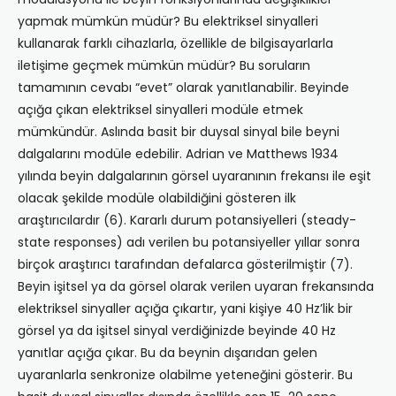
yapmak mümkün müdür? Bu elektriksel sinyalleri
kullanarak farklı cihazlarla, özellikle de bilgisayarlarla
iletişime geçmek mümkün müdür? Bu soruların
tamamının cevabı “evet” olarak yanıtlanabilir. Beyinde
açığa çıkan elektriksel sinyalleri modüle etmek
mümkündür. Aslında basit bir duysal sinyal bile beyni
dalgalarını modüle edebilir. Adrian ve Matthews 1934
yılında beyin dalgalarının görsel uyaranının frekansı ile eşit
olacak şekilde modüle olabildiğini gösteren ilk
araştırıcılardır (6). Kararlı durum potansiyelleri (steady-
state responses) adı verilen bu potansiyeller yıllar sonra
birçok araştırıcı tarafından defalarca gösterilmiştir (7).
Beyin işitsel ya da görsel olarak verilen uyaran frekansında
elektriksel sinyaller açığa çıkartır, yani kişiye 40 Hz’lik bir
görsel ya da işitsel sinyal verdiğinizde beyinde 40 Hz
yanıtlar açığa çıkar. Bu da beynin dışarıdan gelen
uyaranlarla senkronize olabilme yeteneğini gösterir. Bu