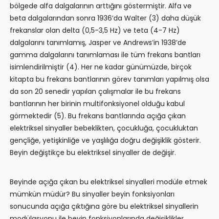
bölgede alfa dalgalarının arttığını göstermiştir. Alfa ve
beta dalgalarından sonra 1936’da Walter (3) daha düşük
frekanslar olan delta (0,5-3,5 Hz) ve teta (4-7 Hz)
dalgalarını tanımlamış, Jasper ve Andrews’in 1938’de
gamma dalgalarını tanımlaması ile tüm frekans bantları
isimlendirilmiştir (4). Her ne kadar günümüzde, birçok
kitapta bu frekans bantlarının görev tanımları yapılmış olsa
da son 20 senedir yapılan çalışmalar ile bu frekans
bantlarının her birinin multifonksiyonel olduğu kabul
görmektedir (5). Bu frekans bantlarında açığa çıkan
elektriksel sinyaller bebeklikten, çocukluğa, çocukluktan
gençliğe, yetişkinliğe ve yaşlılığa doğru değişiklik gösterir.
Beyin değiştikçe bu elektriksel sinyaller de değişir.
Beyinde açığa çıkan bu elektriksel sinyalleri modüle etmek
mümkün müdür? Bu sinyaller beyin fonksiyonları
sonucunda açığa çıktığına göre bu elektriksel sinyallerin
modülasyonu ile beyin fonksiyonlarında değişiklikler