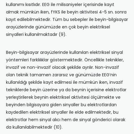
kullanımı kısıtlıdır. EEG ile milisaniyeler içerisinde kayıt
almak mümkün iken, fYKS ile beyin aktivitesi 4-5 sn. sonra
kayıt edilebilmektedir. Tüm bu sebepler ile beyin-bilgisayar
arayüzlerinde günümüzde en çok beyin elektriksel
sinyalleri kullanılmaktadır (9).
Beyin-bilgisayar arayüzlerinde kullanılan elektriksel sinyal
yöntemleri farklılıklar göstermektedir. Öncellikle teknikler,
invazif ve non-invazif olacak şekilde ayrılır. Non-invazif
olan teknik tamamen zararsız ve günümüzde EEG’nin
kullanıldığı şekilde kayıt edilmesi ile mümkün iken, invazif
tekniklerde beyin üzerine ya da beynin içerisine elektrotlar
yerleştirilerek beynin elektriksel aktivitesi ölçülmekte ve
beyinden bilgisayara giden sinyaller bu elektrotlardan
kaydedilen elektriksel sinyaller ile elde edilmektedir, bu
elektrotlar hem sinyal alıcı hem de sinyal gönderici olarak
da kullanılabilmektedir (10).