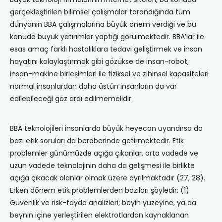
gerçekleştirilen bilimsel çalışmalar tarandığında tüm
dünyanın BBA çalışmalarına büyük önem verdiği ve bu
konuda büyük yatırımlar yaptığı görülmektedir. BBA’lar ile
esas amaç farklı hastalıklara tedavi geliştirmek ve insan
hayatını kolaylaştırmak gibi gözükse de insan-robot,
insan-makine birleşimleri ile fiziksel ve zihinsel kapasiteleri
normal insanlardan daha üstün insanların da var
edilebileceği göz ardı edilmemelidir.
BBA teknolojileri insanlarda büyük heyecan uyandırsa da
bazı etik soruları da beraberinde getirmektedir. Etik
problemler günümüzde açığa çıkanlar, orta vadede ve
uzun vadede teknolojinin daha da gelişmesi ile birlikte
açığa çıkacak olanlar olmak üzere ayrılmaktadır (27, 28).
Erken dönem etik problemlerden bazıları şöyledir: (1)
Güvenlik ve risk-fayda analizleri; beyin yüzeyine, ya da
beynin içine yerleştirilen elektrotlardan kaynaklanan