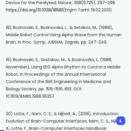
Device for the Paralysed, Nature, 398(6725), 297-298.
https://doi.org/10.1038/18581
(Erişim Tarihi: 19.02.2021)
18) Bozinovski, S., Bozinovska, L., & Setakov, M., (1988),
Mobile Robot Control Using Alpha Wave from the Human
Brain, In Proc. Symp, JUREMA, Zagreb, pp. 247-249.
19) Bozinovski, S., Sestakov, M., & Bozinovska, L, (1988,
November), Using EEG Alpha Rhythm to Control a Mobile
Robot, In Proceedings of the Annual International
Conference of the IEEE Engineering in Medicine and
Biology Society, pp. 1515-1516, IEEE. DOI:
10.1109/IEMBS.1988.95357
20) Lotte, F., Nam, C. S., & Nijholt, A., (2018), Introduction:
Evolution of Brain-Computer Interfaces, Nam, C. S., Nijholt,
A., Lotte, F., Brain-Computer Interfaces Handbook: