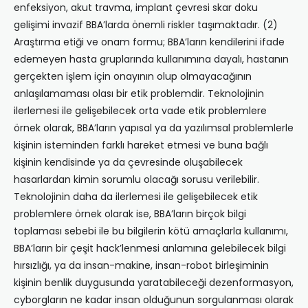
enfeksiyon, akut travma, implant çevresi skar doku
gelişimi invazif BBA’larda önemli riskler taşımaktadır. (2)
Araştırma etiği ve onam formu; BBA’ların kendilerini ifade
edemeyen hasta gruplarında kullanımına dayalı, hastanın
gerçekten işlem için onayının olup olmayacağının
anlaşılamaması olası bir etik problemdir. Teknolojinin
ilerlemesi ile gelişebilecek orta vade etik problemlere
örnek olarak, BBA’ların yapısal ya da yazılımsal problemlerle
kişinin isteminden farklı hareket etmesi ve buna bağlı
kişinin kendisinde ya da çevresinde oluşabilecek
hasarlardan kimin sorumlu olacağı sorusu verilebilir.
Teknolojinin daha da ilerlemesi ile gelişebilecek etik
problemlere örnek olarak ise, BBA’ların birçok bilgi
toplaması sebebi ile bu bilgilerin kötü amaçlarla kullanımı,
BBA’ların bir çeşit hack’lenmesi anlamına gelebilecek bilgi
hırsızlığı, ya da insan-makine, insan-robot birleşiminin
kişinin benlik duygusunda yaratabileceği dezenformasyon,
cyborgların ne kadar insan olduğunun sorgulanması olarak