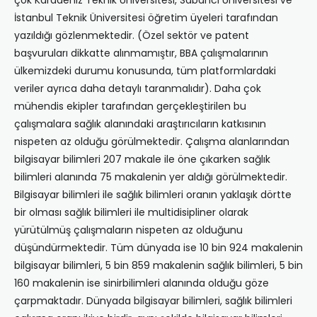
çok Karadeniz Teknik Üniversitesi, Sabancı Üniversitesi ve
İstanbul Teknik Üniversitesi öğretim üyeleri tarafından
yazıldığı gözlenmektedir. (Özel sektör ve patent
başvuruları dikkatte alınmamıştır, BBA çalışmalarının
ülkemizdeki durumu konusunda, tüm platformlardaki
veriler ayrıca daha detaylı taranmalıdır). Daha çok
mühendis ekipler tarafından gerçekleştirilen bu
çalışmalara sağlık alanındaki araştırıcıların katkısının
nispeten az olduğu görülmektedir. Çalışma alanlarından
bilgisayar bilimleri 207 makale ile öne çıkarken sağlık
bilimleri alanında 75 makalenin yer aldığı görülmektedir.
Bilgisayar bilimleri ile sağlık bilimleri oranın yaklaşık dörtte
bir olması sağlık bilimleri ile multidisipliner olarak
yürütülmüş çalışmaların nispeten az olduğunu
düşündürmektedir. Tüm dünyada ise 10 bin 924 makalenin
bilgisayar bilimleri, 5 bin 859 makalenin sağlık bilimleri, 5 bin
160 makalenin ise sinirbilimleri alanında olduğu göze
çarpmaktadır. Dünyada bilgisayar bilimleri, sağlık bilimleri