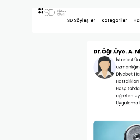
SD Söyleşiler
Kategoriler
Ha
Dr.Öğr.Üye. A. N
İstanbul Ün
uzmanlığın
Diyabet Ha
Hastalıklar
Hospital’da
öğretim üye
Uygulama Me