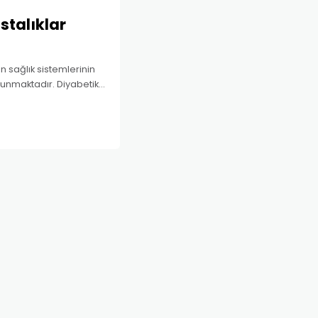
stalıklar
n sağlık sistemlerinin
 sunmaktadır. Diyabetik
 sürekli, maluliyet