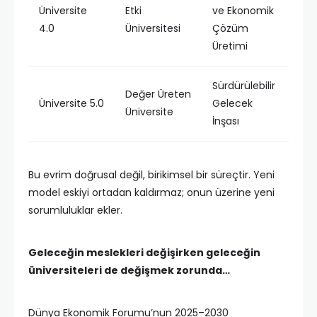
Üniversite
Etki
ve Ekonomik
4.0
Üniversitesi
Çözüm
Üretimi
Sürdürülebilir
Değer Üreten
Üniversite 5.0
Gelecek
Üniversite
İnşası
Bu evrim doğrusal değil, birikimsel bir süreçtir. Yeni
model eskiyi ortadan kaldırmaz; onun üzerine yeni
sorumluluklar ekler.
Geleceğin meslekleri değişirken geleceğin
üniversiteleri de değişmek zorunda…
Dünya Ekonomik Forumu’nun 2025–2030