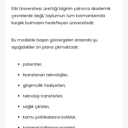
Etki Üniversitesi; ürettiği bilginin yalnızca akademik
çevrelerde değil, toplumun tüm katmanlarında
karşılık bulmasını hedefleyen üniversitedir.
Bu modelde başarı göstergeleri arasında şu
aşağıdakiler ön plana çıkmaktadır;
patentler,
lisanslanan teknolojiler,
girişimcilik faaliyetleri,
teknoloji transferleri,
sağlık çıktıları,
kamu politikalarına katkılar,
bölgesel kalkınma projeleri,