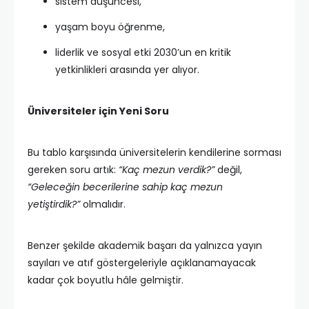
sistem düşüncesi,
yaşam boyu öğrenme,
liderlik ve sosyal etki 2030’un en kritik
yetkinlikleri arasında yer alıyor.
Üniversiteler için Yeni Soru
Bu tablo karşısında üniversitelerin kendilerine sorması
gereken soru artık:
“Kaç mezun verdik?”
değil,
“Geleceğin becerilerine sahip kaç mezun
yetiştirdik?”
olmalıdır.
Benzer şekilde akademik başarı da yalnızca yayın
sayıları ve atıf göstergeleriyle açıklanamayacak
kadar çok boyutlu hâle gelmiştir.