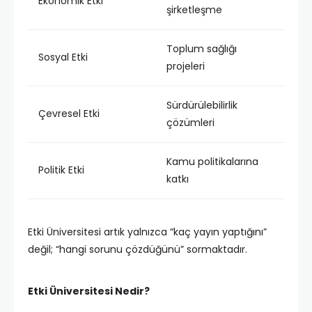
Ekonomik Etki
şirketleşme
Toplum sağlığı
Sosyal Etki
projeleri
Sürdürülebilirlik
Çevresel Etki
çözümleri
Kamu politikalarına
Politik Etki
katkı
Etki Üniversitesi artık yalnızca “kaç yayın yaptığını”
değil; “hangi sorunu çözdüğünü” sormaktadır.
Etki Üniversitesi Nedir?