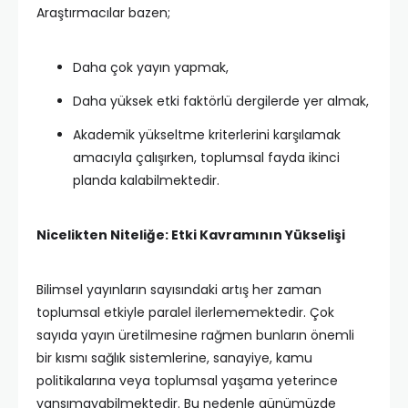
Araştırmacılar bazen;
Daha çok yayın yapmak,
Daha yüksek etki faktörlü dergilerde yer almak,
Akademik yükseltme kriterlerini karşılamak
amacıyla çalışırken, toplumsal fayda ikinci
planda kalabilmektedir.
Nicelikten Niteliğe: Etki Kavramının Yükselişi
Bilimsel yayınların sayısındaki artış her zaman
toplumsal etkiyle paralel ilerlememektedir. Çok
sayıda yayın üretilmesine rağmen bunların önemli
bir kısmı sağlık sistemlerine, sanayiye, kamu
politikalarına veya toplumsal yaşama yeterince
yansımayabilmektedir. Bu nedenle günümüzde