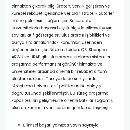
olmaktan çıkarak bilgi üreten, yenilik geliştiren ve
küresel rekabet içerisinde yer alan stratejik aktörler
hâline gelmesini sağlamıştır. Bu süreçte
üniversitelerin başarısı büyük ölçüde bilimsel yayın
sayıları, atıf göstergeleri, uluslararası iş birlikleri ve
dünya sıralamalarındaki konumları üzerinden
değerlendirilmiştir. Nitekim Leiden, QS, Shanghai
ARWU ve URAP gibi uluslararası sıralama sistemleri
araştırma performansını görünür kılmakta ve
üniversiteler arasında önemli bir rekabet ortamı
oluşturmaktadır. Türkiye’de de son yıllarda
“Araştırma Üniversitesi” politikaları bu anlayış
doğrultusunda şekillenmiştir. Bu süreç araştırma
kapasitesinin gelişmesine önemli katkılar sağlamış
olsa da zamanla yeni soruları gündeme taşımıştır:
Bilimsel başarı yalnızca yayın sayısıyla