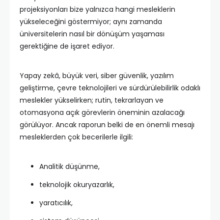
projeksiyonları bize yalnızca hangi mesleklerin
yükseleceğini göstermiyor; aynı zamanda
üniversitelerin nasıl bir dönüşüm yaşaması
gerektiğine de işaret ediyor.
Yapay zekâ, büyük veri, siber güvenlik, yazılım
geliştirme, çevre teknolojileri ve sürdürülebilirlik odaklı
meslekler yükselirken; rutin, tekrarlayan ve
otomasyona açık görevlerin öneminin azalacağı
görülüyor. Ancak raporun belki de en önemli mesajı
mesleklerden çok becerilerle ilgili:
Analitik düşünme,
teknolojik okuryazarlık,
yaratıcılık,