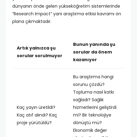
dünyanın önde gelen yükseköğretim sistemlerinde
“Research Impact” yani araştırma etkisi kavramı ön
plana çıkmaktadır.
Bunun yanında şu
Artık yalnızca şu
sorular da önem
sorular sorulmuyor
kazanıyor
Bu araştırma hangi
sorunu çözdü?
Topluma nasıl katkı
sağladı? Sağlık
Kaç yayın üretildi?
hizmetlerini geliştirdi
Kaç atıf alındı? Kaç
mi? Bir teknolojiye
proje yürütüldü?
dönüştü mü?
Ekonomik değer