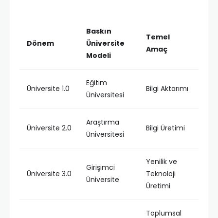
Baskın
Temel
Dönem
Üniversite
Amaç
Modeli
Eğitim
Üniversite 1.0
Bilgi Aktarımı
Üniversitesi
Araştırma
Üniversite 2.0
Bilgi Üretimi
Üniversitesi
Yenilik ve
Girişimci
Üniversite 3.0
Teknoloji
Üniversite
Üretimi
Toplumsal