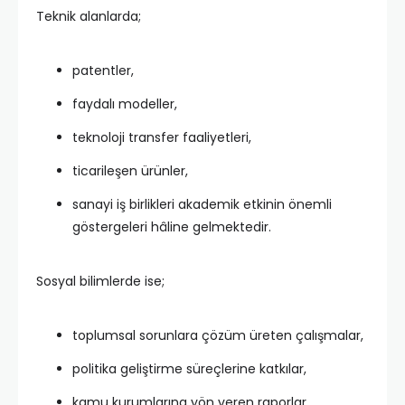
Teknik alanlarda;
patentler,
faydalı modeller,
teknoloji transfer faaliyetleri,
ticarileşen ürünler,
sanayi iş birlikleri akademik etkinin önemli
göstergeleri hâline gelmektedir.
Sosyal bilimlerde ise;
toplumsal sorunlara çözüm üreten çalışmalar,
politika geliştirme süreçlerine katkılar,
kamu kurumlarına yön veren raporlar,