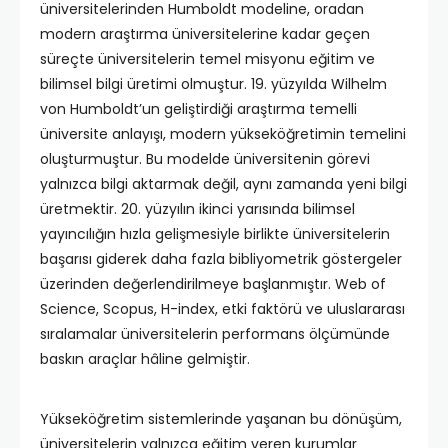
üniversitelerinden Humboldt modeline, oradan
modern araştırma üniversitelerine kadar geçen
süreçte üniversitelerin temel misyonu eğitim ve
bilimsel bilgi üretimi olmuştur. 19. yüzyılda Wilhelm
von Humboldt’un geliştirdiği araştırma temelli
üniversite anlayışı, modern yükseköğretimin temelini
oluşturmuştur. Bu modelde üniversitenin görevi
yalnızca bilgi aktarmak değil, aynı zamanda yeni bilgi
üretmektir. 20. yüzyılın ikinci yarısında bilimsel
yayıncılığın hızla gelişmesiyle birlikte üniversitelerin
başarısı giderek daha fazla bibliyometrik göstergeler
üzerinden değerlendirilmeye başlanmıştır. Web of
Science, Scopus, H-index, etki faktörü ve uluslararası
sıralamalar üniversitelerin performans ölçümünde
baskın araçlar hâline gelmiştir.
Yükseköğretim sistemlerinde yaşanan bu dönüşüm,
üniversitelerin yalnızca eğitim veren kurumlar