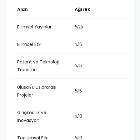
Alan
Ağırlık
Bilimsel Yayınlar
%25
Bilimsel Etki
%15
Patent ve Teknoloji
%15
Transferi
Ulusal/Uluslararası
%15
Projeler
Girişimcilik ve
%10
İnovasyon
Toplumsal Etki
%10